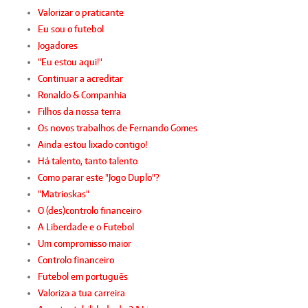
Valorizar o praticante
Eu sou o futebol
Jogadores
"Eu estou aqui!"
Continuar a acreditar
Ronaldo & Companhia
Filhos da nossa terra
Os novos trabalhos de Fernando Gomes
Ainda estou lixado contigo!
Há talento, tanto talento
Como parar este "Jogo Duplo"?
"Matrioskas"
O (des)controlo financeiro
A Liberdade e o Futebol
Um compromisso maior
Controlo financeiro
Futebol em português
Valoriza a tua carreira