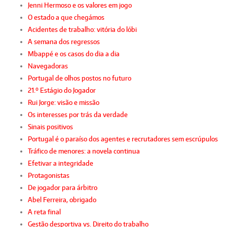
Jenni Hermoso e os valores em jogo
O estado a que chegámos
Acidentes de trabalho: vitória do lóbi
A semana dos regressos
Mbappé e os casos do dia a dia
Navegadoras
Portugal de olhos postos no futuro
21.º Estágio do Jogador
Rui Jorge: visão e missão
Os interesses por trás da verdade
Sinais positivos
Portugal é o paraíso dos agentes e recrutadores sem escrúpulos
Tráfico de menores: a novela continua
Efetivar a integridade
Protagonistas
De jogador para árbitro
Abel Ferreira, obrigado
A reta final
Gestão desportiva vs. Direito do trabalho