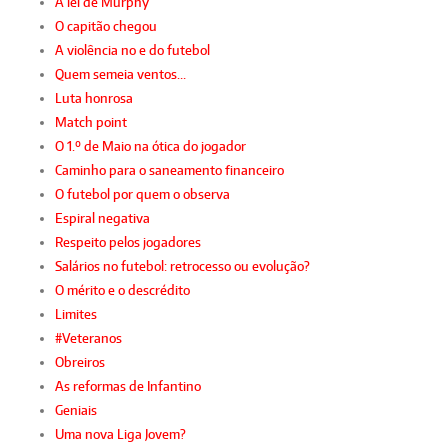
A lei de Murphy
O capitão chegou
A violência no e do futebol
Quem semeia ventos…
Luta honrosa
Match point
O 1.º de Maio na ótica do jogador
Caminho para o saneamento financeiro
O futebol por quem o observa
Espiral negativa
Respeito pelos jogadores
Salários no futebol: retrocesso ou evolução?
O mérito e o descrédito
Limites
#Veteranos
Obreiros
As reformas de Infantino
Geniais
Uma nova Liga Jovem?