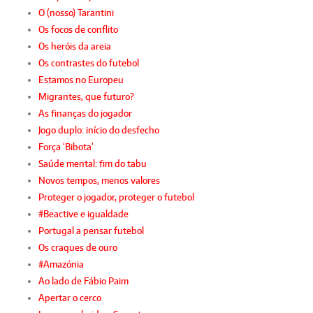
O (nosso) Tarantini
Os focos de conflito
Os heróis da areia
Os contrastes do futebol
Estamos no Europeu
Migrantes, que futuro?
As finanças do jogador
Jogo duplo: início do desfecho
Força ‘Bibota’
Saúde mental: fim do tabu
Novos tempos, menos valores
Proteger o jogador, proteger o futebol
#Beactive e igualdade
Portugal a pensar futebol
Os craques de ouro
#Amazónia
Ao lado de Fábio Paim
Apertar o cerco