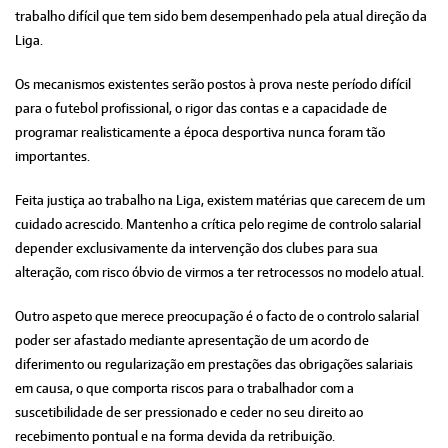
trabalho difícil que tem sido bem desempenhado pela atual direção da
Liga.
Os mecanismos existentes serão postos à prova neste período difícil
para o futebol profissional, o rigor das contas e a capacidade de
programar realisticamente a época desportiva nunca foram tão
importantes.
Feita justiça ao trabalho na Liga, existem matérias que carecem de um
cuidado acrescido. Mantenho a crítica pelo regime de controlo salarial
depender exclusivamente da intervenção dos clubes para sua
alteração, com risco óbvio de virmos a ter retrocessos no modelo atual.
Outro aspeto que merece preocupação é o facto de o controlo salarial
poder ser afastado mediante apresentação de um acordo de
diferimento ou regularização em prestações das obrigações salariais
em causa, o que comporta riscos para o trabalhador com a
suscetibilidade de ser pressionado e ceder no seu direito ao
recebimento pontual e na forma devida da retribuição.