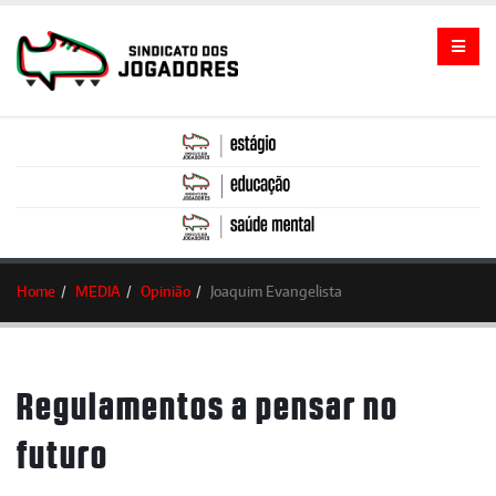
Home
MEDIA
Opinião
Joaquim Evangelista
Regulamentos a pensar no
futuro