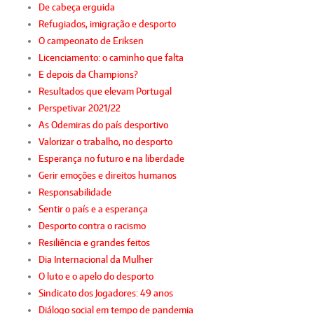
De cabeça erguida
Refugiados, imigração e desporto
O campeonato de Eriksen
Licenciamento: o caminho que falta
E depois da Champions?
Resultados que elevam Portugal
Perspetivar 2021/22
As Odemiras do país desportivo
Valorizar o trabalho, no desporto
Esperança no futuro e na liberdade
Gerir emoções e direitos humanos
Responsabilidade
Sentir o país e a esperança
Desporto contra o racismo
Resiliência e grandes feitos
Dia Internacional da Mulher
O luto e o apelo do desporto
Sindicato dos Jogadores: 49 anos
Diálogo social em tempo de pandemia