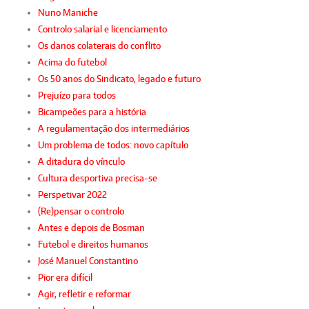
Nuno Maniche
Controlo salarial e licenciamento
Os danos colaterais do conflito
Acima do futebol
Os 50 anos do Sindicato, legado e futuro
Prejuízo para todos
Bicampeões para a história
A regulamentação dos intermediários
Um problema de todos: novo capítulo
A ditadura do vínculo
Cultura desportiva precisa-se
Perspetivar 2022
(Re)pensar o controlo
Antes e depois de Bosman
Futebol e direitos humanos
José Manuel Constantino
Pior era difícil
Agir, refletir e reformar