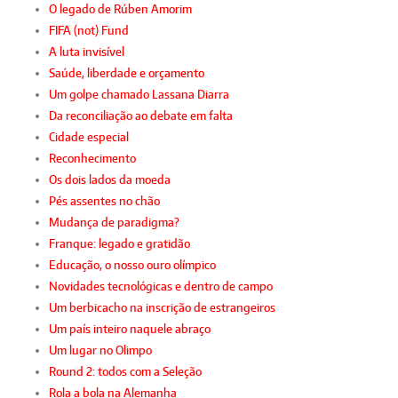
O legado de Rúben Amorim
FIFA (not) Fund
A luta invisível
Saúde, liberdade e orçamento
Um golpe chamado Lassana Diarra
Da reconciliação ao debate em falta
Cidade especial
Reconhecimento
Os dois lados da moeda
Pés assentes no chão
Mudança de paradigma?
Franque: legado e gratidão
Educação, o nosso ouro olímpico
Novidades tecnológicas e dentro de campo
Um berbicacho na inscrição de estrangeiros
Um país inteiro naquele abraço
Um lugar no Olimpo
Round 2: todos com a Seleção
Rola a bola na Alemanha