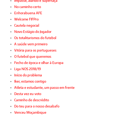
Impasse, alarido e Supertaça
No caminho certo
Enhorabuena AFE
Welcome FIFPro
Cautela negocial
Novo Estágio do Jogador
Os totalitarismos do futebol
A saúde vem primeiro
Vitória para os portugueses
O futebol que queremos
Fecho de época e olhar à Europa
Liga NOS 2018/19
Início do problema
Iker, estamos contigo
Atleta e estudante, um passo em frente
Desta vez eu voto
Caminho de descrédito
Do teu para o nosso desabafo
Venceu Moçambique