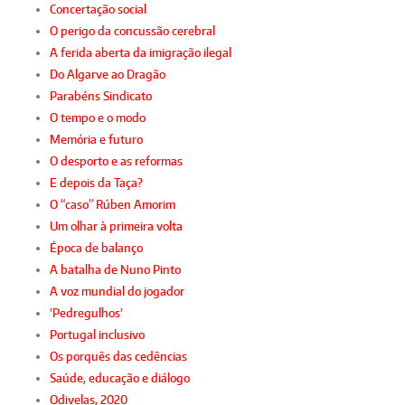
Concertação social
O perigo da concussão cerebral
A ferida aberta da imigração ilegal
Do Algarve ao Dragão
Parabéns Sindicato
O tempo e o modo
Memória e futuro
O desporto e as reformas
E depois da Taça?
O “caso” Rúben Amorim
Um olhar à primeira volta
Época de balanço
A batalha de Nuno Pinto
A voz mundial do jogador
'Pedregulhos'
Portugal inclusivo
Os porquês das cedências
Saúde, educação e diálogo
Odivelas, 2020