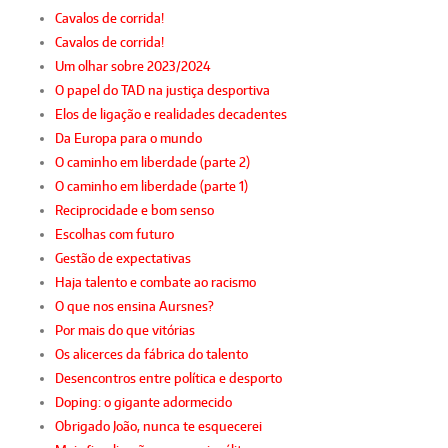
Cavalos de corrida!
Cavalos de corrida!
Um olhar sobre 2023/2024
O papel do TAD na justiça desportiva
Elos de ligação e realidades decadentes
Da Europa para o mundo
O caminho em liberdade (parte 2)
O caminho em liberdade (parte 1)
Reciprocidade e bom senso
Escolhas com futuro
Gestão de expectativas
Haja talento e combate ao racismo
O que nos ensina Aursnes?
Por mais do que vitórias
Os alicerces da fábrica do talento
Desencontros entre política e desporto
Doping: o gigante adormecido
Obrigado João, nunca te esquecerei