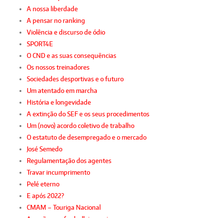
A nossa liberdade
A pensar no ranking
Violência e discurso de ódio
SPORT4E
O CND e as suas consequências
Os nossos treinadores
Sociedades desportivas e o futuro
Um atentado em marcha
História e longevidade
A extinção do SEF e os seus procedimentos
Um (novo) acordo coletivo de trabalho
O estatuto de desempregado e o mercado
José Semedo
Regulamentação dos agentes
Travar incumprimento
Pelé eterno
E após 2022?
CMAM – Touriga Nacional