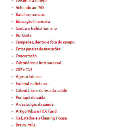
Levantar a cabeça
Voltando ao TAD
Batalhas comuns
Educação financeira
Contra o tráfico humano
Rui Costa
Campeões, dentro e fora do campo
Entre janelas de inscrições
Concertação
Calendários e luto nacional
CR7 e CN7
Agosto intenso
Futebol e ativismo
Calendários e defesa da saúde
Pontapé de saída
A destruição da saúde
Artigo 14bis e FIFA Fund
Os Estados e a Clearing House
Bravo, Itália