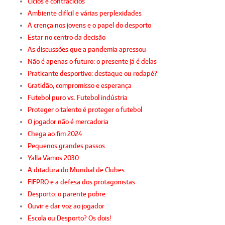
Ciclos e contraciclos
Ambiente difícil e várias perplexidades
A crença nos jovens e o papel do desporto
Estar no centro da decisão
As discussões que a pandemia apressou
Não é apenas o futuro: o presente já é delas
Praticante desportivo: destaque ou rodapé?
Gratidão, compromisso e esperança
Futebol puro vs. Futebol indústria
Proteger o talento é proteger o futebol
O jogador não é mercadoria
Chega ao fim 2024
Pequenos grandes passos
Yalla Vamos 2030
A ditadura do Mundial de Clubes
FIFPRO e a defesa dos protagonistas
Desporto: o parente pobre
Ouvir e dar voz ao jogador
Escola ou Desporto? Os dois!