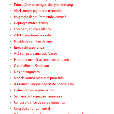
Educação e os perigos do cyberbullying
Abel: amigo, jogador e treinador
Imigração ilegal. Para onde vamos?
Doping e match-fixing
Coragem, ânimo e alento
2021: o pontapé de saída
Novidades em fim de ano
Época de esperança
Até sempre, camarada Vasco
Honrar a memória, construir o futuro
O trabalho do Sindicato
Nós portugueses
Não deixamos ninguém para trás
A Premier League depois do Special One
O desporto que precisamos
Semana da Formação Financeira
Contra o tráfico de seres humanos
Uma Bolsa fundamental