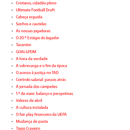
Cristiano, cidadão pleno
Ultimate Football Draft
Cabeça erguida
Sonhos e cautelas
As nossas jogadoras
O 20.º Estágio do Jogador
Tarantini
GOAL4PDM
A hora da verdade
A sobrecarga e o fim da época
O acesso à justiça no TAD
Controlo salarial: passos atrás
A jornada dos campeões
1.º de maio: balanço e perspetivas
Valores de abril
A cultura instalada
O fair play financeiro da UEFA
Mudança de pasta
Tiago Craveiro