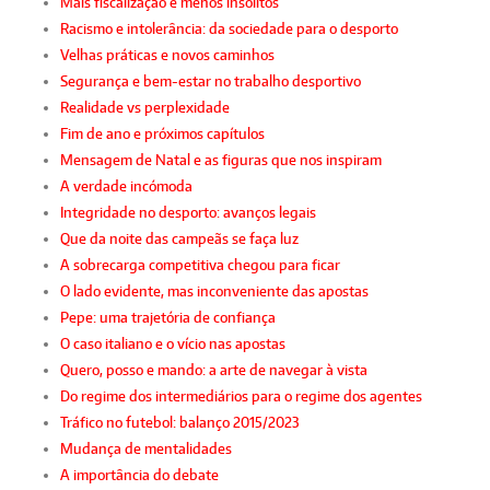
Mais fiscalização e menos insólitos
Racismo e intolerância: da sociedade para o desporto
Velhas práticas e novos caminhos
Segurança e bem-estar no trabalho desportivo
Realidade vs perplexidade
Fim de ano e próximos capítulos
Mensagem de Natal e as figuras que nos inspiram
A verdade incómoda
Integridade no desporto: avanços legais
Que da noite das campeãs se faça luz
A sobrecarga competitiva chegou para ficar
O lado evidente, mas inconveniente das apostas
Pepe: uma trajetória de confiança
O caso italiano e o vício nas apostas
Quero, posso e mando: a arte de navegar à vista
Do regime dos intermediários para o regime dos agentes
Tráfico no futebol: balanço 2015/2023
Mudança de mentalidades
A importância do debate