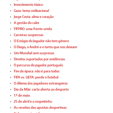
Investimento tóxico
Gaza: tema civilizacional
Jorge Costa: alma e coração
A gestão do calor
FIFPRO: uma frente unida
Carreiras suspensas
O Estágio do Jogador não tem género
O Diogo, o André e o tanto que nos deixam
Um Mundial sem surpresas
Direitos suportados por evidências
O percurso do jogador português
Fim de época: não é para todos
FIFA vs. UEFA: perde o futebol
O dilema dos jogadores estrangeiros
Dia da Mãe: carta aberta ao desporto
1.º de maio
25 de abril e o respeitinho
As receitas das apostas desportivas