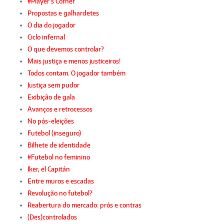
#Player’s Corner
Propostas e galhardetes
O dia do jogador
Ciclo infernal
O que devemos controlar?
Mais justiça e menos justiceiros!
Todos contam. O jogador também
Justiça sem pudor
Exibição de gala
Avanços e retrocessos
No pós-eleições
Futebol (inseguro)
Bilhete de identidade
#Futebol no feminino
Iker, el Capitán
Entre muros e escadas
Revolução no futebol?
Reabertura do mercado: prós e contras
(Des)controlados