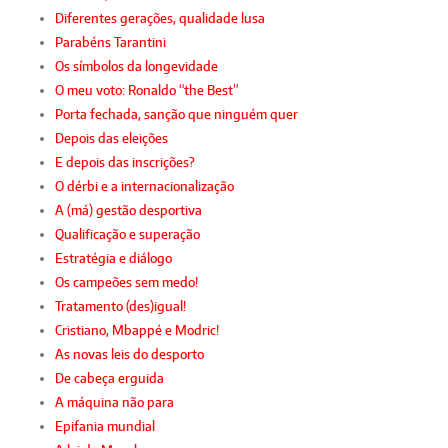
Diferentes gerações, qualidade lusa
Parabéns Tarantini
Os símbolos da longevidade
O meu voto: Ronaldo “the Best”
Porta fechada, sanção que ninguém quer
Depois das eleições
E depois das inscrições?
O dérbi e a internacionalização
A (má) gestão desportiva
Qualificação e superação
Estratégia e diálogo
Os campeões sem medo!
Tratamento (des)igual!
Cristiano, Mbappé e Modric!
As novas leis do desporto
De cabeça erguida
A máquina não para
Epifania mundial