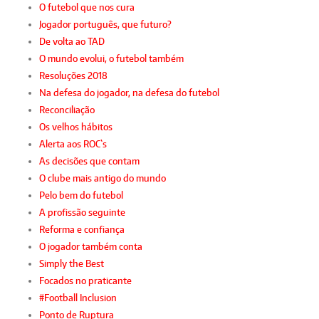
O futebol que nos cura
Jogador português, que futuro?
De volta ao TAD
O mundo evolui, o futebol também
Resoluções 2018
Na defesa do jogador, na defesa do futebol
Reconciliação
Os velhos hábitos
Alerta aos ROC`s
As decisões que contam
O clube mais antigo do mundo
Pelo bem do futebol
A profissão seguinte
Reforma e confiança
O jogador também conta
Simply the Best
Focados no praticante
#Football Inclusion
Ponto de Ruptura