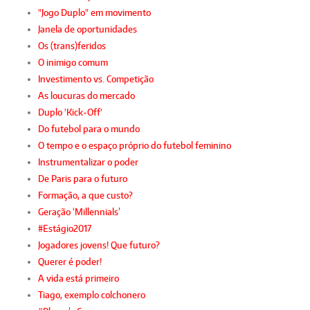
"Jogo Duplo" em movimento
Janela de oportunidades
Os (trans)feridos
O inimigo comum
Investimento vs. Competição
As loucuras do mercado
Duplo 'Kick-Off'
Do futebol para o mundo
O tempo e o espaço próprio do futebol feminino
Instrumentalizar o poder
De Paris para o futuro
Formação, a que custo?
Geração ‘Millennials’
#Estágio2017
Jogadores jovens! Que futuro?
Querer é poder!
A vida está primeiro
Tiago, exemplo colchonero