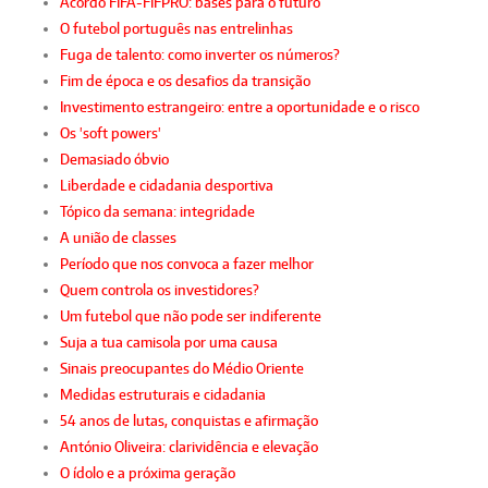
Acordo FIFA-FIFPRO: bases para o futuro
O futebol português nas entrelinhas
Fuga de talento: como inverter os números?
Fim de época e os desafios da transição
Investimento estrangeiro: entre a oportunidade e o risco
Os 'soft powers'
Demasiado óbvio
Liberdade e cidadania desportiva
Tópico da semana: integridade
A união de classes
Período que nos convoca a fazer melhor
Quem controla os investidores?
Um futebol que não pode ser indiferente
Suja a tua camisola por uma causa
Sinais preocupantes do Médio Oriente
Medidas estruturais e cidadania
54 anos de lutas, conquistas e afirmação
António Oliveira: clarividência e elevação
O ídolo e a próxima geração