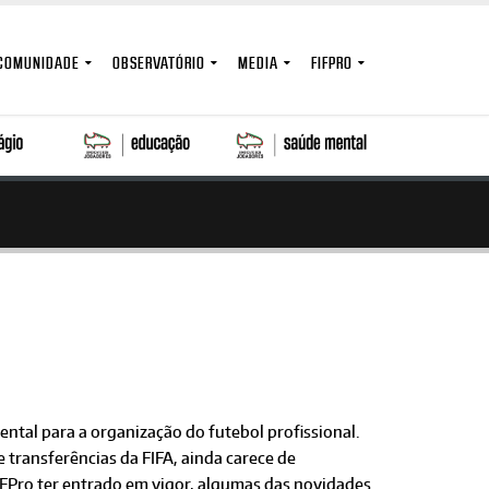
COMUNIDADE
OBSERVATÓRIO
MEDIA
FIFPRO
ntal para a organização do futebol profissional.
transferências da FIFA, ainda carece de
FPro ter entrado em vigor, algumas das novidades