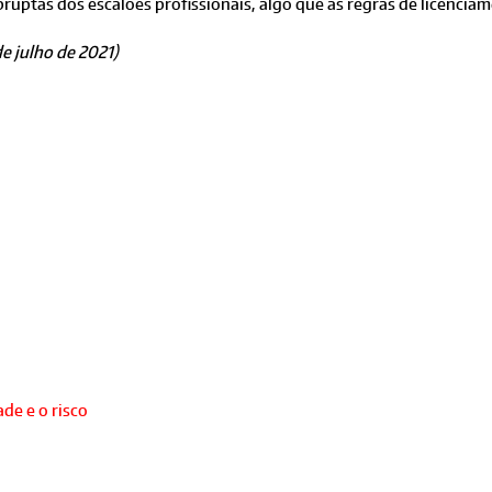
ruptas dos escalões profissionais, algo que as regras de licenciam
e julho de 2021)
de e o risco