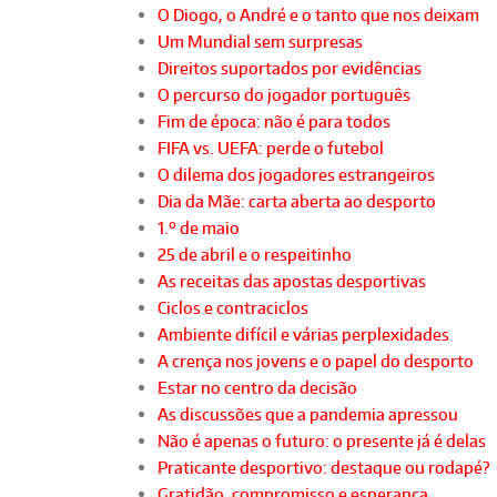
O Diogo, o André e o tanto que nos deixam
Um Mundial sem surpresas
Direitos suportados por evidências
O percurso do jogador português
Fim de época: não é para todos
FIFA vs. UEFA: perde o futebol
O dilema dos jogadores estrangeiros
Dia da Mãe: carta aberta ao desporto
1.º de maio
25 de abril e o respeitinho
As receitas das apostas desportivas
Ciclos e contraciclos
Ambiente difícil e várias perplexidades
A crença nos jovens e o papel do desporto
Estar no centro da decisão
As discussões que a pandemia apressou
Não é apenas o futuro: o presente já é delas
Praticante desportivo: destaque ou rodapé?
Gratidão, compromisso e esperança