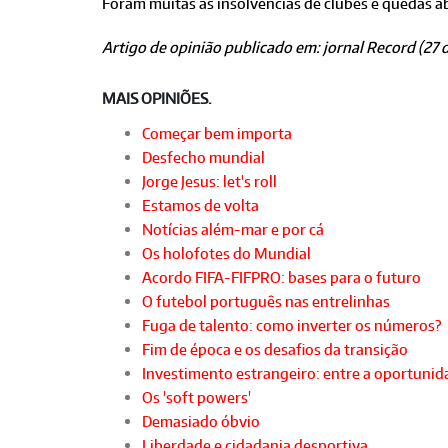
Foram muitas as insolvências de clubes e quedas ab
Artigo de opinião publicado em: jornal Record (27 d
MAIS OPINIÕES.
Começar bem importa
Desfecho mundial
Jorge Jesus: let's roll
Estamos de volta
Notícias além-mar e por cá
Os holofotes do Mundial
Acordo FIFA-FIFPRO: bases para o futuro
O futebol português nas entrelinhas
Fuga de talento: como inverter os números?
Fim de época e os desafios da transição
Investimento estrangeiro: entre a oportunida
Os 'soft powers'
Demasiado óbvio
Liberdade e cidadania desportiva