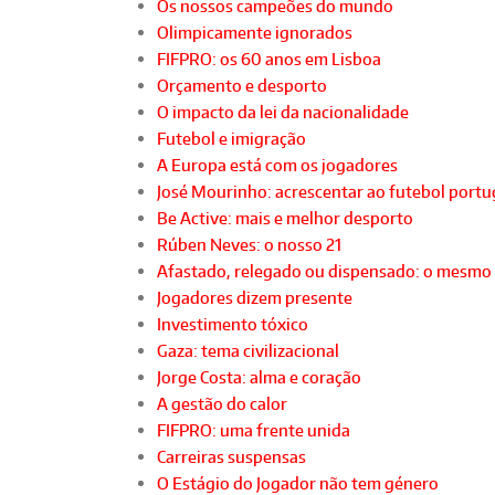
Os nossos campeões do mundo
Olimpicamente ignorados
FIFPRO: os 60 anos em Lisboa
Orçamento e desporto
O impacto da lei da nacionalidade
Futebol e imigração
A Europa está com os jogadores
José Mourinho: acrescentar ao futebol port
Be Active: mais e melhor desporto
Rúben Neves: o nosso 21
Afastado, relegado ou dispensado: o mesmo
Jogadores dizem presente
Investimento tóxico
Gaza: tema civilizacional
Jorge Costa: alma e coração
A gestão do calor
FIFPRO: uma frente unida
Carreiras suspensas
O Estágio do Jogador não tem género