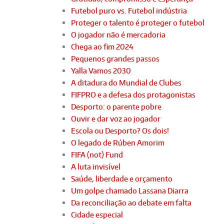
Futebol puro vs. Futebol indústria
Proteger o talento é proteger o futebol
O jogador não é mercadoria
Chega ao fim 2024
Pequenos grandes passos
Yalla Vamos 2030
A ditadura do Mundial de Clubes
FIFPRO e a defesa dos protagonistas
Desporto: o parente pobre
Ouvir e dar voz ao jogador
Escola ou Desporto? Os dois!
O legado de Rúben Amorim
FIFA (not) Fund
A luta invisível
Saúde, liberdade e orçamento
Um golpe chamado Lassana Diarra
Da reconciliação ao debate em falta
Cidade especial