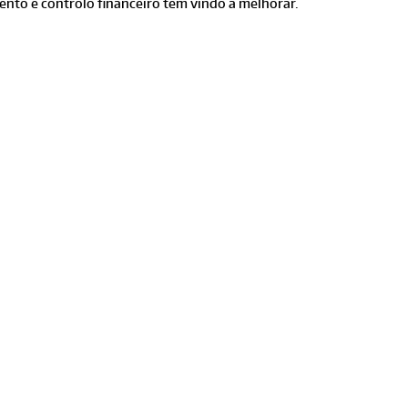
ento e controlo financeiro têm vindo a melhorar.