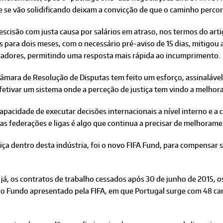
 se vão solidificando deixam a convicção de que o caminho percor
escisão com justa causa por salários em atraso, nos termos do arti
s para dois meses, com o necessário pré-aviso de 15 dias, mitigo
gadores, permitindo uma resposta mais rápida ao incumprimento.
âmara de Resolução de Disputas tem feito um esforço, assinalável,
fetivar um sistema onde a perceção de justiça tem vindo a melhora
apacidade de executar decisões internacionais a nível interno e 
as federações e ligas é algo que continua a precisar de melhorame
ça dentro desta indústria, foi o novo FIFA Fund, para compensar s
já, os contratos de trabalho cessados após 30 de junho de 2015, o
do Fundo apresentado pela FIFA, em que Portugal surge com 48 ca