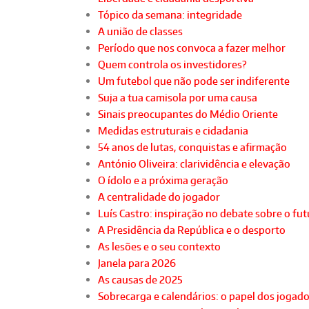
Tópico da semana: integridade
A união de classes
Período que nos convoca a fazer melhor
Quem controla os investidores?
Um futebol que não pode ser indiferente
Suja a tua camisola por uma causa
Sinais preocupantes do Médio Oriente
Medidas estruturais e cidadania
54 anos de lutas, conquistas e afirmação
António Oliveira: clarividência e elevação
O ídolo e a próxima geração
A centralidade do jogador
Luís Castro: inspiração no debate sobre o fu
A Presidência da República e o desporto
As lesões e o seu contexto
Janela para 2026
As causas de 2025
Sobrecarga e calendários: o papel dos jogad