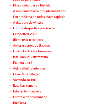
Bicampeões para a história
A regulamentação dos intermediários
Um problema de todos: novo capítulo
A ditadura do vínculo
Cultura desportiva precisa-se
Perspetivar 2022
(Re)pensar o controlo
Antes e depois de Bosman
Futebol e direitos humanos
José Manuel Constantino
Pior era difícil
Agir, refletir e reformar
Levantar a cabeça
Voltando ao TAD
Batalhas comuns
Educação financeira
Contra o tráfico humano
Rui Costa