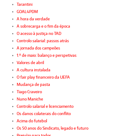
Tarantini
GOAL4PDM
A hora da verdade
A sobrecarga e o fim da época
O acesso à justiça no TAD
Controlo salarial: passos atrás
A jornada dos campeões
1.º de maio: balanço e perspetivas
Valores de abril
A cultura instalada
O fair play financeiro da UEFA
Mudança de pasta
Tiago Craveiro
Nuno Maniche
Controlo salarial e licenciamento
Os danos colaterais do conflito
Acima do futebol
Os 50 anos do Sindicato, legado e futuro
Prejuízo para todos