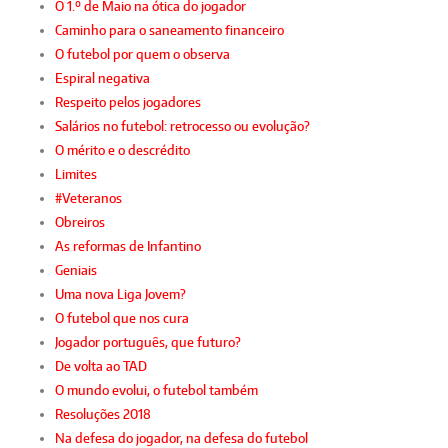
O 1.º de Maio na ótica do jogador
Caminho para o saneamento financeiro
O futebol por quem o observa
Espiral negativa
Respeito pelos jogadores
Salários no futebol: retrocesso ou evolução?
O mérito e o descrédito
Limites
#Veteranos
Obreiros
As reformas de Infantino
Geniais
Uma nova Liga Jovem?
O futebol que nos cura
Jogador português, que futuro?
De volta ao TAD
O mundo evolui, o futebol também
Resoluções 2018
Na defesa do jogador, na defesa do futebol