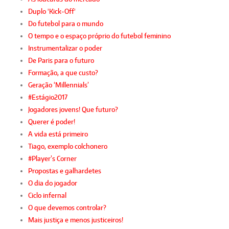
Duplo 'Kick-Off'
Do futebol para o mundo
O tempo e o espaço próprio do futebol feminino
Instrumentalizar o poder
De Paris para o futuro
Formação, a que custo?
Geração ‘Millennials’
#Estágio2017
Jogadores jovens! Que futuro?
Querer é poder!
A vida está primeiro
Tiago, exemplo colchonero
#Player’s Corner
Propostas e galhardetes
O dia do jogador
Ciclo infernal
O que devemos controlar?
Mais justiça e menos justiceiros!