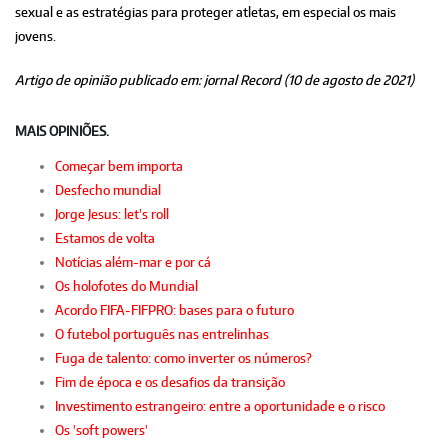
sexual e as estratégias para proteger atletas, em especial os mais
jovens.
Artigo de opinião publicado em: jornal Record (10 de agosto de 2021)
MAIS OPINIÕES.
Começar bem importa
Desfecho mundial
Jorge Jesus: let's roll
Estamos de volta
Notícias além-mar e por cá
Os holofotes do Mundial
Acordo FIFA-FIFPRO: bases para o futuro
O futebol português nas entrelinhas
Fuga de talento: como inverter os números?
Fim de época e os desafios da transição
Investimento estrangeiro: entre a oportunidade e o risco
Os 'soft powers'