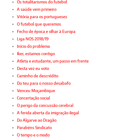
Os totalitarismos do futebol
A saúde vem primeiro
Vitória para os portugueses
O futebol que queremos
Fecho de época e olhar à Europa
Liga NOS 2018/19
Início do problema
Iker, estamos contigo
Atleta e estudante, um passo em frente
Desta vez eu voto
Caminho de descrédito
Do teu para o nosso desabafo
Venceu Moçambique
Concertação social
O perigo da concussão cerebral
A ferida aberta da imigração ilegal
Do Algarve ao Dragão
Parabéns Sindicato
O tempo e o modo