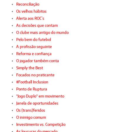
Reconciliação
Os velhos hábitos
Alerta aos ROC`s
As decisões que contam
O clube mais antigo do mundo
Pelo bem do futebol
A profissão seguinte
Reforma e confiança
O jogador também conta
Simply the Best
Focados no praticante
#Football Inclusion
Ponto de Ruptura
"Jogo Duplo" em movimento
Janela de oportunidades
Os (trans)feridos
O inimigo comum
Investimento vs. Competição
As loucuras do mercado