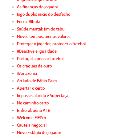
As finanças do jogador
Jogo duplo: início do desfecho
Força ‘Bibota’
Saúde mental: fim do tabu
Novos tempos, menos valores
Proteger o jogador, proteger o futebol
#Beactive e igualdade
Portugal a pensar futebol
Os craques de ouro
#Amazónia
Ao lado de Fábio Paim
Apertar o cerco
Impasse, alarido e Supertaça
No caminho certo
Enhorabuena AFE
Welcome FIFPro
Cautela negocial
Novo Estágio do Jogador