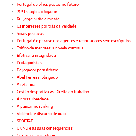
Portugal de olhos postos no futuro
21.º Estágio do Jogador
Rui Jorge: visão e missão
Os interesses por trás da verdade
Sinais positivos
Portugal é o paraíso dos agentes e recrutadores sem escrúpulos
Tráfico de menores: a novela continua
Efetivar a integridade
Protagonistas
De jogador para árbitro
Abel Ferreira, obrigado
A reta final
Gestão desportiva vs. Direito do trabalho
A nossa liberdade
A pensar no ranking
Violência e discurso de ódio
SPORT4E
O CND e as suas consequências
Os nossos treinadores