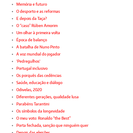
Memória e futuro
O desporto e as reformas
E depois da Taça?
O “caso” Rúben Amorim
Um olhar à primeira volta
Época de balanço
A batalha de Nuno Pinto
A voz mundial do jogador
'Pedregulhos'
Portugal inclusivo
Os porquês das cedências
Saúde, educação e diálogo
Odivelas, 2020
Diferentes gerações, qualidade lusa
Parabéns Tarantini
Os símbolos da longevidade
O meu voto: Ronaldo “the Best”
Porta fechada, sanção que ninguém quer
Depois das eleições