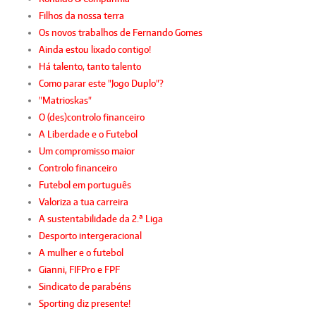
Filhos da nossa terra
Os novos trabalhos de Fernando Gomes
Ainda estou lixado contigo!
Há talento, tanto talento
Como parar este "Jogo Duplo"?
"Matrioskas"
O (des)controlo financeiro
A Liberdade e o Futebol
Um compromisso maior
Controlo financeiro
Futebol em português
Valoriza a tua carreira
A sustentabilidade da 2.ª Liga
Desporto intergeracional
A mulher e o futebol
Gianni, FIFPro e FPF
Sindicato de parabéns
Sporting diz presente!