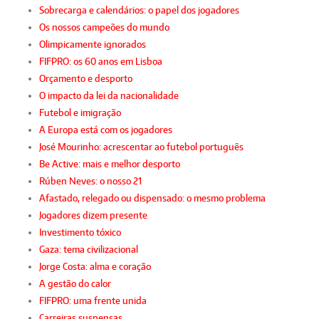
Sobrecarga e calendários: o papel dos jogadores
Os nossos campeões do mundo
Olimpicamente ignorados
FIFPRO: os 60 anos em Lisboa
Orçamento e desporto
O impacto da lei da nacionalidade
Futebol e imigração
A Europa está com os jogadores
José Mourinho: acrescentar ao futebol português
Be Active: mais e melhor desporto
Rúben Neves: o nosso 21
Afastado, relegado ou dispensado: o mesmo problema
Jogadores dizem presente
Investimento tóxico
Gaza: tema civilizacional
Jorge Costa: alma e coração
A gestão do calor
FIFPRO: uma frente unida
Carreiras suspensas