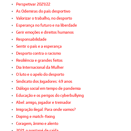
Perspetivar 2021/22
As Odemiras do país desportivo
Valorizar o trabalho, no desporto
Esperança no futuro e na liberdade
Gerir emoções e direitos humanos
Responsabilidade
Sentir o país e a esperança
Desporto contra o racismo
Resiliência e grandes feitos
Dia Internacional da Mulher
O luto e o apelo do desporto
Sindicato dos Jogadores: 49 anos
Diálogo social em tempo de pandemia
Educação e os perigos do cyberbullying
Abel: amigo, jogador e treinador
Imigração ilegal. Para onde vamos?
Doping e match-fixing
Coragem, ânimo e alento
2021: o pontapé de saída