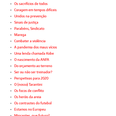
Os sacrifícios de todos
Coragem em tempos difíceis
Unidos na prevenção
Sinais de justiça
Parabéns, Sindicato
Marega
Combater a violência
A pandemia dos maus vícios
Uma lenda chamada Kobe
O nascimento da ANFA
Do orçamento ao terreno
Ser ou não ser treinador?
Perspetivas para 2020
O (nosso) Tarantini
Os focos de conflito
Os heróis da areia
Os contrastes do futebol
Estamos no Europeu
Migrantes, que futuro?