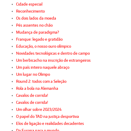
Cidade especial
Reconhecimento
Os dois lados da moeda
Pés assentes no chão
Mudança de paradigma?
Franque: legado e gratidão
Educação, o nosso ouro olímpico
Novidades tecnológicas e dentro de campo
Um berbicacho na inscrição de estrangeiros
Um país inteiro naquele abraço
Um lugar no Olimpo
Round 2: todos com a Seleção
Rola a bola na Alemanha
Cavalos de corrida!
Cavalos de corrida!
Um olhar sobre 2023/2024
O papel do TAD na justiça desportiva
Elos de ligação e realidades decadentes
Da Europa para o mundo