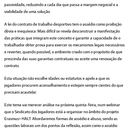
passividade, reduzindo a cada dia que passa a margem negocial e a
viabilidade de uma solução.
A lei do contrato de trabalho desportivo tem o assédio como proibição
óbvia e inequívoca. Mais difícil se revela desconstruir a manifestação
das práticas que integram este conceito e garantir a capacidade de o
trabalhador obter prova para exercer os mecanismos legais necessários
e reverter, quando possível, o ambiente criado com o propósito de que
prescinda das suas garantias contratuais ou aceite uma renovação de
contrato.
Esta situação não escolhe idades ou estatutos e apelo a que os
jogadores procurem aconselhamento e estejam sempre cientes do que
precisam acautelar.
Este tema vai merecer análise na próxima quinta-feira, num webinar
que o Sindicato dos Jogadores está a organizar no âmbito do projeto
Erasmus+ HALT. Abordaremos formas de assédio e abuso, sendo as
questões laborais um dos pontos da reflexão, assim como o assédio