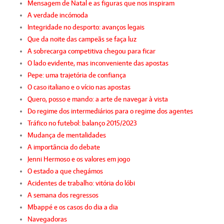
Mensagem de Natal e as figuras que nos inspiram
A verdade incómoda
Integridade no desporto: avanços legais
Que da noite das campeãs se faça luz
A sobrecarga competitiva chegou para ficar
O lado evidente, mas inconveniente das apostas
Pepe: uma trajetória de confiança
O caso italiano e o vício nas apostas
Quero, posso e mando: a arte de navegar à vista
Do regime dos intermediários para o regime dos agentes
Tráfico no futebol: balanço 2015/2023
Mudança de mentalidades
A importância do debate
Jenni Hermoso e os valores em jogo
O estado a que chegámos
Acidentes de trabalho: vitória do lóbi
A semana dos regressos
Mbappé e os casos do dia a dia
Navegadoras