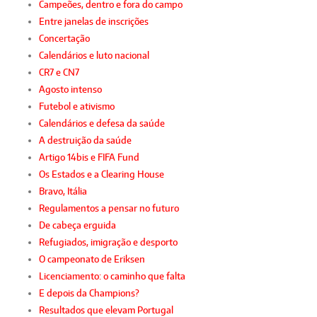
Campeões, dentro e fora do campo
Entre janelas de inscrições
Concertação
Calendários e luto nacional
CR7 e CN7
Agosto intenso
Futebol e ativismo
Calendários e defesa da saúde
A destruição da saúde
Artigo 14bis e FIFA Fund
Os Estados e a Clearing House
Bravo, Itália
Regulamentos a pensar no futuro
De cabeça erguida
Refugiados, imigração e desporto
O campeonato de Eriksen
Licenciamento: o caminho que falta
E depois da Champions?
Resultados que elevam Portugal