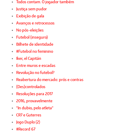
Todos contam. O jogador também
Justiça sem pudor
Exibição de gala
Avanços e retrocessos
No pós-eleições
Futebol (inseguro)
Bilhete de identidade
#Futebol no feminino
Iker, el Capitán
Entre muros e escadas
Revolução no futebol?
Reabertura do mercado: prós e contras
(Des)controlados
Resoluções para 2017
2016, provavelmente
"In dubio, pelo atleta"
CR7 e Guterres
Jogo Duplo (2)
#Record 67