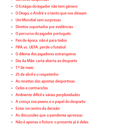
O Estágio do Jogador não tem género
O Diogo, o André e o tanto que nos deixam
Um Mundial sem surpresas
Direitos suportados por evidências
O percurso do jogador português
Fim de época: não é para todos
FIFA vs. UEFA: perde o futebol
O dilema dos jogadores estrangeiros
Dia da Mãe: carta aberta ao desporto
1.º de maio
25 de abril e o respeitinho
As receitas das apostas desportivas
Ciclos e contraciclos
Ambiente difícil e várias perplexidades
A crença nos jovens e o papel do desporto
Estar no centro da decisão
As discussões que a pandemia apressou
Não é apenas o futuro: o presente já é delas