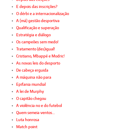
E depois das inscrições?
O dérbi e a internacionalização
A (má) gestão desportiva
Qualificação e superação
Estratégia e diálogo
Os campeões sem medo!
Tratamento (des)igual!
Cristiano, Mbappé e Modric!
As novas leis do desporto
De cabeça erguida
A máquina não para
Epifania mundial
A lei de Murphy
O capitão chegou
A violência no e do futebol
Quem semeia ventos…
Luta honrosa
Match point