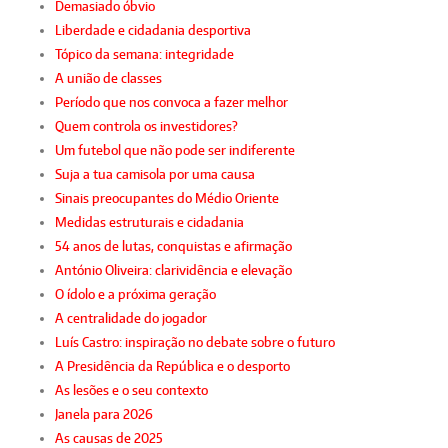
Demasiado óbvio
Liberdade e cidadania desportiva
Tópico da semana: integridade
A união de classes
Período que nos convoca a fazer melhor
Quem controla os investidores?
Um futebol que não pode ser indiferente
Suja a tua camisola por uma causa
Sinais preocupantes do Médio Oriente
Medidas estruturais e cidadania
54 anos de lutas, conquistas e afirmação
António Oliveira: clarividência e elevação
O ídolo e a próxima geração
A centralidade do jogador
Luís Castro: inspiração no debate sobre o futuro
A Presidência da República e o desporto
As lesões e o seu contexto
Janela para 2026
As causas de 2025