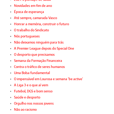
Novidades em fim de ano
Época de esperança
Até sempre, camarada Vasco
Honrar a memória, construir o futuro
O trabalho do Sindicato
Nós portugueses
Não deixamos ninguém para trás
A Premier League depois do Special One
O desporto que precisamos
Semana da Formação Financeira
Contra o tráfico de seres humanos
Uma Bolsa fundamental
O impensável em Lourosa e semana ‘be active’
A Liga 3 e o que aí vem
Futebol, DGS e bom senso
Saúde e desporto
Orgulho nos nossos jovens
Não ao racismo