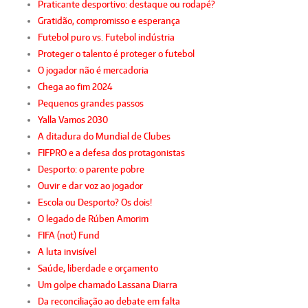
Praticante desportivo: destaque ou rodapé?
Gratidão, compromisso e esperança
Futebol puro vs. Futebol indústria
Proteger o talento é proteger o futebol
O jogador não é mercadoria
Chega ao fim 2024
Pequenos grandes passos
Yalla Vamos 2030
A ditadura do Mundial de Clubes
FIFPRO e a defesa dos protagonistas
Desporto: o parente pobre
Ouvir e dar voz ao jogador
Escola ou Desporto? Os dois!
O legado de Rúben Amorim
FIFA (not) Fund
A luta invisível
Saúde, liberdade e orçamento
Um golpe chamado Lassana Diarra
Da reconciliação ao debate em falta