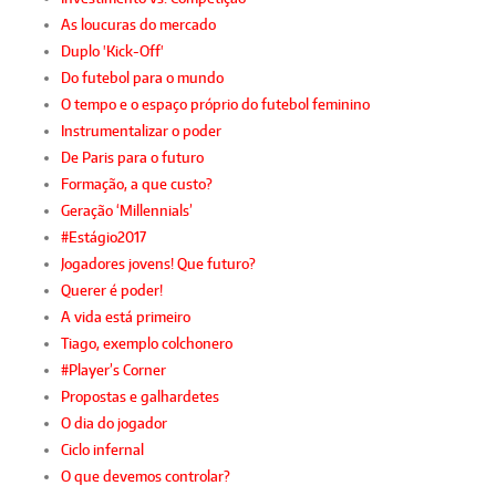
As loucuras do mercado
Duplo 'Kick-Off'
Do futebol para o mundo
O tempo e o espaço próprio do futebol feminino
Instrumentalizar o poder
De Paris para o futuro
Formação, a que custo?
Geração ‘Millennials’
#Estágio2017
Jogadores jovens! Que futuro?
Querer é poder!
A vida está primeiro
Tiago, exemplo colchonero
#Player’s Corner
Propostas e galhardetes
O dia do jogador
Ciclo infernal
O que devemos controlar?