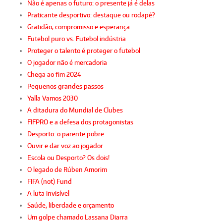
Não é apenas o futuro: o presente já é delas
Praticante desportivo: destaque ou rodapé?
Gratidão, compromisso e esperança
Futebol puro vs. Futebol indústria
Proteger o talento é proteger o futebol
O jogador não é mercadoria
Chega ao fim 2024
Pequenos grandes passos
Yalla Vamos 2030
A ditadura do Mundial de Clubes
FIFPRO e a defesa dos protagonistas
Desporto: o parente pobre
Ouvir e dar voz ao jogador
Escola ou Desporto? Os dois!
O legado de Rúben Amorim
FIFA (not) Fund
A luta invisível
Saúde, liberdade e orçamento
Um golpe chamado Lassana Diarra