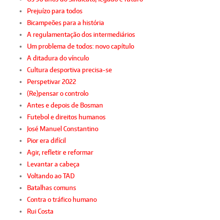
Prejuízo para todos
Bicampeões para a história
A regulamentação dos intermediários
Um problema de todos: novo capítulo
A ditadura do vínculo
Cultura desportiva precisa-se
Perspetivar 2022
(Re)pensar o controlo
Antes e depois de Bosman
Futebol e direitos humanos
José Manuel Constantino
Pior era difícil
Agir, refletir e reformar
Levantar a cabeça
Voltando ao TAD
Batalhas comuns
Contra o tráfico humano
Rui Costa