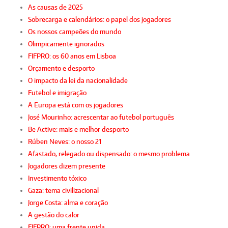
As causas de 2025
Sobrecarga e calendários: o papel dos jogadores
Os nossos campeões do mundo
Olimpicamente ignorados
FIFPRO: os 60 anos em Lisboa
Orçamento e desporto
O impacto da lei da nacionalidade
Futebol e imigração
A Europa está com os jogadores
José Mourinho: acrescentar ao futebol português
Be Active: mais e melhor desporto
Rúben Neves: o nosso 21
Afastado, relegado ou dispensado: o mesmo problema
Jogadores dizem presente
Investimento tóxico
Gaza: tema civilizacional
Jorge Costa: alma e coração
A gestão do calor
FIFPRO: uma frente unida