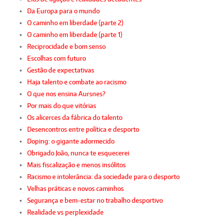
Da Europa para o mundo
O caminho em liberdade (parte 2)
O caminho em liberdade (parte 1)
Reciprocidade e bom senso
Escolhas com futuro
Gestão de expectativas
Haja talento e combate ao racismo
O que nos ensina Aursnes?
Por mais do que vitórias
Os alicerces da fábrica do talento
Desencontros entre política e desporto
Doping: o gigante adormecido
Obrigado João, nunca te esquecerei
Mais fiscalização e menos insólitos
Racismo e intolerância: da sociedade para o desporto
Velhas práticas e novos caminhos
Segurança e bem-estar no trabalho desportivo
Realidade vs perplexidade