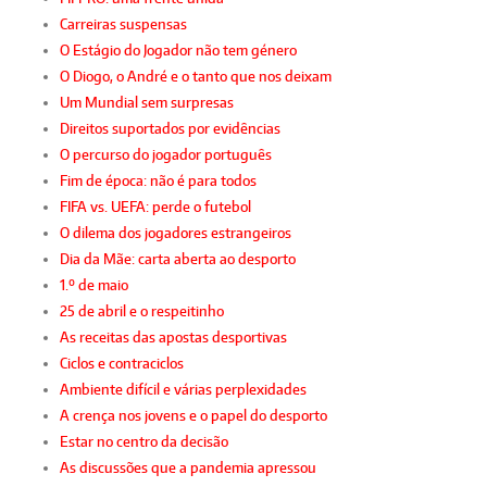
Carreiras suspensas
O Estágio do Jogador não tem género
O Diogo, o André e o tanto que nos deixam
Um Mundial sem surpresas
Direitos suportados por evidências
O percurso do jogador português
Fim de época: não é para todos
FIFA vs. UEFA: perde o futebol
O dilema dos jogadores estrangeiros
Dia da Mãe: carta aberta ao desporto
1.º de maio
25 de abril e o respeitinho
As receitas das apostas desportivas
Ciclos e contraciclos
Ambiente difícil e várias perplexidades
A crença nos jovens e o papel do desporto
Estar no centro da decisão
As discussões que a pandemia apressou