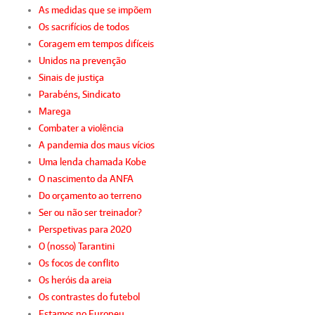
As medidas que se impõem
Os sacrifícios de todos
Coragem em tempos difíceis
Unidos na prevenção
Sinais de justiça
Parabéns, Sindicato
Marega
Combater a violência
A pandemia dos maus vícios
Uma lenda chamada Kobe
O nascimento da ANFA
Do orçamento ao terreno
Ser ou não ser treinador?
Perspetivas para 2020
O (nosso) Tarantini
Os focos de conflito
Os heróis da areia
Os contrastes do futebol
Estamos no Europeu