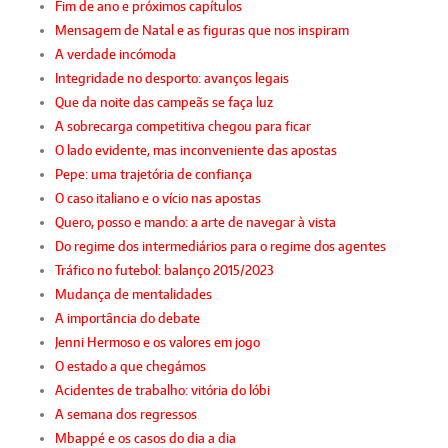
Fim de ano e próximos capítulos
Mensagem de Natal e as figuras que nos inspiram
A verdade incómoda
Integridade no desporto: avanços legais
Que da noite das campeãs se faça luz
A sobrecarga competitiva chegou para ficar
O lado evidente, mas inconveniente das apostas
Pepe: uma trajetória de confiança
O caso italiano e o vício nas apostas
Quero, posso e mando: a arte de navegar à vista
Do regime dos intermediários para o regime dos agentes
Tráfico no futebol: balanço 2015/2023
Mudança de mentalidades
A importância do debate
Jenni Hermoso e os valores em jogo
O estado a que chegámos
Acidentes de trabalho: vitória do lóbi
A semana dos regressos
Mbappé e os casos do dia a dia