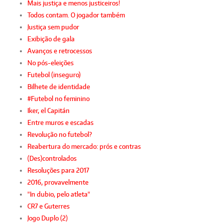
Mais justiça e menos justiceiros!
Todos contam. O jogador também
Justiça sem pudor
Exibição de gala
Avanços e retrocessos
No pós-eleições
Futebol (inseguro)
Bilhete de identidade
#Futebol no feminino
Iker, el Capitán
Entre muros e escadas
Revolução no futebol?
Reabertura do mercado: prós e contras
(Des)controlados
Resoluções para 2017
2016, provavelmente
"In dubio, pelo atleta"
CR7 e Guterres
Jogo Duplo (2)