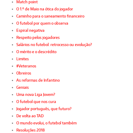
Match point
O 1.º de Maio na ótica do jogador
Caminho para o saneamento financeiro
O futebol por quem o observa
Espiral negativa
Respeito pelos jogadores
Salários no futebol: retrocesso ou evolução?
O mérito e o descrédito
Limites
#Veteranos
Obreiros
As reformas de Infantino
Geniais
Uma nova Liga Jovem?
O futebol que nos cura
Jogador português, que futuro?
De volta ao TAD
O mundo evolui, o futebol também
Resoluções 2018