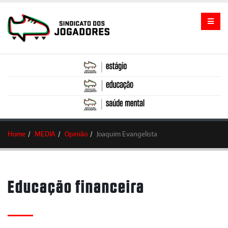
Home
MEDIA
Opinião
Joaquim Evangelista
Educação financeira