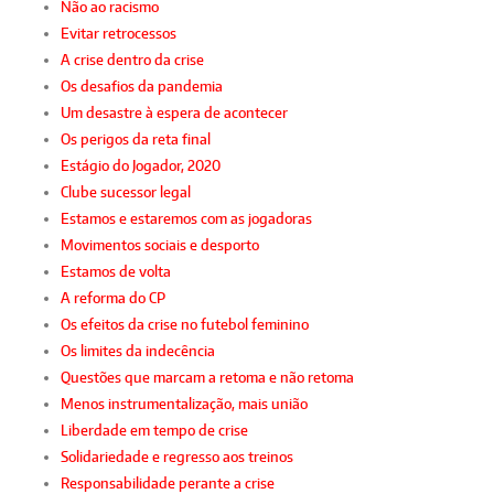
Não ao racismo
Evitar retrocessos
A crise dentro da crise
Os desafios da pandemia
Um desastre à espera de acontecer
Os perigos da reta final
Estágio do Jogador, 2020
Clube sucessor legal
Estamos e estaremos com as jogadoras
Movimentos sociais e desporto
Estamos de volta
A reforma do CP
Os efeitos da crise no futebol feminino
Os limites da indecência
Questões que marcam a retoma e não retoma
Menos instrumentalização, mais união
Liberdade em tempo de crise
Solidariedade e regresso aos treinos
Responsabilidade perante a crise