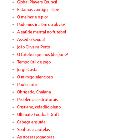
Global Players Council
Estamos contigo, Filipe
O melhor e o pior
Podemos ir além do óbvio?
A saúde mental no futebol
Assédio Sexual
João Oliveira Pinto
O futebol que nos (des)une!
Tempo útil de jogo
Jorge Costa
O inimigo silencioso
Paulo Futre
Obrigado, Chalana
Problemas estruturais
Cristiano, cidadão pleno
Ultimate Football Draft
Cabeça erguida
Sonhos e cautelas
As nossas jogadoras