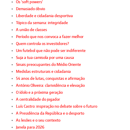
Os 'soft powers'
Demasiado óbvio
Liberdade e cidadania desportiva
Tópico da semana: integridade
A união de classes
Período que nos convoca a fazer melhor
Quem controla os investidores?
Um futebol que não pode ser indiferente
Suja a tua camisola por uma causa
Sinais preocupantes do Médio Oriente
Medidas estruturais e cidadania
54 anos de lutas, conquistas e afirmação
António Oliveira: clarividência e elevação
O ídolo e a próxima geração
A centralidade do jogador
Luís Castro: inspiração no debate sobre o futuro
A Presidência da República e o desporto
As lesões e o seu contexto
Janela para 2026