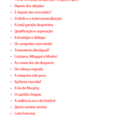
Depois das eleições
E depois das inscrições?
O dérbi e a internacionalização
A (má) gestão desportiva
Qualificação e superação
Estratégia e diálogo
Os campeões sem medo!
Tratamento (des)igual!
Cristiano, Mbappé e Modric!
As novas leis do desporto
De cabeça erguida
A máquina não para
Epifania mundial
A lei de Murphy
O capitão chegou
A violência no e do futebol
Quem semeia ventos…
Luta honrosa