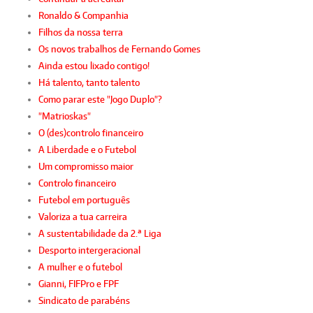
Ronaldo & Companhia
Filhos da nossa terra
Os novos trabalhos de Fernando Gomes
Ainda estou lixado contigo!
Há talento, tanto talento
Como parar este "Jogo Duplo"?
"Matrioskas"
O (des)controlo financeiro
A Liberdade e o Futebol
Um compromisso maior
Controlo financeiro
Futebol em português
Valoriza a tua carreira
A sustentabilidade da 2.ª Liga
Desporto intergeracional
A mulher e o futebol
Gianni, FIFPro e FPF
Sindicato de parabéns