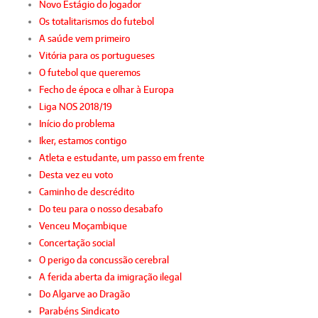
Novo Estágio do Jogador
Os totalitarismos do futebol
A saúde vem primeiro
Vitória para os portugueses
O futebol que queremos
Fecho de época e olhar à Europa
Liga NOS 2018/19
Início do problema
Iker, estamos contigo
Atleta e estudante, um passo em frente
Desta vez eu voto
Caminho de descrédito
Do teu para o nosso desabafo
Venceu Moçambique
Concertação social
O perigo da concussão cerebral
A ferida aberta da imigração ilegal
Do Algarve ao Dragão
Parabéns Sindicato