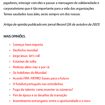
jogadores, interagir com eles e passar a mensagem de solidariedade e
corporativismo que é tão importante para a vida das organizações.
Temos saudades tuas João, serás sempre um dos nossos.
Artigo de opinião publicado em: jornal Record (26 de outubro de 2021)
MAIS OPINIÕES.
Começar bem importa
Desfecho mundial
Jorge Jesus: let's roll
Estamos de volta
Notícias além-mar e por cá
Os holofotes do Mundial
Acordo FIFA-FIFPRO: bases para o futuro
O futebol português nas entrelinhas
Fuga de talento: como inverter os números?
Fim de época e os desafios da transição
Investimento estrangeiro: entre a oportunidade e o risco