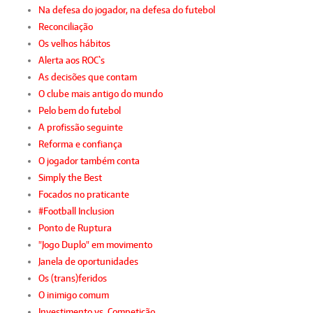
Na defesa do jogador, na defesa do futebol
Reconciliação
Os velhos hábitos
Alerta aos ROC`s
As decisões que contam
O clube mais antigo do mundo
Pelo bem do futebol
A profissão seguinte
Reforma e confiança
O jogador também conta
Simply the Best
Focados no praticante
#Football Inclusion
Ponto de Ruptura
"Jogo Duplo" em movimento
Janela de oportunidades
Os (trans)feridos
O inimigo comum
Investimento vs. Competição