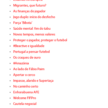
Migrantes, que futuro?
As finanças do jogador
Jogo duplo: início do desfecho
Força ‘Bibota’
Saúde mental: fim do tabu
Novos tempos, menos valores
Proteger o jogador, proteger o futebol
#Beactive e igualdade
Portugal a pensar futebol
Os craques de ouro
#Amazónia
Ao lado de Fábio Paim
Apertar o cerco
Impasse, alarido e Supertaça
No caminho certo
Enhorabuena AFE
Welcome FIFPro
Cautela negocial