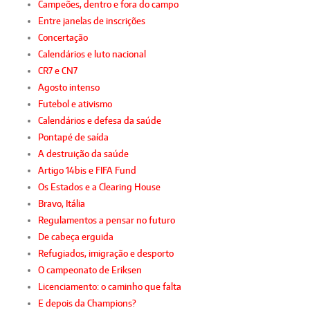
Campeões, dentro e fora do campo
Entre janelas de inscrições
Concertação
Calendários e luto nacional
CR7 e CN7
Agosto intenso
Futebol e ativismo
Calendários e defesa da saúde
Pontapé de saída
A destruição da saúde
Artigo 14bis e FIFA Fund
Os Estados e a Clearing House
Bravo, Itália
Regulamentos a pensar no futuro
De cabeça erguida
Refugiados, imigração e desporto
O campeonato de Eriksen
Licenciamento: o caminho que falta
E depois da Champions?