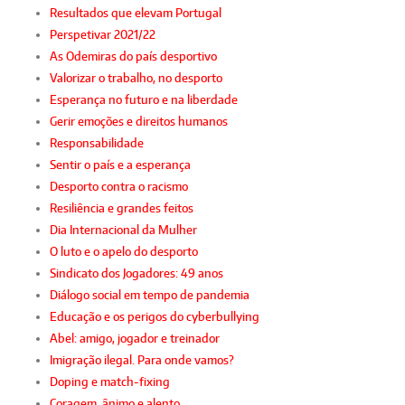
Resultados que elevam Portugal
Perspetivar 2021/22
As Odemiras do país desportivo
Valorizar o trabalho, no desporto
Esperança no futuro e na liberdade
Gerir emoções e direitos humanos
Responsabilidade
Sentir o país e a esperança
Desporto contra o racismo
Resiliência e grandes feitos
Dia Internacional da Mulher
O luto e o apelo do desporto
Sindicato dos Jogadores: 49 anos
Diálogo social em tempo de pandemia
Educação e os perigos do cyberbullying
Abel: amigo, jogador e treinador
Imigração ilegal. Para onde vamos?
Doping e match-fixing
Coragem, ânimo e alento