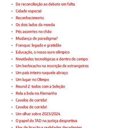
Da reconciliação ao debate em falta
Cidade especial
Reconhecimento
Os dois lados da moeda
Pés assentes no chão
Mudança de paradigma?
Franque: legado e gratidão
Educação, o nosso ouro olímpico
Novidades tecnológicas e dentro de campo
Um berbicacho na inscrição de estrangeiros
Um país inteiro naquele abraço
Um lugar no Olimpo
Round 2: todos com a Seleção
Rola a bola na Alemanha
Cavalos de corrida!
Cavalos de corrida!
Um olhar sobre 2023/2024
O papel do TAD na justiça desportiva
Elos de ligação e realidades decadentes