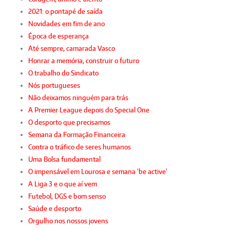
2021: o pontapé de saída
Novidades em fim de ano
Época de esperança
Até sempre, camarada Vasco
Honrar a memória, construir o futuro
O trabalho do Sindicato
Nós portugueses
Não deixamos ninguém para trás
A Premier League depois do Special One
O desporto que precisamos
Semana da Formação Financeira
Contra o tráfico de seres humanos
Uma Bolsa fundamental
O impensável em Lourosa e semana ‘be active’
A Liga 3 e o que aí vem
Futebol, DGS e bom senso
Saúde e desporto
Orgulho nos nossos jovens