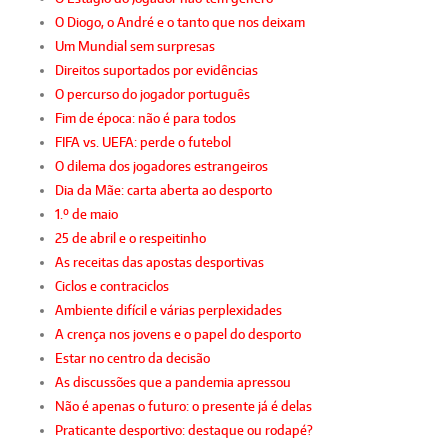
O Diogo, o André e o tanto que nos deixam
Um Mundial sem surpresas
Direitos suportados por evidências
O percurso do jogador português
Fim de época: não é para todos
FIFA vs. UEFA: perde o futebol
O dilema dos jogadores estrangeiros
Dia da Mãe: carta aberta ao desporto
1.º de maio
25 de abril e o respeitinho
As receitas das apostas desportivas
Ciclos e contraciclos
Ambiente difícil e várias perplexidades
A crença nos jovens e o papel do desporto
Estar no centro da decisão
As discussões que a pandemia apressou
Não é apenas o futuro: o presente já é delas
Praticante desportivo: destaque ou rodapé?