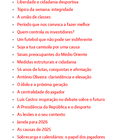
Liberdade e cidadania desportiva
Tópico da semana: integridade
A união de classes
Período que nos convoca a fazer melhor
Quem controla os investidores?
Um futebol que não pode ser indiferente
Suja a tua camisola por uma causa
Sinais preocupantes do Médio Oriente
Medidas estruturais e cidadania
54 anos de lutas, conquistas e afirmação
António Oliveira: clarividência e elevação
O ídolo e a próxima geração
A centralidade do jogador
Luís Castro: inspiração no debate sobre o futuro
A Presidência da República e o desporto
As lesões e o seu contexto
Janela para 2026
As causas de 2025
Sobrecarga e calendários: o papel dos jogadores