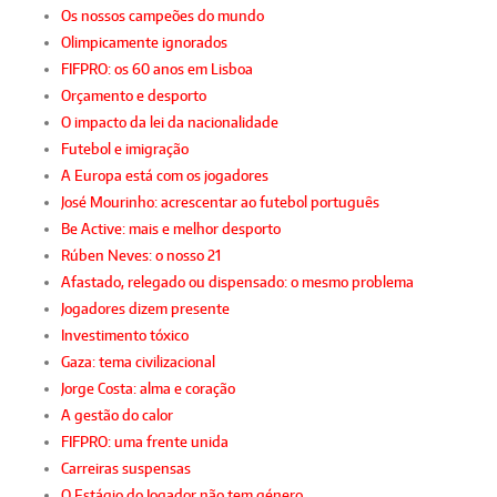
Os nossos campeões do mundo
Olimpicamente ignorados
FIFPRO: os 60 anos em Lisboa
Orçamento e desporto
O impacto da lei da nacionalidade
Futebol e imigração
A Europa está com os jogadores
José Mourinho: acrescentar ao futebol português
Be Active: mais e melhor desporto
Rúben Neves: o nosso 21
Afastado, relegado ou dispensado: o mesmo problema
Jogadores dizem presente
Investimento tóxico
Gaza: tema civilizacional
Jorge Costa: alma e coração
A gestão do calor
FIFPRO: uma frente unida
Carreiras suspensas
O Estágio do Jogador não tem género