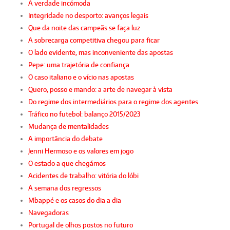
A verdade incómoda
Integridade no desporto: avanços legais
Que da noite das campeãs se faça luz
A sobrecarga competitiva chegou para ficar
O lado evidente, mas inconveniente das apostas
Pepe: uma trajetória de confiança
O caso italiano e o vício nas apostas
Quero, posso e mando: a arte de navegar à vista
Do regime dos intermediários para o regime dos agentes
Tráfico no futebol: balanço 2015/2023
Mudança de mentalidades
A importância do debate
Jenni Hermoso e os valores em jogo
O estado a que chegámos
Acidentes de trabalho: vitória do lóbi
A semana dos regressos
Mbappé e os casos do dia a dia
Navegadoras
Portugal de olhos postos no futuro