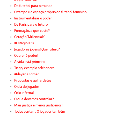
Do futebol para o mundo
O tempo e o espaço próprio do futebol feminino
Instrumentalizar o poder
De Paris para o futuro
Formação, a que custo?
Geração ‘Millennials’
#Estágio2017
Jogadores jovens! Que futuro?
Querer é poder!
A vida está primeiro
Tiago, exemplo colchonero
#Player’s Corner
Propostas e galhardetes
O dia do jogador
Ciclo infernal
O que devemos controlar?
Mais justiça e menos justiceiros!
Todos contam. O jogador também