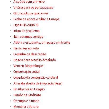
A saúde vem primeiro
Vitória para os portugueses
O futebol que queremos
Fecho de época e olhar à Europa
Liga NOS 2018/19
Início do problema
Iker, estamos contigo
Atleta e estudante, um passo em frente
Desta vez eu voto
Caminho de descrédito
Do teu para o nosso desabafo
Venceu Moçambique
Concertação social
O perigo da concussão cerebral
A ferida aberta da imigração ilegal
Do Algarve ao Dragão
Parabéns Sindicato
O tempo e o modo
Memória e futuro