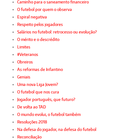
Caminho para o saneamento financeiro
O futebol por quem o observa
Espiral negativa
Respeito pelos jogadores
Salários no futebol: retrocesso ou evolução?
O mérito e o descrédito
Limites
#Veteranos
Obreiros
As reformas de Infantino
Geniais
Uma nova Liga Jovem?
O futebol que nos cura
Jogador português, que futuro?
De volta ao TAD
O mundo evolui, o futebol também
Resoluções 2018
Na defesa do jogador, na defesa do futebol
Reconciliação