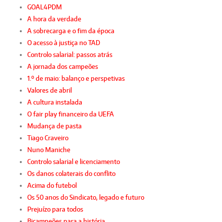
GOAL4PDM
A hora da verdade
A sobrecarga e o fim da época
O acesso à justiça no TAD
Controlo salarial: passos atrás
A jornada dos campeões
1.º de maio: balanço e perspetivas
Valores de abril
A cultura instalada
O fair play financeiro da UEFA
Mudança de pasta
Tiago Craveiro
Nuno Maniche
Controlo salarial e licenciamento
Os danos colaterais do conflito
Acima do futebol
Os 50 anos do Sindicato, legado e futuro
Prejuízo para todos
Bicampeões para a história