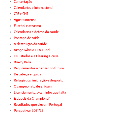
Concertação
Calendários e luto nacional
CR7 e CN7
Agosto intenso
Futebol e ativismo
Calendários e defesa da saúde
Pontapé de saída
A destruição da saúde
Artigo 14bis e FIFA Fund
Os Estados e a Clearing House
Bravo, Itália
Regulamentos a pensar no futuro
De cabeça erguida
Refugiados, imigração e desporto
O campeonato de Eriksen
Licenciamento: o caminho que falta
E depois da Champions?
Resultados que elevam Portugal
Perspetivar 2021/22