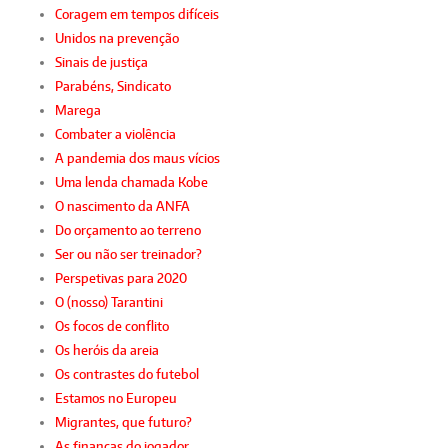
Coragem em tempos difíceis
Unidos na prevenção
Sinais de justiça
Parabéns, Sindicato
Marega
Combater a violência
A pandemia dos maus vícios
Uma lenda chamada Kobe
O nascimento da ANFA
Do orçamento ao terreno
Ser ou não ser treinador?
Perspetivas para 2020
O (nosso) Tarantini
Os focos de conflito
Os heróis da areia
Os contrastes do futebol
Estamos no Europeu
Migrantes, que futuro?
As finanças do jogador