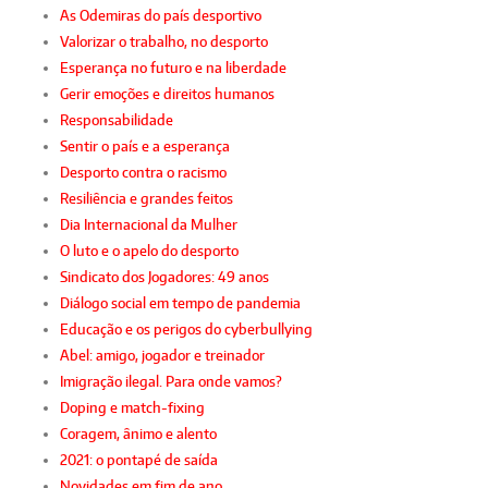
As Odemiras do país desportivo
Valorizar o trabalho, no desporto
Esperança no futuro e na liberdade
Gerir emoções e direitos humanos
Responsabilidade
Sentir o país e a esperança
Desporto contra o racismo
Resiliência e grandes feitos
Dia Internacional da Mulher
O luto e o apelo do desporto
Sindicato dos Jogadores: 49 anos
Diálogo social em tempo de pandemia
Educação e os perigos do cyberbullying
Abel: amigo, jogador e treinador
Imigração ilegal. Para onde vamos?
Doping e match-fixing
Coragem, ânimo e alento
2021: o pontapé de saída
Novidades em fim de ano