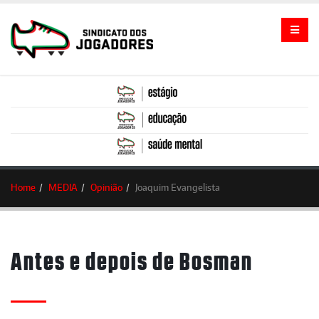
Home
MEDIA
Opinião
Joaquim Evangelista
Antes e depois de Bosman