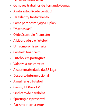
Os novos trabalhos de Fernando Gomes
Ainda estou lixado contigo!
Há talento, tanto talento
Como parar este "Jogo Duplo"?
"Matrioskas"
O (des)controlo financeiro
A Liberdade e o Futebol
Um compromisso maior
Controlo financeiro
Futebol em português
Valoriza a tua carreira
A sustentabilidade da 2.ª Liga
Desporto intergeracional
A mulher e o futebol
Gianni, FIFPro e FPF
Sindicato de parabéns
Sporting diz presente!
Racismo inconsciente