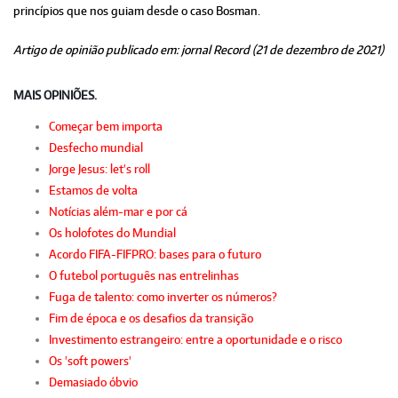
princípios que nos guiam desde o caso Bosman.
Artigo de opinião publicado em: jornal Record (21 de dezembro de 2021)
MAIS OPINIÕES.
Começar bem importa
Desfecho mundial
Jorge Jesus: let's roll
Estamos de volta
Notícias além-mar e por cá
Os holofotes do Mundial
Acordo FIFA-FIFPRO: bases para o futuro
O futebol português nas entrelinhas
Fuga de talento: como inverter os números?
Fim de época e os desafios da transição
Investimento estrangeiro: entre a oportunidade e o risco
Os 'soft powers'
Demasiado óbvio