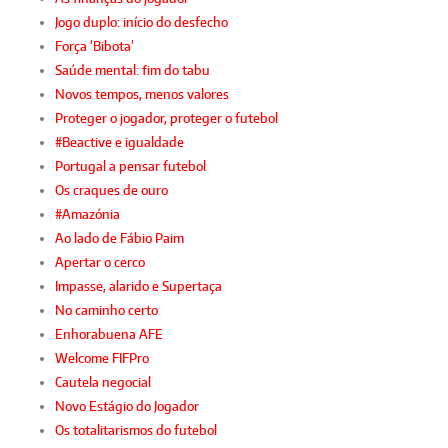
Jogo duplo: início do desfecho
Força ‘Bibota’
Saúde mental: fim do tabu
Novos tempos, menos valores
Proteger o jogador, proteger o futebol
#Beactive e igualdade
Portugal a pensar futebol
Os craques de ouro
#Amazónia
Ao lado de Fábio Paim
Apertar o cerco
Impasse, alarido e Supertaça
No caminho certo
Enhorabuena AFE
Welcome FIFPro
Cautela negocial
Novo Estágio do Jogador
Os totalitarismos do futebol