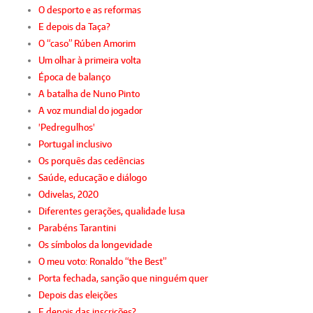
O desporto e as reformas
E depois da Taça?
O “caso” Rúben Amorim
Um olhar à primeira volta
Época de balanço
A batalha de Nuno Pinto
A voz mundial do jogador
'Pedregulhos'
Portugal inclusivo
Os porquês das cedências
Saúde, educação e diálogo
Odivelas, 2020
Diferentes gerações, qualidade lusa
Parabéns Tarantini
Os símbolos da longevidade
O meu voto: Ronaldo “the Best”
Porta fechada, sanção que ninguém quer
Depois das eleições
E depois das inscrições?