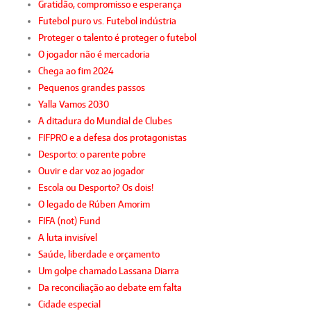
Gratidão, compromisso e esperança
Futebol puro vs. Futebol indústria
Proteger o talento é proteger o futebol
O jogador não é mercadoria
Chega ao fim 2024
Pequenos grandes passos
Yalla Vamos 2030
A ditadura do Mundial de Clubes
FIFPRO e a defesa dos protagonistas
Desporto: o parente pobre
Ouvir e dar voz ao jogador
Escola ou Desporto? Os dois!
O legado de Rúben Amorim
FIFA (not) Fund
A luta invisível
Saúde, liberdade e orçamento
Um golpe chamado Lassana Diarra
Da reconciliação ao debate em falta
Cidade especial