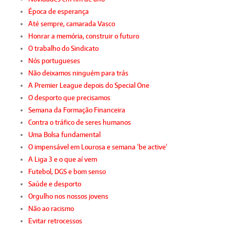
Época de esperança
Até sempre, camarada Vasco
Honrar a memória, construir o futuro
O trabalho do Sindicato
Nós portugueses
Não deixamos ninguém para trás
A Premier League depois do Special One
O desporto que precisamos
Semana da Formação Financeira
Contra o tráfico de seres humanos
Uma Bolsa fundamental
O impensável em Lourosa e semana ‘be active’
A Liga 3 e o que aí vem
Futebol, DGS e bom senso
Saúde e desporto
Orgulho nos nossos jovens
Não ao racismo
Evitar retrocessos