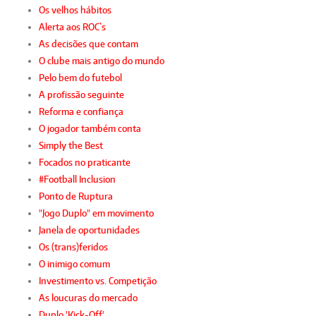
Os velhos hábitos
Alerta aos ROC`s
As decisões que contam
O clube mais antigo do mundo
Pelo bem do futebol
A profissão seguinte
Reforma e confiança
O jogador também conta
Simply the Best
Focados no praticante
#Football Inclusion
Ponto de Ruptura
"Jogo Duplo" em movimento
Janela de oportunidades
Os (trans)feridos
O inimigo comum
Investimento vs. Competição
As loucuras do mercado
Duplo 'Kick-Off'