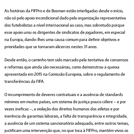
As histórias da FIFPro e de Bosman estão interligadas desde o início,
não só pelo apoio incondicional dado pela organização representativa
dos futebolistas a nível internacional ao caso, mas sobretudo porque
esse apoio uniu os dirigentes de sindicatos de jogadores, em especial
na Europa, dando-lhes uma causa comum para definir objetivos e
prioridades que se tornaram alicerces nestes 31 anos.
Desde então, o caminho tem sido marcado pela tentativa de consensos
e reformas que ainda são necessárias, como demonstrou a queixa
apresentada em 2015 na Comissão Europeia, sobre o regulamento de
transferências da FIFA.
O incumprimento de deveres contratuais e a ausência de standards
mínimos em muitos países, um sistema de justiça pouco célere – e por
vezes ineficaz –, a violação dos direitos humanos dos atletas e por
inerência de garantias laborais, a falta de transparência e integridade,
a ausência de um sistema sancionatório adequado, entre outros temas,
justificam uma intervenção que, no que toca à FIFPro, mantém vivos os