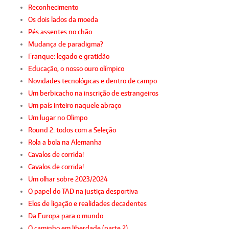
Reconhecimento
Os dois lados da moeda
Pés assentes no chão
Mudança de paradigma?
Franque: legado e gratidão
Educação, o nosso ouro olímpico
Novidades tecnológicas e dentro de campo
Um berbicacho na inscrição de estrangeiros
Um país inteiro naquele abraço
Um lugar no Olimpo
Round 2: todos com a Seleção
Rola a bola na Alemanha
Cavalos de corrida!
Cavalos de corrida!
Um olhar sobre 2023/2024
O papel do TAD na justiça desportiva
Elos de ligação e realidades decadentes
Da Europa para o mundo
O caminho em liberdade (parte 2)