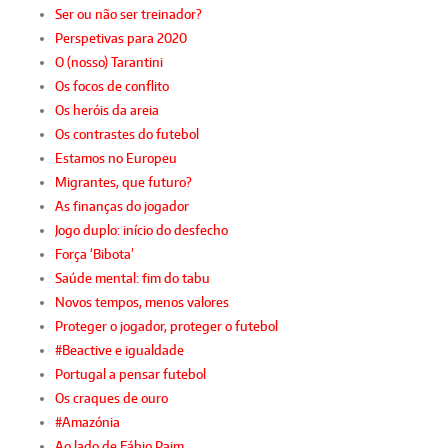
Ser ou não ser treinador?
Perspetivas para 2020
O (nosso) Tarantini
Os focos de conflito
Os heróis da areia
Os contrastes do futebol
Estamos no Europeu
Migrantes, que futuro?
As finanças do jogador
Jogo duplo: início do desfecho
Força ‘Bibota’
Saúde mental: fim do tabu
Novos tempos, menos valores
Proteger o jogador, proteger o futebol
#Beactive e igualdade
Portugal a pensar futebol
Os craques de ouro
#Amazónia
Ao lado de Fábio Paim