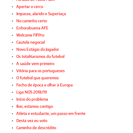
Apertar o cerco
Impasse, alarido e Supertaça
No caminho certo
Enhorabuena AFE
Welcome FIFPro
Cautela negocial
Novo Estágio do Jogador
Os totalitarismos do futebol
A saúde vem primeiro
Vitória para os portugueses
O futebol que queremos
Fecho de época e olhar à Europa
Liga NOS 2018/19
Início do problema
Iker, estamos contigo
Atleta e estudante, um passo em frente
Desta vez eu voto
Caminho de descrédito