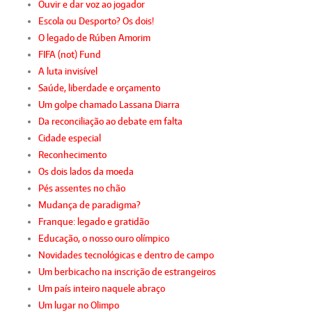
Ouvir e dar voz ao jogador
Escola ou Desporto? Os dois!
O legado de Rúben Amorim
FIFA (not) Fund
A luta invisível
Saúde, liberdade e orçamento
Um golpe chamado Lassana Diarra
Da reconciliação ao debate em falta
Cidade especial
Reconhecimento
Os dois lados da moeda
Pés assentes no chão
Mudança de paradigma?
Franque: legado e gratidão
Educação, o nosso ouro olímpico
Novidades tecnológicas e dentro de campo
Um berbicacho na inscrição de estrangeiros
Um país inteiro naquele abraço
Um lugar no Olimpo