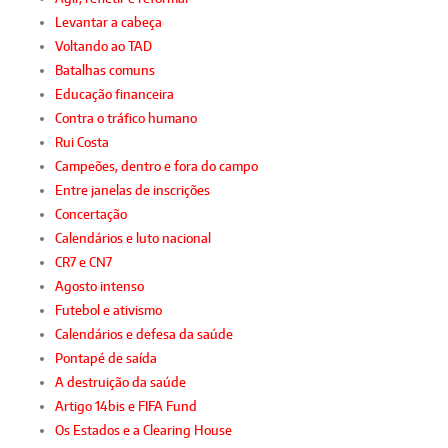
Levantar a cabeça
Voltando ao TAD
Batalhas comuns
Educação financeira
Contra o tráfico humano
Rui Costa
Campeões, dentro e fora do campo
Entre janelas de inscrições
Concertação
Calendários e luto nacional
CR7 e CN7
Agosto intenso
Futebol e ativismo
Calendários e defesa da saúde
Pontapé de saída
A destruição da saúde
Artigo 14bis e FIFA Fund
Os Estados e a Clearing House