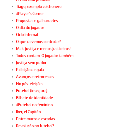
Tiago, exemplo colchonero
#Player’s Corner
Propostas e galhardetes
O dia do jogador
Ciclo infernal
O que devemos controlar?
Mais justiça e menos justiceiros!
Todos contam. O jogador também
Justiça sem pudor
Exibição de gala
Avanços e retrocessos
No pós-eleições
Futebol (inseguro)
Bilhete de identidade
#Futebol no feminino
Iker, el Capitán
Entre muros e escadas
Revolução no futebol?