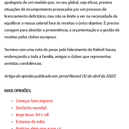
apologista de um modelo que, no seu global, seja eficaz, previna
situações de incumprimento provocados por um processo de
licenciamento deficitário, mas não se limite a ver na necessidade de
equilibrar a massa salarial face às receitas o único objetivo. É preciso
coragem para abordar a proveniência, a orçamentação e a gestão de
receitas pelos clubes europeus.
Termino com uma nota de pesar pelo falecimento de Kalindi Souza,
endereçando a toda a família, amigos e clubes que representou
sentidas condolências.
Artigo de opinião publicado em: jornal Record (12 de abril de 2022)
MAIS OPINIÕES.
Começar bem importa
Desfecho mundial
Jorge Jesus: let's roll
Estamos de volta
Notícias além-mar e por cá