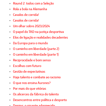
Round 2: todos com a Seleção
Rola a bola na Alemanha
Cavalos de corrida!
Cavalos de corrida!
Um olhar sobre 2023/2024
O papel do TAD na justiça desportiva
Elos de ligação e realidades decadentes
Da Europa para o mundo
O caminho em liberdade (parte 2)
O caminho em liberdade (parte 1)
Reciprocidade e bom senso
Escolhas com futuro
Gestão de expectativas
Haja talento e combate ao racismo
O que nos ensina Aursnes?
Por mais do que vitórias
Os alicerces da fábrica do talento
Desencontros entre política e desporto
Doping: o gigante adormecido