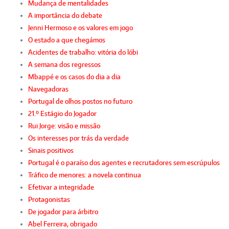
Mudança de mentalidades
A importância do debate
Jenni Hermoso e os valores em jogo
O estado a que chegámos
Acidentes de trabalho: vitória do lóbi
A semana dos regressos
Mbappé e os casos do dia a dia
Navegadoras
Portugal de olhos postos no futuro
21.º Estágio do Jogador
Rui Jorge: visão e missão
Os interesses por trás da verdade
Sinais positivos
Portugal é o paraíso dos agentes e recrutadores sem escrúpulos
Tráfico de menores: a novela continua
Efetivar a integridade
Protagonistas
De jogador para árbitro
Abel Ferreira, obrigado