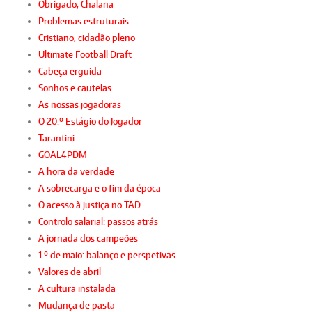
Obrigado, Chalana
Problemas estruturais
Cristiano, cidadão pleno
Ultimate Football Draft
Cabeça erguida
Sonhos e cautelas
As nossas jogadoras
O 20.º Estágio do Jogador
Tarantini
GOAL4PDM
A hora da verdade
A sobrecarga e o fim da época
O acesso à justiça no TAD
Controlo salarial: passos atrás
A jornada dos campeões
1.º de maio: balanço e perspetivas
Valores de abril
A cultura instalada
Mudança de pasta