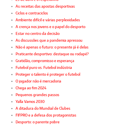
As receitas das apostas desportivas
Ciclos e contraciclos
Ambiente difícil e várias perplexidades
A crença nos jovens e o papel do desporto
Estar no centro da decisão
As discussões que a pandemia apressou
Não é apenas o futuro: o presente já é delas
Praticante desportivo: destaque ou rodapé?
Gratidão, compromisso e esperança
Futebol puro vs. Futebol indústria
Proteger o talento é proteger o futebol
O jogador não é mercadoria
Chega ao fim 2024
Pequenos grandes passos
Yalla Vamos 2030
A ditadura do Mundial de Clubes
FIFPRO e a defesa dos protagonistas
Desporto: o parente pobre