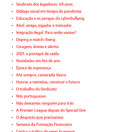
Sindicato dos Jogadores: 49 anos
Diálogo social em tempo de pandemia
Educação e os perigos do cyberbullying
Abel: amigo, jogador e treinador
Imigração ilegal. Para onde vamos?
Doping e match-fixing
Coragem, ânimo e alento
2021: o pontapé de saída
Novidades em fim de ano
Época de esperança
Até sempre, camarada Vasco
Honrar a memória, construir o futuro
O trabalho do Sindicato
Nós portugueses
Não deixamos ninguém para trás
A Premier League depois do Special One
O desporto que precisamos
Semana da Formação Financeira
Contra o tráfico de seres humanos