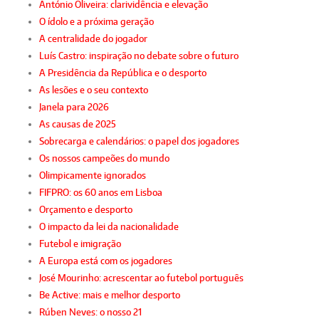
António Oliveira: clarividência e elevação
O ídolo e a próxima geração
A centralidade do jogador
Luís Castro: inspiração no debate sobre o futuro
A Presidência da República e o desporto
As lesões e o seu contexto
Janela para 2026
As causas de 2025
Sobrecarga e calendários: o papel dos jogadores
Os nossos campeões do mundo
Olimpicamente ignorados
FIFPRO: os 60 anos em Lisboa
Orçamento e desporto
O impacto da lei da nacionalidade
Futebol e imigração
A Europa está com os jogadores
José Mourinho: acrescentar ao futebol português
Be Active: mais e melhor desporto
Rúben Neves: o nosso 21