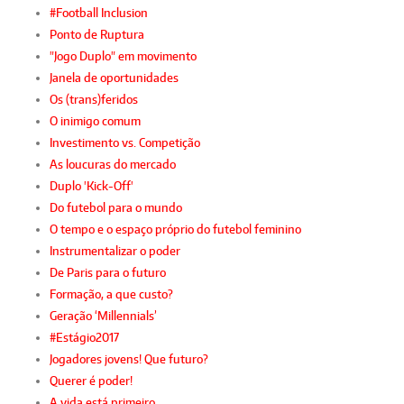
#Football Inclusion
Ponto de Ruptura
"Jogo Duplo" em movimento
Janela de oportunidades
Os (trans)feridos
O inimigo comum
Investimento vs. Competição
As loucuras do mercado
Duplo 'Kick-Off'
Do futebol para o mundo
O tempo e o espaço próprio do futebol feminino
Instrumentalizar o poder
De Paris para o futuro
Formação, a que custo?
Geração ‘Millennials’
#Estágio2017
Jogadores jovens! Que futuro?
Querer é poder!
A vida está primeiro