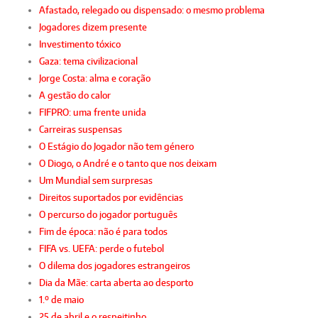
Afastado, relegado ou dispensado: o mesmo problema
Jogadores dizem presente
Investimento tóxico
Gaza: tema civilizacional
Jorge Costa: alma e coração
A gestão do calor
FIFPRO: uma frente unida
Carreiras suspensas
O Estágio do Jogador não tem género
O Diogo, o André e o tanto que nos deixam
Um Mundial sem surpresas
Direitos suportados por evidências
O percurso do jogador português
Fim de época: não é para todos
FIFA vs. UEFA: perde o futebol
O dilema dos jogadores estrangeiros
Dia da Mãe: carta aberta ao desporto
1.º de maio
25 de abril e o respeitinho