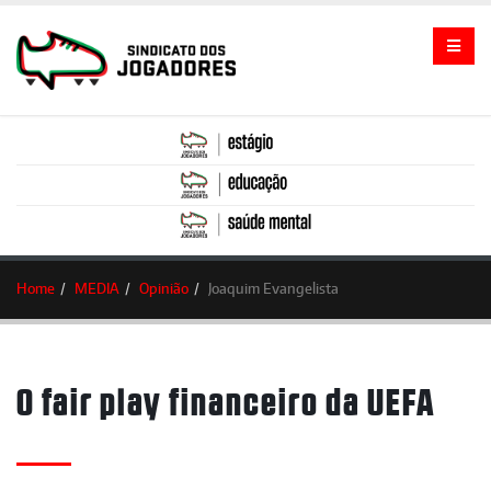
Home
MEDIA
Opinião
Joaquim Evangelista
O fair play financeiro da UEFA