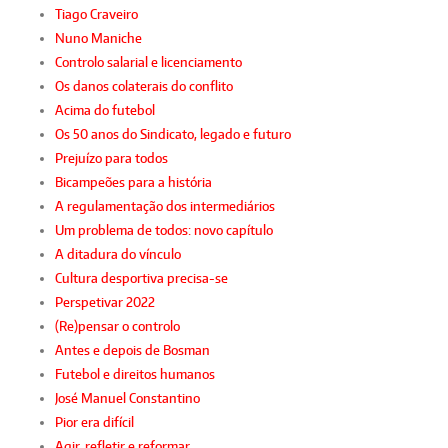
Tiago Craveiro
Nuno Maniche
Controlo salarial e licenciamento
Os danos colaterais do conflito
Acima do futebol
Os 50 anos do Sindicato, legado e futuro
Prejuízo para todos
Bicampeões para a história
A regulamentação dos intermediários
Um problema de todos: novo capítulo
A ditadura do vínculo
Cultura desportiva precisa-se
Perspetivar 2022
(Re)pensar o controlo
Antes e depois de Bosman
Futebol e direitos humanos
José Manuel Constantino
Pior era difícil
Agir, refletir e reformar