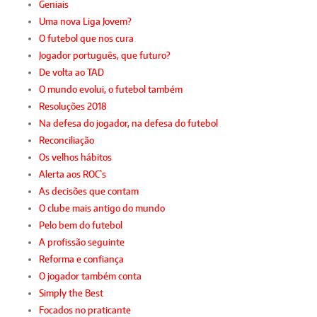
Geniais
Uma nova Liga Jovem?
O futebol que nos cura
Jogador português, que futuro?
De volta ao TAD
O mundo evolui, o futebol também
Resoluções 2018
Na defesa do jogador, na defesa do futebol
Reconciliação
Os velhos hábitos
Alerta aos ROC`s
As decisões que contam
O clube mais antigo do mundo
Pelo bem do futebol
A profissão seguinte
Reforma e confiança
O jogador também conta
Simply the Best
Focados no praticante