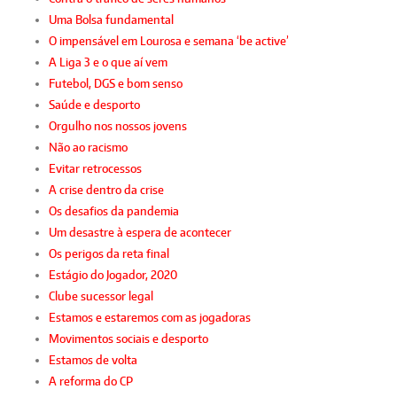
Uma Bolsa fundamental
O impensável em Lourosa e semana ‘be active’
A Liga 3 e o que aí vem
Futebol, DGS e bom senso
Saúde e desporto
Orgulho nos nossos jovens
Não ao racismo
Evitar retrocessos
A crise dentro da crise
Os desafios da pandemia
Um desastre à espera de acontecer
Os perigos da reta final
Estágio do Jogador, 2020
Clube sucessor legal
Estamos e estaremos com as jogadoras
Movimentos sociais e desporto
Estamos de volta
A reforma do CP