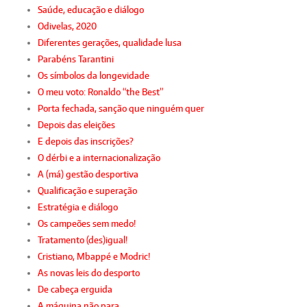
Saúde, educação e diálogo
Odivelas, 2020
Diferentes gerações, qualidade lusa
Parabéns Tarantini
Os símbolos da longevidade
O meu voto: Ronaldo “the Best”
Porta fechada, sanção que ninguém quer
Depois das eleições
E depois das inscrições?
O dérbi e a internacionalização
A (má) gestão desportiva
Qualificação e superação
Estratégia e diálogo
Os campeões sem medo!
Tratamento (des)igual!
Cristiano, Mbappé e Modric!
As novas leis do desporto
De cabeça erguida
A máquina não para