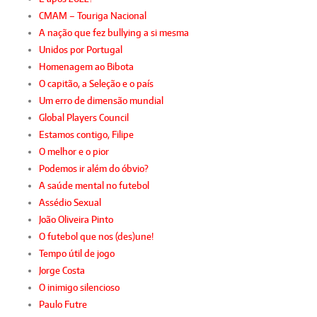
CMAM – Touriga Nacional
A nação que fez bullying a si mesma
Unidos por Portugal
Homenagem ao Bibota
O capitão, a Seleção e o país
Um erro de dimensão mundial
Global Players Council
Estamos contigo, Filipe
O melhor e o pior
Podemos ir além do óbvio?
A saúde mental no futebol
Assédio Sexual
João Oliveira Pinto
O futebol que nos (des)une!
Tempo útil de jogo
Jorge Costa
O inimigo silencioso
Paulo Futre