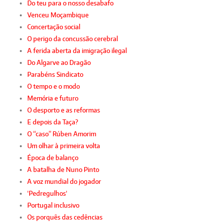
Do teu para o nosso desabafo
Venceu Moçambique
Concertação social
O perigo da concussão cerebral
A ferida aberta da imigração ilegal
Do Algarve ao Dragão
Parabéns Sindicato
O tempo e o modo
Memória e futuro
O desporto e as reformas
E depois da Taça?
O “caso” Rúben Amorim
Um olhar à primeira volta
Época de balanço
A batalha de Nuno Pinto
A voz mundial do jogador
'Pedregulhos'
Portugal inclusivo
Os porquês das cedências