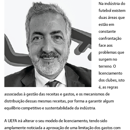
Na indústria do
futebol existem
duas áreas que
estão em
constante
confrontação
face aos
problemas que
surgem no
terreno. O
licenciamento
dos clubes, isto
é, as regras
associadas à gestão das receitas e gastos, e os mecanismos de
distribuição dessas mesmas receitas, por forma a garantir algum
equilíbrio competitivo e sustentabilidade da indústria.
A UEFA irá alterar o seu modelo de licenciamento, tendo sido
amplamente noticiada a aprovação de uma limitação dos gastos com