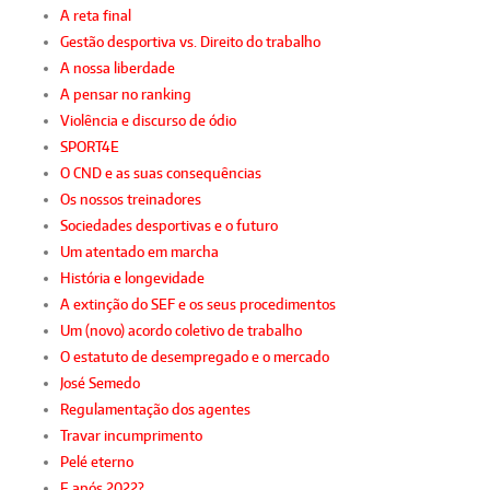
A reta final
Gestão desportiva vs. Direito do trabalho
A nossa liberdade
A pensar no ranking
Violência e discurso de ódio
SPORT4E
O CND e as suas consequências
Os nossos treinadores
Sociedades desportivas e o futuro
Um atentado em marcha
História e longevidade
A extinção do SEF e os seus procedimentos
Um (novo) acordo coletivo de trabalho
O estatuto de desempregado e o mercado
José Semedo
Regulamentação dos agentes
Travar incumprimento
Pelé eterno
E após 2022?