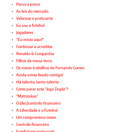
Passo a passo
As leis do mercado
Valorizar o praticante
Eu sou o futebol
Jogadores
"Eu estou aqui!"
Continuar a acreditar
Ronaldo & Companhia
Filhos da nossa terra
Os novos trabalhos de Fernando Gomes
Ainda estou lixado contigo!
Há talento, tanto talento
Como parar este "Jogo Duplo"?
"Matrioskas"
O (des)controlo financeiro
A Liberdade e o Futebol
Um compromisso maior
Controlo financeiro
Futebol em português