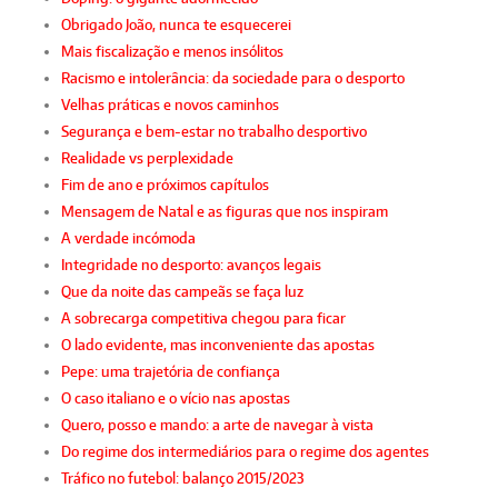
Obrigado João, nunca te esquecerei
Mais fiscalização e menos insólitos
Racismo e intolerância: da sociedade para o desporto
Velhas práticas e novos caminhos
Segurança e bem-estar no trabalho desportivo
Realidade vs perplexidade
Fim de ano e próximos capítulos
Mensagem de Natal e as figuras que nos inspiram
A verdade incómoda
Integridade no desporto: avanços legais
Que da noite das campeãs se faça luz
A sobrecarga competitiva chegou para ficar
O lado evidente, mas inconveniente das apostas
Pepe: uma trajetória de confiança
O caso italiano e o vício nas apostas
Quero, posso e mando: a arte de navegar à vista
Do regime dos intermediários para o regime dos agentes
Tráfico no futebol: balanço 2015/2023