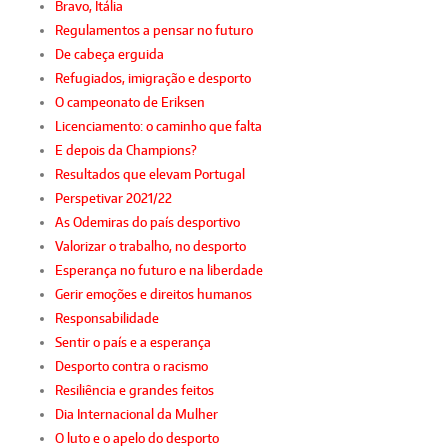
Bravo, Itália
Regulamentos a pensar no futuro
De cabeça erguida
Refugiados, imigração e desporto
O campeonato de Eriksen
Licenciamento: o caminho que falta
E depois da Champions?
Resultados que elevam Portugal
Perspetivar 2021/22
As Odemiras do país desportivo
Valorizar o trabalho, no desporto
Esperança no futuro e na liberdade
Gerir emoções e direitos humanos
Responsabilidade
Sentir o país e a esperança
Desporto contra o racismo
Resiliência e grandes feitos
Dia Internacional da Mulher
O luto e o apelo do desporto