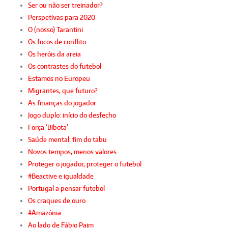
Ser ou não ser treinador?
Perspetivas para 2020
O (nosso) Tarantini
Os focos de conflito
Os heróis da areia
Os contrastes do futebol
Estamos no Europeu
Migrantes, que futuro?
As finanças do jogador
Jogo duplo: início do desfecho
Força ‘Bibota’
Saúde mental: fim do tabu
Novos tempos, menos valores
Proteger o jogador, proteger o futebol
#Beactive e igualdade
Portugal a pensar futebol
Os craques de ouro
#Amazónia
Ao lado de Fábio Paim