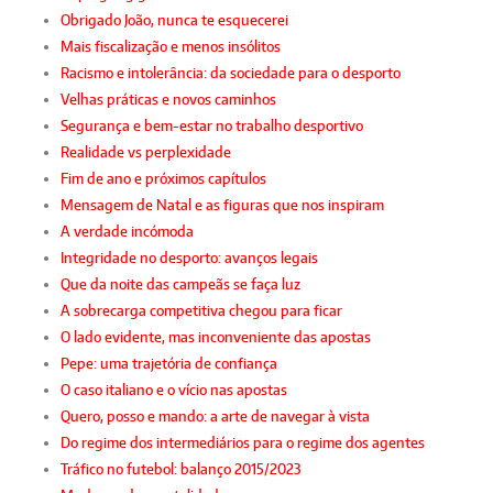
Obrigado João, nunca te esquecerei
Mais fiscalização e menos insólitos
Racismo e intolerância: da sociedade para o desporto
Velhas práticas e novos caminhos
Segurança e bem-estar no trabalho desportivo
Realidade vs perplexidade
Fim de ano e próximos capítulos
Mensagem de Natal e as figuras que nos inspiram
A verdade incómoda
Integridade no desporto: avanços legais
Que da noite das campeãs se faça luz
A sobrecarga competitiva chegou para ficar
O lado evidente, mas inconveniente das apostas
Pepe: uma trajetória de confiança
O caso italiano e o vício nas apostas
Quero, posso e mando: a arte de navegar à vista
Do regime dos intermediários para o regime dos agentes
Tráfico no futebol: balanço 2015/2023