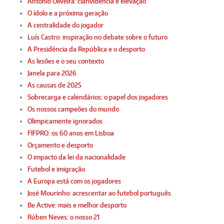
António Oliveira: clarividência e elevação
O ídolo e a próxima geração
A centralidade do jogador
Luís Castro: inspiração no debate sobre o futuro
A Presidência da República e o desporto
As lesões e o seu contexto
Janela para 2026
As causas de 2025
Sobrecarga e calendários: o papel dos jogadores
Os nossos campeões do mundo
Olimpicamente ignorados
FIFPRO: os 60 anos em Lisboa
Orçamento e desporto
O impacto da lei da nacionalidade
Futebol e imigração
A Europa está com os jogadores
José Mourinho: acrescentar ao futebol português
Be Active: mais e melhor desporto
Rúben Neves: o nosso 21