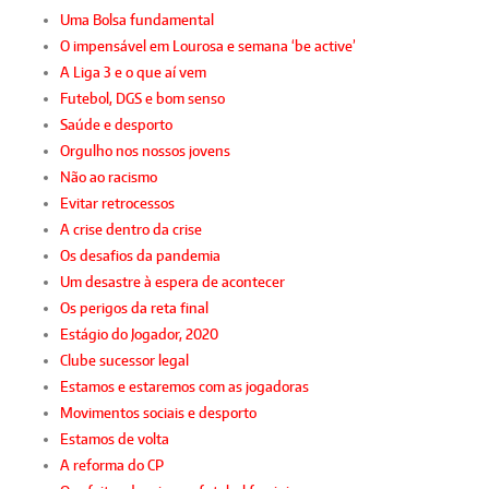
Uma Bolsa fundamental
O impensável em Lourosa e semana ‘be active’
A Liga 3 e o que aí vem
Futebol, DGS e bom senso
Saúde e desporto
Orgulho nos nossos jovens
Não ao racismo
Evitar retrocessos
A crise dentro da crise
Os desafios da pandemia
Um desastre à espera de acontecer
Os perigos da reta final
Estágio do Jogador, 2020
Clube sucessor legal
Estamos e estaremos com as jogadoras
Movimentos sociais e desporto
Estamos de volta
A reforma do CP