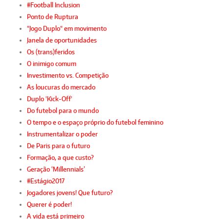
#Football Inclusion
Ponto de Ruptura
"Jogo Duplo" em movimento
Janela de oportunidades
Os (trans)feridos
O inimigo comum
Investimento vs. Competição
As loucuras do mercado
Duplo 'Kick-Off'
Do futebol para o mundo
O tempo e o espaço próprio do futebol feminino
Instrumentalizar o poder
De Paris para o futuro
Formação, a que custo?
Geração ‘Millennials’
#Estágio2017
Jogadores jovens! Que futuro?
Querer é poder!
A vida está primeiro