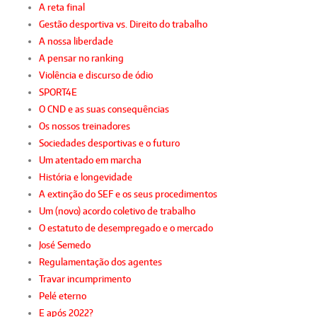
A reta final
Gestão desportiva vs. Direito do trabalho
A nossa liberdade
A pensar no ranking
Violência e discurso de ódio
SPORT4E
O CND e as suas consequências
Os nossos treinadores
Sociedades desportivas e o futuro
Um atentado em marcha
História e longevidade
A extinção do SEF e os seus procedimentos
Um (novo) acordo coletivo de trabalho
O estatuto de desempregado e o mercado
José Semedo
Regulamentação dos agentes
Travar incumprimento
Pelé eterno
E após 2022?