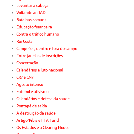
Levantar a cabeça
Voltando ao TAD
Batalhas comuns
Educação financeira
Contra o tráfico humano
Rui Costa
Campeões, dentro e fora do campo
Entre janelas de inscrições
Concertação
Calendários e luto nacional
CR7 e CN7
Agosto intenso
Futebol e ativismo
Calendários e defesa da saúde
Pontapé de saída
A destruição da saúde
Artigo 14bis e FIFA Fund
Os Estados e a Clearing House