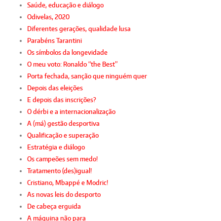
Saúde, educação e diálogo
Odivelas, 2020
Diferentes gerações, qualidade lusa
Parabéns Tarantini
Os símbolos da longevidade
O meu voto: Ronaldo “the Best”
Porta fechada, sanção que ninguém quer
Depois das eleições
E depois das inscrições?
O dérbi e a internacionalização
A (má) gestão desportiva
Qualificação e superação
Estratégia e diálogo
Os campeões sem medo!
Tratamento (des)igual!
Cristiano, Mbappé e Modric!
As novas leis do desporto
De cabeça erguida
A máquina não para