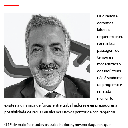
Os direitos e
garantias
laborais
requerem o seu
exercício, a
passagem do
tempo e a
modernização
das indústrias
não é sinónimo
de progresso e
em cada
momento
existe na dinâmica de forças entre trabalhadores e empregadores a
possibilidade de recuar ou alcançar novos pontos de convergência.
O 1.º de maio é de todos os trabalhadores, mesmo daqueles que