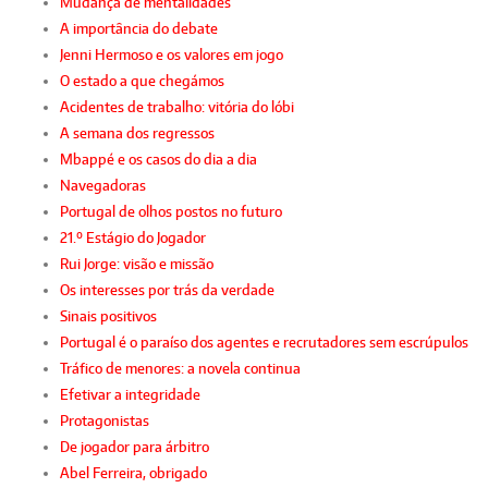
Mudança de mentalidades
A importância do debate
Jenni Hermoso e os valores em jogo
O estado a que chegámos
Acidentes de trabalho: vitória do lóbi
A semana dos regressos
Mbappé e os casos do dia a dia
Navegadoras
Portugal de olhos postos no futuro
21.º Estágio do Jogador
Rui Jorge: visão e missão
Os interesses por trás da verdade
Sinais positivos
Portugal é o paraíso dos agentes e recrutadores sem escrúpulos
Tráfico de menores: a novela continua
Efetivar a integridade
Protagonistas
De jogador para árbitro
Abel Ferreira, obrigado