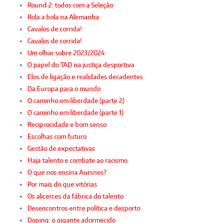
Round 2: todos com a Seleção
Rola a bola na Alemanha
Cavalos de corrida!
Cavalos de corrida!
Um olhar sobre 2023/2024
O papel do TAD na justiça desportiva
Elos de ligação e realidades decadentes
Da Europa para o mundo
O caminho em liberdade (parte 2)
O caminho em liberdade (parte 1)
Reciprocidade e bom senso
Escolhas com futuro
Gestão de expectativas
Haja talento e combate ao racismo
O que nos ensina Aursnes?
Por mais do que vitórias
Os alicerces da fábrica do talento
Desencontros entre política e desporto
Doping: o gigante adormecido