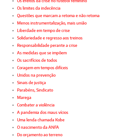
Os efeitos da crise no futebol feminino
Os limites da indecência
Questões que marcam a retoma e não retoma
Menos instrumentalização, mais união
Liberdade em tempo de crise
Solidariedade e regresso aos treinos
Responsabilidade perante a crise
As medidas que se impõem
Os sacrifícios de todos
Coragem em tempos difíceis
Unidos na prevenção
Sinais de justiça
Parabéns, Sindicato
Marega
Combater a violência
A pandemia dos maus vícios
Uma lenda chamada Kobe
O nascimento da ANFA
Do orçamento ao terreno