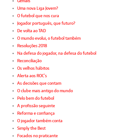
Geniais
Uma nova Liga Jovem?
O futebol que nos cura
Jogador português, que futuro?
De volta ao TAD
O mundo evolui, o futebol também
Resoluções 2018
Na defesa do jogador, na defesa do futebol
Reconciliação
Os velhos hábitos
Alerta aos ROC`s
As decisões que contam
O clube mais antigo do mundo
Pelo bem do futebol
A profissão seguinte
Reforma e confiança
O jogador também conta
Simply the Best
Focados no praticante