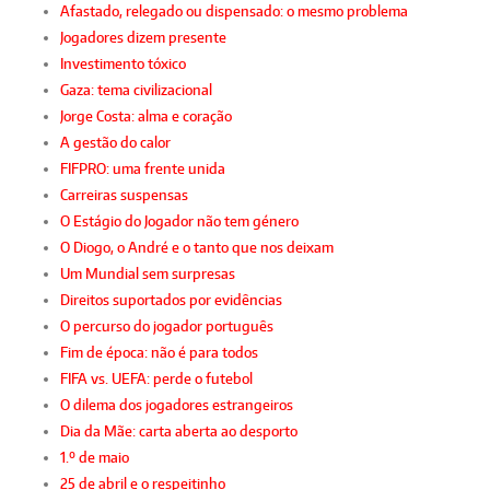
Afastado, relegado ou dispensado: o mesmo problema
Jogadores dizem presente
Investimento tóxico
Gaza: tema civilizacional
Jorge Costa: alma e coração
A gestão do calor
FIFPRO: uma frente unida
Carreiras suspensas
O Estágio do Jogador não tem género
O Diogo, o André e o tanto que nos deixam
Um Mundial sem surpresas
Direitos suportados por evidências
O percurso do jogador português
Fim de época: não é para todos
FIFA vs. UEFA: perde o futebol
O dilema dos jogadores estrangeiros
Dia da Mãe: carta aberta ao desporto
1.º de maio
25 de abril e o respeitinho