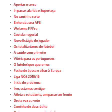
Apertar o cerco
Impasse, alarido e Supertaça
No caminho certo
Enhorabuena AFE
Welcome FIFPro
Cautela negocial
Novo Estágio do Jogador
Os totalitarismos do futebol
A saúde vem primeiro
Vitória para os portugueses
O futebol que queremos
Fecho de época e olhar à Europa
Liga NOS 2018/19
Início do problema
Iker, estamos contigo
Atleta e estudante, um passo em frente
Desta vez eu voto
Caminho de descrédito