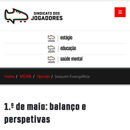
Home
MEDIA
Opinião
Joaquim Evangelista
1.º de maio: balanço e
perspetivas