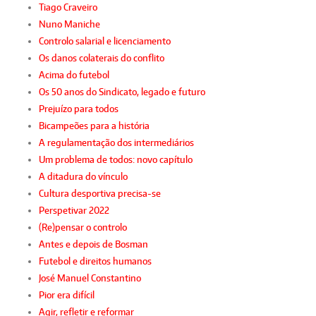
Tiago Craveiro
Nuno Maniche
Controlo salarial e licenciamento
Os danos colaterais do conflito
Acima do futebol
Os 50 anos do Sindicato, legado e futuro
Prejuízo para todos
Bicampeões para a história
A regulamentação dos intermediários
Um problema de todos: novo capítulo
A ditadura do vínculo
Cultura desportiva precisa-se
Perspetivar 2022
(Re)pensar o controlo
Antes e depois de Bosman
Futebol e direitos humanos
José Manuel Constantino
Pior era difícil
Agir, refletir e reformar