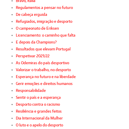
Bravo, Itália
Regulamentos a pensar no futuro
De cabeça erguida
Refugiados, imigração e desporto
O campeonato de Eriksen
Licenciamento: o caminho que falta
E depois da Champions?
Resultados que elevam Portugal
Perspetivar 2021/22
As Odemiras do país desportivo
Valorizar o trabalho, no desporto
Esperança no futuro e na liberdade
Gerir emoções e direitos humanos
Responsabilidade
Sentir o país e a esperança
Desporto contra o racismo
Resiliência e grandes feitos
Dia Internacional da Mulher
O luto e o apelo do desporto