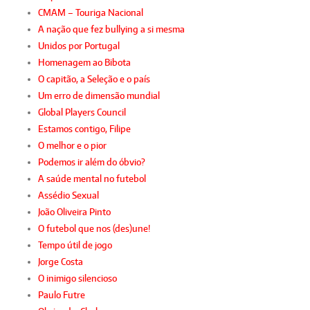
CMAM – Touriga Nacional
A nação que fez bullying a si mesma
Unidos por Portugal
Homenagem ao Bibota
O capitão, a Seleção e o país
Um erro de dimensão mundial
Global Players Council
Estamos contigo, Filipe
O melhor e o pior
Podemos ir além do óbvio?
A saúde mental no futebol
Assédio Sexual
João Oliveira Pinto
O futebol que nos (des)une!
Tempo útil de jogo
Jorge Costa
O inimigo silencioso
Paulo Futre