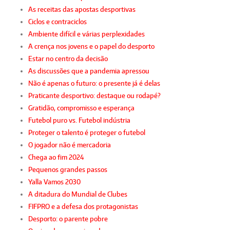
As receitas das apostas desportivas
Ciclos e contraciclos
Ambiente difícil e várias perplexidades
A crença nos jovens e o papel do desporto
Estar no centro da decisão
As discussões que a pandemia apressou
Não é apenas o futuro: o presente já é delas
Praticante desportivo: destaque ou rodapé?
Gratidão, compromisso e esperança
Futebol puro vs. Futebol indústria
Proteger o talento é proteger o futebol
O jogador não é mercadoria
Chega ao fim 2024
Pequenos grandes passos
Yalla Vamos 2030
A ditadura do Mundial de Clubes
FIFPRO e a defesa dos protagonistas
Desporto: o parente pobre