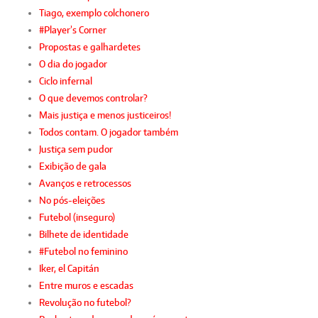
Tiago, exemplo colchonero
#Player’s Corner
Propostas e galhardetes
O dia do jogador
Ciclo infernal
O que devemos controlar?
Mais justiça e menos justiceiros!
Todos contam. O jogador também
Justiça sem pudor
Exibição de gala
Avanços e retrocessos
No pós-eleições
Futebol (inseguro)
Bilhete de identidade
#Futebol no feminino
Iker, el Capitán
Entre muros e escadas
Revolução no futebol?