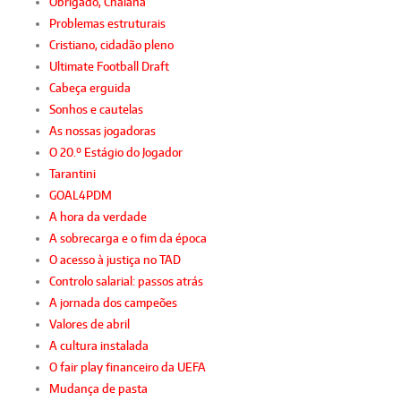
Obrigado, Chalana
Problemas estruturais
Cristiano, cidadão pleno
Ultimate Football Draft
Cabeça erguida
Sonhos e cautelas
As nossas jogadoras
O 20.º Estágio do Jogador
Tarantini
GOAL4PDM
A hora da verdade
A sobrecarga e o fim da época
O acesso à justiça no TAD
Controlo salarial: passos atrás
A jornada dos campeões
Valores de abril
A cultura instalada
O fair play financeiro da UEFA
Mudança de pasta