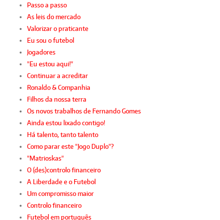
Passo a passo
As leis do mercado
Valorizar o praticante
Eu sou o futebol
Jogadores
"Eu estou aqui!"
Continuar a acreditar
Ronaldo & Companhia
Filhos da nossa terra
Os novos trabalhos de Fernando Gomes
Ainda estou lixado contigo!
Há talento, tanto talento
Como parar este "Jogo Duplo"?
"Matrioskas"
O (des)controlo financeiro
A Liberdade e o Futebol
Um compromisso maior
Controlo financeiro
Futebol em português