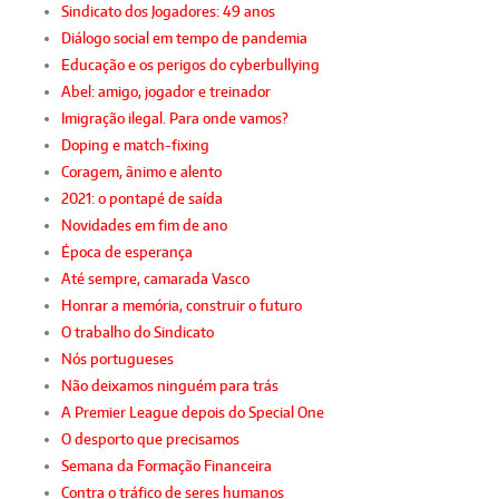
Sindicato dos Jogadores: 49 anos
Diálogo social em tempo de pandemia
Educação e os perigos do cyberbullying
Abel: amigo, jogador e treinador
Imigração ilegal. Para onde vamos?
Doping e match-fixing
Coragem, ânimo e alento
2021: o pontapé de saída
Novidades em fim de ano
Época de esperança
Até sempre, camarada Vasco
Honrar a memória, construir o futuro
O trabalho do Sindicato
Nós portugueses
Não deixamos ninguém para trás
A Premier League depois do Special One
O desporto que precisamos
Semana da Formação Financeira
Contra o tráfico de seres humanos