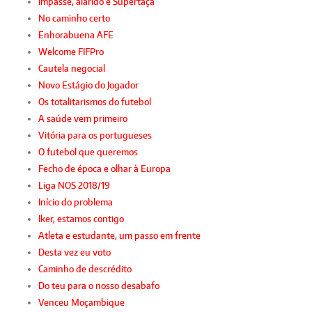
Impasse, alarido e Supertaça
No caminho certo
Enhorabuena AFE
Welcome FIFPro
Cautela negocial
Novo Estágio do Jogador
Os totalitarismos do futebol
A saúde vem primeiro
Vitória para os portugueses
O futebol que queremos
Fecho de época e olhar à Europa
Liga NOS 2018/19
Início do problema
Iker, estamos contigo
Atleta e estudante, um passo em frente
Desta vez eu voto
Caminho de descrédito
Do teu para o nosso desabafo
Venceu Moçambique