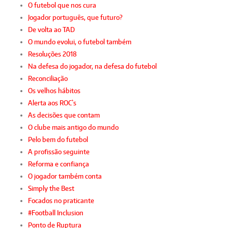
O futebol que nos cura
Jogador português, que futuro?
De volta ao TAD
O mundo evolui, o futebol também
Resoluções 2018
Na defesa do jogador, na defesa do futebol
Reconciliação
Os velhos hábitos
Alerta aos ROC`s
As decisões que contam
O clube mais antigo do mundo
Pelo bem do futebol
A profissão seguinte
Reforma e confiança
O jogador também conta
Simply the Best
Focados no praticante
#Football Inclusion
Ponto de Ruptura