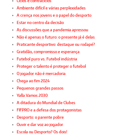
Ciclos e contraciclos
Ambiente difícil e várias perplexidades
A crença nos jovens e o papel do desporto
Estar no centro da decisão
As discussões que a pandemia apressou
Não é apenas o futuro: o presente já é delas
Praticante desportivo: destaque ou rodapé?
Gratidão, compromisso e esperança
Futebol puro vs. Futebol indústria
Proteger o talento é proteger o futebol
O jogador não é mercadoria
Chega ao fim 2024
Pequenos grandes passos
Yalla Vamos 2030
A ditadura do Mundial de Clubes
FIFPRO e a defesa dos protagonistas
Desporto: o parente pobre
Ouvir e dar voz ao jogador
Escola ou Desporto? Os dois!