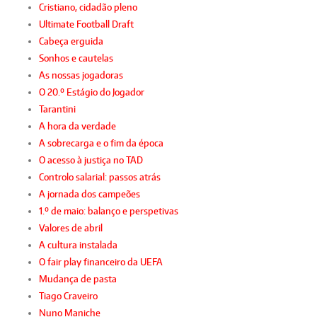
Cristiano, cidadão pleno
Ultimate Football Draft
Cabeça erguida
Sonhos e cautelas
As nossas jogadoras
O 20.º Estágio do Jogador
Tarantini
A hora da verdade
A sobrecarga e o fim da época
O acesso à justiça no TAD
Controlo salarial: passos atrás
A jornada dos campeões
1.º de maio: balanço e perspetivas
Valores de abril
A cultura instalada
O fair play financeiro da UEFA
Mudança de pasta
Tiago Craveiro
Nuno Maniche