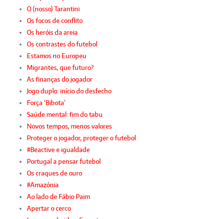
O (nosso) Tarantini
Os focos de conflito
Os heróis da areia
Os contrastes do futebol
Estamos no Europeu
Migrantes, que futuro?
As finanças do jogador
Jogo duplo: início do desfecho
Força ‘Bibota’
Saúde mental: fim do tabu
Novos tempos, menos valores
Proteger o jogador, proteger o futebol
#Beactive e igualdade
Portugal a pensar futebol
Os craques de ouro
#Amazónia
Ao lado de Fábio Paim
Apertar o cerco