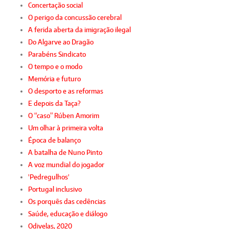
Concertação social
O perigo da concussão cerebral
A ferida aberta da imigração ilegal
Do Algarve ao Dragão
Parabéns Sindicato
O tempo e o modo
Memória e futuro
O desporto e as reformas
E depois da Taça?
O “caso” Rúben Amorim
Um olhar à primeira volta
Época de balanço
A batalha de Nuno Pinto
A voz mundial do jogador
'Pedregulhos'
Portugal inclusivo
Os porquês das cedências
Saúde, educação e diálogo
Odivelas, 2020