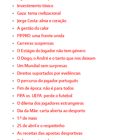
Investimento tóxico
Gaza: tema civilizacional
Jorge Costa: alma e coração
A gestão do calor
FIFPRO: uma frente unida
Carreiras suspensas
O Estágio do Jogador não tem género
O Diogo, o André e o tanto que nos deixam
Um Mundial sem surpresas
Direitos suportados por evidências
O percurso do jogador português
Fim de época: não é para todos
FIFA vs. UEFA: perde o futebol
O dilema dos jogadores estrangeiros
Dia da Mãe: carta aberta ao desporto
1.º de maio
25 de abril e o respeitinho
As receitas das apostas desportivas