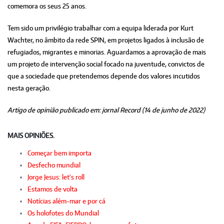
comemora os seus 25 anos.
Tem sido um privilégio trabalhar com a equipa liderada por Kurt
Wachter, no âmbito da rede SPIN, em projetos ligados à inclusão de
refugiados, migrantes e minorias. Aguardamos a aprovação de mais
um projeto de intervenção social focado na juventude, convictos de
que a sociedade que pretendemos depende dos valores incutidos
nesta geração.
Artigo de opinião publicado em: jornal Record (14 de junho de 2022)
MAIS OPINIÕES.
Começar bem importa
Desfecho mundial
Jorge Jesus: let's roll
Estamos de volta
Notícias além-mar e por cá
Os holofotes do Mundial