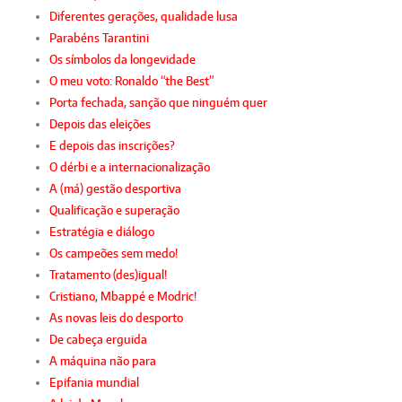
Diferentes gerações, qualidade lusa
Parabéns Tarantini
Os símbolos da longevidade
O meu voto: Ronaldo “the Best”
Porta fechada, sanção que ninguém quer
Depois das eleições
E depois das inscrições?
O dérbi e a internacionalização
A (má) gestão desportiva
Qualificação e superação
Estratégia e diálogo
Os campeões sem medo!
Tratamento (des)igual!
Cristiano, Mbappé e Modric!
As novas leis do desporto
De cabeça erguida
A máquina não para
Epifania mundial