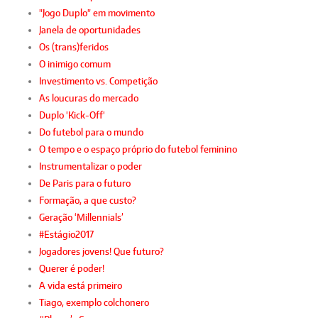
"Jogo Duplo" em movimento
Janela de oportunidades
Os (trans)feridos
O inimigo comum
Investimento vs. Competição
As loucuras do mercado
Duplo 'Kick-Off'
Do futebol para o mundo
O tempo e o espaço próprio do futebol feminino
Instrumentalizar o poder
De Paris para o futuro
Formação, a que custo?
Geração ‘Millennials’
#Estágio2017
Jogadores jovens! Que futuro?
Querer é poder!
A vida está primeiro
Tiago, exemplo colchonero