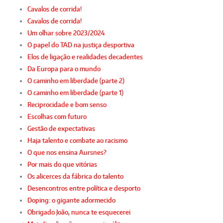
Cavalos de corrida!
Cavalos de corrida!
Um olhar sobre 2023/2024
O papel do TAD na justiça desportiva
Elos de ligação e realidades decadentes
Da Europa para o mundo
O caminho em liberdade (parte 2)
O caminho em liberdade (parte 1)
Reciprocidade e bom senso
Escolhas com futuro
Gestão de expectativas
Haja talento e combate ao racismo
O que nos ensina Aursnes?
Por mais do que vitórias
Os alicerces da fábrica do talento
Desencontros entre política e desporto
Doping: o gigante adormecido
Obrigado João, nunca te esquecerei