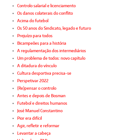
Controlo salarial e licenciamento
Os danos colaterais do conflito
Acima do futebol
Os 50 anos do Sindicato, legado e futuro
Prejuízo para todos
Bicampeões para a história
A regulamentação dos intermediários
Um problema de todos: novo capítulo
A ditadura do vínculo
Cultura desportiva precisa-se
Perspetivar 2022
(Re)pensar o controlo
Antes e depois de Bosman
Futebol e direitos humanos
José Manuel Constantino
Pior era difícil
Agir, refletir e reformar
Levantar a cabeça