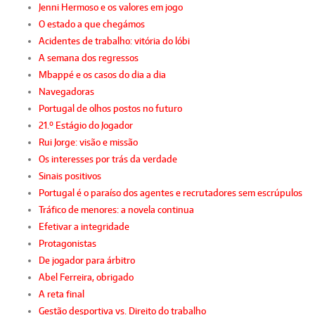
Jenni Hermoso e os valores em jogo
O estado a que chegámos
Acidentes de trabalho: vitória do lóbi
A semana dos regressos
Mbappé e os casos do dia a dia
Navegadoras
Portugal de olhos postos no futuro
21.º Estágio do Jogador
Rui Jorge: visão e missão
Os interesses por trás da verdade
Sinais positivos
Portugal é o paraíso dos agentes e recrutadores sem escrúpulos
Tráfico de menores: a novela continua
Efetivar a integridade
Protagonistas
De jogador para árbitro
Abel Ferreira, obrigado
A reta final
Gestão desportiva vs. Direito do trabalho