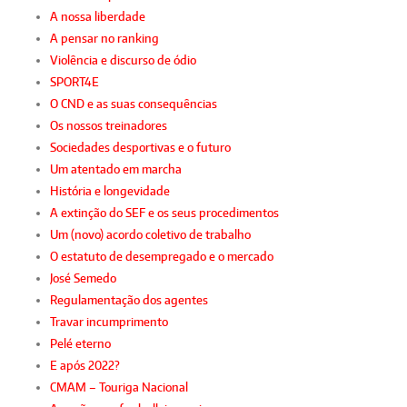
A nossa liberdade
A pensar no ranking
Violência e discurso de ódio
SPORT4E
O CND e as suas consequências
Os nossos treinadores
Sociedades desportivas e o futuro
Um atentado em marcha
História e longevidade
A extinção do SEF e os seus procedimentos
Um (novo) acordo coletivo de trabalho
O estatuto de desempregado e o mercado
José Semedo
Regulamentação dos agentes
Travar incumprimento
Pelé eterno
E após 2022?
CMAM – Touriga Nacional