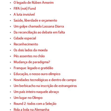
O legado de Rúben Amorim
FIFA (not) Fund
A luta invisível
Saúde, liberdade e orçamento
Um golpe chamado Lassana Diarra
Da reconciliação ao debate em falta
Cidade especial
Reconhecimento
Os dois lados da moeda
Pés assentes no chão
Mudança de paradigma?
Franque: legado e gratidão
Educação, o nosso ouro olímpico
Novidades tecnológicas e dentro de campo
Um berbicacho na inscrição de estrangeiros
Um país inteiro naquele abraço
Um lugar no Olimpo
Round 2: todos com a Seleção
Rola a bola na Alemanha