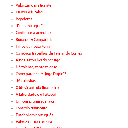
Valorizar o praticante
Eu sou o futebol
Jogadores
"Eu estou aqui!"
Continuar a acreditar
Ronaldo & Companhia
Filhos da nossa terra
Os novos trabalhos de Fernando Gomes
Ainda estou lixado contigo!
Há talento, tanto talento
Como parar este "Jogo Duplo"?
"Matrioskas"
O (des)controlo financeiro
A Liberdade e o Futebol
Um compromisso maior
Controlo financeiro
Futebol em português
Valoriza a tua carreira