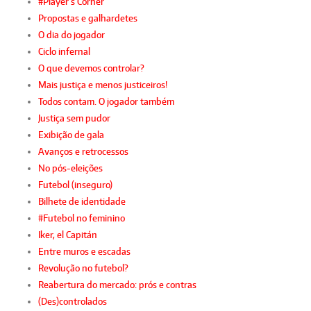
#Player’s Corner
Propostas e galhardetes
O dia do jogador
Ciclo infernal
O que devemos controlar?
Mais justiça e menos justiceiros!
Todos contam. O jogador também
Justiça sem pudor
Exibição de gala
Avanços e retrocessos
No pós-eleições
Futebol (inseguro)
Bilhete de identidade
#Futebol no feminino
Iker, el Capitán
Entre muros e escadas
Revolução no futebol?
Reabertura do mercado: prós e contras
(Des)controlados