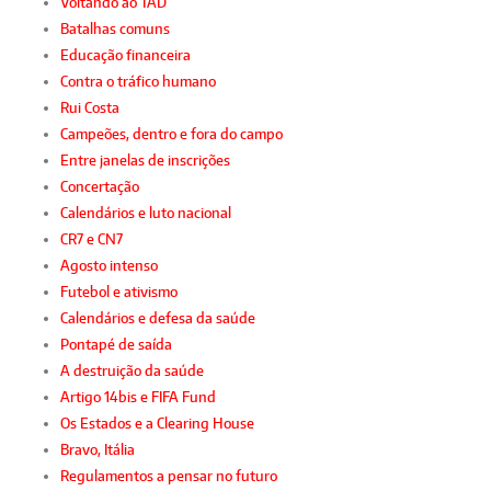
Voltando ao TAD
Batalhas comuns
Educação financeira
Contra o tráfico humano
Rui Costa
Campeões, dentro e fora do campo
Entre janelas de inscrições
Concertação
Calendários e luto nacional
CR7 e CN7
Agosto intenso
Futebol e ativismo
Calendários e defesa da saúde
Pontapé de saída
A destruição da saúde
Artigo 14bis e FIFA Fund
Os Estados e a Clearing House
Bravo, Itália
Regulamentos a pensar no futuro