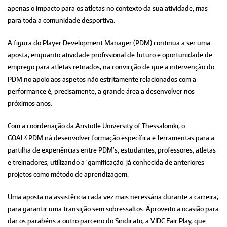
apenas o impacto para os atletas no contexto da sua atividade, mas
para toda a comunidade desportiva.
A figura do Player Development Manager (PDM) continua a ser uma
aposta, enquanto atividade profissional de futuro e oportunidade de
emprego para atletas retirados, na convicção de que a intervenção do
PDM no apoio aos aspetos não estritamente relacionados com a
performance é, precisamente, a grande área a desenvolver nos
próximos anos.
Com a coordenação da Aristotle University of Thessaloniki, o
GOAL4PDM irá desenvolver formação específica e ferramentas para a
partilha de experiências entre PDM’s, estudantes, professores, atletas
e treinadores, utilizando a ‘gamificação’ já conhecida de anteriores
projetos como método de aprendizagem.
Uma aposta na assistência cada vez mais necessária durante a carreira,
para garantir uma transição sem sobressaltos. Aproveito a ocasião para
dar os parabéns a outro parceiro do Sindicato, a VIDC Fair Play, que