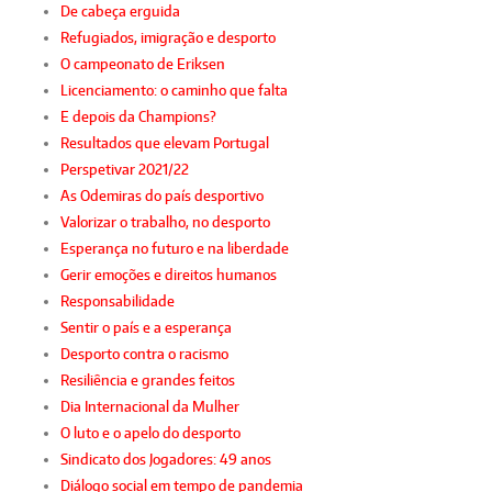
De cabeça erguida
Refugiados, imigração e desporto
O campeonato de Eriksen
Licenciamento: o caminho que falta
E depois da Champions?
Resultados que elevam Portugal
Perspetivar 2021/22
As Odemiras do país desportivo
Valorizar o trabalho, no desporto
Esperança no futuro e na liberdade
Gerir emoções e direitos humanos
Responsabilidade
Sentir o país e a esperança
Desporto contra o racismo
Resiliência e grandes feitos
Dia Internacional da Mulher
O luto e o apelo do desporto
Sindicato dos Jogadores: 49 anos
Diálogo social em tempo de pandemia