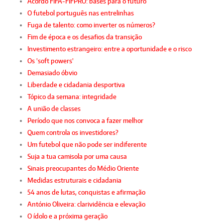
Acordo FIFA-FIFPRO: bases para o futuro
O futebol português nas entrelinhas
Fuga de talento: como inverter os números?
Fim de época e os desafios da transição
Investimento estrangeiro: entre a oportunidade e o risco
Os 'soft powers'
Demasiado óbvio
Liberdade e cidadania desportiva
Tópico da semana: integridade
A união de classes
Período que nos convoca a fazer melhor
Quem controla os investidores?
Um futebol que não pode ser indiferente
Suja a tua camisola por uma causa
Sinais preocupantes do Médio Oriente
Medidas estruturais e cidadania
54 anos de lutas, conquistas e afirmação
António Oliveira: clarividência e elevação
O ídolo e a próxima geração