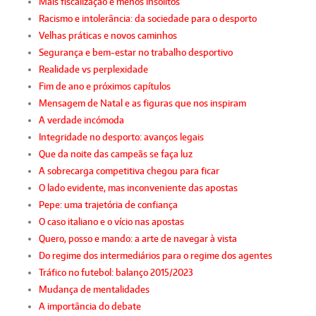
Mais fiscalização e menos insólitos
Racismo e intolerância: da sociedade para o desporto
Velhas práticas e novos caminhos
Segurança e bem-estar no trabalho desportivo
Realidade vs perplexidade
Fim de ano e próximos capítulos
Mensagem de Natal e as figuras que nos inspiram
A verdade incómoda
Integridade no desporto: avanços legais
Que da noite das campeãs se faça luz
A sobrecarga competitiva chegou para ficar
O lado evidente, mas inconveniente das apostas
Pepe: uma trajetória de confiança
O caso italiano e o vício nas apostas
Quero, posso e mando: a arte de navegar à vista
Do regime dos intermediários para o regime dos agentes
Tráfico no futebol: balanço 2015/2023
Mudança de mentalidades
A importância do debate