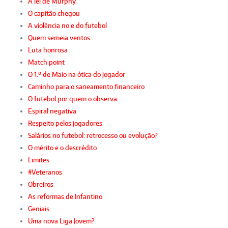
A lei de Murphy
O capitão chegou
A violência no e do futebol
Quem semeia ventos…
Luta honrosa
Match point
O 1.º de Maio na ótica do jogador
Caminho para o saneamento financeiro
O futebol por quem o observa
Espiral negativa
Respeito pelos jogadores
Salários no futebol: retrocesso ou evolução?
O mérito e o descrédito
Limites
#Veteranos
Obreiros
As reformas de Infantino
Geniais
Uma nova Liga Jovem?