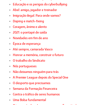
Educação e os perigos do cyberbullying
Abel: amigo, jogador e treinador
Imigração ilegal. Para onde vamos?
Doping e match-fixing
Coragem, ânimo e alento
2021: o pontapé de saída
Novidades em fim de ano
Época de esperança
Até sempre, camarada Vasco
Honrar a memória, construir o futuro
O trabalho do Sindicato
Nós portugueses
Não deixamos ninguém para trás
A Premier League depois do Special One
O desporto que precisamos
Semana da Formação Financeira
Contra o tráfico de seres humanos
Uma Bolsa fundamental