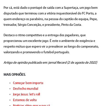
Por cá, está dado o pontapé de saída com a Supertaça, um jogo bem
disputado que terminou com a vitória inquestionável do FC Porto, a
quem endereço os parabéns, na pessoa do capitão de equipa, Pepe,
treinador, Sérgio Conceição, e presidente, Pinto da Costa.
Destaco o ritmo competitivo e a entrega dos jogadores, que
proporcionou um excelente jogo. É este o ambiente de exigência e
respeito mútuo que espero vir a prevalecer ao longo do campeonato,
valorizando e promovendo o futebol português.
Artigo de opinião publicado em: jornal Record (2 de agosto de 2022)
MAIS OPINIÕES.
Começar bem importa
Desfecho mundial
Jorge Jesus: let's roll
Estamos de volta
Notícias além-mar e por cá