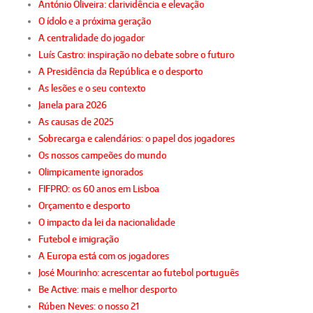
António Oliveira: clarividência e elevação
O ídolo e a próxima geração
A centralidade do jogador
Luís Castro: inspiração no debate sobre o futuro
A Presidência da República e o desporto
As lesões e o seu contexto
Janela para 2026
As causas de 2025
Sobrecarga e calendários: o papel dos jogadores
Os nossos campeões do mundo
Olimpicamente ignorados
FIFPRO: os 60 anos em Lisboa
Orçamento e desporto
O impacto da lei da nacionalidade
Futebol e imigração
A Europa está com os jogadores
José Mourinho: acrescentar ao futebol português
Be Active: mais e melhor desporto
Rúben Neves: o nosso 21