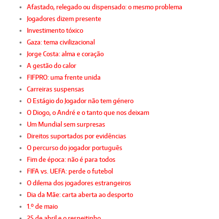
Afastado, relegado ou dispensado: o mesmo problema
Jogadores dizem presente
Investimento tóxico
Gaza: tema civilizacional
Jorge Costa: alma e coração
A gestão do calor
FIFPRO: uma frente unida
Carreiras suspensas
O Estágio do Jogador não tem género
O Diogo, o André e o tanto que nos deixam
Um Mundial sem surpresas
Direitos suportados por evidências
O percurso do jogador português
Fim de época: não é para todos
FIFA vs. UEFA: perde o futebol
O dilema dos jogadores estrangeiros
Dia da Mãe: carta aberta ao desporto
1.º de maio
25 de abril e o respeitinho