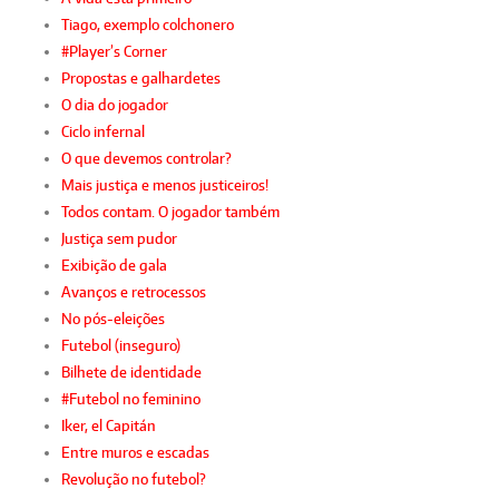
Tiago, exemplo colchonero
#Player’s Corner
Propostas e galhardetes
O dia do jogador
Ciclo infernal
O que devemos controlar?
Mais justiça e menos justiceiros!
Todos contam. O jogador também
Justiça sem pudor
Exibição de gala
Avanços e retrocessos
No pós-eleições
Futebol (inseguro)
Bilhete de identidade
#Futebol no feminino
Iker, el Capitán
Entre muros e escadas
Revolução no futebol?