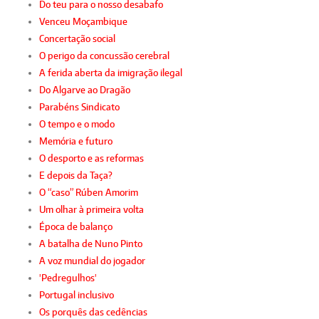
Do teu para o nosso desabafo
Venceu Moçambique
Concertação social
O perigo da concussão cerebral
A ferida aberta da imigração ilegal
Do Algarve ao Dragão
Parabéns Sindicato
O tempo e o modo
Memória e futuro
O desporto e as reformas
E depois da Taça?
O “caso” Rúben Amorim
Um olhar à primeira volta
Época de balanço
A batalha de Nuno Pinto
A voz mundial do jogador
'Pedregulhos'
Portugal inclusivo
Os porquês das cedências