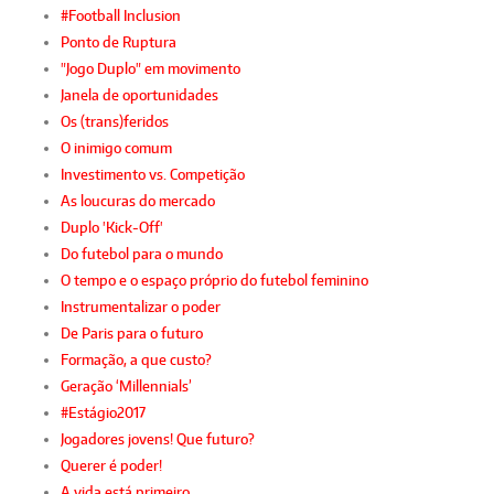
#Football Inclusion
Ponto de Ruptura
"Jogo Duplo" em movimento
Janela de oportunidades
Os (trans)feridos
O inimigo comum
Investimento vs. Competição
As loucuras do mercado
Duplo 'Kick-Off'
Do futebol para o mundo
O tempo e o espaço próprio do futebol feminino
Instrumentalizar o poder
De Paris para o futuro
Formação, a que custo?
Geração ‘Millennials’
#Estágio2017
Jogadores jovens! Que futuro?
Querer é poder!
A vida está primeiro