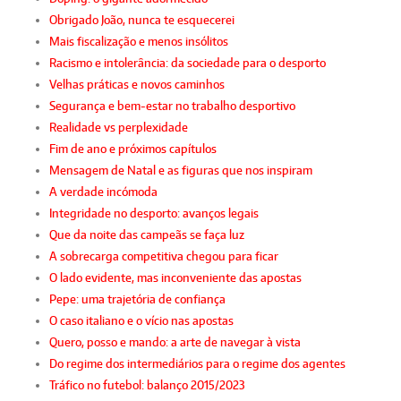
Obrigado João, nunca te esquecerei
Mais fiscalização e menos insólitos
Racismo e intolerância: da sociedade para o desporto
Velhas práticas e novos caminhos
Segurança e bem-estar no trabalho desportivo
Realidade vs perplexidade
Fim de ano e próximos capítulos
Mensagem de Natal e as figuras que nos inspiram
A verdade incómoda
Integridade no desporto: avanços legais
Que da noite das campeãs se faça luz
A sobrecarga competitiva chegou para ficar
O lado evidente, mas inconveniente das apostas
Pepe: uma trajetória de confiança
O caso italiano e o vício nas apostas
Quero, posso e mando: a arte de navegar à vista
Do regime dos intermediários para o regime dos agentes
Tráfico no futebol: balanço 2015/2023