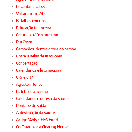
Levantar a cabeça
Voltando ao TAD
Batalhas comuns
Educação financeira
Contra o tráfico humano
Rui Costa
Campeões, dentro e fora do campo
Entre janelas de inscrições
Concertação
Calendários e luto nacional
CR7 e CN7
Agosto intenso
Futebol e ativismo
Calendários e defesa da saúde
Pontapé de saída
A destruição da saúde
Artigo 14bis e FIFA Fund
Os Estados e a Clearing House