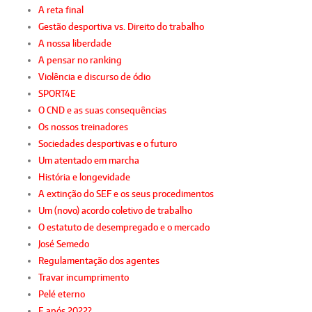
A reta final
Gestão desportiva vs. Direito do trabalho
A nossa liberdade
A pensar no ranking
Violência e discurso de ódio
SPORT4E
O CND e as suas consequências
Os nossos treinadores
Sociedades desportivas e o futuro
Um atentado em marcha
História e longevidade
A extinção do SEF e os seus procedimentos
Um (novo) acordo coletivo de trabalho
O estatuto de desempregado e o mercado
José Semedo
Regulamentação dos agentes
Travar incumprimento
Pelé eterno
E após 2022?