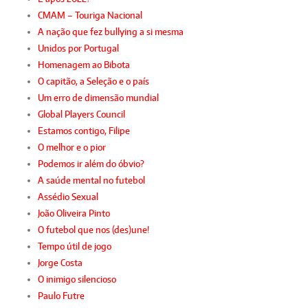
CMAM – Touriga Nacional
A nação que fez bullying a si mesma
Unidos por Portugal
Homenagem ao Bibota
O capitão, a Seleção e o país
Um erro de dimensão mundial
Global Players Council
Estamos contigo, Filipe
O melhor e o pior
Podemos ir além do óbvio?
A saúde mental no futebol
Assédio Sexual
João Oliveira Pinto
O futebol que nos (des)une!
Tempo útil de jogo
Jorge Costa
O inimigo silencioso
Paulo Futre