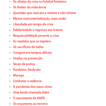
Os efeitos da crise no futebol feminino
Os limites da indecência
Questões que marcam a retoma e não retoma
Menos instrumentalização, mais união
Liberdade em tempo de crise
Solidariedade e regresso aos treinos
Responsabilidade perante a crise
As medidas que se impõem
Os sacrifícios de todos
Coragem em tempos difíceis
Unidos na prevenção
Sinais de justiça
Parabéns, Sindicato
Marega
Combater a violência
A pandemia dos maus vícios
Uma lenda chamada Kobe
O nascimento da ANFA
Do orçamento ao terreno