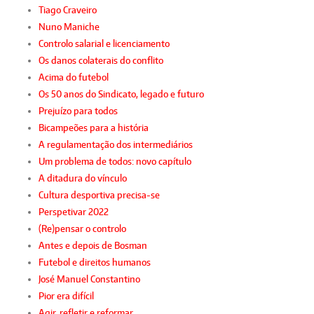
Tiago Craveiro
Nuno Maniche
Controlo salarial e licenciamento
Os danos colaterais do conflito
Acima do futebol
Os 50 anos do Sindicato, legado e futuro
Prejuízo para todos
Bicampeões para a história
A regulamentação dos intermediários
Um problema de todos: novo capítulo
A ditadura do vínculo
Cultura desportiva precisa-se
Perspetivar 2022
(Re)pensar o controlo
Antes e depois de Bosman
Futebol e direitos humanos
José Manuel Constantino
Pior era difícil
Agir, refletir e reformar