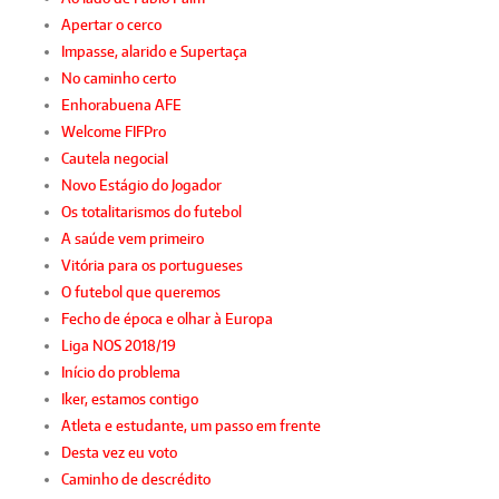
Apertar o cerco
Impasse, alarido e Supertaça
No caminho certo
Enhorabuena AFE
Welcome FIFPro
Cautela negocial
Novo Estágio do Jogador
Os totalitarismos do futebol
A saúde vem primeiro
Vitória para os portugueses
O futebol que queremos
Fecho de época e olhar à Europa
Liga NOS 2018/19
Início do problema
Iker, estamos contigo
Atleta e estudante, um passo em frente
Desta vez eu voto
Caminho de descrédito