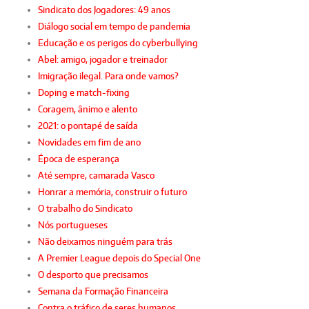
Sindicato dos Jogadores: 49 anos
Diálogo social em tempo de pandemia
Educação e os perigos do cyberbullying
Abel: amigo, jogador e treinador
Imigração ilegal. Para onde vamos?
Doping e match-fixing
Coragem, ânimo e alento
2021: o pontapé de saída
Novidades em fim de ano
Época de esperança
Até sempre, camarada Vasco
Honrar a memória, construir o futuro
O trabalho do Sindicato
Nós portugueses
Não deixamos ninguém para trás
A Premier League depois do Special One
O desporto que precisamos
Semana da Formação Financeira
Contra o tráfico de seres humanos