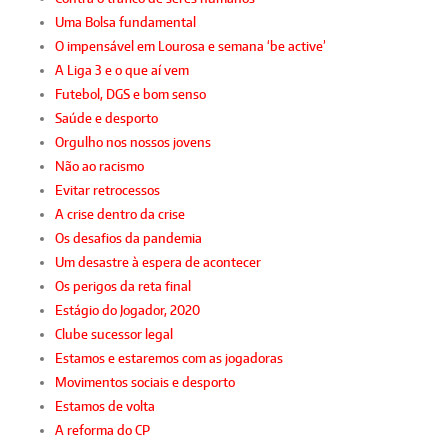
Uma Bolsa fundamental
O impensável em Lourosa e semana ‘be active’
A Liga 3 e o que aí vem
Futebol, DGS e bom senso
Saúde e desporto
Orgulho nos nossos jovens
Não ao racismo
Evitar retrocessos
A crise dentro da crise
Os desafios da pandemia
Um desastre à espera de acontecer
Os perigos da reta final
Estágio do Jogador, 2020
Clube sucessor legal
Estamos e estaremos com as jogadoras
Movimentos sociais e desporto
Estamos de volta
A reforma do CP