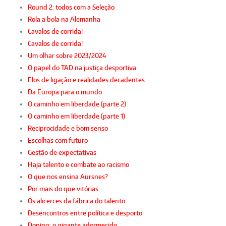
Round 2: todos com a Seleção
Rola a bola na Alemanha
Cavalos de corrida!
Cavalos de corrida!
Um olhar sobre 2023/2024
O papel do TAD na justiça desportiva
Elos de ligação e realidades decadentes
Da Europa para o mundo
O caminho em liberdade (parte 2)
O caminho em liberdade (parte 1)
Reciprocidade e bom senso
Escolhas com futuro
Gestão de expectativas
Haja talento e combate ao racismo
O que nos ensina Aursnes?
Por mais do que vitórias
Os alicerces da fábrica do talento
Desencontros entre política e desporto
Doping: o gigante adormecido