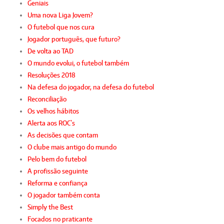
Geniais
Uma nova Liga Jovem?
O futebol que nos cura
Jogador português, que futuro?
De volta ao TAD
O mundo evolui, o futebol também
Resoluções 2018
Na defesa do jogador, na defesa do futebol
Reconciliação
Os velhos hábitos
Alerta aos ROC`s
As decisões que contam
O clube mais antigo do mundo
Pelo bem do futebol
A profissão seguinte
Reforma e confiança
O jogador também conta
Simply the Best
Focados no praticante