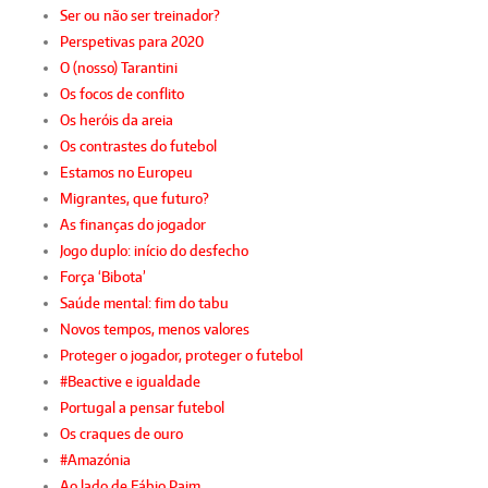
Ser ou não ser treinador?
Perspetivas para 2020
O (nosso) Tarantini
Os focos de conflito
Os heróis da areia
Os contrastes do futebol
Estamos no Europeu
Migrantes, que futuro?
As finanças do jogador
Jogo duplo: início do desfecho
Força ‘Bibota’
Saúde mental: fim do tabu
Novos tempos, menos valores
Proteger o jogador, proteger o futebol
#Beactive e igualdade
Portugal a pensar futebol
Os craques de ouro
#Amazónia
Ao lado de Fábio Paim