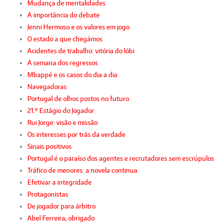
Mudança de mentalidades
A importância do debate
Jenni Hermoso e os valores em jogo
O estado a que chegámos
Acidentes de trabalho: vitória do lóbi
A semana dos regressos
Mbappé e os casos do dia a dia
Navegadoras
Portugal de olhos postos no futuro
21.º Estágio do Jogador
Rui Jorge: visão e missão
Os interesses por trás da verdade
Sinais positivos
Portugal é o paraíso dos agentes e recrutadores sem escrúpulos
Tráfico de menores: a novela continua
Efetivar a integridade
Protagonistas
De jogador para árbitro
Abel Ferreira, obrigado