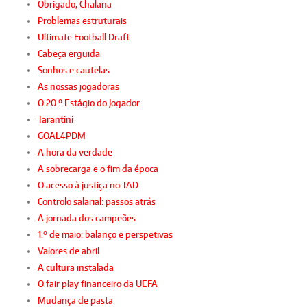
Obrigado, Chalana
Problemas estruturais
Ultimate Football Draft
Cabeça erguida
Sonhos e cautelas
As nossas jogadoras
O 20.º Estágio do Jogador
Tarantini
GOAL4PDM
A hora da verdade
A sobrecarga e o fim da época
O acesso à justiça no TAD
Controlo salarial: passos atrás
A jornada dos campeões
1.º de maio: balanço e perspetivas
Valores de abril
A cultura instalada
O fair play financeiro da UEFA
Mudança de pasta