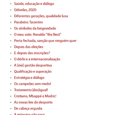
Saúde, educação e diálogo
Odivelas, 2020
Diferentes gerações, qualidade lusa
Parabéns Tarantini
Os símbolos da longevidade
O meu voto: Ronaldo “the Best”
Porta fechada, sanção que ninguém quer
Depois das eleições
E depois das inscrições?
O dérbi e a internacionalização
A (má) gestão desportiva
Qualificação e superação
Estratégia e diálogo
Os campeões sem medo!
Tratamento (des)igual!
Cristiano, Mbappé e Modric!
As novas leis do desporto
De cabeça erguida
A máquina não para