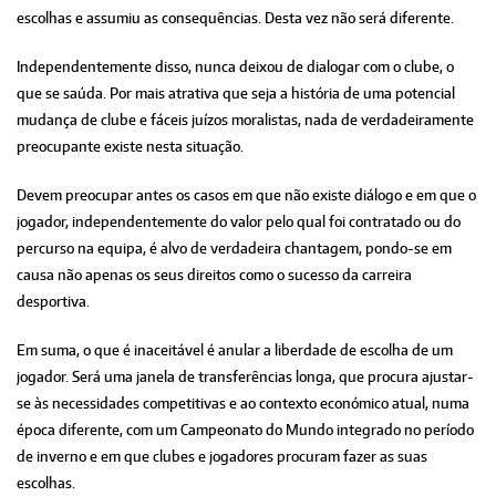
escolhas e assumiu as consequências. Desta vez não será diferente.
Independentemente disso, nunca deixou de dialogar com o clube, o
que se saúda. Por mais atrativa que seja a história de uma potencial
mudança de clube e fáceis juízos moralistas, nada de verdadeiramente
preocupante existe nesta situação.
Devem preocupar antes os casos em que não existe diálogo e em que o
jogador, independentemente do valor pelo qual foi contratado ou do
percurso na equipa, é alvo de verdadeira chantagem, pondo-se em
causa não apenas os seus direitos como o sucesso da carreira
desportiva.
Em suma, o que é inaceitável é anular a liberdade de escolha de um
jogador. Será uma janela de transferências longa, que procura ajustar-
se às necessidades competitivas e ao contexto económico atual, numa
época diferente, com um Campeonato do Mundo integrado no período
de inverno e em que clubes e jogadores procuram fazer as suas
escolhas.