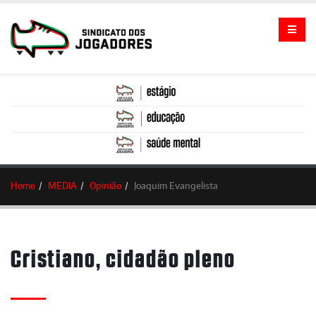
Home
MEDIA
Opinião
Joaquim Evangelista
Cristiano, cidadão pleno