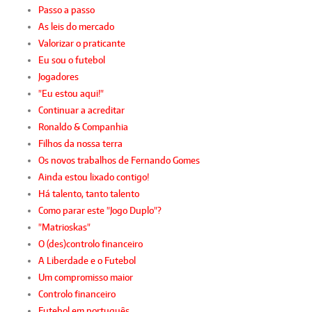
Passo a passo
As leis do mercado
Valorizar o praticante
Eu sou o futebol
Jogadores
"Eu estou aqui!"
Continuar a acreditar
Ronaldo & Companhia
Filhos da nossa terra
Os novos trabalhos de Fernando Gomes
Ainda estou lixado contigo!
Há talento, tanto talento
Como parar este "Jogo Duplo"?
"Matrioskas"
O (des)controlo financeiro
A Liberdade e o Futebol
Um compromisso maior
Controlo financeiro
Futebol em português