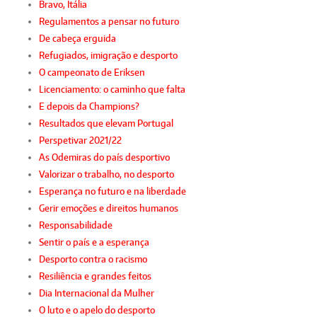
Bravo, Itália
Regulamentos a pensar no futuro
De cabeça erguida
Refugiados, imigração e desporto
O campeonato de Eriksen
Licenciamento: o caminho que falta
E depois da Champions?
Resultados que elevam Portugal
Perspetivar 2021/22
As Odemiras do país desportivo
Valorizar o trabalho, no desporto
Esperança no futuro e na liberdade
Gerir emoções e direitos humanos
Responsabilidade
Sentir o país e a esperança
Desporto contra o racismo
Resiliência e grandes feitos
Dia Internacional da Mulher
O luto e o apelo do desporto