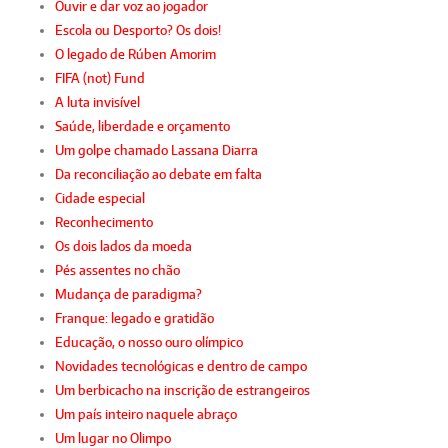
Ouvir e dar voz ao jogador
Escola ou Desporto? Os dois!
O legado de Rúben Amorim
FIFA (not) Fund
A luta invisível
Saúde, liberdade e orçamento
Um golpe chamado Lassana Diarra
Da reconciliação ao debate em falta
Cidade especial
Reconhecimento
Os dois lados da moeda
Pés assentes no chão
Mudança de paradigma?
Franque: legado e gratidão
Educação, o nosso ouro olímpico
Novidades tecnológicas e dentro de campo
Um berbicacho na inscrição de estrangeiros
Um país inteiro naquele abraço
Um lugar no Olimpo