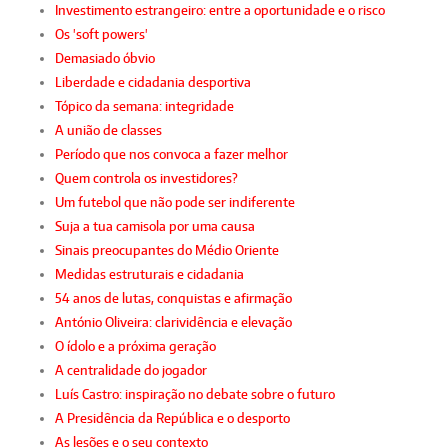
Investimento estrangeiro: entre a oportunidade e o risco
Os 'soft powers'
Demasiado óbvio
Liberdade e cidadania desportiva
Tópico da semana: integridade
A união de classes
Período que nos convoca a fazer melhor
Quem controla os investidores?
Um futebol que não pode ser indiferente
Suja a tua camisola por uma causa
Sinais preocupantes do Médio Oriente
Medidas estruturais e cidadania
54 anos de lutas, conquistas e afirmação
António Oliveira: clarividência e elevação
O ídolo e a próxima geração
A centralidade do jogador
Luís Castro: inspiração no debate sobre o futuro
A Presidência da República e o desporto
As lesões e o seu contexto