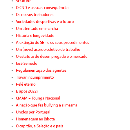
SPORT4E
O CND e as suas consequências
Os nossos treinadores
Sociedades desportivas e o futuro
Um atentado em marcha
História e longevidade
A extinção do SEF e os seus procedimentos
Um (novo) acordo coletivo de trabalho
O estatuto de desempregado e o mercado
José Semedo
Regulamentação dos agentes
Travar incumprimento
Pelé eterno
E após 2022?
CMAM – Touriga Nacional
A nação que fez bullying a si mesma
Unidos por Portugal
Homenagem ao Bibota
O capitão, a Seleção e o país