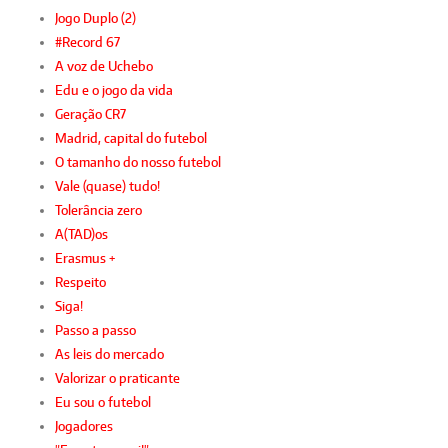
Jogo Duplo (2)
#Record 67
A voz de Uchebo
Edu e o jogo da vida
Geração CR7
Madrid, capital do futebol
O tamanho do nosso futebol
Vale (quase) tudo!
Tolerância zero
A(TAD)os
Erasmus +
Respeito
Siga!
Passo a passo
As leis do mercado
Valorizar o praticante
Eu sou o futebol
Jogadores