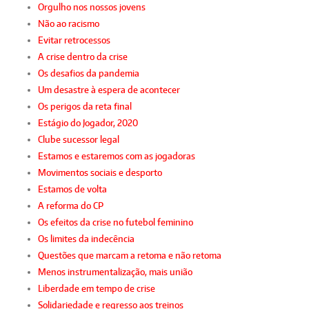
Orgulho nos nossos jovens
Não ao racismo
Evitar retrocessos
A crise dentro da crise
Os desafios da pandemia
Um desastre à espera de acontecer
Os perigos da reta final
Estágio do Jogador, 2020
Clube sucessor legal
Estamos e estaremos com as jogadoras
Movimentos sociais e desporto
Estamos de volta
A reforma do CP
Os efeitos da crise no futebol feminino
Os limites da indecência
Questões que marcam a retoma e não retoma
Menos instrumentalização, mais união
Liberdade em tempo de crise
Solidariedade e regresso aos treinos