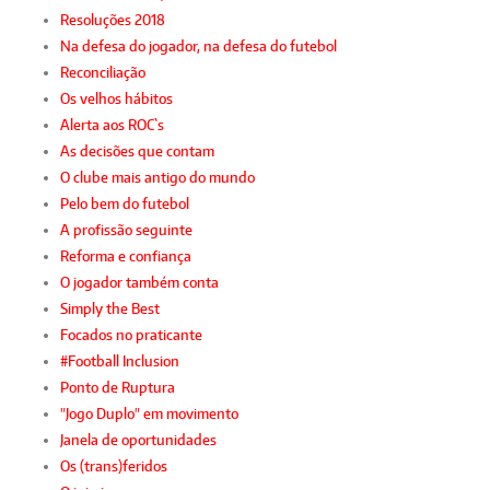
Resoluções 2018
Na defesa do jogador, na defesa do futebol
Reconciliação
Os velhos hábitos
Alerta aos ROC`s
As decisões que contam
O clube mais antigo do mundo
Pelo bem do futebol
A profissão seguinte
Reforma e confiança
O jogador também conta
Simply the Best
Focados no praticante
#Football Inclusion
Ponto de Ruptura
"Jogo Duplo" em movimento
Janela de oportunidades
Os (trans)feridos