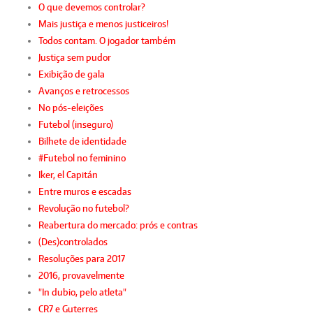
O que devemos controlar?
Mais justiça e menos justiceiros!
Todos contam. O jogador também
Justiça sem pudor
Exibição de gala
Avanços e retrocessos
No pós-eleições
Futebol (inseguro)
Bilhete de identidade
#Futebol no feminino
Iker, el Capitán
Entre muros e escadas
Revolução no futebol?
Reabertura do mercado: prós e contras
(Des)controlados
Resoluções para 2017
2016, provavelmente
"In dubio, pelo atleta"
CR7 e Guterres