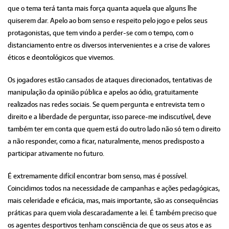
que o tema terá tanta mais força quanta aquela que alguns lhe
quiserem dar. Apelo ao bom senso e respeito pelo jogo e pelos seus
protagonistas, que tem vindo a perder-se com o tempo, com o
distanciamento entre os diversos intervenientes e a crise de valores
éticos e deontológicos que vivemos.
Os jogadores estão cansados de ataques direcionados, tentativas de
manipulação da opinião pública e apelos ao ódio, gratuitamente
realizados nas redes sociais. Se quem pergunta e entrevista tem o
direito e a liberdade de perguntar, isso parece-me indiscutível, deve
também ter em conta que quem está do outro lado não só tem o direito
a não responder, como a ficar, naturalmente, menos predisposto a
participar ativamente no futuro.
É extremamente difícil encontrar bom senso, mas é possível.
Coincidimos todos na necessidade de campanhas e ações pedagógicas,
mais celeridade e eficácia, mas, mais importante, são as consequências
práticas para quem viola descaradamente a lei. É também preciso que
os agentes desportivos tenham consciência de que os seus atos e as