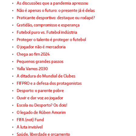
As discussões que a pandemia apressou
Não é apenas o futuro: o presente já é delas
Praticante desportivo: destaque ou rodapé?
Gratidão, compromisso e esperança
Futebol puro vs. Futebol indústria
Proteger o talento é proteger o futebol
O jogador não é mercadoria
Chega ao fim 2024
Pequenos grandes passos
Yalla Vamos 2030
A ditadura do Mundial de Clubes
FIFPRO e a defesa dos protagonistas
Desporto: o parente pobre
Ouvir e dar voz ao jogador
Escola ou Desporto? Os dois!
O legado de Rúben Amorim
FIFA (not) Fund
A luta invisível
Saúde, liberdade e orçamento