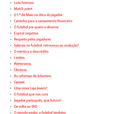
Luta honrosa
Match point
O 1.º de Maio na ótica do jogador
Caminho para o saneamento financeiro
O futebol por quem o observa
Espiral negativa
Respeito pelos jogadores
Salários no futebol: retrocesso ou evolução?
O mérito e o descrédito
Limites
#Veteranos
Obreiros
As reformas de Infantino
Geniais
Uma nova Liga Jovem?
O futebol que nos cura
Jogador português, que futuro?
De volta ao TAD
O mundo evolui, o futebol também