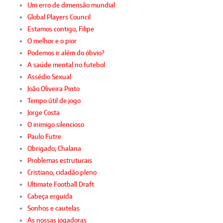
Um erro de dimensão mundial
Global Players Council
Estamos contigo, Filipe
O melhor e o pior
Podemos ir além do óbvio?
A saúde mental no futebol
Assédio Sexual
João Oliveira Pinto
Tempo útil de jogo
Jorge Costa
O inimigo silencioso
Paulo Futre
Obrigado, Chalana
Problemas estruturais
Cristiano, cidadão pleno
Ultimate Football Draft
Cabeça erguida
Sonhos e cautelas
As nossas jogadoras