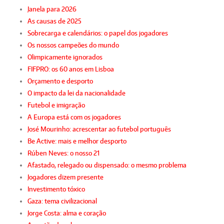
Janela para 2026
As causas de 2025
Sobrecarga e calendários: o papel dos jogadores
Os nossos campeões do mundo
Olimpicamente ignorados
FIFPRO: os 60 anos em Lisboa
Orçamento e desporto
O impacto da lei da nacionalidade
Futebol e imigração
A Europa está com os jogadores
José Mourinho: acrescentar ao futebol português
Be Active: mais e melhor desporto
Rúben Neves: o nosso 21
Afastado, relegado ou dispensado: o mesmo problema
Jogadores dizem presente
Investimento tóxico
Gaza: tema civilizacional
Jorge Costa: alma e coração