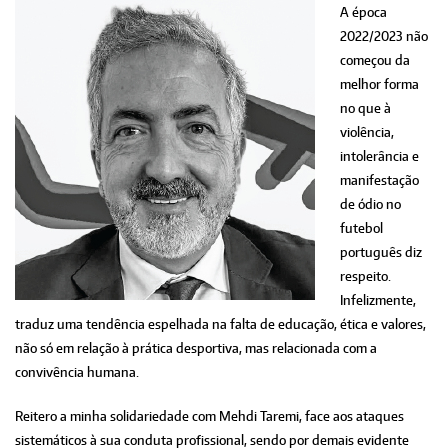
A época
2022/2023 não
começou da
melhor forma
no que à
violência,
intolerância e
manifestação
de ódio no
futebol
português diz
respeito.
Infelizmente,
traduz uma tendência espelhada na falta de educação, ética e valores,
não só em relação à prática desportiva, mas relacionada com a
convivência humana.
Reitero a minha solidariedade com Mehdi Taremi, face aos ataques
sistemáticos à sua conduta profissional, sendo por demais evidente