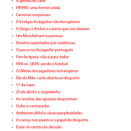
A gestão do calor
FIFPRO: uma frente unida
Carreiras suspensas
O Estágio do Jogador não tem género
O Diogo, o André e o tanto que nos deixam
Um Mundial sem surpresas
Direitos suportados por evidências
O percurso do jogador português
Fim de época: não é para todos
FIFA vs. UEFA: perde o futebol
O dilema dos jogadores estrangeiros
Dia da Mãe: carta aberta ao desporto
1.º de maio
25 de abril e o respeitinho
As receitas das apostas desportivas
Ciclos e contraciclos
Ambiente difícil e várias perplexidades
A crença nos jovens e o papel do desporto
Estar no centro da decisão