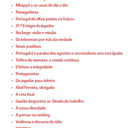
Mbappé e os casos do dia a dia
Navegadoras
Portugal de olhos postos no futuro
21.º Estágio do Jogador
Rui Jorge: visão e missão
Os interesses por trás da verdade
Sinais positivos
Portugal é o paraíso dos agentes e recrutadores sem escrúpulos
Tráfico de menores: a novela continua
Efetivar a integridade
Protagonistas
De jogador para árbitro
Abel Ferreira, obrigado
A reta final
Gestão desportiva vs. Direito do trabalho
A nossa liberdade
A pensar no ranking
Violência e discurso de ódio