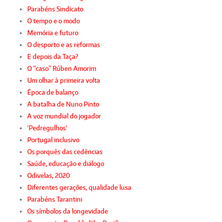
Parabéns Sindicato
O tempo e o modo
Memória e futuro
O desporto e as reformas
E depois da Taça?
O “caso” Rúben Amorim
Um olhar à primeira volta
Época de balanço
A batalha de Nuno Pinto
A voz mundial do jogador
'Pedregulhos'
Portugal inclusivo
Os porquês das cedências
Saúde, educação e diálogo
Odivelas, 2020
Diferentes gerações, qualidade lusa
Parabéns Tarantini
Os símbolos da longevidade