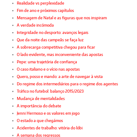
Realidade vs perplexidade
Fim de ano e próximos capítulos
Mensagem de Natal e as figuras que nos inspiram
A verdade incómoda
Integridade no desporto: avanços legais
Que da noite das campeãs se faça luz
A sobrecarga competitiva chegou para ficar
O lado evidente, mas inconveniente das apostas
Pepe: uma trajetória de confiança
O caso italiano e o vício nas apostas
Quero, posso e mando: a arte de navegar à vista
Do regime dos intermediários para o regime dos agentes
Tráfico no futebol: balanço 2015/2023
Mudança de mentalidades
A importância do debate
Jenni Hermoso e os valores em jogo
O estado a que chegámos
Acidentes de trabalho: vitória do lóbi
A semana dos regressos