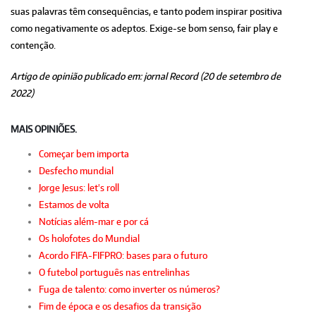
suas palavras têm consequências, e tanto podem inspirar positiva
como negativamente os adeptos. Exige-se bom senso, fair play e
contenção.
Artigo de opinião publicado em: jornal Record (20 de setembro de
2022)
MAIS OPINIÕES.
Começar bem importa
Desfecho mundial
Jorge Jesus: let's roll
Estamos de volta
Notícias além-mar e por cá
Os holofotes do Mundial
Acordo FIFA-FIFPRO: bases para o futuro
O futebol português nas entrelinhas
Fuga de talento: como inverter os números?
Fim de época e os desafios da transição