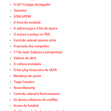
O 20.º Estágio do Jogador
Tarantini
GOAL4PDM
A hora da verdade
A sobrecarga e o fim da época
O acesso à justiça no TAD
Controlo salarial: passos atrás
A jornada dos campeões
1.º de maio: balanço e perspetivas
Valores de abril
A cultura instalada
O fair play financeiro da UEFA
Mudança de pasta
Tiago Craveiro
Nuno Maniche
Controlo salarial e licenciamento
Os danos colaterais do conflito
Acima do futebol