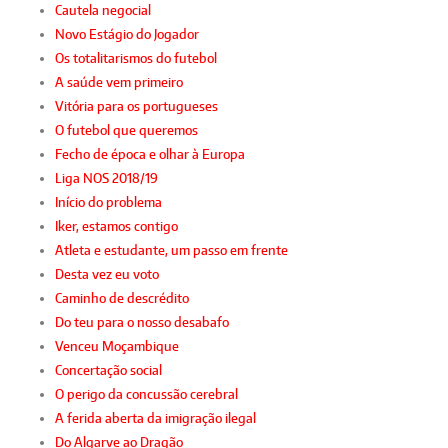
Cautela negocial
Novo Estágio do Jogador
Os totalitarismos do futebol
A saúde vem primeiro
Vitória para os portugueses
O futebol que queremos
Fecho de época e olhar à Europa
Liga NOS 2018/19
Início do problema
Iker, estamos contigo
Atleta e estudante, um passo em frente
Desta vez eu voto
Caminho de descrédito
Do teu para o nosso desabafo
Venceu Moçambique
Concertação social
O perigo da concussão cerebral
A ferida aberta da imigração ilegal
Do Algarve ao Dragão