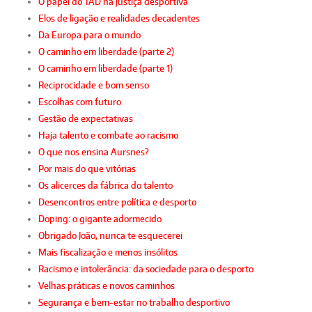
O papel do TAD na justiça desportiva
Elos de ligação e realidades decadentes
Da Europa para o mundo
O caminho em liberdade (parte 2)
O caminho em liberdade (parte 1)
Reciprocidade e bom senso
Escolhas com futuro
Gestão de expectativas
Haja talento e combate ao racismo
O que nos ensina Aursnes?
Por mais do que vitórias
Os alicerces da fábrica do talento
Desencontros entre política e desporto
Doping: o gigante adormecido
Obrigado João, nunca te esquecerei
Mais fiscalização e menos insólitos
Racismo e intolerância: da sociedade para o desporto
Velhas práticas e novos caminhos
Segurança e bem-estar no trabalho desportivo