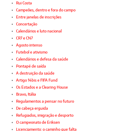
Rui Costa
Campeões, dentro e fora do campo
Entre janelas de inscrições
Concertação
Calendários e luto nacional
CR7 e CN7
Agosto intenso
Futebol e ativismo
Calendários e defesa da saúde
Pontapé de saída
A destruição da saúde
Artigo 14bis e FIFA Fund
Os Estados e a Clearing House
Bravo, Itália
Regulamentos a pensar no futuro
De cabeça erguida
Refugiados, imigração e desporto
O campeonato de Eriksen
Licenciamento: o caminho que falta