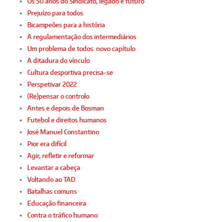
Os 50 anos do Sindicato, legado e futuro
Prejuízo para todos
Bicampeões para a história
A regulamentação dos intermediários
Um problema de todos: novo capítulo
A ditadura do vínculo
Cultura desportiva precisa-se
Perspetivar 2022
(Re)pensar o controlo
Antes e depois de Bosman
Futebol e direitos humanos
José Manuel Constantino
Pior era difícil
Agir, refletir e reformar
Levantar a cabeça
Voltando ao TAD
Batalhas comuns
Educação financeira
Contra o tráfico humano