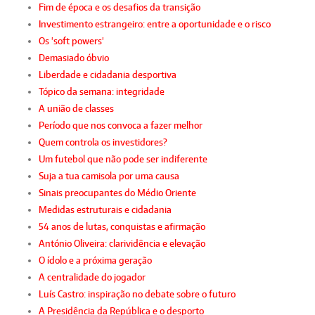
Fim de época e os desafios da transição
Investimento estrangeiro: entre a oportunidade e o risco
Os 'soft powers'
Demasiado óbvio
Liberdade e cidadania desportiva
Tópico da semana: integridade
A união de classes
Período que nos convoca a fazer melhor
Quem controla os investidores?
Um futebol que não pode ser indiferente
Suja a tua camisola por uma causa
Sinais preocupantes do Médio Oriente
Medidas estruturais e cidadania
54 anos de lutas, conquistas e afirmação
António Oliveira: clarividência e elevação
O ídolo e a próxima geração
A centralidade do jogador
Luís Castro: inspiração no debate sobre o futuro
A Presidência da República e o desporto