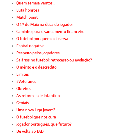
Quem semeia ventos…
Luta honrosa
Match point
O 1.º de Maio na ótica do jogador
Caminho para o saneamento financeiro
O futebol por quem o observa
Espiral negativa
Respeito pelos jogadores
Salários no futebol: retrocesso ou evolução?
O mérito e o descrédito
Limites
#Veteranos
Obreiros
As reformas de Infantino
Geniais
Uma nova Liga Jovem?
O futebol que nos cura
Jogador português, que futuro?
De volta ao TAD