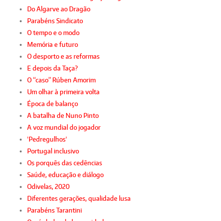
Do Algarve ao Dragão
Parabéns Sindicato
O tempo e o modo
Memória e futuro
O desporto e as reformas
E depois da Taça?
O “caso” Rúben Amorim
Um olhar à primeira volta
Época de balanço
A batalha de Nuno Pinto
A voz mundial do jogador
'Pedregulhos'
Portugal inclusivo
Os porquês das cedências
Saúde, educação e diálogo
Odivelas, 2020
Diferentes gerações, qualidade lusa
Parabéns Tarantini