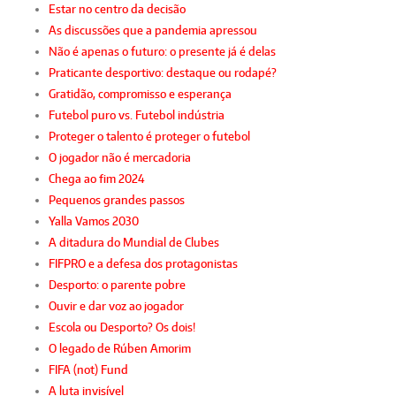
Estar no centro da decisão
As discussões que a pandemia apressou
Não é apenas o futuro: o presente já é delas
Praticante desportivo: destaque ou rodapé?
Gratidão, compromisso e esperança
Futebol puro vs. Futebol indústria
Proteger o talento é proteger o futebol
O jogador não é mercadoria
Chega ao fim 2024
Pequenos grandes passos
Yalla Vamos 2030
A ditadura do Mundial de Clubes
FIFPRO e a defesa dos protagonistas
Desporto: o parente pobre
Ouvir e dar voz ao jogador
Escola ou Desporto? Os dois!
O legado de Rúben Amorim
FIFA (not) Fund
A luta invisível