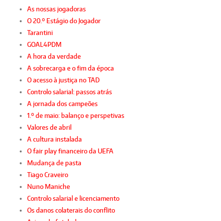
As nossas jogadoras
O 20.º Estágio do Jogador
Tarantini
GOAL4PDM
A hora da verdade
A sobrecarga e o fim da época
O acesso à justiça no TAD
Controlo salarial: passos atrás
A jornada dos campeões
1.º de maio: balanço e perspetivas
Valores de abril
A cultura instalada
O fair play financeiro da UEFA
Mudança de pasta
Tiago Craveiro
Nuno Maniche
Controlo salarial e licenciamento
Os danos colaterais do conflito