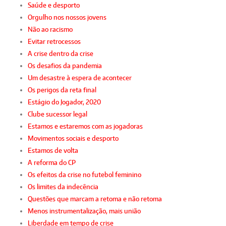
Saúde e desporto
Orgulho nos nossos jovens
Não ao racismo
Evitar retrocessos
A crise dentro da crise
Os desafios da pandemia
Um desastre à espera de acontecer
Os perigos da reta final
Estágio do Jogador, 2020
Clube sucessor legal
Estamos e estaremos com as jogadoras
Movimentos sociais e desporto
Estamos de volta
A reforma do CP
Os efeitos da crise no futebol feminino
Os limites da indecência
Questões que marcam a retoma e não retoma
Menos instrumentalização, mais união
Liberdade em tempo de crise