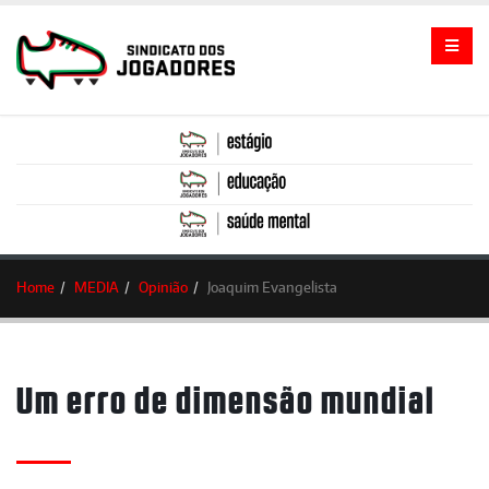
Home
MEDIA
Opinião
Joaquim Evangelista
Um erro de dimensão mundial