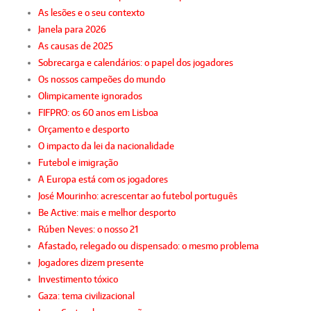
As lesões e o seu contexto
Janela para 2026
As causas de 2025
Sobrecarga e calendários: o papel dos jogadores
Os nossos campeões do mundo
Olimpicamente ignorados
FIFPRO: os 60 anos em Lisboa
Orçamento e desporto
O impacto da lei da nacionalidade
Futebol e imigração
A Europa está com os jogadores
José Mourinho: acrescentar ao futebol português
Be Active: mais e melhor desporto
Rúben Neves: o nosso 21
Afastado, relegado ou dispensado: o mesmo problema
Jogadores dizem presente
Investimento tóxico
Gaza: tema civilizacional