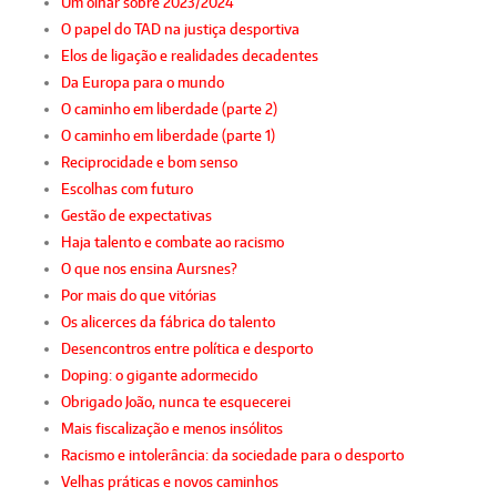
Um olhar sobre 2023/2024
O papel do TAD na justiça desportiva
Elos de ligação e realidades decadentes
Da Europa para o mundo
O caminho em liberdade (parte 2)
O caminho em liberdade (parte 1)
Reciprocidade e bom senso
Escolhas com futuro
Gestão de expectativas
Haja talento e combate ao racismo
O que nos ensina Aursnes?
Por mais do que vitórias
Os alicerces da fábrica do talento
Desencontros entre política e desporto
Doping: o gigante adormecido
Obrigado João, nunca te esquecerei
Mais fiscalização e menos insólitos
Racismo e intolerância: da sociedade para o desporto
Velhas práticas e novos caminhos