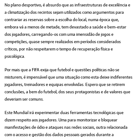
No plano desportivo, é absurdo que as infraestruturas de excelência e
a climatização dos recintos sejam utilizados como argumentos para
contrariar as reservas sobre a escolha do local, numa época que,
embora vá a menos de metade, tem devastado a saúde e bem-estar
dos jogadores, carregando-os com uma imensidão de jogos e
competições, quase sempre realizados em períodos considerados
críticos, por não respeitarem o tempo de recuperação física e
psicológica.
Por mais que a FIFA exija que futebol e questões políticas não se
misturem, é impensável que uma situação como esta deixe indiferentes
jogadores, treinadores e equipas envolvidas. Espero que se retirem
conclusões, a bem do futebol, dos seus protagonistas e de valores que
deveriam ser comuns.
Este Mundial irá experimentar duas ferramentas tecnológicas que
dizem respeito aos jogadores. Uma para monitorizar e bloquear
manifestações de ódio e ataques nas redes sociais, outra relacionada
com o acesso e gestão dos dados pessoais gerados durante a