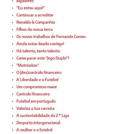
Jogadores
"Eu estou aqui!"
Continuar a acreditar
Ronaldo & Companhia
Filhos da nossa terra
Os novos trabalhos de Fernando Gomes
Ainda estou lixado contigo!
Há talento, tanto talento
Como parar este "Jogo Duplo"?
"Matrioskas"
O (des)controlo financeiro
A Liberdade e o Futebol
Um compromisso maior
Controlo financeiro
Futebol em português
Valoriza a tua carreira
A sustentabilidade da 2.ª Liga
Desporto intergeracional
A mulher e o futebol