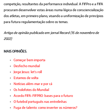
competição, resultantes da performance individual. A FIFPro e a FIFA
procuram desenvolver estas áreas numa lógica de consciencialização
dos atletas, em primeiro plano, visando a uniformização de princípios
para futura regulamentação sobre os temas.
Artigo de opinião publicado em: jornal Record (15 de novembro de
2022)
MAIS OPINIÕES.
Começar bem importa
Desfecho mundial
Jorge Jesus: let's roll
Estamos de volta
Notícias além-mar e por cá
Os holofotes do Mundial
Acordo FIFA-FIFPRO: bases para o futuro
O futebol português nas entrelinhas
Fuga de talento: como inverter os números?