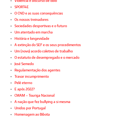
Violência e discurso de ódio
SPORT4E
O CND e as suas consequências
Os nossos treinadores
Sociedades desportivas e o futuro
Um atentado em marcha
História e longevidade
A extinção do SEF e os seus procedimentos
Um (novo) acordo coletivo de trabalho
O estatuto de desempregado e o mercado
José Semedo
Regulamentação dos agentes
Travar incumprimento
Pelé eterno
E após 2022?
CMAM – Touriga Nacional
A nação que fez bullying a si mesma
Unidos por Portugal
Homenagem ao Bibota