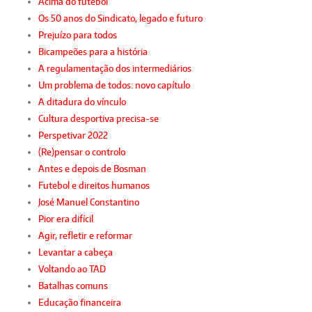
Acima do futebol
Os 50 anos do Sindicato, legado e futuro
Prejuízo para todos
Bicampeões para a história
A regulamentação dos intermediários
Um problema de todos: novo capítulo
A ditadura do vínculo
Cultura desportiva precisa-se
Perspetivar 2022
(Re)pensar o controlo
Antes e depois de Bosman
Futebol e direitos humanos
José Manuel Constantino
Pior era difícil
Agir, refletir e reformar
Levantar a cabeça
Voltando ao TAD
Batalhas comuns
Educação financeira