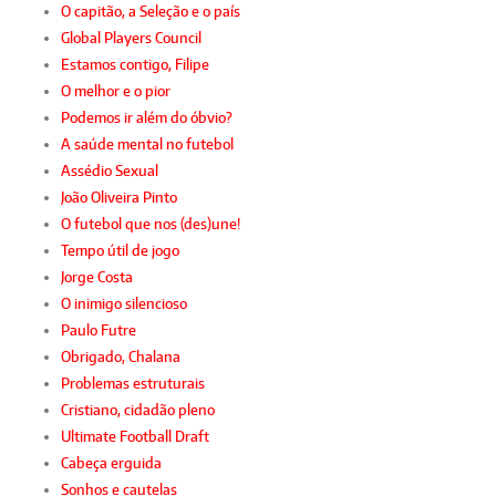
O capitão, a Seleção e o país
Global Players Council
Estamos contigo, Filipe
O melhor e o pior
Podemos ir além do óbvio?
A saúde mental no futebol
Assédio Sexual
João Oliveira Pinto
O futebol que nos (des)une!
Tempo útil de jogo
Jorge Costa
O inimigo silencioso
Paulo Futre
Obrigado, Chalana
Problemas estruturais
Cristiano, cidadão pleno
Ultimate Football Draft
Cabeça erguida
Sonhos e cautelas