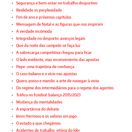
Segurança e bem-estar no trabalho desportivo
Realidade vs perplexidade
Fim de ano e próximos capítulos
Mensagem de Natal e as figuras que nos inspiram
A verdade incómoda
Integridade no desporto: avanços legais
Que da noite das campeãs se faça luz
A sobrecarga competitiva chegou para ficar
O lado evidente, mas inconveniente das apostas
Pepe: uma trajetória de confiança
O caso italiano e o vício nas apostas
Quero, posso e mando: a arte de navegar à vista
Do regime dos intermediários para o regime dos agentes
Tráfico no futebol: balanço 2015/2023
Mudança de mentalidades
A importância do debate
Jenni Hermoso e os valores em jogo
O estado a que chegámos
Acidentes de trabalho: vitória do lóbi