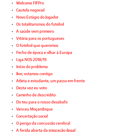
Welcome FIFPro
Cautela negocial
Novo Estágio do Jogador
Os totalitarismos do futebol
A saúde vem primeiro
Vitória para os portugueses
O futebol que queremos
Fecho de época e olhar à Europa
Liga NOS 2018/19
Início do problema
Iker, estamos contigo
Atleta e estudante, um passo em frente
Desta vez eu voto
Caminho de descrédito
Do teu para o nosso desabafo
Venceu Moçambique
Concertação social
O perigo da concussão cerebral
A ferida aberta da imigração ilegal