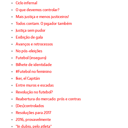
Ciclo infernal
O que devemos controlar?
Mais justiça e menos justiceiros!
Todos contam. O jogador também
Justiça sem pudor
Exibição de gala
Avanços e retrocessos
No pós-eleições
Futebol (inseguro)
Bilhete de identidade
#Futebol no feminino
Iker, el Capitán
Entre muros e escadas
Revolução no futebol?
Reabertura do mercado: prós e contras
(Des)controlados
Resoluções para 2017
2016, provavelmente
"In dubio, pelo atleta"