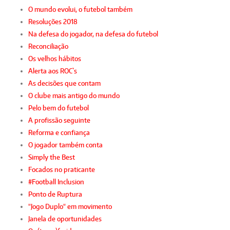
O mundo evolui, o futebol também
Resoluções 2018
Na defesa do jogador, na defesa do futebol
Reconciliação
Os velhos hábitos
Alerta aos ROC`s
As decisões que contam
O clube mais antigo do mundo
Pelo bem do futebol
A profissão seguinte
Reforma e confiança
O jogador também conta
Simply the Best
Focados no praticante
#Football Inclusion
Ponto de Ruptura
"Jogo Duplo" em movimento
Janela de oportunidades