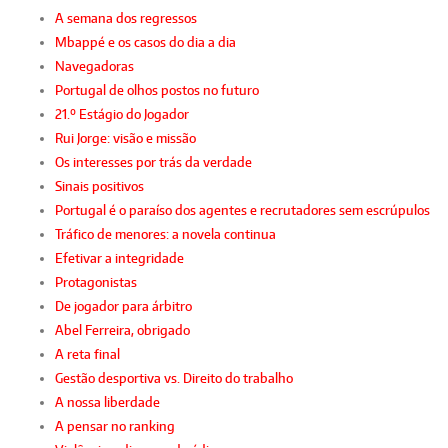
A semana dos regressos
Mbappé e os casos do dia a dia
Navegadoras
Portugal de olhos postos no futuro
21.º Estágio do Jogador
Rui Jorge: visão e missão
Os interesses por trás da verdade
Sinais positivos
Portugal é o paraíso dos agentes e recrutadores sem escrúpulos
Tráfico de menores: a novela continua
Efetivar a integridade
Protagonistas
De jogador para árbitro
Abel Ferreira, obrigado
A reta final
Gestão desportiva vs. Direito do trabalho
A nossa liberdade
A pensar no ranking