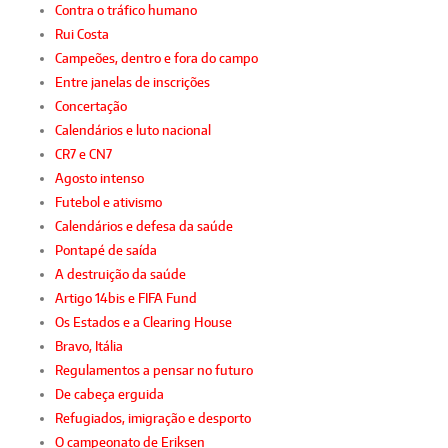
Contra o tráfico humano
Rui Costa
Campeões, dentro e fora do campo
Entre janelas de inscrições
Concertação
Calendários e luto nacional
CR7 e CN7
Agosto intenso
Futebol e ativismo
Calendários e defesa da saúde
Pontapé de saída
A destruição da saúde
Artigo 14bis e FIFA Fund
Os Estados e a Clearing House
Bravo, Itália
Regulamentos a pensar no futuro
De cabeça erguida
Refugiados, imigração e desporto
O campeonato de Eriksen