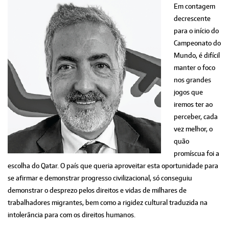
Em contagem
decrescente
para o início do
Campeonato do
Mundo, é difícil
manter o foco
nos grandes
jogos que
iremos ter ao
perceber, cada
vez melhor, o
quão
promíscua foi a
escolha do Qatar. O país que queria aproveitar esta oportunidade para
se afirmar e demonstrar progresso civilizacional, só conseguiu
demonstrar o desprezo pelos direitos e vidas de milhares de
trabalhadores migrantes, bem como a rigidez cultural traduzida na
intolerância para com os direitos humanos.