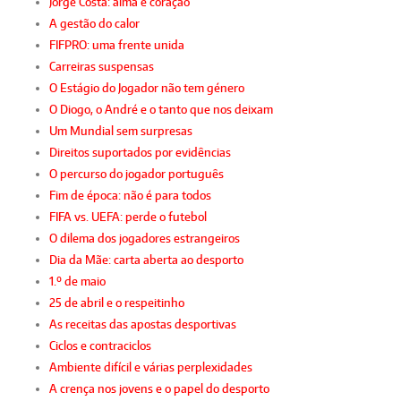
Jorge Costa: alma e coração
A gestão do calor
FIFPRO: uma frente unida
Carreiras suspensas
O Estágio do Jogador não tem género
O Diogo, o André e o tanto que nos deixam
Um Mundial sem surpresas
Direitos suportados por evidências
O percurso do jogador português
Fim de época: não é para todos
FIFA vs. UEFA: perde o futebol
O dilema dos jogadores estrangeiros
Dia da Mãe: carta aberta ao desporto
1.º de maio
25 de abril e o respeitinho
As receitas das apostas desportivas
Ciclos e contraciclos
Ambiente difícil e várias perplexidades
A crença nos jovens e o papel do desporto