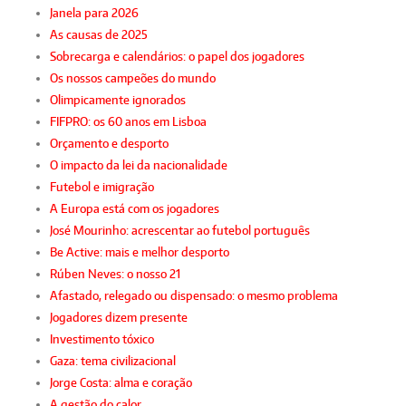
Janela para 2026
As causas de 2025
Sobrecarga e calendários: o papel dos jogadores
Os nossos campeões do mundo
Olimpicamente ignorados
FIFPRO: os 60 anos em Lisboa
Orçamento e desporto
O impacto da lei da nacionalidade
Futebol e imigração
A Europa está com os jogadores
José Mourinho: acrescentar ao futebol português
Be Active: mais e melhor desporto
Rúben Neves: o nosso 21
Afastado, relegado ou dispensado: o mesmo problema
Jogadores dizem presente
Investimento tóxico
Gaza: tema civilizacional
Jorge Costa: alma e coração
A gestão do calor