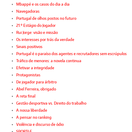
Mbappé e os casos do dia a dia
Navegadoras
Portugal de olhos postos no futuro
21.º Estágio do Jogador
Rui Jorge: visão e missão
Os interesses por trás da verdade
Sinais positivos
Portugal é o paraíso dos agentes e recrutadores sem escrúpulos
Tráfico de menores: a novela continua
Efetivar a integridade
Protagonistas
De jogador para árbitro
Abel Ferreira, obrigado
A reta final
Gestão desportiva vs. Direito do trabalho
A nossa liberdade
A pensar no ranking
Violência e discurso de ódio
SPORT4E