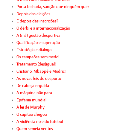
Porta fechada, sanção que ninguém quer
Depois das eleições
E depois das inscrições?
O dérbi e a internacionalização
A (má) gestão desportiva
Qualificação e superação
Estratégia e diálogo
Os campeões sem medo!
Tratamento (des)igual!
Cristiano, Mbappé e Modric!
As novas leis do desporto
De cabeça erguida
A máquina não para
Epifania mundial
A lei de Murphy
O capitão chegou
A violência no e do futebol
Quem semeia ventos…