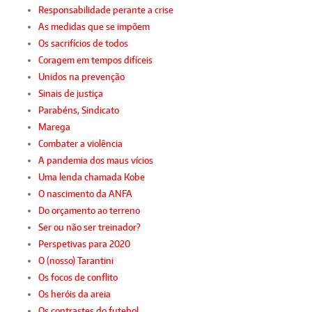
Responsabilidade perante a crise
As medidas que se impõem
Os sacrifícios de todos
Coragem em tempos difíceis
Unidos na prevenção
Sinais de justiça
Parabéns, Sindicato
Marega
Combater a violência
A pandemia dos maus vícios
Uma lenda chamada Kobe
O nascimento da ANFA
Do orçamento ao terreno
Ser ou não ser treinador?
Perspetivas para 2020
O (nosso) Tarantini
Os focos de conflito
Os heróis da areia
Os contrastes do futebol