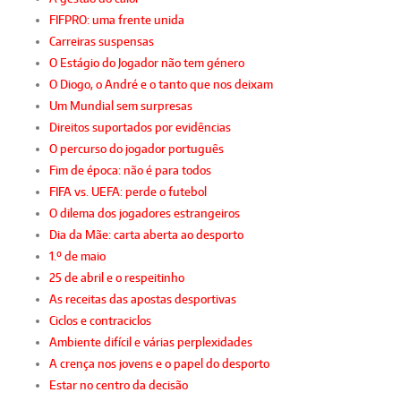
FIFPRO: uma frente unida
Carreiras suspensas
O Estágio do Jogador não tem género
O Diogo, o André e o tanto que nos deixam
Um Mundial sem surpresas
Direitos suportados por evidências
O percurso do jogador português
Fim de época: não é para todos
FIFA vs. UEFA: perde o futebol
O dilema dos jogadores estrangeiros
Dia da Mãe: carta aberta ao desporto
1.º de maio
25 de abril e o respeitinho
As receitas das apostas desportivas
Ciclos e contraciclos
Ambiente difícil e várias perplexidades
A crença nos jovens e o papel do desporto
Estar no centro da decisão