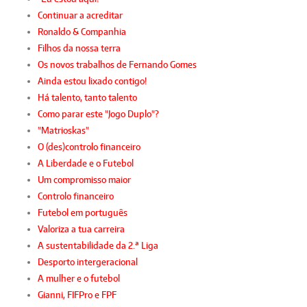
Continuar a acreditar
Ronaldo & Companhia
Filhos da nossa terra
Os novos trabalhos de Fernando Gomes
Ainda estou lixado contigo!
Há talento, tanto talento
Como parar este "Jogo Duplo"?
"Matrioskas"
O (des)controlo financeiro
A Liberdade e o Futebol
Um compromisso maior
Controlo financeiro
Futebol em português
Valoriza a tua carreira
A sustentabilidade da 2.ª Liga
Desporto intergeracional
A mulher e o futebol
Gianni, FIFPro e FPF