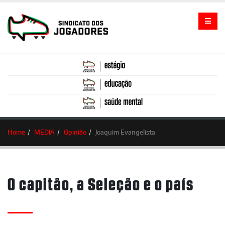
Home
MEDIA
Opinião
Joaquim Evangelista
O capitão, a Seleção e o país