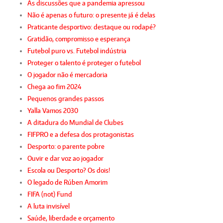
As discussões que a pandemia apressou
Não é apenas o futuro: o presente já é delas
Praticante desportivo: destaque ou rodapé?
Gratidão, compromisso e esperança
Futebol puro vs. Futebol indústria
Proteger o talento é proteger o futebol
O jogador não é mercadoria
Chega ao fim 2024
Pequenos grandes passos
Yalla Vamos 2030
A ditadura do Mundial de Clubes
FIFPRO e a defesa dos protagonistas
Desporto: o parente pobre
Ouvir e dar voz ao jogador
Escola ou Desporto? Os dois!
O legado de Rúben Amorim
FIFA (not) Fund
A luta invisível
Saúde, liberdade e orçamento