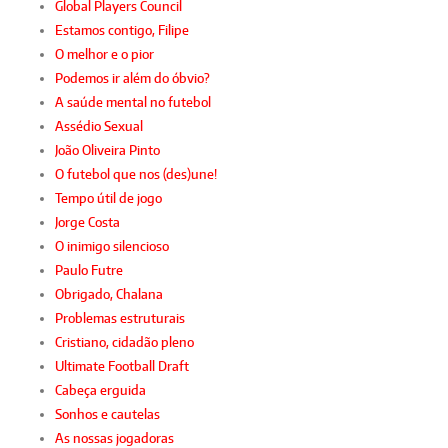
Global Players Council
Estamos contigo, Filipe
O melhor e o pior
Podemos ir além do óbvio?
A saúde mental no futebol
Assédio Sexual
João Oliveira Pinto
O futebol que nos (des)une!
Tempo útil de jogo
Jorge Costa
O inimigo silencioso
Paulo Futre
Obrigado, Chalana
Problemas estruturais
Cristiano, cidadão pleno
Ultimate Football Draft
Cabeça erguida
Sonhos e cautelas
As nossas jogadoras