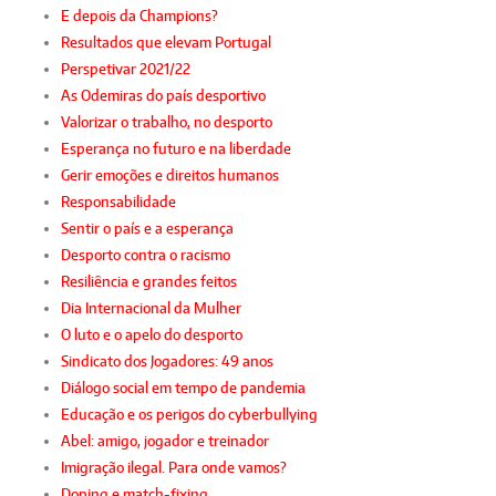
E depois da Champions?
Resultados que elevam Portugal
Perspetivar 2021/22
As Odemiras do país desportivo
Valorizar o trabalho, no desporto
Esperança no futuro e na liberdade
Gerir emoções e direitos humanos
Responsabilidade
Sentir o país e a esperança
Desporto contra o racismo
Resiliência e grandes feitos
Dia Internacional da Mulher
O luto e o apelo do desporto
Sindicato dos Jogadores: 49 anos
Diálogo social em tempo de pandemia
Educação e os perigos do cyberbullying
Abel: amigo, jogador e treinador
Imigração ilegal. Para onde vamos?
Doping e match-fixing