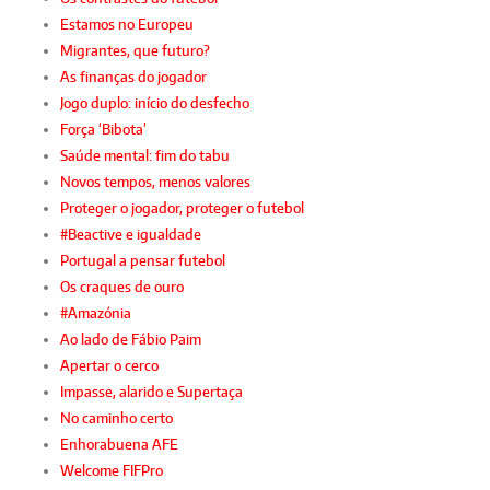
Estamos no Europeu
Migrantes, que futuro?
As finanças do jogador
Jogo duplo: início do desfecho
Força ‘Bibota’
Saúde mental: fim do tabu
Novos tempos, menos valores
Proteger o jogador, proteger o futebol
#Beactive e igualdade
Portugal a pensar futebol
Os craques de ouro
#Amazónia
Ao lado de Fábio Paim
Apertar o cerco
Impasse, alarido e Supertaça
No caminho certo
Enhorabuena AFE
Welcome FIFPro