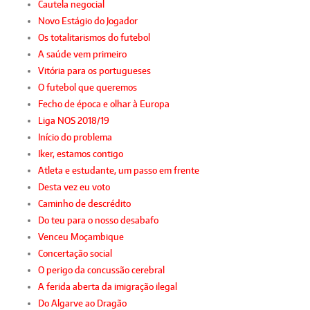
Cautela negocial
Novo Estágio do Jogador
Os totalitarismos do futebol
A saúde vem primeiro
Vitória para os portugueses
O futebol que queremos
Fecho de época e olhar à Europa
Liga NOS 2018/19
Início do problema
Iker, estamos contigo
Atleta e estudante, um passo em frente
Desta vez eu voto
Caminho de descrédito
Do teu para o nosso desabafo
Venceu Moçambique
Concertação social
O perigo da concussão cerebral
A ferida aberta da imigração ilegal
Do Algarve ao Dragão