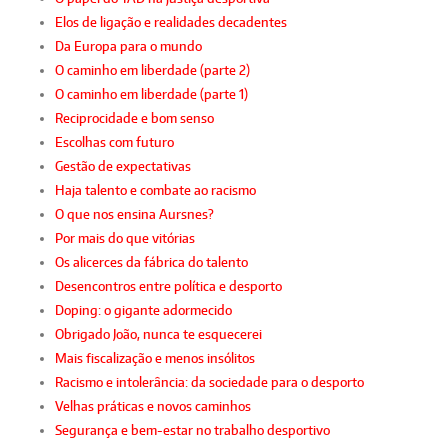
Elos de ligação e realidades decadentes
Da Europa para o mundo
O caminho em liberdade (parte 2)
O caminho em liberdade (parte 1)
Reciprocidade e bom senso
Escolhas com futuro
Gestão de expectativas
Haja talento e combate ao racismo
O que nos ensina Aursnes?
Por mais do que vitórias
Os alicerces da fábrica do talento
Desencontros entre política e desporto
Doping: o gigante adormecido
Obrigado João, nunca te esquecerei
Mais fiscalização e menos insólitos
Racismo e intolerância: da sociedade para o desporto
Velhas práticas e novos caminhos
Segurança e bem-estar no trabalho desportivo