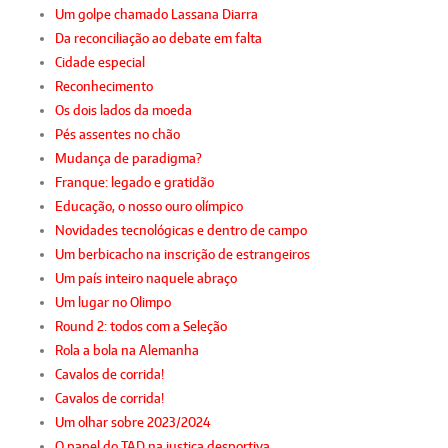
Um golpe chamado Lassana Diarra
Da reconciliação ao debate em falta
Cidade especial
Reconhecimento
Os dois lados da moeda
Pés assentes no chão
Mudança de paradigma?
Franque: legado e gratidão
Educação, o nosso ouro olímpico
Novidades tecnológicas e dentro de campo
Um berbicacho na inscrição de estrangeiros
Um país inteiro naquele abraço
Um lugar no Olimpo
Round 2: todos com a Seleção
Rola a bola na Alemanha
Cavalos de corrida!
Cavalos de corrida!
Um olhar sobre 2023/2024
O papel do TAD na justiça desportiva