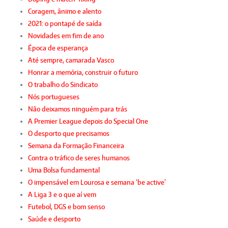
Coragem, ânimo e alento
2021: o pontapé de saída
Novidades em fim de ano
Época de esperança
Até sempre, camarada Vasco
Honrar a memória, construir o futuro
O trabalho do Sindicato
Nós portugueses
Não deixamos ninguém para trás
A Premier League depois do Special One
O desporto que precisamos
Semana da Formação Financeira
Contra o tráfico de seres humanos
Uma Bolsa fundamental
O impensável em Lourosa e semana ‘be active’
A Liga 3 e o que aí vem
Futebol, DGS e bom senso
Saúde e desporto