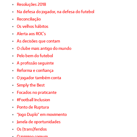
Resoluções 2018
Na defesa do jogador, na defesa do futebol
Reconciliação
Os velhos hábitos
Alerta aos ROC`s
As decisões que contam
O clube mais antigo do mundo
Pelo bem do futebol
A profissão seguinte
Reforma e confiança
O jogador também conta
Simply the Best
Focados no praticante
#Football Inclusion
Ponto de Ruptura
"Jogo Duplo" em movimento
Janela de oportunidades
Os (trans)feridos
O inimigo comum