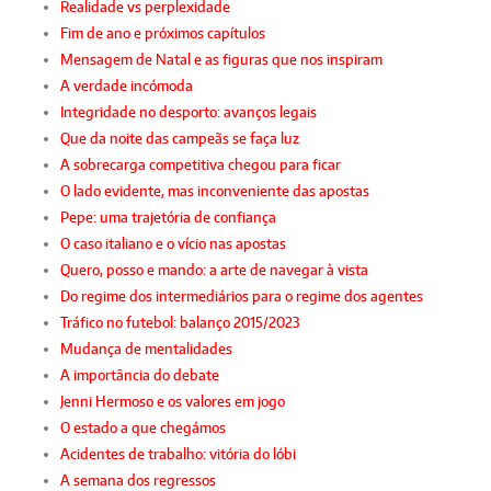
Realidade vs perplexidade
Fim de ano e próximos capítulos
Mensagem de Natal e as figuras que nos inspiram
A verdade incómoda
Integridade no desporto: avanços legais
Que da noite das campeãs se faça luz
A sobrecarga competitiva chegou para ficar
O lado evidente, mas inconveniente das apostas
Pepe: uma trajetória de confiança
O caso italiano e o vício nas apostas
Quero, posso e mando: a arte de navegar à vista
Do regime dos intermediários para o regime dos agentes
Tráfico no futebol: balanço 2015/2023
Mudança de mentalidades
A importância do debate
Jenni Hermoso e os valores em jogo
O estado a que chegámos
Acidentes de trabalho: vitória do lóbi
A semana dos regressos