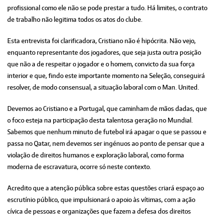
profissional como ele não se pode prestar a tudo. Há limites, o contrato
de trabalho não legitima todos os atos do clube.
Esta entrevista foi clarificadora, Cristiano não é hipócrita. Não vejo,
enquanto representante dos jogadores, que seja justa outra posição
que não a de respeitar o jogador e o homem, convicto da sua força
interior e que, findo este importante momento na Seleção, conseguirá
resolver, de modo consensual, a situação laboral com o Man. United.
Devemos ao Cristiano e a Portugal, que caminham de mãos dadas, que
o foco esteja na participação desta talentosa geração no Mundial.
Sabemos que nenhum minuto de futebol irá apagar o que se passou e
passa no Qatar, nem devemos ser ingénuos ao ponto de pensar que a
violação de direitos humanos e exploração laboral, como forma
moderna de escravatura, ocorre só neste contexto.
Acredito que a atenção pública sobre estas questões criará espaço ao
escrutínio público, que impulsionará o apoio às vítimas, com a ação
cívica de pessoas e organizações que fazem a defesa dos direitos