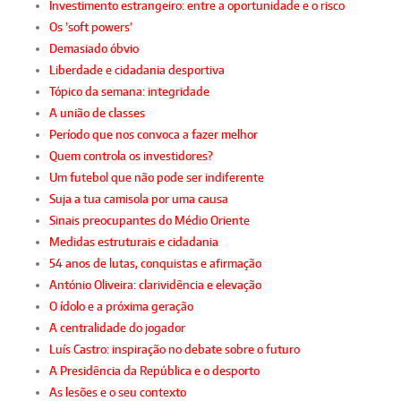
Investimento estrangeiro: entre a oportunidade e o risco
Os 'soft powers'
Demasiado óbvio
Liberdade e cidadania desportiva
Tópico da semana: integridade
A união de classes
Período que nos convoca a fazer melhor
Quem controla os investidores?
Um futebol que não pode ser indiferente
Suja a tua camisola por uma causa
Sinais preocupantes do Médio Oriente
Medidas estruturais e cidadania
54 anos de lutas, conquistas e afirmação
António Oliveira: clarividência e elevação
O ídolo e a próxima geração
A centralidade do jogador
Luís Castro: inspiração no debate sobre o futuro
A Presidência da República e o desporto
As lesões e o seu contexto