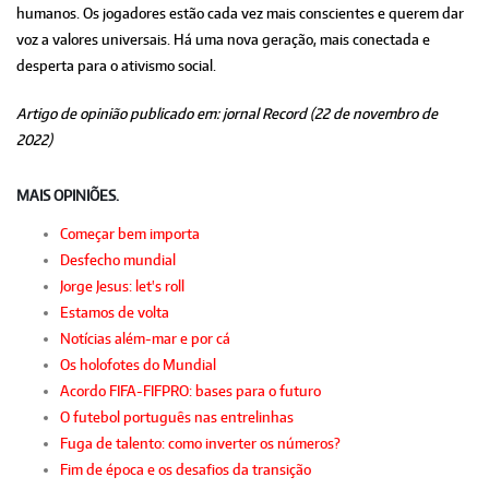
humanos. Os jogadores estão cada vez mais conscientes e querem dar
voz a valores universais. Há uma nova geração, mais conectada e
desperta para o ativismo social.
Artigo de opinião publicado em: jornal Record (22 de novembro de
2022)
MAIS OPINIÕES.
Começar bem importa
Desfecho mundial
Jorge Jesus: let's roll
Estamos de volta
Notícias além-mar e por cá
Os holofotes do Mundial
Acordo FIFA-FIFPRO: bases para o futuro
O futebol português nas entrelinhas
Fuga de talento: como inverter os números?
Fim de época e os desafios da transição