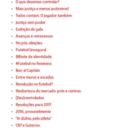
O que devemos controlar?
Mais justiça e menos justiceiros!
Todos contam. O jogador também
Justiça sem pudor
Exibição de gala
Avanços e retrocessos
No pós-eleições
Futebol (inseguro)
Bilhete de identidade
#Futebol no feminino
Iker, el Capitán
Entre muros e escadas
Revolução no futebol?
Reabertura do mercado: prós e contras
(Des)controlados
Resoluções para 2017
2016, provavelmente
"In dubio, pelo atleta"
CR7 e Guterres