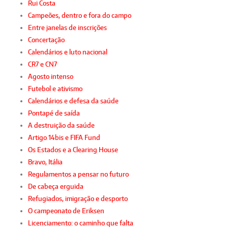
Rui Costa
Campeões, dentro e fora do campo
Entre janelas de inscrições
Concertação
Calendários e luto nacional
CR7 e CN7
Agosto intenso
Futebol e ativismo
Calendários e defesa da saúde
Pontapé de saída
A destruição da saúde
Artigo 14bis e FIFA Fund
Os Estados e a Clearing House
Bravo, Itália
Regulamentos a pensar no futuro
De cabeça erguida
Refugiados, imigração e desporto
O campeonato de Eriksen
Licenciamento: o caminho que falta