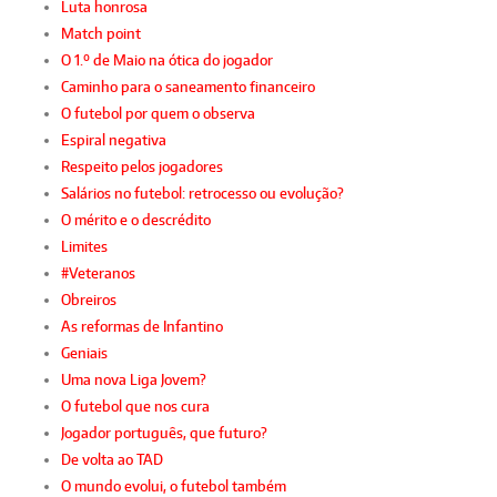
Luta honrosa
Match point
O 1.º de Maio na ótica do jogador
Caminho para o saneamento financeiro
O futebol por quem o observa
Espiral negativa
Respeito pelos jogadores
Salários no futebol: retrocesso ou evolução?
O mérito e o descrédito
Limites
#Veteranos
Obreiros
As reformas de Infantino
Geniais
Uma nova Liga Jovem?
O futebol que nos cura
Jogador português, que futuro?
De volta ao TAD
O mundo evolui, o futebol também