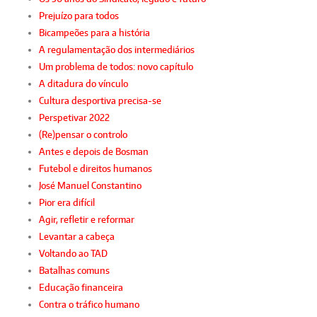
Prejuízo para todos
Bicampeões para a história
A regulamentação dos intermediários
Um problema de todos: novo capítulo
A ditadura do vínculo
Cultura desportiva precisa-se
Perspetivar 2022
(Re)pensar o controlo
Antes e depois de Bosman
Futebol e direitos humanos
José Manuel Constantino
Pior era difícil
Agir, refletir e reformar
Levantar a cabeça
Voltando ao TAD
Batalhas comuns
Educação financeira
Contra o tráfico humano