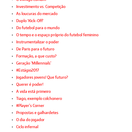
Investimento vs. Competição
As loucuras do mercado
Duplo 'Kick-Off'
Do futebol para o mundo
O tempo e o espaço próprio do futebol feminino
Instrumentalizar o poder
De Paris para o futuro
Formação, a que custo?
Geração ‘Millennials’
#Estágio2017
Jogadores jovens! Que futuro?
Querer é poder!
A vida está primeiro
Tiago, exemplo colchonero
#Player’s Corner
Propostas e galhardetes
O dia do jogador
Ciclo infernal