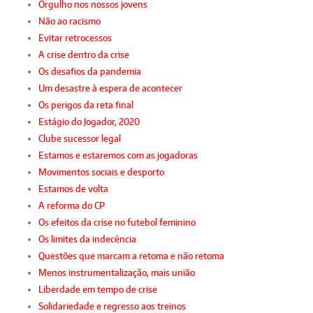
Orgulho nos nossos jovens
Não ao racismo
Evitar retrocessos
A crise dentro da crise
Os desafios da pandemia
Um desastre à espera de acontecer
Os perigos da reta final
Estágio do Jogador, 2020
Clube sucessor legal
Estamos e estaremos com as jogadoras
Movimentos sociais e desporto
Estamos de volta
A reforma do CP
Os efeitos da crise no futebol feminino
Os limites da indecência
Questões que marcam a retoma e não retoma
Menos instrumentalização, mais união
Liberdade em tempo de crise
Solidariedade e regresso aos treinos