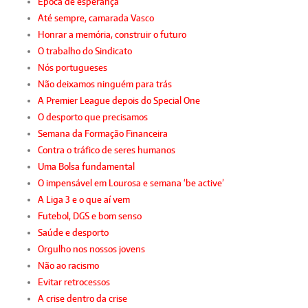
Época de esperança
Até sempre, camarada Vasco
Honrar a memória, construir o futuro
O trabalho do Sindicato
Nós portugueses
Não deixamos ninguém para trás
A Premier League depois do Special One
O desporto que precisamos
Semana da Formação Financeira
Contra o tráfico de seres humanos
Uma Bolsa fundamental
O impensável em Lourosa e semana ‘be active’
A Liga 3 e o que aí vem
Futebol, DGS e bom senso
Saúde e desporto
Orgulho nos nossos jovens
Não ao racismo
Evitar retrocessos
A crise dentro da crise