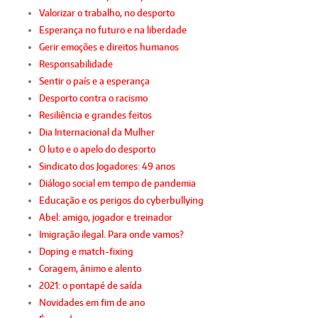
Valorizar o trabalho, no desporto
Esperança no futuro e na liberdade
Gerir emoções e direitos humanos
Responsabilidade
Sentir o país e a esperança
Desporto contra o racismo
Resiliência e grandes feitos
Dia Internacional da Mulher
O luto e o apelo do desporto
Sindicato dos Jogadores: 49 anos
Diálogo social em tempo de pandemia
Educação e os perigos do cyberbullying
Abel: amigo, jogador e treinador
Imigração ilegal. Para onde vamos?
Doping e match-fixing
Coragem, ânimo e alento
2021: o pontapé de saída
Novidades em fim de ano