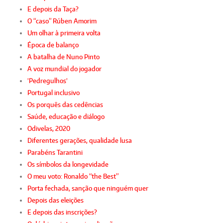
E depois da Taça?
O “caso” Rúben Amorim
Um olhar à primeira volta
Época de balanço
A batalha de Nuno Pinto
A voz mundial do jogador
'Pedregulhos'
Portugal inclusivo
Os porquês das cedências
Saúde, educação e diálogo
Odivelas, 2020
Diferentes gerações, qualidade lusa
Parabéns Tarantini
Os símbolos da longevidade
O meu voto: Ronaldo “the Best”
Porta fechada, sanção que ninguém quer
Depois das eleições
E depois das inscrições?