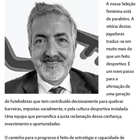
A nossa Seleção
feminina está
de parabéns. A
vitória destas
jogadoras
traduz-se em
muito mais do
que um feito
desportivo. É
um novo passo
para a
afirmação de
uma geração
de futebolistas que tem contribuído decisivamente para quebrar
barreiras, impostas socialmente, e pela cultura desportiva instalada.
Uma equipa que personifica a justa reclamação dessa confiança,
investimento e oportunidades.
O caminho para o progresso é feito de estratégia e capacidade de