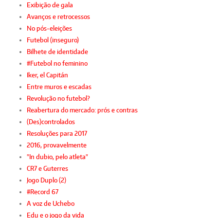
Exibição de gala
Avanços e retrocessos
No pós-eleições
Futebol (inseguro)
Bilhete de identidade
#Futebol no feminino
Iker, el Capitán
Entre muros e escadas
Revolução no futebol?
Reabertura do mercado: prós e contras
(Des)controlados
Resoluções para 2017
2016, provavelmente
"In dubio, pelo atleta"
CR7 e Guterres
Jogo Duplo (2)
#Record 67
A voz de Uchebo
Edu e o jogo da vida