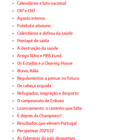
Calendários e luto nacional
CR7 e CN7
Agosto intenso
Futebol e ativismo
Calendários e defesa da saúde
Pontapé de saída
A destruição da saúde
Artigo 14bis e FIFA Fund
Os Estados e a Clearing House
Bravo, Itália
Regulamentos a pensar no futuro
De cabeça erguida
Refugiados, imigração e desporto
O campeonato de Eriksen
Licenciamento: o caminho que falta
E depois da Champions?
Resultados que elevam Portugal
Perspetivar 2021/22
As Odemiras do país desportivo