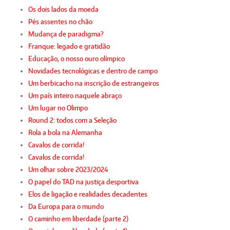
Os dois lados da moeda
Pés assentes no chão
Mudança de paradigma?
Franque: legado e gratidão
Educação, o nosso ouro olímpico
Novidades tecnológicas e dentro de campo
Um berbicacho na inscrição de estrangeiros
Um país inteiro naquele abraço
Um lugar no Olimpo
Round 2: todos com a Seleção
Rola a bola na Alemanha
Cavalos de corrida!
Cavalos de corrida!
Um olhar sobre 2023/2024
O papel do TAD na justiça desportiva
Elos de ligação e realidades decadentes
Da Europa para o mundo
O caminho em liberdade (parte 2)