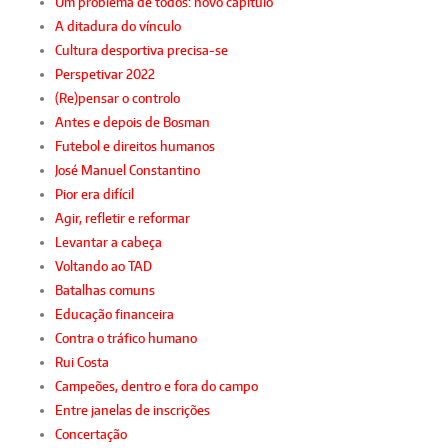
Um problema de todos: novo capítulo
A ditadura do vínculo
Cultura desportiva precisa-se
Perspetivar 2022
(Re)pensar o controlo
Antes e depois de Bosman
Futebol e direitos humanos
José Manuel Constantino
Pior era difícil
Agir, refletir e reformar
Levantar a cabeça
Voltando ao TAD
Batalhas comuns
Educação financeira
Contra o tráfico humano
Rui Costa
Campeões, dentro e fora do campo
Entre janelas de inscrições
Concertação