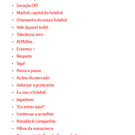
Geração CR7
Madrid, capital do futebol
O tamanho do nosso futebol
Vale (quase) tudo!
Tolerância zero
A(TAD)os
Erasmus +
Respeito
Siga!
Passo a passo
As leis do mercado
Valorizar o praticante
Eu sou o futebol
Jogadores
"Eu estou aqui!"
Continuar a acreditar
Ronaldo & Companhia
Filhos da nossa terra