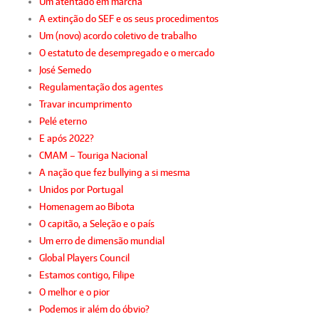
Um atentado em marcha
A extinção do SEF e os seus procedimentos
Um (novo) acordo coletivo de trabalho
O estatuto de desempregado e o mercado
José Semedo
Regulamentação dos agentes
Travar incumprimento
Pelé eterno
E após 2022?
CMAM – Touriga Nacional
A nação que fez bullying a si mesma
Unidos por Portugal
Homenagem ao Bibota
O capitão, a Seleção e o país
Um erro de dimensão mundial
Global Players Council
Estamos contigo, Filipe
O melhor e o pior
Podemos ir além do óbvio?