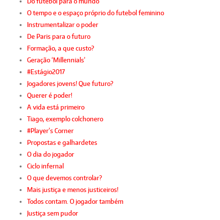
Do futebol para o mundo
O tempo e o espaço próprio do futebol feminino
Instrumentalizar o poder
De Paris para o futuro
Formação, a que custo?
Geração ‘Millennials’
#Estágio2017
Jogadores jovens! Que futuro?
Querer é poder!
A vida está primeiro
Tiago, exemplo colchonero
#Player’s Corner
Propostas e galhardetes
O dia do jogador
Ciclo infernal
O que devemos controlar?
Mais justiça e menos justiceiros!
Todos contam. O jogador também
Justiça sem pudor