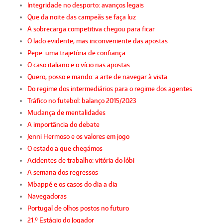
Integridade no desporto: avanços legais
Que da noite das campeãs se faça luz
A sobrecarga competitiva chegou para ficar
O lado evidente, mas inconveniente das apostas
Pepe: uma trajetória de confiança
O caso italiano e o vício nas apostas
Quero, posso e mando: a arte de navegar à vista
Do regime dos intermediários para o regime dos agentes
Tráfico no futebol: balanço 2015/2023
Mudança de mentalidades
A importância do debate
Jenni Hermoso e os valores em jogo
O estado a que chegámos
Acidentes de trabalho: vitória do lóbi
A semana dos regressos
Mbappé e os casos do dia a dia
Navegadoras
Portugal de olhos postos no futuro
21.º Estágio do Jogador