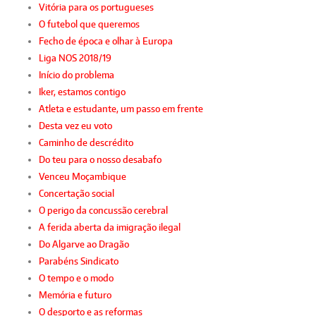
Vitória para os portugueses
O futebol que queremos
Fecho de época e olhar à Europa
Liga NOS 2018/19
Início do problema
Iker, estamos contigo
Atleta e estudante, um passo em frente
Desta vez eu voto
Caminho de descrédito
Do teu para o nosso desabafo
Venceu Moçambique
Concertação social
O perigo da concussão cerebral
A ferida aberta da imigração ilegal
Do Algarve ao Dragão
Parabéns Sindicato
O tempo e o modo
Memória e futuro
O desporto e as reformas