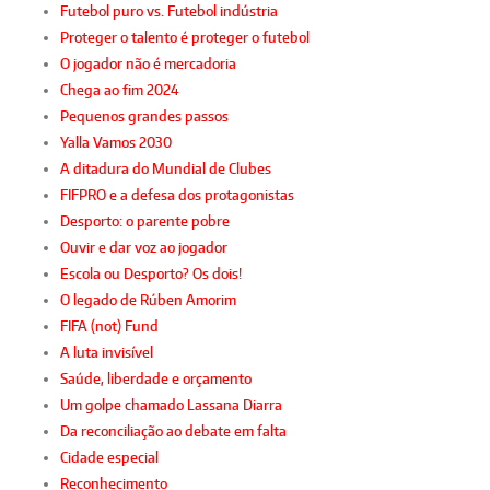
Futebol puro vs. Futebol indústria
Proteger o talento é proteger o futebol
O jogador não é mercadoria
Chega ao fim 2024
Pequenos grandes passos
Yalla Vamos 2030
A ditadura do Mundial de Clubes
FIFPRO e a defesa dos protagonistas
Desporto: o parente pobre
Ouvir e dar voz ao jogador
Escola ou Desporto? Os dois!
O legado de Rúben Amorim
FIFA (not) Fund
A luta invisível
Saúde, liberdade e orçamento
Um golpe chamado Lassana Diarra
Da reconciliação ao debate em falta
Cidade especial
Reconhecimento