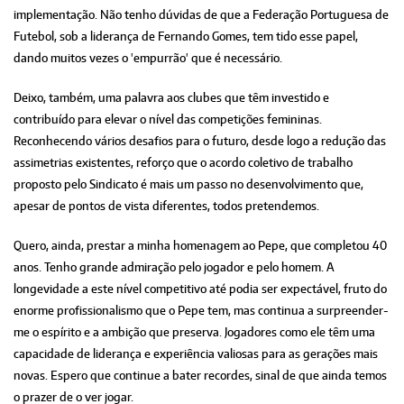
implementação. Não tenho dúvidas de que a Federação Portuguesa de
Futebol, sob a liderança de Fernando Gomes, tem tido esse papel,
dando muitos vezes o 'empurrão' que é necessário.
Deixo, também, uma palavra aos clubes que têm investido e
contribuído para elevar o nível das competições femininas.
Reconhecendo vários desafios para o futuro, desde logo a redução das
assimetrias existentes, reforço que o acordo coletivo de trabalho
proposto pelo Sindicato é mais um passo no desenvolvimento que,
apesar de pontos de vista diferentes, todos pretendemos.
Quero, ainda, prestar a minha homenagem ao Pepe, que completou 40
anos. Tenho grande admiração pelo jogador e pelo homem. A
longevidade a este nível competitivo até podia ser expectável, fruto do
enorme profissionalismo que o Pepe tem, mas continua a surpreender-
me o espírito e a ambição que preserva. Jogadores como ele têm uma
capacidade de liderança e experiência valiosas para as gerações mais
novas. Espero que continue a bater recordes, sinal de que ainda temos
o prazer de o ver jogar.