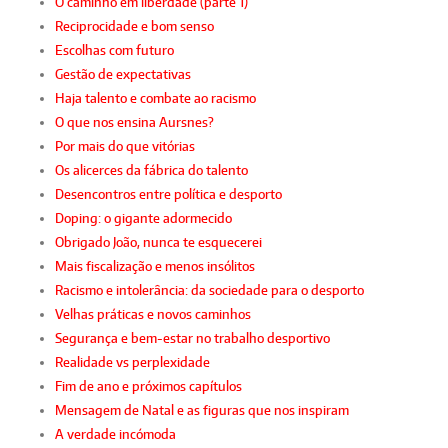
O caminho em liberdade (parte 1)
Reciprocidade e bom senso
Escolhas com futuro
Gestão de expectativas
Haja talento e combate ao racismo
O que nos ensina Aursnes?
Por mais do que vitórias
Os alicerces da fábrica do talento
Desencontros entre política e desporto
Doping: o gigante adormecido
Obrigado João, nunca te esquecerei
Mais fiscalização e menos insólitos
Racismo e intolerância: da sociedade para o desporto
Velhas práticas e novos caminhos
Segurança e bem-estar no trabalho desportivo
Realidade vs perplexidade
Fim de ano e próximos capítulos
Mensagem de Natal e as figuras que nos inspiram
A verdade incómoda