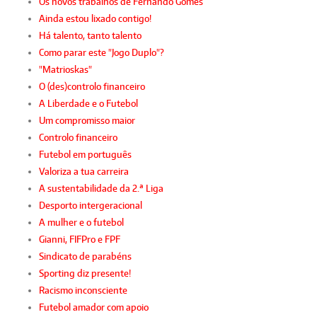
Os novos trabalhos de Fernando Gomes
Ainda estou lixado contigo!
Há talento, tanto talento
Como parar este "Jogo Duplo"?
"Matrioskas"
O (des)controlo financeiro
A Liberdade e o Futebol
Um compromisso maior
Controlo financeiro
Futebol em português
Valoriza a tua carreira
A sustentabilidade da 2.ª Liga
Desporto intergeracional
A mulher e o futebol
Gianni, FIFPro e FPF
Sindicato de parabéns
Sporting diz presente!
Racismo inconsciente
Futebol amador com apoio