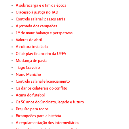
A sobrecarga e o fim da época
O acesso à justiça no TAD
Controlo salarial: passos atrás
A jornada dos campeões
1.º de maio: balanço e perspetivas
Valores de abril
A cultura instalada
O fair play financeiro da UEFA
Mudança de pasta
Tiago Craveiro
Nuno Maniche
Controlo salarial e licenciamento
Os danos colaterais do conflito
Acima do futebol
Os 50 anos do Sindicato, legado e futuro
Prejuízo para todos
Bicampeões para a história
A regulamentação dos intermediários