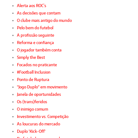
Alerta aos ROC`s
As decisões que contam
O clube mais antigo do mundo
Pelo bem do futebol
A profissão seguinte
Reforma e confiança
O jogador também conta
Simply the Best
Focados no praticante
#Football Inclusion
Ponto de Ruptura
"Jogo Duplo" em movimento
Janela de oportunidades
Os (trans)feridos
O inimigo comum
Investimento vs. Competição
As loucuras do mercado
Duplo 'Kick-Off'