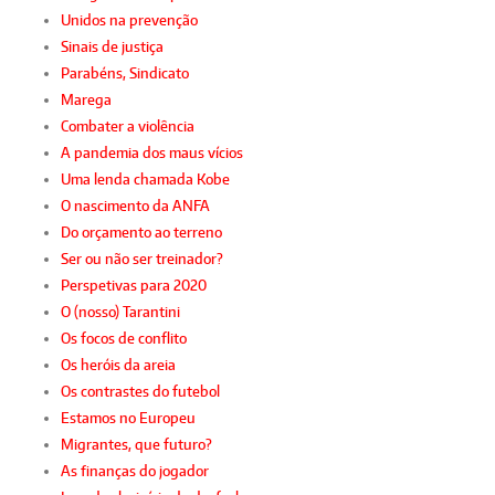
Unidos na prevenção
Sinais de justiça
Parabéns, Sindicato
Marega
Combater a violência
A pandemia dos maus vícios
Uma lenda chamada Kobe
O nascimento da ANFA
Do orçamento ao terreno
Ser ou não ser treinador?
Perspetivas para 2020
O (nosso) Tarantini
Os focos de conflito
Os heróis da areia
Os contrastes do futebol
Estamos no Europeu
Migrantes, que futuro?
As finanças do jogador