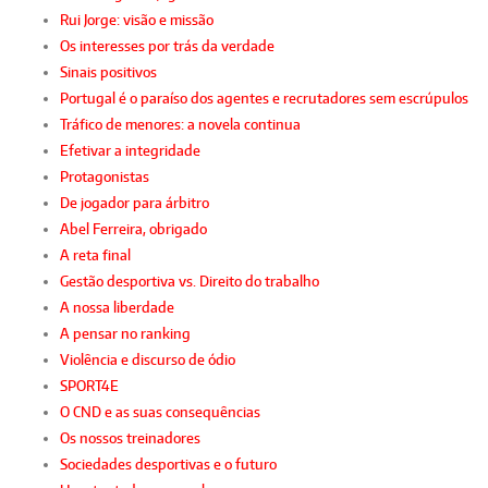
Rui Jorge: visão e missão
Os interesses por trás da verdade
Sinais positivos
Portugal é o paraíso dos agentes e recrutadores sem escrúpulos
Tráfico de menores: a novela continua
Efetivar a integridade
Protagonistas
De jogador para árbitro
Abel Ferreira, obrigado
A reta final
Gestão desportiva vs. Direito do trabalho
A nossa liberdade
A pensar no ranking
Violência e discurso de ódio
SPORT4E
O CND e as suas consequências
Os nossos treinadores
Sociedades desportivas e o futuro