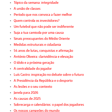
Tópico da semana: integridade
A união de classes
Período que nos convoca a fazer melhor
Quem controla os investidores?
Um futebol que não pode ser indiferente
Suja a tua camisola por uma causa
Sinais preocupantes do Médio Oriente
Medidas estruturais e cidadania
54 anos de lutas, conquistas e afirmação
António Oliveira: clarividência e elevação
O ídolo e a próxima geração
A centralidade do jogador
Luís Castro: inspiração no debate sobre o futuro
A Presidência da República e o desporto
As lesões e o seu contexto
Janela para 2026
As causas de 2025
Sobrecarga e calendários: o papel dos jogadores
Os nossos campeões do mundo