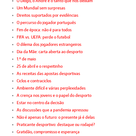
O Diogo, o André e o tanto que nos deixam
Um Mundial sem surpresas
Direitos suportados por evidências
O percurso do jogador português
Fim de época: não é para todos
FIFA vs. UEFA: perde o futebol
O dilema dos jogadores estrangeiros
Dia da Mãe: carta aberta ao desporto
1.º de maio
25 de abril e o respeitinho
As receitas das apostas desportivas
Ciclos e contraciclos
Ambiente difícil e várias perplexidades
A crença nos jovens e o papel do desporto
Estar no centro da decisão
As discussões que a pandemia apressou
Não é apenas o futuro: o presente já é delas
Praticante desportivo: destaque ou rodapé?
Gratidão, compromisso e esperança