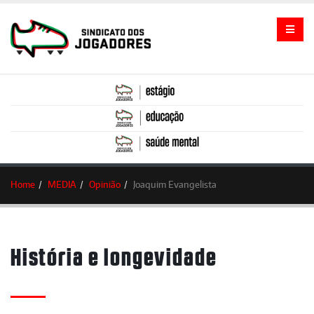
Home
MEDIA
Opinião
Joaquim Evangelista
História e longevidade