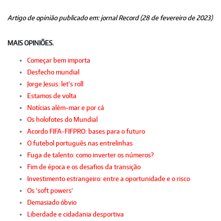
Artigo de opinião publicado em: jornal Record (28 de fevereiro de 2023)
MAIS OPINIÕES.
Começar bem importa
Desfecho mundial
Jorge Jesus: let's roll
Estamos de volta
Notícias além-mar e por cá
Os holofotes do Mundial
Acordo FIFA-FIFPRO: bases para o futuro
O futebol português nas entrelinhas
Fuga de talento: como inverter os números?
Fim de época e os desafios da transição
Investimento estrangeiro: entre a oportunidade e o risco
Os 'soft powers'
Demasiado óbvio
Liberdade e cidadania desportiva