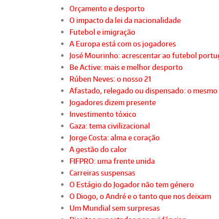
Orçamento e desporto
O impacto da lei da nacionalidade
Futebol e imigração
A Europa está com os jogadores
José Mourinho: acrescentar ao futebol port
Be Active: mais e melhor desporto
Rúben Neves: o nosso 21
Afastado, relegado ou dispensado: o mesmo
Jogadores dizem presente
Investimento tóxico
Gaza: tema civilizacional
Jorge Costa: alma e coração
A gestão do calor
FIFPRO: uma frente unida
Carreiras suspensas
O Estágio do Jogador não tem género
O Diogo, o André e o tanto que nos deixam
Um Mundial sem surpresas