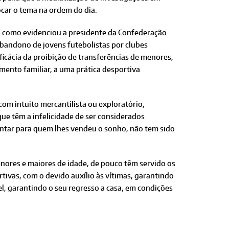
ocar o tema na ordem do dia.
 como evidenciou a presidente da Confederação
abandono de jovens futebolistas por clubes
icácia da proibição de transferências de menores,
mento familiar, a uma prática desportiva
com intuito mercantilista ou exploratório,
que têm a infelicidade de ser considerados
ontar para quem lhes vendeu o sonho, não tem sido
enores e maiores de idade, de pouco têm servido os
tivas, com o devido auxílio às vítimas, garantindo
l, garantindo o seu regresso a casa, em condições