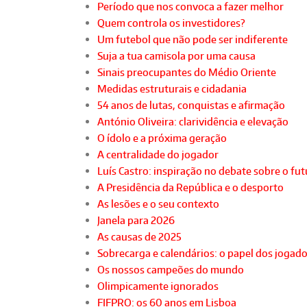
Período que nos convoca a fazer melhor
Quem controla os investidores?
Um futebol que não pode ser indiferente
Suja a tua camisola por uma causa
Sinais preocupantes do Médio Oriente
Medidas estruturais e cidadania
54 anos de lutas, conquistas e afirmação
António Oliveira: clarividência e elevação
O ídolo e a próxima geração
A centralidade do jogador
Luís Castro: inspiração no debate sobre o fu
A Presidência da República e o desporto
As lesões e o seu contexto
Janela para 2026
As causas de 2025
Sobrecarga e calendários: o papel dos jogad
Os nossos campeões do mundo
Olimpicamente ignorados
FIFPRO: os 60 anos em Lisboa