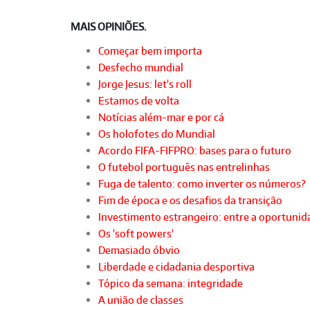
MAIS OPINIÕES.
Começar bem importa
Desfecho mundial
Jorge Jesus: let's roll
Estamos de volta
Notícias além-mar e por cá
Os holofotes do Mundial
Acordo FIFA-FIFPRO: bases para o futuro
O futebol português nas entrelinhas
Fuga de talento: como inverter os números?
Fim de época e os desafios da transição
Investimento estrangeiro: entre a oportunida
Os 'soft powers'
Demasiado óbvio
Liberdade e cidadania desportiva
Tópico da semana: integridade
A união de classes