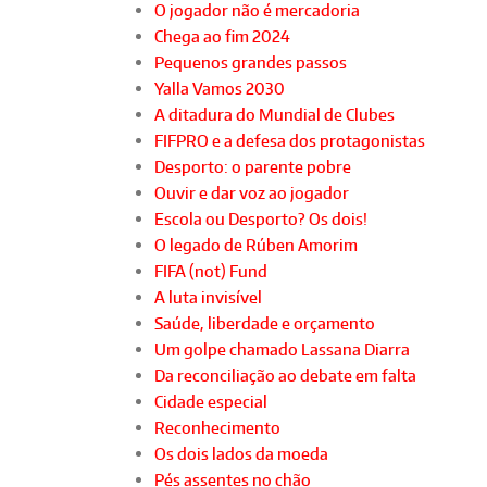
O jogador não é mercadoria
Chega ao fim 2024
Pequenos grandes passos
Yalla Vamos 2030
A ditadura do Mundial de Clubes
FIFPRO e a defesa dos protagonistas
Desporto: o parente pobre
Ouvir e dar voz ao jogador
Escola ou Desporto? Os dois!
O legado de Rúben Amorim
FIFA (not) Fund
A luta invisível
Saúde, liberdade e orçamento
Um golpe chamado Lassana Diarra
Da reconciliação ao debate em falta
Cidade especial
Reconhecimento
Os dois lados da moeda
Pés assentes no chão