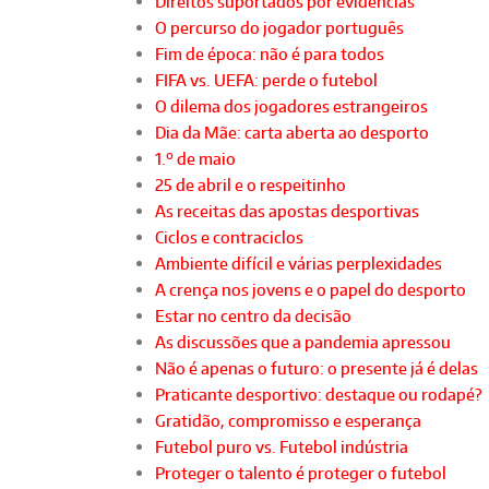
Direitos suportados por evidências
O percurso do jogador português
Fim de época: não é para todos
FIFA vs. UEFA: perde o futebol
O dilema dos jogadores estrangeiros
Dia da Mãe: carta aberta ao desporto
1.º de maio
25 de abril e o respeitinho
As receitas das apostas desportivas
Ciclos e contraciclos
Ambiente difícil e várias perplexidades
A crença nos jovens e o papel do desporto
Estar no centro da decisão
As discussões que a pandemia apressou
Não é apenas o futuro: o presente já é delas
Praticante desportivo: destaque ou rodapé?
Gratidão, compromisso e esperança
Futebol puro vs. Futebol indústria
Proteger o talento é proteger o futebol