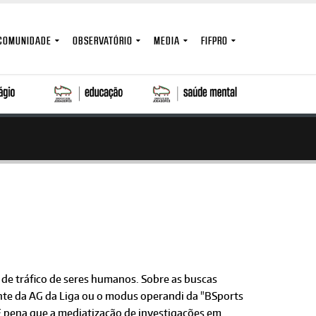
COMUNIDADE
OBSERVATÓRIO
MEDIA
FIFPRO
de tráfico de seres humanos. Sobre as buscas
ente da AG da Liga ou o modus operandi da "BSports
 É pena que a mediatização de investigações em