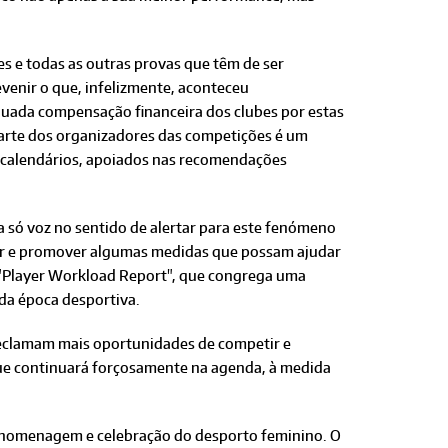
 e todas as outras provas que têm de ser
evenir o que, infelizmente, aconteceu
uada compensação financeira dos clubes por estas
 parte dos organizadores das competições é um
a calendários, apoiados nas recomendações
 só voz no sentido de alertar para este fenómeno
ter e promover algumas medidas que possam ajudar
 "Player Workload Report", que congrega uma
da época desportiva.
reclamam mais oportunidades de competir e
ue continuará forçosamente na agenda, à medida
e homenagem e celebração do desporto feminino. O