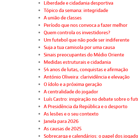
Liberdade e cidadania desportiva
Tópico da semana: integridade
A união de classes
Período que nos convoca a fazer melhor
Quem controla os investidores?
Um futebol que não pode ser indiferente
Suja a tua camisola por uma causa
Sinais preocupantes do Médio Oriente
Medidas estruturais e cidadania
54 anos de lutas, conquistas e afirmação
António Oliveira: clarividência e elevação
O ídolo e a próxima geração
A centralidade do jogador
Luís Castro: inspiração no debate sobre o fu
A Presidência da República e o desporto
As lesões e o seu contexto
Janela para 2026
As causas de 2025
Sobrecarga e calendários: o papel dos jogad