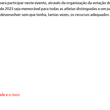
ra participar neste evento, através da organização da votação do 
de 2023 seja memorável para todas as atletas distinguidas e um j
 desenvolver sem que tenha, tantas vezes, os recursos adequados.
de e o risco