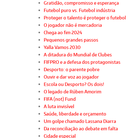
Gratidão, compromisso e esperança
Futebol puro vs. Futebol indústria
Proteger o talento é proteger o futebol
O jogador não é mercadoria
Chega ao fim 2024
Pequenos grandes passos
Yalla Vamos 2030
A ditadura do Mundial de Clubes
FIFPRO e a defesa dos protagonistas
Desporto: o parente pobre
Ouvir e dar voz ao jogador
Escola ou Desporto? Os dois!
O legado de Rúben Amorim
FIFA (not) Fund
A luta invisível
Saúde, liberdade e orçamento
Um golpe chamado Lassana Diarra
Da reconciliação ao debate em falta
Cidade especial