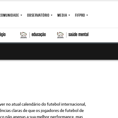
COMUNIDADE
OBSERVATÓRIO
MEDIA
FIFPRO
r no atual calendário do futebol internacional,
ncias claras de que os jogadores de futebol de
isco não apenas a sua melhor performance, mas