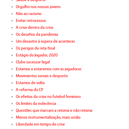
Orgulho nos nossos jovens
Não ao racismo
Evitar retrocessos
A crise dentro da crise
Os desafios da pandemia
Um desastre à espera de acontecer
Os perigos da reta final
Estágio do Jogador, 2020
Clube sucessor legal
Estamos e estaremos com as jogadoras
Movimentos sociais e desporto
Estamos de volta
A reforma do CP
Os efeitos da crise no futebol feminino
Os limites da indecência
Questões que marcam a retoma e não retoma
Menos instrumentalização, mais união
Liberdade em tempo de crise