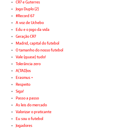
CR7 e Guterres
Jogo Duplo (2)
#Record 67
A voz de Uchebo
Edu e o jogo da vida
Geração CR7
Madrid, capital do futebol
O tamanho do nosso futebol
Vale (quase) tudo!
Tolerância zero
A(TAD)os
Erasmus +
Respeito
Siga!
Passo a passo
As leis do mercado
Valorizar o praticante
Eu sou o futebol
Jogadores