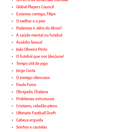
Global Players Council
Estamos contigo, Filipe
O melhor e o pior
Podemos ir além do óbvio?
A saúde mental no futebol
Assédio Sexual
João Oliveira Pinto
O futebol que nos (des)une!
Tempo útil de jogo
Jorge Costa
O inimigo silencioso
Paulo Futre
Obrigado, Chalana
Problemas estruturais
Cristiano, cidadão pleno
Ultimate Football Draft
Cabeça erguida
Sonhos e cautelas