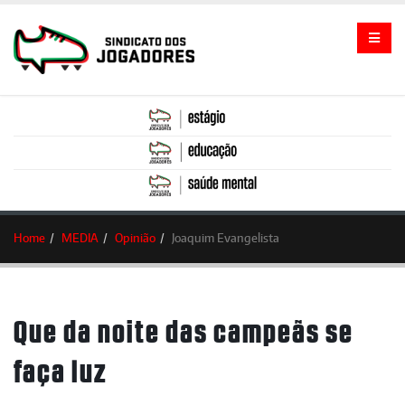
Home
MEDIA
Opinião
Joaquim Evangelista
Que da noite das campeãs se
faça luz