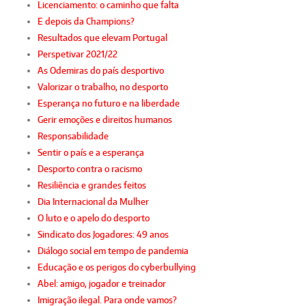
Licenciamento: o caminho que falta
E depois da Champions?
Resultados que elevam Portugal
Perspetivar 2021/22
As Odemiras do país desportivo
Valorizar o trabalho, no desporto
Esperança no futuro e na liberdade
Gerir emoções e direitos humanos
Responsabilidade
Sentir o país e a esperança
Desporto contra o racismo
Resiliência e grandes feitos
Dia Internacional da Mulher
O luto e o apelo do desporto
Sindicato dos Jogadores: 49 anos
Diálogo social em tempo de pandemia
Educação e os perigos do cyberbullying
Abel: amigo, jogador e treinador
Imigração ilegal. Para onde vamos?