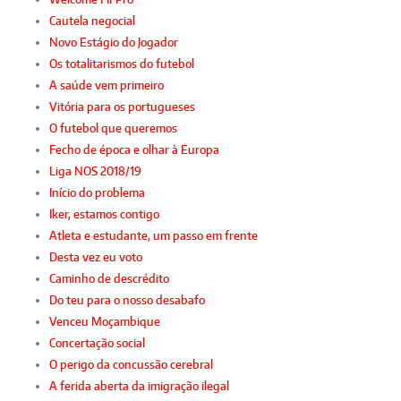
Cautela negocial
Novo Estágio do Jogador
Os totalitarismos do futebol
A saúde vem primeiro
Vitória para os portugueses
O futebol que queremos
Fecho de época e olhar à Europa
Liga NOS 2018/19
Início do problema
Iker, estamos contigo
Atleta e estudante, um passo em frente
Desta vez eu voto
Caminho de descrédito
Do teu para o nosso desabafo
Venceu Moçambique
Concertação social
O perigo da concussão cerebral
A ferida aberta da imigração ilegal