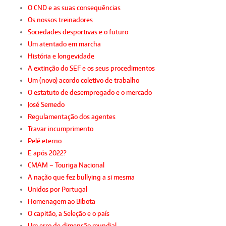
O CND e as suas consequências
Os nossos treinadores
Sociedades desportivas e o futuro
Um atentado em marcha
História e longevidade
A extinção do SEF e os seus procedimentos
Um (novo) acordo coletivo de trabalho
O estatuto de desempregado e o mercado
José Semedo
Regulamentação dos agentes
Travar incumprimento
Pelé eterno
E após 2022?
CMAM – Touriga Nacional
A nação que fez bullying a si mesma
Unidos por Portugal
Homenagem ao Bibota
O capitão, a Seleção e o país
Um erro de dimensão mundial