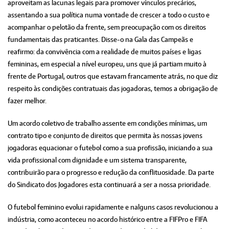
aproveitam as lacunas legais para promover vínculos precários,
assentando a sua política numa vontade de crescer a todo o custo e
acompanhar o pelotão da frente, sem preocupação com os direitos
fundamentais das praticantes. Disse-o na Gala das Campeãs e
reafirmo: da convivência com a realidade de muitos países e ligas
femininas, em especial a nível europeu, uns que já partiam muito à
frente de Portugal, outros que estavam francamente atrás, no que diz
respeito às condições contratuais das jogadoras, temos a obrigação de
fazer melhor.
Um acordo coletivo de trabalho assente em condições mínimas, um
contrato tipo e conjunto de direitos que permita às nossas jovens
jogadoras equacionar o futebol como a sua profissão, iniciando a sua
vida profissional com dignidade e um sistema transparente,
contribuirão para o progresso e redução da conflituosidade. Da parte
do Sindicato dos Jogadores esta continuará a ser a nossa prioridade.
O futebol feminino evolui rapidamente e nalguns casos revolucionou a
indústria, como aconteceu no acordo histórico entre a FIFPro e FIFA