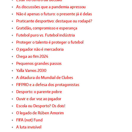
As discussões que a pandemia apressou
Não é apenas o futuro: o presente já é delas
Praticante desportivo: destaque ou rodapé?
Gratidão, compromisso e esperança
Futebol puro vs. Futebol indústria
Proteger o talento é proteger o futebol
O jogador não é mercadoria
Chega ao fim 2024
Pequenos grandes passos
Yalla Vamos 2030
A ditadura do Mundial de Clubes
FIFPRO e a defesa dos protagonistas
Desporto: o parente pobre
Ouvir e dar voz ao jogador
Escola ou Desporto? Os dois!
O legado de Rúben Amorim
FIFA (not) Fund
A luta invisível