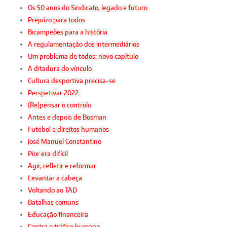
Os 50 anos do Sindicato, legado e futuro
Prejuízo para todos
Bicampeões para a história
A regulamentação dos intermediários
Um problema de todos: novo capítulo
A ditadura do vínculo
Cultura desportiva precisa-se
Perspetivar 2022
(Re)pensar o controlo
Antes e depois de Bosman
Futebol e direitos humanos
José Manuel Constantino
Pior era difícil
Agir, refletir e reformar
Levantar a cabeça
Voltando ao TAD
Batalhas comuns
Educação financeira
Contra o tráfico humano