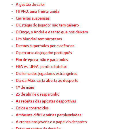
A gestão do calor
FIFPRO: uma frente unida
Carreiras suspensas
O Estágio do Jogador não tem género
O Diogo, o André e o tanto que nos deixam
Um Mundial sem surpresas
Direitos suportados por evidências
O percurso do jogador português
Fim de época: não é para todos
FIFA vs. UEFA: perde o futebol
O dilema dos jogadores estrangeiros
Dia da Mãe: carta aberta ao desporto
1.º de maio
25 de abril e o respeitinho
As receitas das apostas desportivas
Ciclos e contraciclos
Ambiente difícil e várias perplexidades
A crença nos jovens e o papel do desporto
Estar no centro da decisão