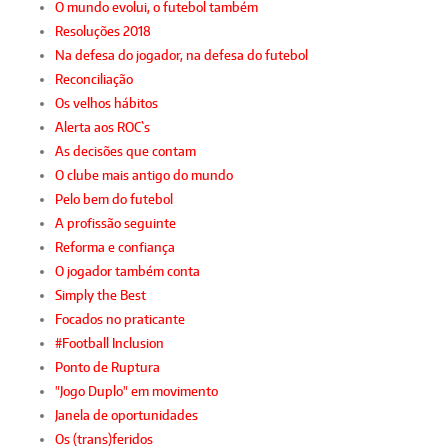
O mundo evolui, o futebol também
Resoluções 2018
Na defesa do jogador, na defesa do futebol
Reconciliação
Os velhos hábitos
Alerta aos ROC`s
As decisões que contam
O clube mais antigo do mundo
Pelo bem do futebol
A profissão seguinte
Reforma e confiança
O jogador também conta
Simply the Best
Focados no praticante
#Football Inclusion
Ponto de Ruptura
"Jogo Duplo" em movimento
Janela de oportunidades
Os (trans)feridos