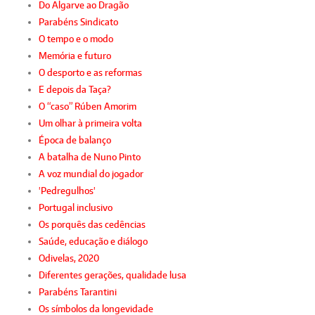
Do Algarve ao Dragão
Parabéns Sindicato
O tempo e o modo
Memória e futuro
O desporto e as reformas
E depois da Taça?
O “caso” Rúben Amorim
Um olhar à primeira volta
Época de balanço
A batalha de Nuno Pinto
A voz mundial do jogador
'Pedregulhos'
Portugal inclusivo
Os porquês das cedências
Saúde, educação e diálogo
Odivelas, 2020
Diferentes gerações, qualidade lusa
Parabéns Tarantini
Os símbolos da longevidade