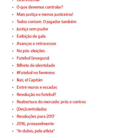
O que devemos controlar?
Mais justiça e menos justiceiros!
Todos contam. O jogador também
Justiça sem pudor
Exibição de gala
Avanços e retrocessos
No pós-eleições
Futebol (inseguro)
Bilhete de identidade
#Futebol no feminino
Iker, el Capitán
Entre muros e escadas
Revolução no futebol?
Reabertura do mercado: prós e contras
(Des)controlados
Resoluções para 2017
2016, provavelmente
"In dubio, pelo atleta"