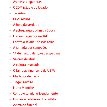
As nossas jogadoras
O 20.º Estágio do Jogador
Tarantini
GOAL4PDM
A hora da verdade
A sobrecarga e o fim da época
O acesso à justiça no TAD
Controlo salarial: passos atrás
A jornada dos campeões
1.º de maio: balanço e perspetivas
Valores de abril
A cultura instalada
O fair play financeiro da UEFA
Mudança de pasta
Tiago Craveiro
Nuno Maniche
Controlo salarial e licenciamento
Os danos colaterais do conflito
Acima do futebol