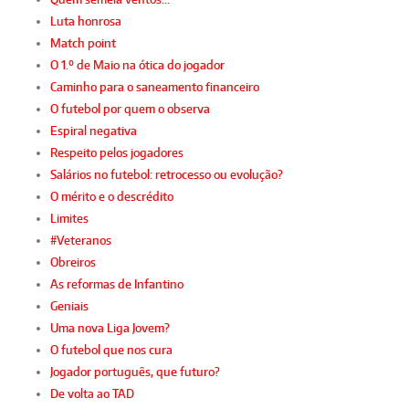
Luta honrosa
Match point
O 1.º de Maio na ótica do jogador
Caminho para o saneamento financeiro
O futebol por quem o observa
Espiral negativa
Respeito pelos jogadores
Salários no futebol: retrocesso ou evolução?
O mérito e o descrédito
Limites
#Veteranos
Obreiros
As reformas de Infantino
Geniais
Uma nova Liga Jovem?
O futebol que nos cura
Jogador português, que futuro?
De volta ao TAD