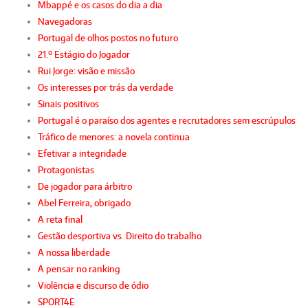
Mbappé e os casos do dia a dia
Navegadoras
Portugal de olhos postos no futuro
21.º Estágio do Jogador
Rui Jorge: visão e missão
Os interesses por trás da verdade
Sinais positivos
Portugal é o paraíso dos agentes e recrutadores sem escrúpulos
Tráfico de menores: a novela continua
Efetivar a integridade
Protagonistas
De jogador para árbitro
Abel Ferreira, obrigado
A reta final
Gestão desportiva vs. Direito do trabalho
A nossa liberdade
A pensar no ranking
Violência e discurso de ódio
SPORT4E