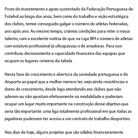
Fruto do investimento e apoio sustentado da Federação Portuguesa de
Futebol ao longo dos anos, bem como do trabalho e visão estratégica
dos clubes, temos conseguido galgar o número de atletas federadas,
ano após ano. Ao mesmo tempo, criámos condições para reter o nosso
talento, com a excelente notícia de que na Liga BPI o número de atletas
com estatuto profissional já ultrapassou o de amadoras. Para isso
contribuiu decisivamente a capacidade financeira das equipas que
ocupam os lugares cimeiros da tabela.
Nesta fase de crescimento e abertura da sociedade portuguesa e do
desporto ao papel que a mulher merece ter, vejo ainda resistências e
dores de crescimento, desde logo atendendo aos clubes que não
aderem ou não apostam efetivamente na modalidade e poderiam
ocupar um lugar muito importante na construção desse objetivo que
seria tão importante: uma liga totalmente profissional em que todas as
jogadoras pudessem ter acesso a um contrato de trabalho desportivo.
Nos dias de hoje, alguns projetos que são sólidos financeiramente