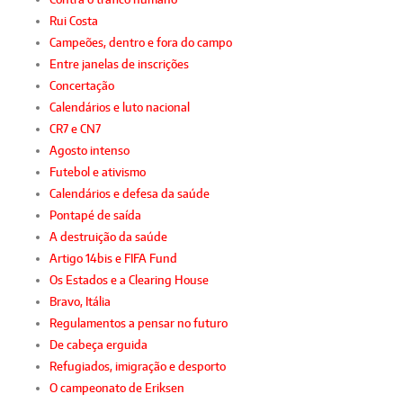
Rui Costa
Campeões, dentro e fora do campo
Entre janelas de inscrições
Concertação
Calendários e luto nacional
CR7 e CN7
Agosto intenso
Futebol e ativismo
Calendários e defesa da saúde
Pontapé de saída
A destruição da saúde
Artigo 14bis e FIFA Fund
Os Estados e a Clearing House
Bravo, Itália
Regulamentos a pensar no futuro
De cabeça erguida
Refugiados, imigração e desporto
O campeonato de Eriksen