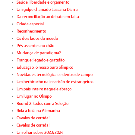
Saúde, liberdade e orçamento
Um golpe chamado Lassana Diarra
Da reconciliação ao debate em falta
Cidade especial
Reconhecimento
Os dois lados da moeda
Pés assentes no chão
Mudança de paradigma?
Franque: legado e gratidão
Educação, o nosso ouro olímpico
Novidades tecnológicas e dentro de campo
Um berbicacho na inscrição de estrangeiros
Um país inteiro naquele abraço
Um lugar no Olimpo
Round 2: todos com a Seleção
Rola a bola na Alemanha
Cavalos de corrida!
Cavalos de corrida!
Um olhar sobre 2023/2024