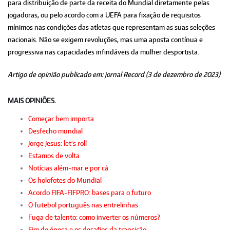
para distribuição de parte da receita do Mundial diretamente pelas
jogadoras, ou pelo acordo com a UEFA para fixação de requisitos
mínimos nas condições das atletas que representam as suas seleções
nacionais. Não se exigem revoluções, mas uma aposta contínua e
progressiva nas capacidades infindáveis da mulher desportista.
Artigo de opinião publicado em: jornal Record (3 de dezembro de 2023)
MAIS OPINIÕES.
Começar bem importa
Desfecho mundial
Jorge Jesus: let's roll
Estamos de volta
Notícias além-mar e por cá
Os holofotes do Mundial
Acordo FIFA-FIFPRO: bases para o futuro
O futebol português nas entrelinhas
Fuga de talento: como inverter os números?
Fim de época e os desafios da transição