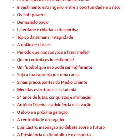
Investimento estrangeiro: entre a oportunidade e o risco
Os 'soft powers'
Demasiado óbvio
Liberdade e cidadania desportiva
Tópico da semana: integridade
A união de classes
Período que nos convoca a fazer melhor
Quem controla os investidores?
Um futebol que não pode ser indiferente
Suja a tua camisola por uma causa
Sinais preocupantes do Médio Oriente
Medidas estruturais e cidadania
54 anos de lutas, conquistas e afirmação
António Oliveira: clarividência e elevação
O ídolo e a próxima geração
A centralidade do jogador
Luís Castro: inspiração no debate sobre o futuro
A Presidência da República e o desporto