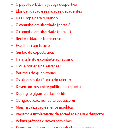
O papel do TAD na justiça desportiva
Elos de ligação e realidades decadentes
Da Europa para o mundo
O caminho em liberdade (parte 2)
O caminho em liberdade (parte 1)
Reciprocidade e bom senso
Escolhas com futuro
Gestão de expectativas
Haja talento e combate ao racismo
O que nos ensina Aursnes?
Por mais do que vitórias
Os alicerces da fábrica do talento
Desencontros entre política e desporto
Doping: o gigante adormecido
Obrigado João, nunca te esquecerei
Mais fiscalização e menos insólitos
Racismo e intolerância: da sociedade para o desporto
Velhas práticas e novos caminhos
Segurança e bem-estar no trabalho desportivo