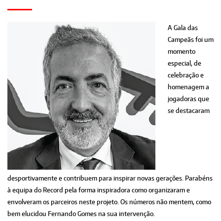
A Gala das
Campeãs foi um
momento
especial, de
celebração e
homenagem a
jogadoras que
se destacaram
desportivamente e contribuem para inspirar novas gerações. Parabéns
à equipa do Record pela forma inspiradora como organizaram e
envolveram os parceiros neste projeto. Os números não mentem, como
bem elucidou Fernando Gomes na sua intervenção.