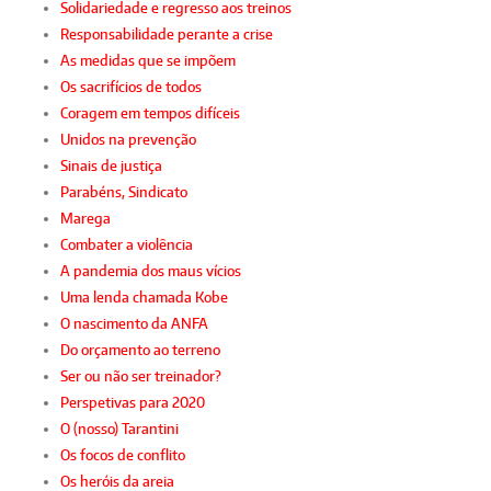
Solidariedade e regresso aos treinos
Responsabilidade perante a crise
As medidas que se impõem
Os sacrifícios de todos
Coragem em tempos difíceis
Unidos na prevenção
Sinais de justiça
Parabéns, Sindicato
Marega
Combater a violência
A pandemia dos maus vícios
Uma lenda chamada Kobe
O nascimento da ANFA
Do orçamento ao terreno
Ser ou não ser treinador?
Perspetivas para 2020
O (nosso) Tarantini
Os focos de conflito
Os heróis da areia