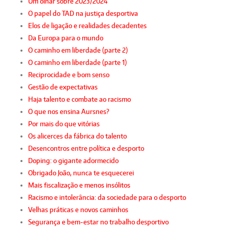
Um olhar sobre 2023/2024
O papel do TAD na justiça desportiva
Elos de ligação e realidades decadentes
Da Europa para o mundo
O caminho em liberdade (parte 2)
O caminho em liberdade (parte 1)
Reciprocidade e bom senso
Gestão de expectativas
Haja talento e combate ao racismo
O que nos ensina Aursnes?
Por mais do que vitórias
Os alicerces da fábrica do talento
Desencontros entre política e desporto
Doping: o gigante adormecido
Obrigado João, nunca te esquecerei
Mais fiscalização e menos insólitos
Racismo e intolerância: da sociedade para o desporto
Velhas práticas e novos caminhos
Segurança e bem-estar no trabalho desportivo