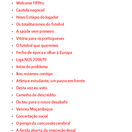
Welcome FIFPro
Cautela negocial
Novo Estágio do Jogador
Os totalitarismos do futebol
A saúde vem primeiro
Vitória para os portugueses
O futebol que queremos
Fecho de época e olhar à Europa
Liga NOS 2018/19
Início do problema
Iker, estamos contigo
Atleta e estudante, um passo em frente
Desta vez eu voto
Caminho de descrédito
Do teu para o nosso desabafo
Venceu Moçambique
Concertação social
O perigo da concussão cerebral
A ferida aberta da imigração ilegal