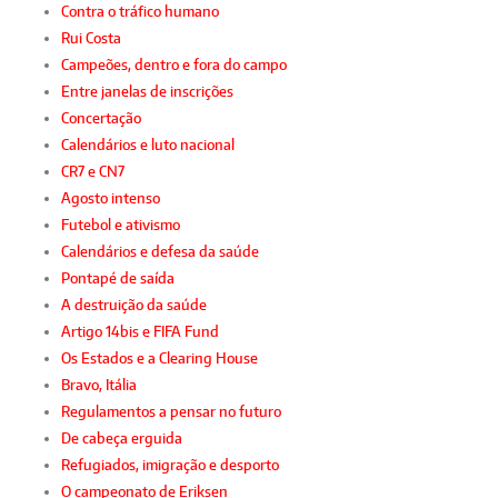
Contra o tráfico humano
Rui Costa
Campeões, dentro e fora do campo
Entre janelas de inscrições
Concertação
Calendários e luto nacional
CR7 e CN7
Agosto intenso
Futebol e ativismo
Calendários e defesa da saúde
Pontapé de saída
A destruição da saúde
Artigo 14bis e FIFA Fund
Os Estados e a Clearing House
Bravo, Itália
Regulamentos a pensar no futuro
De cabeça erguida
Refugiados, imigração e desporto
O campeonato de Eriksen