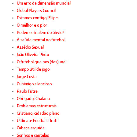
Um erro de dimensão mundial
Global Players Council
Estamos contigo, Filipe
O melhor e o pior
Podemos ir além do óbvio?
A saúde mental no futebol
Assédio Sexual
João Oliveira Pinto
O futebol que nos (des)une!
Tempo útil de jogo
Jorge Costa
O inimigo silencioso
Paulo Futre
Obrigado, Chalana
Problemas estruturais
Cristiano, cidadão pleno
Ultimate Football Draft
Cabeça erguida
Sonhos e cautelas