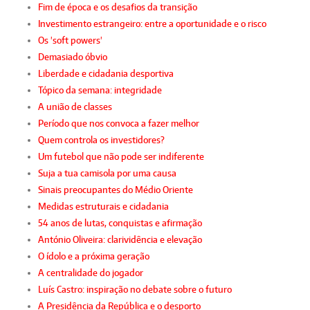
Fim de época e os desafios da transição
Investimento estrangeiro: entre a oportunidade e o risco
Os 'soft powers'
Demasiado óbvio
Liberdade e cidadania desportiva
Tópico da semana: integridade
A união de classes
Período que nos convoca a fazer melhor
Quem controla os investidores?
Um futebol que não pode ser indiferente
Suja a tua camisola por uma causa
Sinais preocupantes do Médio Oriente
Medidas estruturais e cidadania
54 anos de lutas, conquistas e afirmação
António Oliveira: clarividência e elevação
O ídolo e a próxima geração
A centralidade do jogador
Luís Castro: inspiração no debate sobre o futuro
A Presidência da República e o desporto