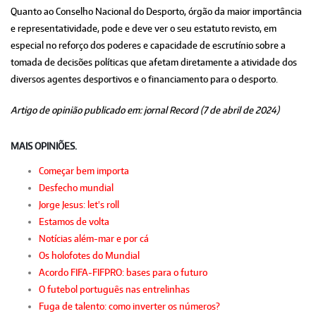
Quanto ao Conselho Nacional do Desporto, órgão da maior importância
e representatividade, pode e deve ver o seu estatuto revisto, em
especial no reforço dos poderes e capacidade de escrutínio sobre a
tomada de decisões políticas que afetam diretamente a atividade dos
diversos agentes desportivos e o financiamento para o desporto.
Artigo de opinião publicado em: jornal Record (7 de abril de 2024)
MAIS OPINIÕES.
Começar bem importa
Desfecho mundial
Jorge Jesus: let's roll
Estamos de volta
Notícias além-mar e por cá
Os holofotes do Mundial
Acordo FIFA-FIFPRO: bases para o futuro
O futebol português nas entrelinhas
Fuga de talento: como inverter os números?