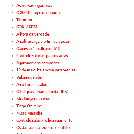
As nossas jogadoras
O 20.º Estágio do Jogador
Tarantini
GOAL4PDM
A hora da verdade
A sobrecarga e o fim da época
O acesso à justiça no TAD
Controlo salarial: passos atrás
A jornada dos campeões
1.º de maio: balanço e perspetivas
Valores de abril
A cultura instalada
O fair play financeiro da UEFA
Mudança de pasta
Tiago Craveiro
Nuno Maniche
Controlo salarial e licenciamento
Os danos colaterais do conflito