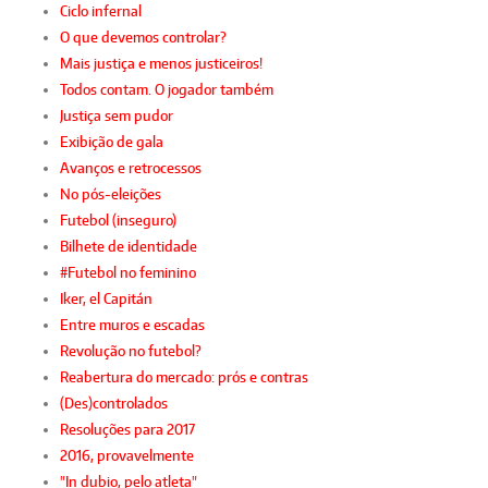
Ciclo infernal
O que devemos controlar?
Mais justiça e menos justiceiros!
Todos contam. O jogador também
Justiça sem pudor
Exibição de gala
Avanços e retrocessos
No pós-eleições
Futebol (inseguro)
Bilhete de identidade
#Futebol no feminino
Iker, el Capitán
Entre muros e escadas
Revolução no futebol?
Reabertura do mercado: prós e contras
(Des)controlados
Resoluções para 2017
2016, provavelmente
"In dubio, pelo atleta"