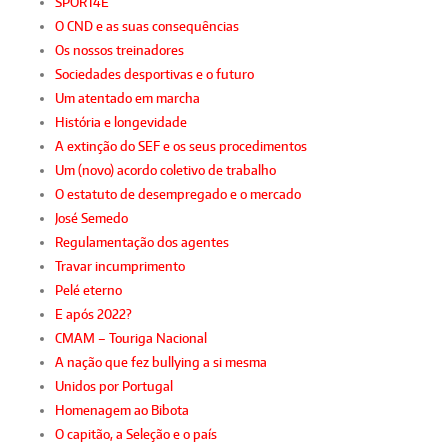
SPORT4E
O CND e as suas consequências
Os nossos treinadores
Sociedades desportivas e o futuro
Um atentado em marcha
História e longevidade
A extinção do SEF e os seus procedimentos
Um (novo) acordo coletivo de trabalho
O estatuto de desempregado e o mercado
José Semedo
Regulamentação dos agentes
Travar incumprimento
Pelé eterno
E após 2022?
CMAM – Touriga Nacional
A nação que fez bullying a si mesma
Unidos por Portugal
Homenagem ao Bibota
O capitão, a Seleção e o país