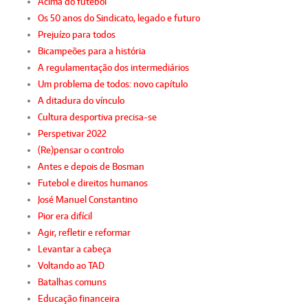
Acima do futebol
Os 50 anos do Sindicato, legado e futuro
Prejuízo para todos
Bicampeões para a história
A regulamentação dos intermediários
Um problema de todos: novo capítulo
A ditadura do vínculo
Cultura desportiva precisa-se
Perspetivar 2022
(Re)pensar o controlo
Antes e depois de Bosman
Futebol e direitos humanos
José Manuel Constantino
Pior era difícil
Agir, refletir e reformar
Levantar a cabeça
Voltando ao TAD
Batalhas comuns
Educação financeira