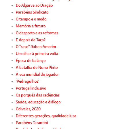
Do Algarve ao Dragão
Parabéns Sindicato
O tempo e o modo
Memória e futuro
O desporto e as reformas
E depois da Taça?
O “caso” Rúben Amorim
Um olhar à primeira volta
Época de balanço
A batalha de Nuno Pinto
A voz mundial do jogador
'Pedregulhos'
Portugal inclusivo
Os porquês das cedências
Saúde, educação e diálogo
Odivelas, 2020
Diferentes gerações, qualidade lusa
Parabéns Tarantini