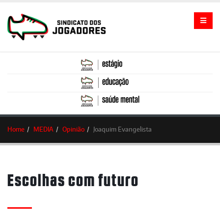
Home
MEDIA
Opinião
Joaquim Evangelista
Escolhas com futuro