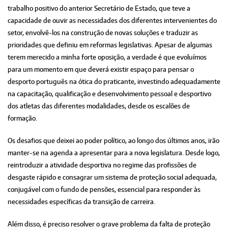
trabalho positivo do anterior Secretário de Estado, que teve a
capacidade de ouvir as necessidades dos diferentes intervenientes do
setor, envolvê-los na construção de novas soluções e traduzir as
prioridades que definiu em reformas legislativas. Apesar de algumas
terem merecido a minha forte oposição, a verdade é que evoluímos
para um momento em que deverá existir espaço para pensar o
desporto português na ótica do praticante, investindo adequadamente
na capacitação, qualificação e desenvolvimento pessoal e desportivo
dos atletas das diferentes modalidades, desde os escalões de
formação.
Os desafios que deixei ao poder político, ao longo dos últimos anos, irão
manter-se na agenda a apresentar para a nova legislatura. Desde logo,
reintroduzir a atividade desportiva no regime das profissões de
desgaste rápido e consagrar um sistema de proteção social adequada,
conjugável com o fundo de pensões, essencial para responder às
necessidades específicas da transição de carreira.
Além disso, é preciso resolver o grave problema da falta de proteção