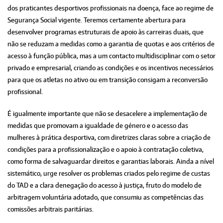
dos praticantes desportivos profissionais na doença, face ao regime de
Segurança Social vigente. Teremos certamente abertura para
desenvolver programas estruturais de apoio às carreiras duais, que
não se reduzam a medidas como a garantia de quotas e aos critérios de
acesso à função pública, mas a um contacto multidisciplinar com o setor
privado e empresarial, criando as condições e os incentivos necessários
para que os atletas no ativo ou em transição consigam a reconversão
profissional.
É igualmente importante que não se desacelere a implementação de
medidas que promovam a igualdade de género e o acesso das
mulheres à prática desportiva, com diretrizes claras sobre a criação de
condições para a profissionalização e o apoio à contratação coletiva,
como forma de salvaguardar direitos e garantias laborais. Ainda a nível
sistemático, urge resolver os problemas criados pelo regime de custas
do TAD e a clara denegação do acesso à justiça, fruto do modelo de
arbitragem voluntária adotado, que consumiu as competências das
comissões arbitrais paritárias.