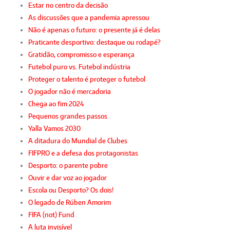
Estar no centro da decisão
As discussões que a pandemia apressou
Não é apenas o futuro: o presente já é delas
Praticante desportivo: destaque ou rodapé?
Gratidão, compromisso e esperança
Futebol puro vs. Futebol indústria
Proteger o talento é proteger o futebol
O jogador não é mercadoria
Chega ao fim 2024
Pequenos grandes passos
Yalla Vamos 2030
A ditadura do Mundial de Clubes
FIFPRO e a defesa dos protagonistas
Desporto: o parente pobre
Ouvir e dar voz ao jogador
Escola ou Desporto? Os dois!
O legado de Rúben Amorim
FIFA (not) Fund
A luta invisível