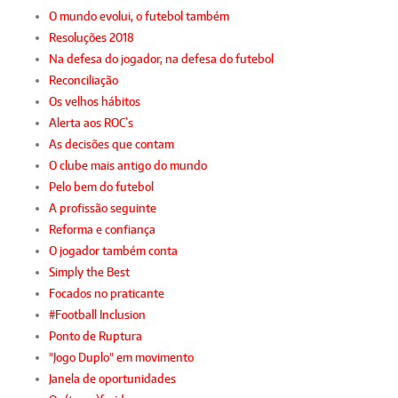
O mundo evolui, o futebol também
Resoluções 2018
Na defesa do jogador, na defesa do futebol
Reconciliação
Os velhos hábitos
Alerta aos ROC`s
As decisões que contam
O clube mais antigo do mundo
Pelo bem do futebol
A profissão seguinte
Reforma e confiança
O jogador também conta
Simply the Best
Focados no praticante
#Football Inclusion
Ponto de Ruptura
"Jogo Duplo" em movimento
Janela de oportunidades