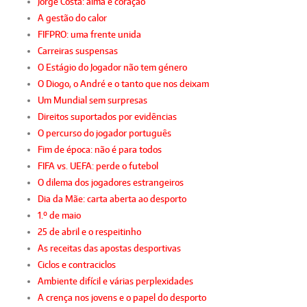
Jorge Costa: alma e coração
A gestão do calor
FIFPRO: uma frente unida
Carreiras suspensas
O Estágio do Jogador não tem género
O Diogo, o André e o tanto que nos deixam
Um Mundial sem surpresas
Direitos suportados por evidências
O percurso do jogador português
Fim de época: não é para todos
FIFA vs. UEFA: perde o futebol
O dilema dos jogadores estrangeiros
Dia da Mãe: carta aberta ao desporto
1.º de maio
25 de abril e o respeitinho
As receitas das apostas desportivas
Ciclos e contraciclos
Ambiente difícil e várias perplexidades
A crença nos jovens e o papel do desporto