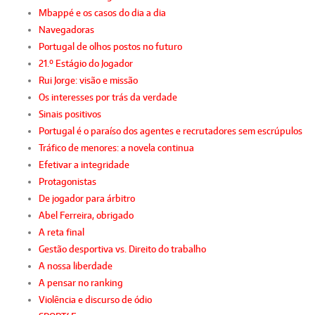
Mbappé e os casos do dia a dia
Navegadoras
Portugal de olhos postos no futuro
21.º Estágio do Jogador
Rui Jorge: visão e missão
Os interesses por trás da verdade
Sinais positivos
Portugal é o paraíso dos agentes e recrutadores sem escrúpulos
Tráfico de menores: a novela continua
Efetivar a integridade
Protagonistas
De jogador para árbitro
Abel Ferreira, obrigado
A reta final
Gestão desportiva vs. Direito do trabalho
A nossa liberdade
A pensar no ranking
Violência e discurso de ódio