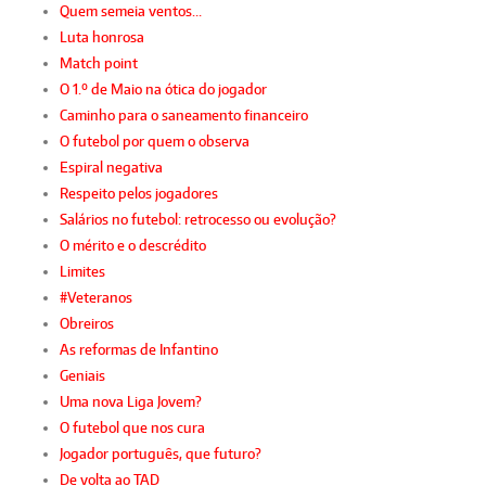
Quem semeia ventos…
Luta honrosa
Match point
O 1.º de Maio na ótica do jogador
Caminho para o saneamento financeiro
O futebol por quem o observa
Espiral negativa
Respeito pelos jogadores
Salários no futebol: retrocesso ou evolução?
O mérito e o descrédito
Limites
#Veteranos
Obreiros
As reformas de Infantino
Geniais
Uma nova Liga Jovem?
O futebol que nos cura
Jogador português, que futuro?
De volta ao TAD