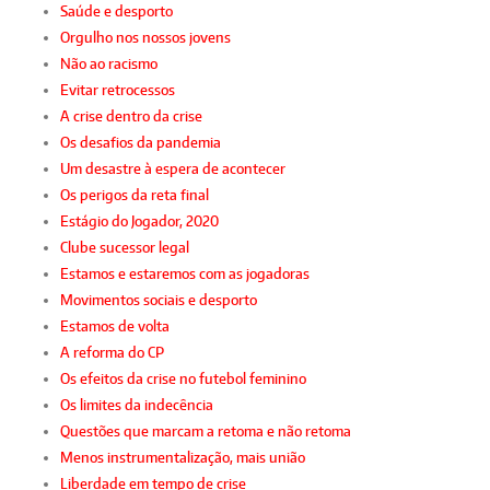
Saúde e desporto
Orgulho nos nossos jovens
Não ao racismo
Evitar retrocessos
A crise dentro da crise
Os desafios da pandemia
Um desastre à espera de acontecer
Os perigos da reta final
Estágio do Jogador, 2020
Clube sucessor legal
Estamos e estaremos com as jogadoras
Movimentos sociais e desporto
Estamos de volta
A reforma do CP
Os efeitos da crise no futebol feminino
Os limites da indecência
Questões que marcam a retoma e não retoma
Menos instrumentalização, mais união
Liberdade em tempo de crise