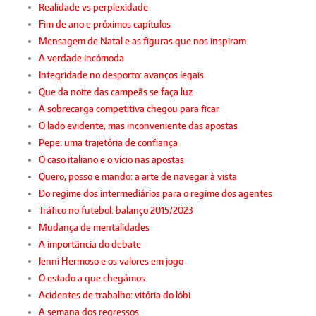
Realidade vs perplexidade
Fim de ano e próximos capítulos
Mensagem de Natal e as figuras que nos inspiram
A verdade incómoda
Integridade no desporto: avanços legais
Que da noite das campeãs se faça luz
A sobrecarga competitiva chegou para ficar
O lado evidente, mas inconveniente das apostas
Pepe: uma trajetória de confiança
O caso italiano e o vício nas apostas
Quero, posso e mando: a arte de navegar à vista
Do regime dos intermediários para o regime dos agentes
Tráfico no futebol: balanço 2015/2023
Mudança de mentalidades
A importância do debate
Jenni Hermoso e os valores em jogo
O estado a que chegámos
Acidentes de trabalho: vitória do lóbi
A semana dos regressos