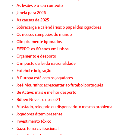
As lesões e o seu contexto
Janela para 2026
As causas de 2025
Sobrecarga e calendários: o papel dos jogadores
Os nossos campeões do mundo
Olimpicamente ignorados
FIFPRO: os 60 anos em Lisboa
Orçamento e desporto
O impacto da lei da nacionalidade
Futebol e imigração
A Europa está com os jogadores
José Mourinho: acrescentar ao futebol português
Be Active: mais e melhor desporto
Rúben Neves: o nosso 21
Afastado, relegado ou dispensado: o mesmo problema
Jogadores dizem presente
Investimento tóxico
Gaza: tema civilizacional