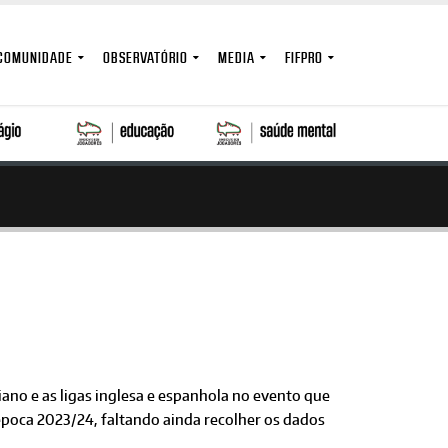
COMUNIDADE
OBSERVATÓRIO
MEDIA
FIFPRO
liano e as ligas inglesa e espanhola no evento que
época 2023/24, faltando ainda recolher os dados