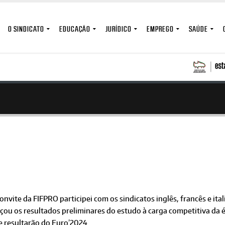
O SINDICATO
EDUCAÇÃO
JURÍDICO
EMPREGO
SAÚDE
onvite da FIFPRO participei com os sindicatos inglês, francês e ita
çou os resultados preliminares do estudo à carga competitiva da 
e resultarão do Euro’2024.