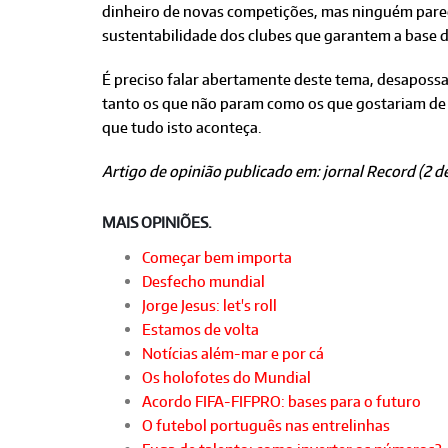
dinheiro de novas competições, mas ninguém parec
sustentabilidade dos clubes que garantem a base 
É preciso falar abertamente deste tema, desapossa
tanto os que não param como os que gostariam de 
que tudo isto aconteça.
Artigo de opinião publicado em: jornal Record (2 d
MAIS OPINIÕES.
Começar bem importa
Desfecho mundial
Jorge Jesus: let's roll
Estamos de volta
Notícias além-mar e por cá
Os holofotes do Mundial
Acordo FIFA-FIFPRO: bases para o futuro
O futebol português nas entrelinhas