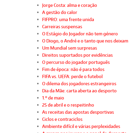
Jorge Costa: alma e coração
A gestão do calor
FIFPRO: uma frente unida
Carreiras suspensas
O Estágio do Jogador não tem género
O Diogo, o André e o tanto que nos deixam
Um Mundial sem surpresas
Direitos suportados por evidências
O percurso do jogador português
Fim de época: não é para todos
FIFA vs. UEFA: perde o futebol
O dilema dos jogadores estrangeiros
Dia da Mãe: carta aberta ao desporto
1.º de maio
25 de abril e o respeitinho
As receitas das apostas desportivas
Ciclos e contraciclos
Ambiente difícil e várias perplexidades