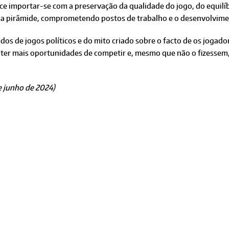
e importar-se com a preservação da qualidade do jogo, do equilíb
da pirâmide, comprometendo postos de trabalho e o desenvolviment
dos de jogos políticos e do mito criado sobre o facto de os jogad
ter mais oportunidades de competir e, mesmo que não o fizessem
e junho de 2024)