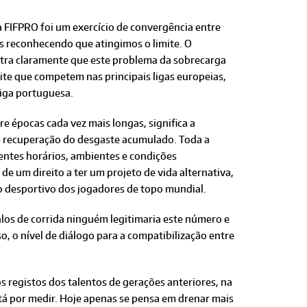
a FIFPRO foi um exercício de convergência entre
es reconhecendo que atingimos o limite. O
tra claramente que este problema da sobrecarga
ite que competem nas principais ligas europeias,
iga portuguesa.
e épocas cada vez mais longas, significa a
 e recuperação do desgaste acumulado. Toda a
entes horários, ambientes e condições
de um direito a ter um projeto de vida alternativa,
o desportivo dos jogadores de topo mundial.
alos de corrida ninguém legitimaria este número e
, o nível de diálogo para a compatibilização entre
registos dos talentos de gerações anteriores, na
tá por medir. Hoje apenas se pensa em drenar mais