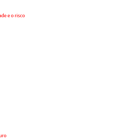
de e o risco
turo