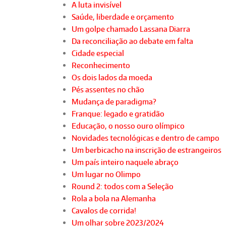
A luta invisível
Saúde, liberdade e orçamento
Um golpe chamado Lassana Diarra
Da reconciliação ao debate em falta
Cidade especial
Reconhecimento
Os dois lados da moeda
Pés assentes no chão
Mudança de paradigma?
Franque: legado e gratidão
Educação, o nosso ouro olímpico
Novidades tecnológicas e dentro de campo
Um berbicacho na inscrição de estrangeiros
Um país inteiro naquele abraço
Um lugar no Olimpo
Round 2: todos com a Seleção
Rola a bola na Alemanha
Cavalos de corrida!
Um olhar sobre 2023/2024