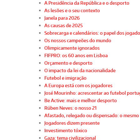
A Presidência da República e o desporto
As lesões e o seu contexto
Janela para 2026
As causas de 2025
Sobrecarga e calendários: o papel dos jogad
Os nossos campeões do mundo
Olimpicamente ignorados
FIFPRO: os 60 anos em Lisboa
Orçamento e desporto
O impacto da lei da nacionalidade
Futebol e imigração
A Europa está com os jogadores
José Mourinho: acrescentar ao futebol port
Be Active: mais e melhor desporto
Rúben Neves: o nosso 21
Afastado, relegado ou dispensado: o mesmo
Jogadores dizem presente
Investimento tóxico
Gaza: tema civilizacional