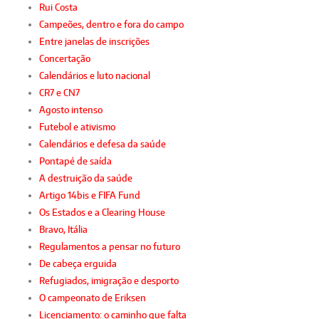
Rui Costa
Campeões, dentro e fora do campo
Entre janelas de inscrições
Concertação
Calendários e luto nacional
CR7 e CN7
Agosto intenso
Futebol e ativismo
Calendários e defesa da saúde
Pontapé de saída
A destruição da saúde
Artigo 14bis e FIFA Fund
Os Estados e a Clearing House
Bravo, Itália
Regulamentos a pensar no futuro
De cabeça erguida
Refugiados, imigração e desporto
O campeonato de Eriksen
Licenciamento: o caminho que falta