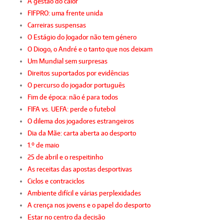
A gestão do calor
FIFPRO: uma frente unida
Carreiras suspensas
O Estágio do Jogador não tem género
O Diogo, o André e o tanto que nos deixam
Um Mundial sem surpresas
Direitos suportados por evidências
O percurso do jogador português
Fim de época: não é para todos
FIFA vs. UEFA: perde o futebol
O dilema dos jogadores estrangeiros
Dia da Mãe: carta aberta ao desporto
1.º de maio
25 de abril e o respeitinho
As receitas das apostas desportivas
Ciclos e contraciclos
Ambiente difícil e várias perplexidades
A crença nos jovens e o papel do desporto
Estar no centro da decisão