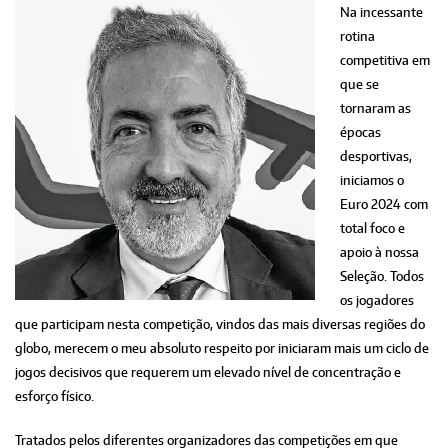
Na incessante
rotina
competitiva em
que se
tornaram as
épocas
desportivas,
iniciamos o
Euro 2024 com
total foco e
apoio à nossa
Seleção. Todos
os jogadores
que participam nesta competição, vindos das mais diversas regiões do
globo, merecem o meu absoluto respeito por iniciaram mais um ciclo de
jogos decisivos que requerem um elevado nível de concentração e
esforço físico.
Tratados pelos diferentes organizadores das competições em que