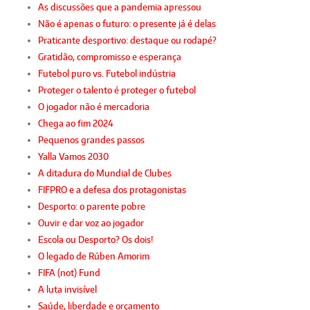
As discussões que a pandemia apressou
Não é apenas o futuro: o presente já é delas
Praticante desportivo: destaque ou rodapé?
Gratidão, compromisso e esperança
Futebol puro vs. Futebol indústria
Proteger o talento é proteger o futebol
O jogador não é mercadoria
Chega ao fim 2024
Pequenos grandes passos
Yalla Vamos 2030
A ditadura do Mundial de Clubes
FIFPRO e a defesa dos protagonistas
Desporto: o parente pobre
Ouvir e dar voz ao jogador
Escola ou Desporto? Os dois!
O legado de Rúben Amorim
FIFA (not) Fund
A luta invisível
Saúde, liberdade e orçamento