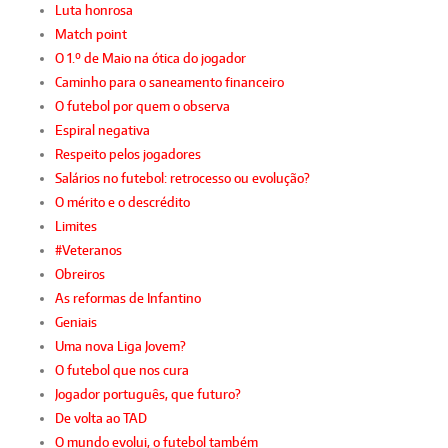
Luta honrosa
Match point
O 1.º de Maio na ótica do jogador
Caminho para o saneamento financeiro
O futebol por quem o observa
Espiral negativa
Respeito pelos jogadores
Salários no futebol: retrocesso ou evolução?
O mérito e o descrédito
Limites
#Veteranos
Obreiros
As reformas de Infantino
Geniais
Uma nova Liga Jovem?
O futebol que nos cura
Jogador português, que futuro?
De volta ao TAD
O mundo evolui, o futebol também