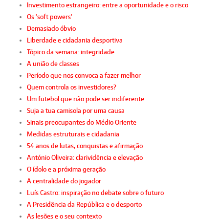
Investimento estrangeiro: entre a oportunidade e o risco
Os 'soft powers'
Demasiado óbvio
Liberdade e cidadania desportiva
Tópico da semana: integridade
A união de classes
Período que nos convoca a fazer melhor
Quem controla os investidores?
Um futebol que não pode ser indiferente
Suja a tua camisola por uma causa
Sinais preocupantes do Médio Oriente
Medidas estruturais e cidadania
54 anos de lutas, conquistas e afirmação
António Oliveira: clarividência e elevação
O ídolo e a próxima geração
A centralidade do jogador
Luís Castro: inspiração no debate sobre o futuro
A Presidência da República e o desporto
As lesões e o seu contexto