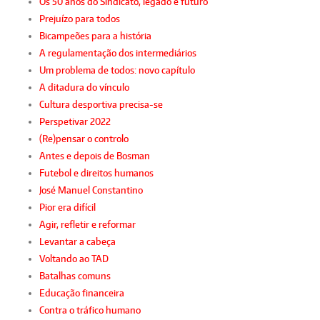
Os 50 anos do Sindicato, legado e futuro
Prejuízo para todos
Bicampeões para a história
A regulamentação dos intermediários
Um problema de todos: novo capítulo
A ditadura do vínculo
Cultura desportiva precisa-se
Perspetivar 2022
(Re)pensar o controlo
Antes e depois de Bosman
Futebol e direitos humanos
José Manuel Constantino
Pior era difícil
Agir, refletir e reformar
Levantar a cabeça
Voltando ao TAD
Batalhas comuns
Educação financeira
Contra o tráfico humano