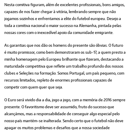
Nesta comitiva figuram, além de excelentes profissionais, bons amigos,
capazes de nos fazer chegar à vitória, lembrando sempre que não
jogamos sozinhos e enfrentamos a elite do futebol europeu. Desejo a
toda a comitiva nacional o maior sucesso na Alemanha, pintada pelas
nossas cores com o inexcedível apoio da comunidade emigrante.
As garantias que nos dão os homens do presente são óbvias. O futuro
é muito promissor, como bem demonstraram os sub-17, a quem presto a
minha homenagem pelo Europeu brilhante que fizeram, destacando a
maturidade competitiva que reflete um trabalho profundo dos nossos
clubes e Seleções na formação. Somos Portugal, um país pequeno, com
recursos limitados, repleto de enormes profissionais capazes de
competir com quem quer que seja.
O Euro será vivido dia a dia, jogo a jogo, com a memória de 2016 sempre
presente. O favoritismo deve ser assumido, fruto do sucesso que
alcançámos, mas a responsabilidade de conseguir algo especial pelo
nosso país mantém-se inalterada. Sendo certo que o futebol não deve
apagar os muitos problemas e desafios que a nossa sociedade