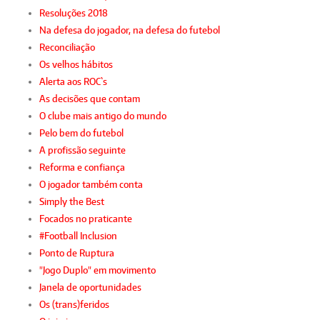
Resoluções 2018
Na defesa do jogador, na defesa do futebol
Reconciliação
Os velhos hábitos
Alerta aos ROC`s
As decisões que contam
O clube mais antigo do mundo
Pelo bem do futebol
A profissão seguinte
Reforma e confiança
O jogador também conta
Simply the Best
Focados no praticante
#Football Inclusion
Ponto de Ruptura
"Jogo Duplo" em movimento
Janela de oportunidades
Os (trans)feridos