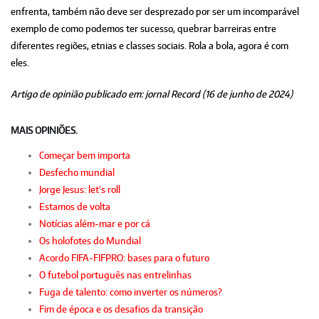
enfrenta, também não deve ser desprezado por ser um incomparável
exemplo de como podemos ter sucesso, quebrar barreiras entre
diferentes regiões, etnias e classes sociais. Rola a bola, agora é com
eles.
Artigo de opinião publicado em: jornal Record (16 de junho de 2024)
MAIS OPINIÕES.
Começar bem importa
Desfecho mundial
Jorge Jesus: let's roll
Estamos de volta
Notícias além-mar e por cá
Os holofotes do Mundial
Acordo FIFA-FIFPRO: bases para o futuro
O futebol português nas entrelinhas
Fuga de talento: como inverter os números?
Fim de época e os desafios da transição