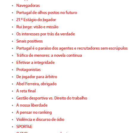
Navegadoras
Portugal de olhos postos no futuro
21.º Estágio do Jogador
Rui Jorge: visão e missão
Os interesses por trás da verdade
Sinais positivos
Portugal é o paraíso dos agentes e recrutadores sem escrúpulos
Tráfico de menores: a novela continua
Efetivar a integridade
Protagonistas
De jogador para árbitro
Abel Ferreira, obrigado
A reta final
Gestão desportiva vs. Direito do trabalho
A nossa liberdade
A pensar no ranking
Violência e discurso de ódio
SPORT4E