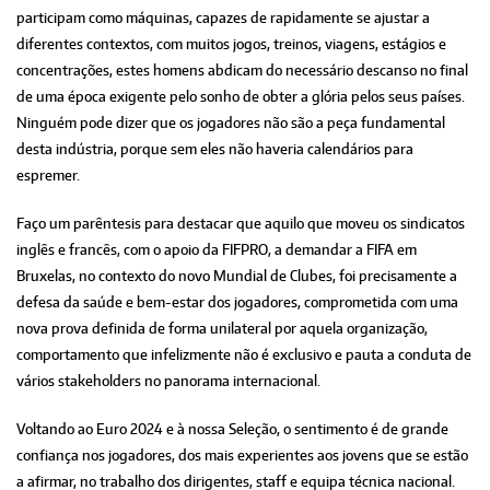
participam como máquinas, capazes de rapidamente se ajustar a
diferentes contextos, com muitos jogos, treinos, viagens, estágios e
concentrações, estes homens abdicam do necessário descanso no final
de uma época exigente pelo sonho de obter a glória pelos seus países.
Ninguém pode dizer que os jogadores não são a peça fundamental
desta indústria, porque sem eles não haveria calendários para
espremer.
Faço um parêntesis para destacar que aquilo que moveu os sindicatos
inglês e francês, com o apoio da FIFPRO, a demandar a FIFA em
Bruxelas, no contexto do novo Mundial de Clubes, foi precisamente a
defesa da saúde e bem-estar dos jogadores, comprometida com uma
nova prova definida de forma unilateral por aquela organização,
comportamento que infelizmente não é exclusivo e pauta a conduta de
vários stakeholders no panorama internacional.
Voltando ao Euro 2024 e à nossa Seleção, o sentimento é de grande
confiança nos jogadores, dos mais experientes aos jovens que se estão
a afirmar, no trabalho dos dirigentes, staff e equipa técnica nacional.