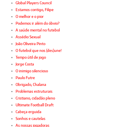
Global Players Council
Estamos contigo, Filipe
O melhor e o pior
Podemos ir além do óbvio?
A saúde mental no futebol
Assédio Sexual
João Oliveira Pinto
O futebol que nos (des)une!
Tempo útil de jogo
Jorge Costa
O inimigo silencioso
Paulo Futre
Obrigado, Chalana
Problemas estruturais
Cristiano, cidadão pleno
Ultimate Football Draft
Cabeça erguida
Sonhos e cautelas
As nossas jogadoras