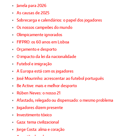
Janela para 2026
As causas de 2025
Sobrecarga e calendários: o papel dos jogadores
Os nossos campeões do mundo
Olimpicamente ignorados
FIFPRO: os 60 anos em Lisboa
Orçamento e desporto
O impacto da lei da nacionalidade
Futebol e imigração
A Europa está com os jogadores
José Mourinho: acrescentar ao futebol português
Be Active: mais e melhor desporto
Rúben Neves: o nosso 21
Afastado, relegado ou dispensado: o mesmo problema
Jogadores dizem presente
Investimento tóxico
Gaza: tema civilizacional
Jorge Costa: alma e coração