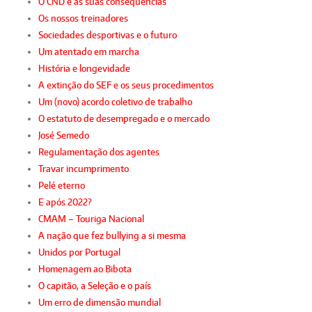
O CND e as suas consequências
Os nossos treinadores
Sociedades desportivas e o futuro
Um atentado em marcha
História e longevidade
A extinção do SEF e os seus procedimentos
Um (novo) acordo coletivo de trabalho
O estatuto de desempregado e o mercado
José Semedo
Regulamentação dos agentes
Travar incumprimento
Pelé eterno
E após 2022?
CMAM – Touriga Nacional
A nação que fez bullying a si mesma
Unidos por Portugal
Homenagem ao Bibota
O capitão, a Seleção e o país
Um erro de dimensão mundial