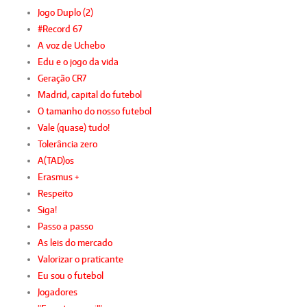
Jogo Duplo (2)
#Record 67
A voz de Uchebo
Edu e o jogo da vida
Geração CR7
Madrid, capital do futebol
O tamanho do nosso futebol
Vale (quase) tudo!
Tolerância zero
A(TAD)os
Erasmus +
Respeito
Siga!
Passo a passo
As leis do mercado
Valorizar o praticante
Eu sou o futebol
Jogadores