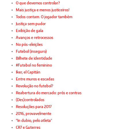
O que devemos controlar?
Mais justiça e menos justiceiros!
Todos contam. O jogador também
Justiça sem pudor
Exibição de gala
Avanços e retrocessos
No pós-eleições
Futebol (inseguro)
Bilhete de identidade
#Futebol no feminino
Iker, el Capitán
Entre muros e escadas
Revolução no futebol?
Reabertura do mercado: prós e contras
(Des)controlados
Resoluções para 2017
2016, provavelmente
"In dubio, pelo atleta"
CR7 e Guterres