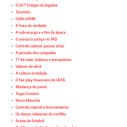
O 20.º Estágio do Jogador
Tarantini
GOAL4PDM
A hora da verdade
A sobrecarga e o fim da época
O acesso à justiça no TAD
Controlo salarial: passos atrás
A jornada dos campeões
1.º de maio: balanço e perspetivas
Valores de abril
A cultura instalada
O fair play financeiro da UEFA
Mudança de pasta
Tiago Craveiro
Nuno Maniche
Controlo salarial e licenciamento
Os danos colaterais do conflito
Acima do futebol