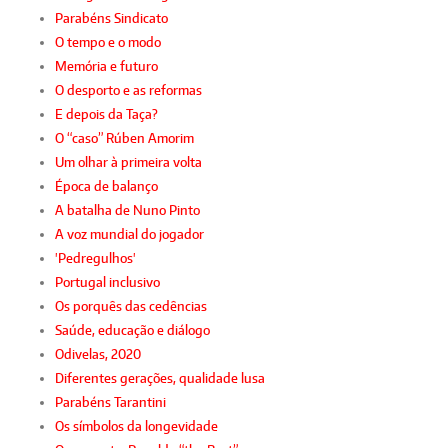
Parabéns Sindicato
O tempo e o modo
Memória e futuro
O desporto e as reformas
E depois da Taça?
O “caso” Rúben Amorim
Um olhar à primeira volta
Época de balanço
A batalha de Nuno Pinto
A voz mundial do jogador
'Pedregulhos'
Portugal inclusivo
Os porquês das cedências
Saúde, educação e diálogo
Odivelas, 2020
Diferentes gerações, qualidade lusa
Parabéns Tarantini
Os símbolos da longevidade