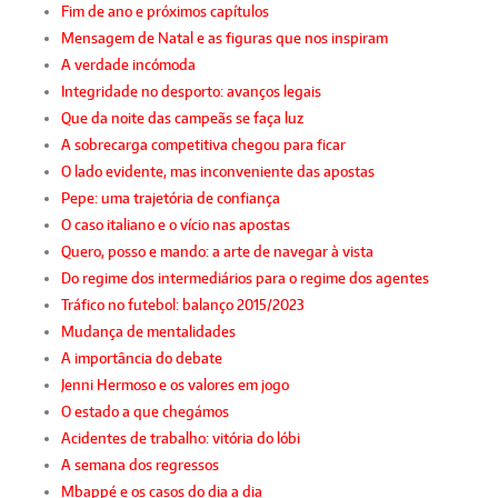
Fim de ano e próximos capítulos
Mensagem de Natal e as figuras que nos inspiram
A verdade incómoda
Integridade no desporto: avanços legais
Que da noite das campeãs se faça luz
A sobrecarga competitiva chegou para ficar
O lado evidente, mas inconveniente das apostas
Pepe: uma trajetória de confiança
O caso italiano e o vício nas apostas
Quero, posso e mando: a arte de navegar à vista
Do regime dos intermediários para o regime dos agentes
Tráfico no futebol: balanço 2015/2023
Mudança de mentalidades
A importância do debate
Jenni Hermoso e os valores em jogo
O estado a que chegámos
Acidentes de trabalho: vitória do lóbi
A semana dos regressos
Mbappé e os casos do dia a dia