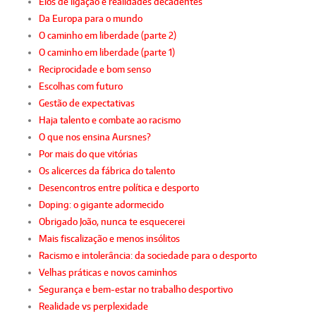
Elos de ligação e realidades decadentes
Da Europa para o mundo
O caminho em liberdade (parte 2)
O caminho em liberdade (parte 1)
Reciprocidade e bom senso
Escolhas com futuro
Gestão de expectativas
Haja talento e combate ao racismo
O que nos ensina Aursnes?
Por mais do que vitórias
Os alicerces da fábrica do talento
Desencontros entre política e desporto
Doping: o gigante adormecido
Obrigado João, nunca te esquecerei
Mais fiscalização e menos insólitos
Racismo e intolerância: da sociedade para o desporto
Velhas práticas e novos caminhos
Segurança e bem-estar no trabalho desportivo
Realidade vs perplexidade