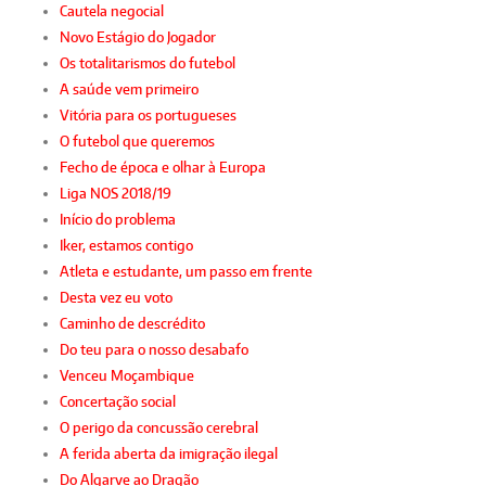
Cautela negocial
Novo Estágio do Jogador
Os totalitarismos do futebol
A saúde vem primeiro
Vitória para os portugueses
O futebol que queremos
Fecho de época e olhar à Europa
Liga NOS 2018/19
Início do problema
Iker, estamos contigo
Atleta e estudante, um passo em frente
Desta vez eu voto
Caminho de descrédito
Do teu para o nosso desabafo
Venceu Moçambique
Concertação social
O perigo da concussão cerebral
A ferida aberta da imigração ilegal
Do Algarve ao Dragão