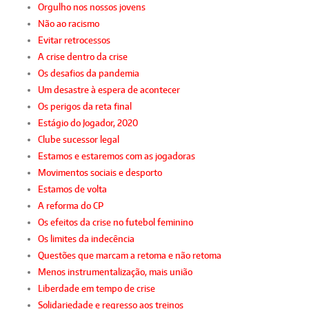
Orgulho nos nossos jovens
Não ao racismo
Evitar retrocessos
A crise dentro da crise
Os desafios da pandemia
Um desastre à espera de acontecer
Os perigos da reta final
Estágio do Jogador, 2020
Clube sucessor legal
Estamos e estaremos com as jogadoras
Movimentos sociais e desporto
Estamos de volta
A reforma do CP
Os efeitos da crise no futebol feminino
Os limites da indecência
Questões que marcam a retoma e não retoma
Menos instrumentalização, mais união
Liberdade em tempo de crise
Solidariedade e regresso aos treinos