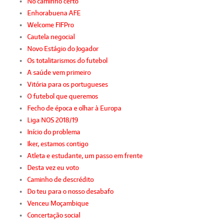
No caminho certo
Enhorabuena AFE
Welcome FIFPro
Cautela negocial
Novo Estágio do Jogador
Os totalitarismos do futebol
A saúde vem primeiro
Vitória para os portugueses
O futebol que queremos
Fecho de época e olhar à Europa
Liga NOS 2018/19
Início do problema
Iker, estamos contigo
Atleta e estudante, um passo em frente
Desta vez eu voto
Caminho de descrédito
Do teu para o nosso desabafo
Venceu Moçambique
Concertação social