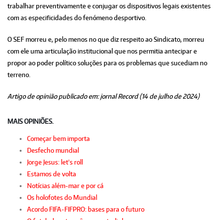
trabalhar preventivamente e conjugar os dispositivos legais existentes
com as especificidades do fenómeno desportivo.
O SEF morreu e, pelo menos no que diz respeito ao Sindicato, morreu
com ele uma articulação institucional que nos permitia antecipar e
propor ao poder político soluções para os problemas que sucediam no
terreno.
Artigo de opinião publicado em: jornal Record (14 de julho de 2024)
MAIS OPINIÕES.
Começar bem importa
Desfecho mundial
Jorge Jesus: let's roll
Estamos de volta
Notícias além-mar e por cá
Os holofotes do Mundial
Acordo FIFA-FIFPRO: bases para o futuro