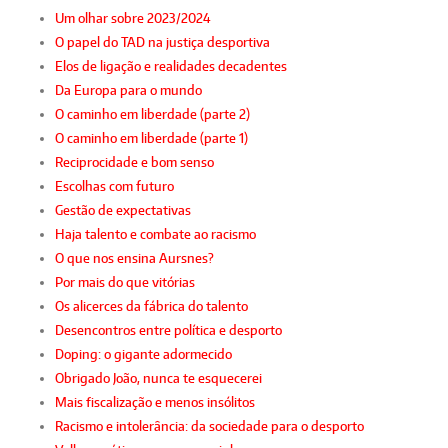
Um olhar sobre 2023/2024
O papel do TAD na justiça desportiva
Elos de ligação e realidades decadentes
Da Europa para o mundo
O caminho em liberdade (parte 2)
O caminho em liberdade (parte 1)
Reciprocidade e bom senso
Escolhas com futuro
Gestão de expectativas
Haja talento e combate ao racismo
O que nos ensina Aursnes?
Por mais do que vitórias
Os alicerces da fábrica do talento
Desencontros entre política e desporto
Doping: o gigante adormecido
Obrigado João, nunca te esquecerei
Mais fiscalização e menos insólitos
Racismo e intolerância: da sociedade para o desporto