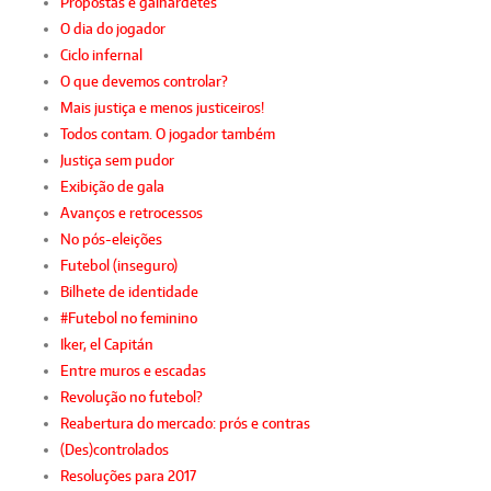
Propostas e galhardetes
O dia do jogador
Ciclo infernal
O que devemos controlar?
Mais justiça e menos justiceiros!
Todos contam. O jogador também
Justiça sem pudor
Exibição de gala
Avanços e retrocessos
No pós-eleições
Futebol (inseguro)
Bilhete de identidade
#Futebol no feminino
Iker, el Capitán
Entre muros e escadas
Revolução no futebol?
Reabertura do mercado: prós e contras
(Des)controlados
Resoluções para 2017