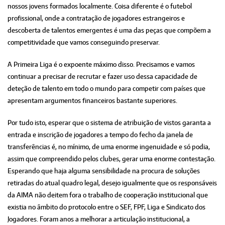
nossos jovens formados localmente. Coisa diferente é o futebol
profissional, onde a contratação de jogadores estrangeiros e
descoberta de talentos emergentes é uma das peças que compõem a
competitividade que vamos conseguindo preservar.
A Primeira Liga é o expoente máximo disso. Precisamos e vamos
continuar a precisar de recrutar e fazer uso dessa capacidade de
deteção de talento em todo o mundo para competir com países que
apresentam argumentos financeiros bastante superiores.
Por tudo isto, esperar que o sistema de atribuição de vistos garanta a
entrada e inscrição de jogadores a tempo do fecho da janela de
transferências é, no mínimo, de uma enorme ingenuidade e só podia,
assim que compreendido pelos clubes, gerar uma enorme contestação.
Esperando que haja alguma sensibilidade na procura de soluções
retiradas do atual quadro legal, desejo igualmente que os responsáveis
da AIMA não deitem fora o trabalho de cooperação institucional que
existia no âmbito do protocolo entre o SEF, FPF, Liga e Sindicato dos
Jogadores. Foram anos a melhorar a articulação institucional, a