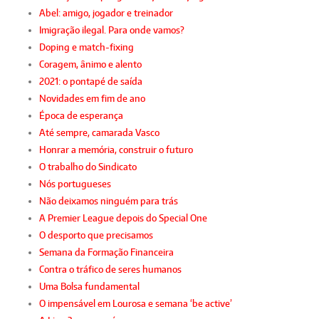
Abel: amigo, jogador e treinador
Imigração ilegal. Para onde vamos?
Doping e match-fixing
Coragem, ânimo e alento
2021: o pontapé de saída
Novidades em fim de ano
Época de esperança
Até sempre, camarada Vasco
Honrar a memória, construir o futuro
O trabalho do Sindicato
Nós portugueses
Não deixamos ninguém para trás
A Premier League depois do Special One
O desporto que precisamos
Semana da Formação Financeira
Contra o tráfico de seres humanos
Uma Bolsa fundamental
O impensável em Lourosa e semana ‘be active’