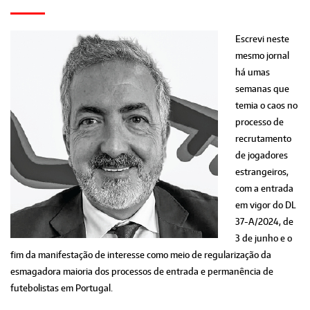
Escrevi neste
mesmo jornal
há umas
semanas que
temia o caos no
processo de
recrutamento
de jogadores
estrangeiros,
com a entrada
em vigor do DL
37-A/2024, de
3 de junho e o
fim da manifestação de interesse como meio de regularização da
esmagadora maioria dos processos de entrada e permanência de
futebolistas em Portugal.