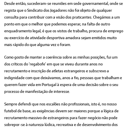
Desde então, sucederam-se reuniões em sede governamental, onde se
regista que o Sindicato dos Jogadores não foi objeto de qualquer
consulta para contribuir com a visão dos praticantes. Chegámos a um
ponto em que o melhor que podemos esperar, na falta de outro
enquadramento legal, é que os vistos de trabalho, procura de emprego
ou exercício de atividade desportiva amadora sejam emitidos muito
mais rápido do que alguma vez o foram.
Como gosto de manter a coerência sobre as minhas posições, fui um
dos críticos do ‘regabofe’ em que se viveu durante anos no
recrutamento e inscrição de atletas estrangeiros e subscrevo a
indignidade com que deixávamos, anos a fio, pessoas que trabalham e
querem fazer vida em Portugal à espera de uma decisão sobre o seu
processo de manifestação de interesse.
Sempre defendi que nos escalões não profissionais, isto é, no nosso
futebol de base, as exigências devem ser maiores porque a lógica de
recrutamento massivo de estrangeiros para fazer negócio não pode
sobrepor-se à natureza lúdica, recreativa e de desenvolvimento dos