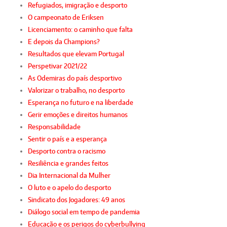
Refugiados, imigração e desporto
O campeonato de Eriksen
Licenciamento: o caminho que falta
E depois da Champions?
Resultados que elevam Portugal
Perspetivar 2021/22
As Odemiras do país desportivo
Valorizar o trabalho, no desporto
Esperança no futuro e na liberdade
Gerir emoções e direitos humanos
Responsabilidade
Sentir o país e a esperança
Desporto contra o racismo
Resiliência e grandes feitos
Dia Internacional da Mulher
O luto e o apelo do desporto
Sindicato dos Jogadores: 49 anos
Diálogo social em tempo de pandemia
Educação e os perigos do cyberbullying