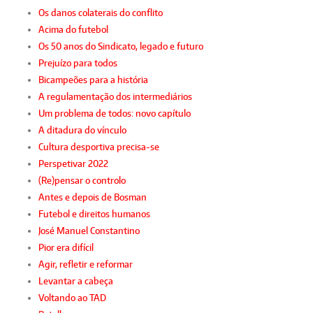
Os danos colaterais do conflito
Acima do futebol
Os 50 anos do Sindicato, legado e futuro
Prejuízo para todos
Bicampeões para a história
A regulamentação dos intermediários
Um problema de todos: novo capítulo
A ditadura do vínculo
Cultura desportiva precisa-se
Perspetivar 2022
(Re)pensar o controlo
Antes e depois de Bosman
Futebol e direitos humanos
José Manuel Constantino
Pior era difícil
Agir, refletir e reformar
Levantar a cabeça
Voltando ao TAD