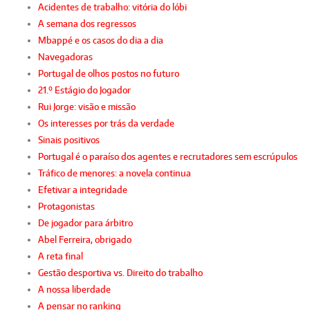
Acidentes de trabalho: vitória do lóbi
A semana dos regressos
Mbappé e os casos do dia a dia
Navegadoras
Portugal de olhos postos no futuro
21.º Estágio do Jogador
Rui Jorge: visão e missão
Os interesses por trás da verdade
Sinais positivos
Portugal é o paraíso dos agentes e recrutadores sem escrúpulos
Tráfico de menores: a novela continua
Efetivar a integridade
Protagonistas
De jogador para árbitro
Abel Ferreira, obrigado
A reta final
Gestão desportiva vs. Direito do trabalho
A nossa liberdade
A pensar no ranking