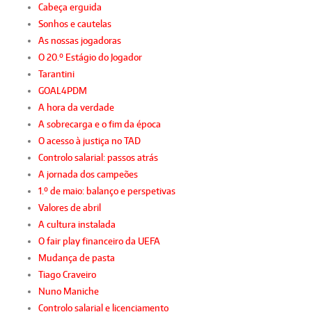
Cabeça erguida
Sonhos e cautelas
As nossas jogadoras
O 20.º Estágio do Jogador
Tarantini
GOAL4PDM
A hora da verdade
A sobrecarga e o fim da época
O acesso à justiça no TAD
Controlo salarial: passos atrás
A jornada dos campeões
1.º de maio: balanço e perspetivas
Valores de abril
A cultura instalada
O fair play financeiro da UEFA
Mudança de pasta
Tiago Craveiro
Nuno Maniche
Controlo salarial e licenciamento