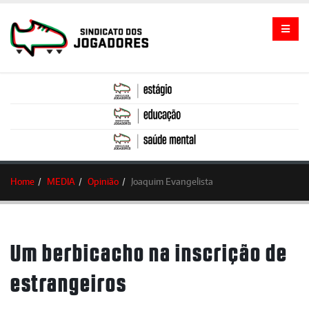
Home
MEDIA
Opinião
Joaquim Evangelista
Um berbicacho na inscrição de
estrangeiros