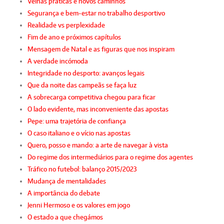
Velhas práticas e novos caminhos
Segurança e bem-estar no trabalho desportivo
Realidade vs perplexidade
Fim de ano e próximos capítulos
Mensagem de Natal e as figuras que nos inspiram
A verdade incómoda
Integridade no desporto: avanços legais
Que da noite das campeãs se faça luz
A sobrecarga competitiva chegou para ficar
O lado evidente, mas inconveniente das apostas
Pepe: uma trajetória de confiança
O caso italiano e o vício nas apostas
Quero, posso e mando: a arte de navegar à vista
Do regime dos intermediários para o regime dos agentes
Tráfico no futebol: balanço 2015/2023
Mudança de mentalidades
A importância do debate
Jenni Hermoso e os valores em jogo
O estado a que chegámos