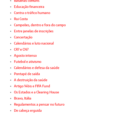
Batalhas comuns
Educação financeira
Contra o tráfico humano
Rui Costa
Campeões, dentro e fora do campo
Entre janelas de inscrições
Concertação
Calendários e luto nacional
CR7 e CN7
Agosto intenso
Futebol e ativismo
Calendários e defesa da saúde
Pontapé de saída
A destruição da saúde
Artigo 14bis e FIFA Fund
Os Estados e a Clearing House
Bravo, Itália
Regulamentos a pensar no futuro
De cabeça erguida