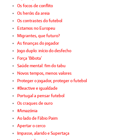
Os focos de conflito
Os heróis da areia
Os contrastes do futebol
Estamos no Europeu
Migrantes, que futuro?
As finanças do jogador
Jogo duplo: início do desfecho
Força ‘Bibota’
Saúde mental: fim do tabu
Novos tempos, menos valores
Proteger o jogador, proteger o futebol
#Beactive e igualdade
Portugal a pensar futebol
Os craques de ouro
#Amazónia
Ao lado de Fábio Paim
Apertar o cerco
Impasse, alarido e Supertaça