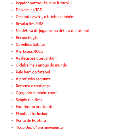
Jogador português, que futuro?
De volta ao TAD
O mundo evolui, o futebol também
Resoluções 2018
Na defesa do jogador, na defesa do futebol
Reconciliação
Os velhos hábitos
Alerta aos ROC`s
As decisões que contam
O clube mais antigo do mundo
Pelo bem do futebol
A profissão seguinte
Reforma e confiança
O jogador também conta
Simply the Best
Focados no praticante
#Football Inclusion
Ponto de Ruptura
"Jogo Duplo" em movimento