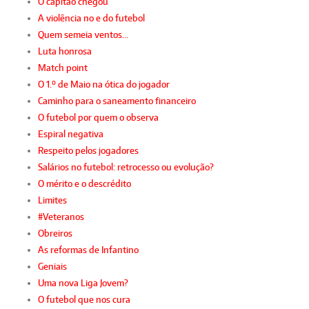
O capitão chegou
A violência no e do futebol
Quem semeia ventos…
Luta honrosa
Match point
O 1.º de Maio na ótica do jogador
Caminho para o saneamento financeiro
O futebol por quem o observa
Espiral negativa
Respeito pelos jogadores
Salários no futebol: retrocesso ou evolução?
O mérito e o descrédito
Limites
#Veteranos
Obreiros
As reformas de Infantino
Geniais
Uma nova Liga Jovem?
O futebol que nos cura