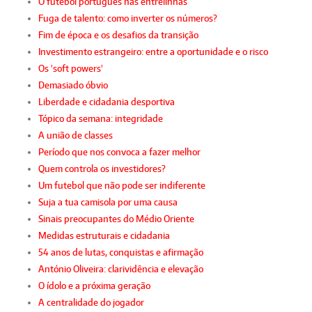
O futebol português nas entrelinhas
Fuga de talento: como inverter os números?
Fim de época e os desafios da transição
Investimento estrangeiro: entre a oportunidade e o risco
Os 'soft powers'
Demasiado óbvio
Liberdade e cidadania desportiva
Tópico da semana: integridade
A união de classes
Período que nos convoca a fazer melhor
Quem controla os investidores?
Um futebol que não pode ser indiferente
Suja a tua camisola por uma causa
Sinais preocupantes do Médio Oriente
Medidas estruturais e cidadania
54 anos de lutas, conquistas e afirmação
António Oliveira: clarividência e elevação
O ídolo e a próxima geração
A centralidade do jogador