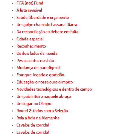
FIFA (not) Fund
A luta invisível
Saúde, liberdade e orçamento
Um golpe chamado Lassana Diarra
Da reconciliação ao debate em falta
Cidade especial
Reconhecimento
Os dois lados da moeda
Pés assentes no chão
Mudança de paradigma?
Franque: legado e gratidão
Educação, o nosso ouro olímpico
Novidades tecnológicas e dentro de campo
Um país inteiro naquele abraço
Um lugar no Olimpo
Round 2: todos com a Seleção
Rola a bola na Alemanha
Cavalos de corrida!
Cavalos de corrida!