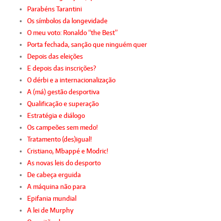
Parabéns Tarantini
Os símbolos da longevidade
O meu voto: Ronaldo “the Best”
Porta fechada, sanção que ninguém quer
Depois das eleições
E depois das inscrições?
O dérbi e a internacionalização
A (má) gestão desportiva
Qualificação e superação
Estratégia e diálogo
Os campeões sem medo!
Tratamento (des)igual!
Cristiano, Mbappé e Modric!
As novas leis do desporto
De cabeça erguida
A máquina não para
Epifania mundial
A lei de Murphy