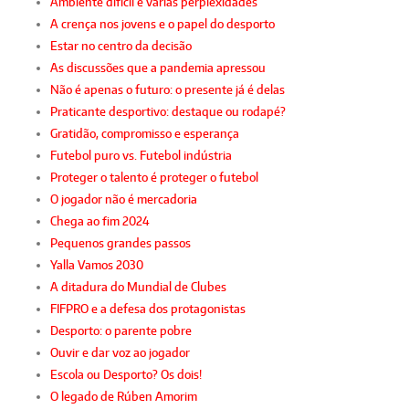
Ambiente difícil e várias perplexidades
A crença nos jovens e o papel do desporto
Estar no centro da decisão
As discussões que a pandemia apressou
Não é apenas o futuro: o presente já é delas
Praticante desportivo: destaque ou rodapé?
Gratidão, compromisso e esperança
Futebol puro vs. Futebol indústria
Proteger o talento é proteger o futebol
O jogador não é mercadoria
Chega ao fim 2024
Pequenos grandes passos
Yalla Vamos 2030
A ditadura do Mundial de Clubes
FIFPRO e a defesa dos protagonistas
Desporto: o parente pobre
Ouvir e dar voz ao jogador
Escola ou Desporto? Os dois!
O legado de Rúben Amorim