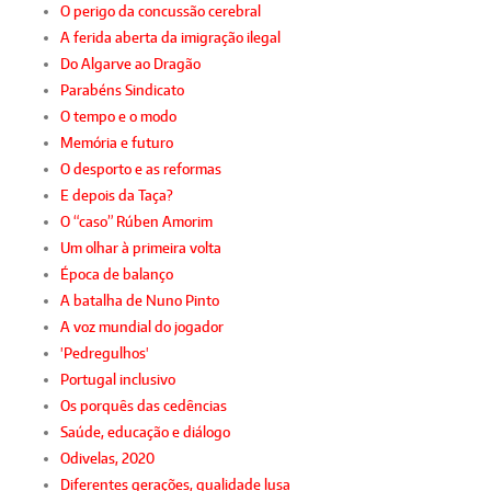
O perigo da concussão cerebral
A ferida aberta da imigração ilegal
Do Algarve ao Dragão
Parabéns Sindicato
O tempo e o modo
Memória e futuro
O desporto e as reformas
E depois da Taça?
O “caso” Rúben Amorim
Um olhar à primeira volta
Época de balanço
A batalha de Nuno Pinto
A voz mundial do jogador
'Pedregulhos'
Portugal inclusivo
Os porquês das cedências
Saúde, educação e diálogo
Odivelas, 2020
Diferentes gerações, qualidade lusa