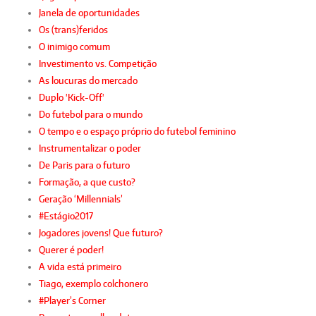
Janela de oportunidades
Os (trans)feridos
O inimigo comum
Investimento vs. Competição
As loucuras do mercado
Duplo 'Kick-Off'
Do futebol para o mundo
O tempo e o espaço próprio do futebol feminino
Instrumentalizar o poder
De Paris para o futuro
Formação, a que custo?
Geração ‘Millennials’
#Estágio2017
Jogadores jovens! Que futuro?
Querer é poder!
A vida está primeiro
Tiago, exemplo colchonero
#Player’s Corner