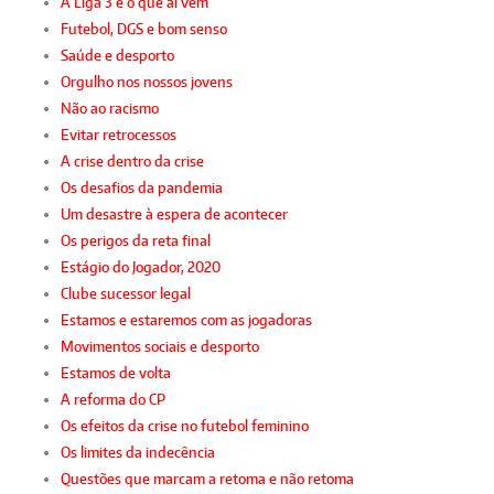
A Liga 3 e o que aí vem
Futebol, DGS e bom senso
Saúde e desporto
Orgulho nos nossos jovens
Não ao racismo
Evitar retrocessos
A crise dentro da crise
Os desafios da pandemia
Um desastre à espera de acontecer
Os perigos da reta final
Estágio do Jogador, 2020
Clube sucessor legal
Estamos e estaremos com as jogadoras
Movimentos sociais e desporto
Estamos de volta
A reforma do CP
Os efeitos da crise no futebol feminino
Os limites da indecência
Questões que marcam a retoma e não retoma