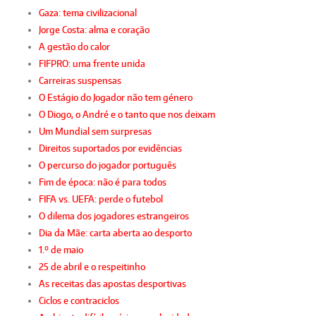
Gaza: tema civilizacional
Jorge Costa: alma e coração
A gestão do calor
FIFPRO: uma frente unida
Carreiras suspensas
O Estágio do Jogador não tem género
O Diogo, o André e o tanto que nos deixam
Um Mundial sem surpresas
Direitos suportados por evidências
O percurso do jogador português
Fim de época: não é para todos
FIFA vs. UEFA: perde o futebol
O dilema dos jogadores estrangeiros
Dia da Mãe: carta aberta ao desporto
1.º de maio
25 de abril e o respeitinho
As receitas das apostas desportivas
Ciclos e contraciclos