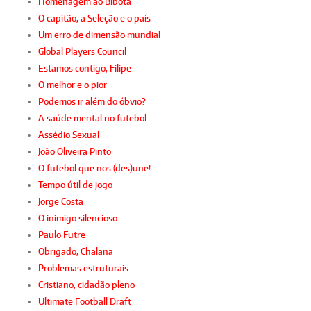
Homenagem ao Bibota
O capitão, a Seleção e o país
Um erro de dimensão mundial
Global Players Council
Estamos contigo, Filipe
O melhor e o pior
Podemos ir além do óbvio?
A saúde mental no futebol
Assédio Sexual
João Oliveira Pinto
O futebol que nos (des)une!
Tempo útil de jogo
Jorge Costa
O inimigo silencioso
Paulo Futre
Obrigado, Chalana
Problemas estruturais
Cristiano, cidadão pleno
Ultimate Football Draft