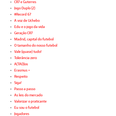
CR7 e Guterres
Jogo Duplo (2)
#Record 67
A voz de Uchebo
Edu e o jogo da vida
Geração CR7
Madrid, capital do futebol
O tamanho do nosso futebol
Vale (quase) tudo!
Tolerância zero
A(TAD)os
Erasmus +
Respeito
Siga!
Passo a passo
As leis do mercado
Valorizar o praticante
Eu sou o futebol
Jogadores