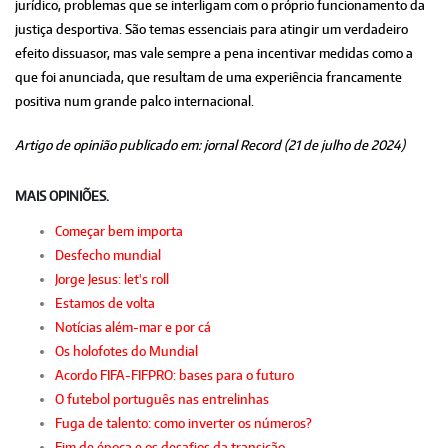
jurídico, problemas que se interligam com o próprio funcionamento da
justiça desportiva. São temas essenciais para atingir um verdadeiro
efeito dissuasor, mas vale sempre a pena incentivar medidas como a
que foi anunciada, que resultam de uma experiência francamente
positiva num grande palco internacional.
Artigo de opinião publicado em: jornal Record (21 de julho de 2024)
MAIS OPINIÕES.
Começar bem importa
Desfecho mundial
Jorge Jesus: let's roll
Estamos de volta
Notícias além-mar e por cá
Os holofotes do Mundial
Acordo FIFA-FIFPRO: bases para o futuro
O futebol português nas entrelinhas
Fuga de talento: como inverter os números?
Fim de época e os desafios da transição