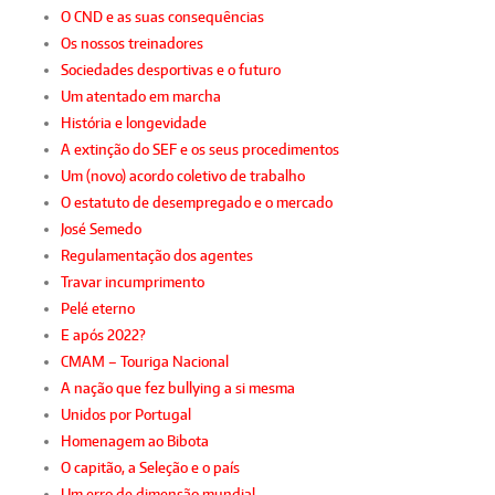
O CND e as suas consequências
Os nossos treinadores
Sociedades desportivas e o futuro
Um atentado em marcha
História e longevidade
A extinção do SEF e os seus procedimentos
Um (novo) acordo coletivo de trabalho
O estatuto de desempregado e o mercado
José Semedo
Regulamentação dos agentes
Travar incumprimento
Pelé eterno
E após 2022?
CMAM – Touriga Nacional
A nação que fez bullying a si mesma
Unidos por Portugal
Homenagem ao Bibota
O capitão, a Seleção e o país
Um erro de dimensão mundial