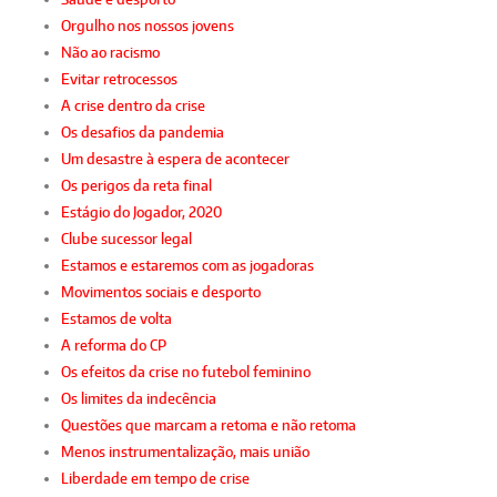
Orgulho nos nossos jovens
Não ao racismo
Evitar retrocessos
A crise dentro da crise
Os desafios da pandemia
Um desastre à espera de acontecer
Os perigos da reta final
Estágio do Jogador, 2020
Clube sucessor legal
Estamos e estaremos com as jogadoras
Movimentos sociais e desporto
Estamos de volta
A reforma do CP
Os efeitos da crise no futebol feminino
Os limites da indecência
Questões que marcam a retoma e não retoma
Menos instrumentalização, mais união
Liberdade em tempo de crise