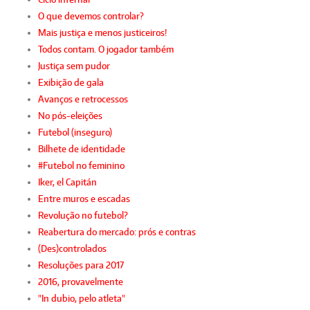
O que devemos controlar?
Mais justiça e menos justiceiros!
Todos contam. O jogador também
Justiça sem pudor
Exibição de gala
Avanços e retrocessos
No pós-eleições
Futebol (inseguro)
Bilhete de identidade
#Futebol no feminino
Iker, el Capitán
Entre muros e escadas
Revolução no futebol?
Reabertura do mercado: prós e contras
(Des)controlados
Resoluções para 2017
2016, provavelmente
"In dubio, pelo atleta"