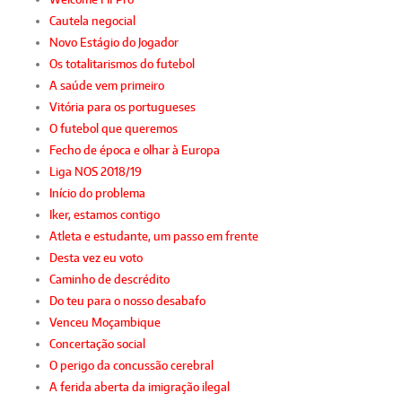
Cautela negocial
Novo Estágio do Jogador
Os totalitarismos do futebol
A saúde vem primeiro
Vitória para os portugueses
O futebol que queremos
Fecho de época e olhar à Europa
Liga NOS 2018/19
Início do problema
Iker, estamos contigo
Atleta e estudante, um passo em frente
Desta vez eu voto
Caminho de descrédito
Do teu para o nosso desabafo
Venceu Moçambique
Concertação social
O perigo da concussão cerebral
A ferida aberta da imigração ilegal