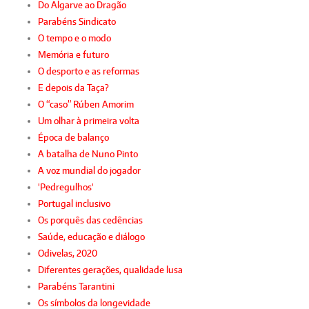
Do Algarve ao Dragão
Parabéns Sindicato
O tempo e o modo
Memória e futuro
O desporto e as reformas
E depois da Taça?
O “caso” Rúben Amorim
Um olhar à primeira volta
Época de balanço
A batalha de Nuno Pinto
A voz mundial do jogador
'Pedregulhos'
Portugal inclusivo
Os porquês das cedências
Saúde, educação e diálogo
Odivelas, 2020
Diferentes gerações, qualidade lusa
Parabéns Tarantini
Os símbolos da longevidade