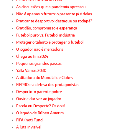
As discussões que a pandemia apressou
Não é apenas o futuro: o presente já é delas
Praticante desportivo: destaque ou rodapé?
Gratidão, compromisso e esperança
Futebol puro vs. Futebol indústria
Proteger o talento é proteger o futebol
O jogador não é mercadoria
Chega ao fim 2024
Pequenos grandes passos
Yalla Vamos 2030
A ditadura do Mundial de Clubes
FIFPRO e a defesa dos protagonistas
Desporto: o parente pobre
Ouvir e dar voz ao jogador
Escola ou Desporto? Os dois!
O legado de Rúben Amorim
FIFA (not) Fund
A luta invisível