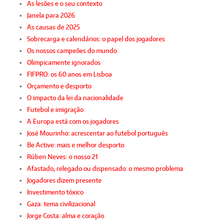
As lesões e o seu contexto
Janela para 2026
As causas de 2025
Sobrecarga e calendários: o papel dos jogadores
Os nossos campeões do mundo
Olimpicamente ignorados
FIFPRO: os 60 anos em Lisboa
Orçamento e desporto
O impacto da lei da nacionalidade
Futebol e imigração
A Europa está com os jogadores
José Mourinho: acrescentar ao futebol português
Be Active: mais e melhor desporto
Rúben Neves: o nosso 21
Afastado, relegado ou dispensado: o mesmo problema
Jogadores dizem presente
Investimento tóxico
Gaza: tema civilizacional
Jorge Costa: alma e coração