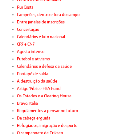
Rui Costa
Campeões, dentro e fora do campo
Entre janelas de inscrições
Concertação
Calendários e luto nacional
CR7 e CN7
Agosto intenso
Futebol e ativismo
Calendários e defesa da saúde
Pontapé de saída
A destruição da saúde
Artigo 14bis e FIFA Fund
Os Estados e a Clearing House
Bravo, Itália
Regulamentos a pensar no futuro
De cabeça erguida
Refugiados, imigração e desporto
O campeonato de Eriksen