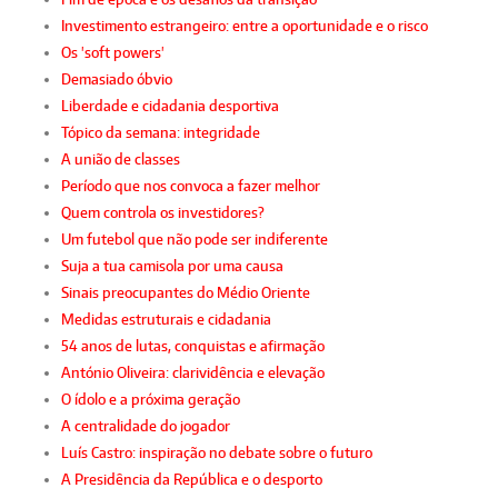
Investimento estrangeiro: entre a oportunidade e o risco
Os 'soft powers'
Demasiado óbvio
Liberdade e cidadania desportiva
Tópico da semana: integridade
A união de classes
Período que nos convoca a fazer melhor
Quem controla os investidores?
Um futebol que não pode ser indiferente
Suja a tua camisola por uma causa
Sinais preocupantes do Médio Oriente
Medidas estruturais e cidadania
54 anos de lutas, conquistas e afirmação
António Oliveira: clarividência e elevação
O ídolo e a próxima geração
A centralidade do jogador
Luís Castro: inspiração no debate sobre o futuro
A Presidência da República e o desporto