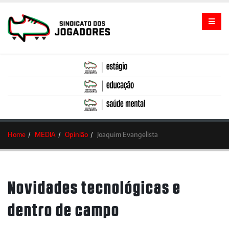
Home
MEDIA
Opinião
Joaquim Evangelista
Novidades tecnológicas e
dentro de campo