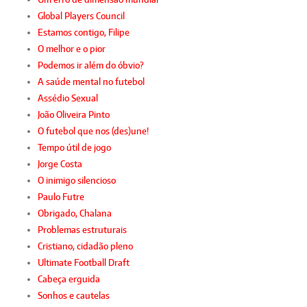
Global Players Council
Estamos contigo, Filipe
O melhor e o pior
Podemos ir além do óbvio?
A saúde mental no futebol
Assédio Sexual
João Oliveira Pinto
O futebol que nos (des)une!
Tempo útil de jogo
Jorge Costa
O inimigo silencioso
Paulo Futre
Obrigado, Chalana
Problemas estruturais
Cristiano, cidadão pleno
Ultimate Football Draft
Cabeça erguida
Sonhos e cautelas