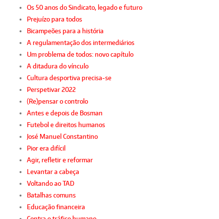
Os 50 anos do Sindicato, legado e futuro
Prejuízo para todos
Bicampeões para a história
A regulamentação dos intermediários
Um problema de todos: novo capítulo
A ditadura do vínculo
Cultura desportiva precisa-se
Perspetivar 2022
(Re)pensar o controlo
Antes e depois de Bosman
Futebol e direitos humanos
José Manuel Constantino
Pior era difícil
Agir, refletir e reformar
Levantar a cabeça
Voltando ao TAD
Batalhas comuns
Educação financeira
Contra o tráfico humano