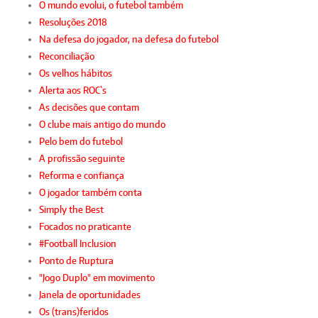
O mundo evolui, o futebol também
Resoluções 2018
Na defesa do jogador, na defesa do futebol
Reconciliação
Os velhos hábitos
Alerta aos ROC`s
As decisões que contam
O clube mais antigo do mundo
Pelo bem do futebol
A profissão seguinte
Reforma e confiança
O jogador também conta
Simply the Best
Focados no praticante
#Football Inclusion
Ponto de Ruptura
"Jogo Duplo" em movimento
Janela de oportunidades
Os (trans)feridos