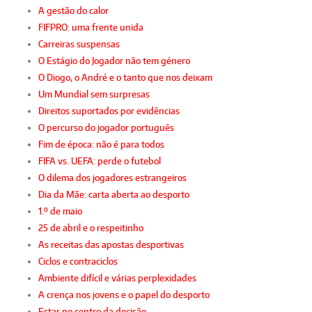
A gestão do calor
FIFPRO: uma frente unida
Carreiras suspensas
O Estágio do Jogador não tem género
O Diogo, o André e o tanto que nos deixam
Um Mundial sem surpresas
Direitos suportados por evidências
O percurso do jogador português
Fim de época: não é para todos
FIFA vs. UEFA: perde o futebol
O dilema dos jogadores estrangeiros
Dia da Mãe: carta aberta ao desporto
1.º de maio
25 de abril e o respeitinho
As receitas das apostas desportivas
Ciclos e contraciclos
Ambiente difícil e várias perplexidades
A crença nos jovens e o papel do desporto
Estar no centro da decisão