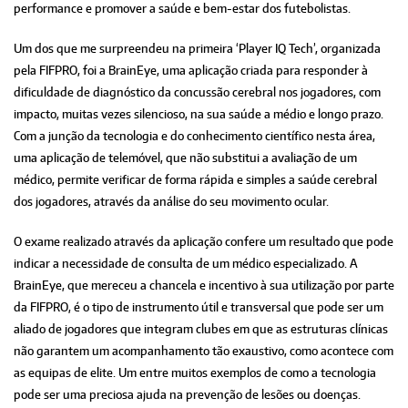
performance e promover a saúde e bem-estar dos futebolistas.
Um dos que me surpreendeu na primeira ‘Player IQ Tech’, organizada
pela FIFPRO, foi a BrainEye, uma aplicação criada para responder à
dificuldade de diagnóstico da concussão cerebral nos jogadores, com
impacto, muitas vezes silencioso, na sua saúde a médio e longo prazo.
Com a junção da tecnologia e do conhecimento científico nesta área,
uma aplicação de telemóvel, que não substitui a avaliação de um
médico, permite verificar de forma rápida e simples a saúde cerebral
dos jogadores, através da análise do seu movimento ocular.
O exame realizado através da aplicação confere um resultado que pode
indicar a necessidade de consulta de um médico especializado. A
BrainEye, que mereceu a chancela e incentivo à sua utilização por parte
da FIFPRO, é o tipo de instrumento útil e transversal que pode ser um
aliado de jogadores que integram clubes em que as estruturas clínicas
não garantem um acompanhamento tão exaustivo, como acontece com
as equipas de elite. Um entre muitos exemplos de como a tecnologia
pode ser uma preciosa ajuda na prevenção de lesões ou doenças.