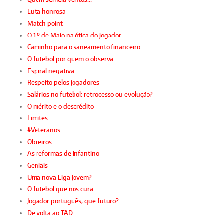
Luta honrosa
Match point
O 1.º de Maio na ótica do jogador
Caminho para o saneamento financeiro
O futebol por quem o observa
Espiral negativa
Respeito pelos jogadores
Salários no futebol: retrocesso ou evolução?
O mérito e o descrédito
Limites
#Veteranos
Obreiros
As reformas de Infantino
Geniais
Uma nova Liga Jovem?
O futebol que nos cura
Jogador português, que futuro?
De volta ao TAD