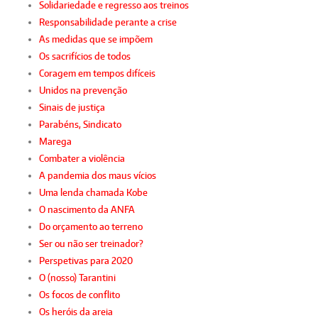
Solidariedade e regresso aos treinos
Responsabilidade perante a crise
As medidas que se impõem
Os sacrifícios de todos
Coragem em tempos difíceis
Unidos na prevenção
Sinais de justiça
Parabéns, Sindicato
Marega
Combater a violência
A pandemia dos maus vícios
Uma lenda chamada Kobe
O nascimento da ANFA
Do orçamento ao terreno
Ser ou não ser treinador?
Perspetivas para 2020
O (nosso) Tarantini
Os focos de conflito
Os heróis da areia