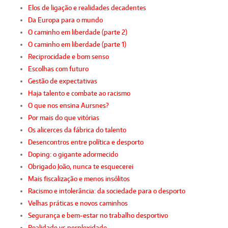
Elos de ligação e realidades decadentes
Da Europa para o mundo
O caminho em liberdade (parte 2)
O caminho em liberdade (parte 1)
Reciprocidade e bom senso
Escolhas com futuro
Gestão de expectativas
Haja talento e combate ao racismo
O que nos ensina Aursnes?
Por mais do que vitórias
Os alicerces da fábrica do talento
Desencontros entre política e desporto
Doping: o gigante adormecido
Obrigado João, nunca te esquecerei
Mais fiscalização e menos insólitos
Racismo e intolerância: da sociedade para o desporto
Velhas práticas e novos caminhos
Segurança e bem-estar no trabalho desportivo
Realidade vs perplexidade