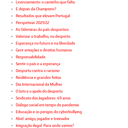
Licenciamento: o caminho que falta
E depois da Champions?
Resultados que elevam Portugal
Perspetivar 2021/22
As Odemiras do país desportivo
Valorizar o trabalho, no desporto
Esperança no futuro e na liberdade
Gerir emoções e direitos humanos
Responsabilidade
Sentir o país e a esperança
Desporto contra o racismo
Resiliência e grandes feitos
Dia Internacional da Mulher
O luto e o apelo do desporto
Sindicato dos Jogadores: 49 anos
Diálogo social em tempo de pandemia
Educação e os perigos do cyberbullying
Abel: amigo, jogador e treinador
Imigração ilegal. Para onde vamos?