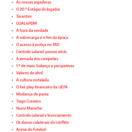
As nossas jogadoras
O 20.º Estágio do Jogador
Tarantini
GOAL4PDM
A hora da verdade
A sobrecarga e o fim da época
O acesso à justiça no TAD
Controlo salarial: passos atrás
A jornada dos campeões
1.º de maio: balanço e perspetivas
Valores de abril
A cultura instalada
O fair play financeiro da UEFA
Mudança de pasta
Tiago Craveiro
Nuno Maniche
Controlo salarial e licenciamento
Os danos colaterais do conflito
Acima do futebol