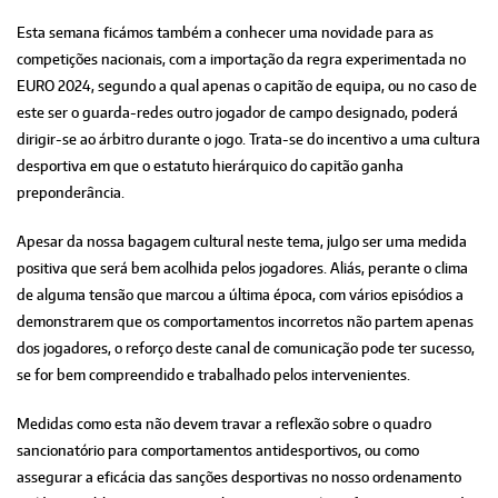
Esta semana ficámos também a conhecer uma novidade para as
competições nacionais, com a importação da regra experimentada no
EURO 2024, segundo a qual apenas o capitão de equipa, ou no caso de
este ser o guarda-redes outro jogador de campo designado, poderá
dirigir-se ao árbitro durante o jogo. Trata-se do incentivo a uma cultura
desportiva em que o estatuto hierárquico do capitão ganha
preponderância.
Apesar da nossa bagagem cultural neste tema, julgo ser uma medida
positiva que será bem acolhida pelos jogadores. Aliás, perante o clima
de alguma tensão que marcou a última época, com vários episódios a
demonstrarem que os comportamentos incorretos não partem apenas
dos jogadores, o reforço deste canal de comunicação pode ter sucesso,
se for bem compreendido e trabalhado pelos intervenientes.
Medidas como esta não devem travar a reflexão sobre o quadro
sancionatório para comportamentos antidesportivos, ou como
assegurar a eficácia das sanções desportivas no nosso ordenamento