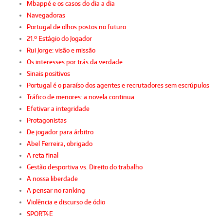
Mbappé e os casos do dia a dia
Navegadoras
Portugal de olhos postos no futuro
21.º Estágio do Jogador
Rui Jorge: visão e missão
Os interesses por trás da verdade
Sinais positivos
Portugal é o paraíso dos agentes e recrutadores sem escrúpulos
Tráfico de menores: a novela continua
Efetivar a integridade
Protagonistas
De jogador para árbitro
Abel Ferreira, obrigado
A reta final
Gestão desportiva vs. Direito do trabalho
A nossa liberdade
A pensar no ranking
Violência e discurso de ódio
SPORT4E