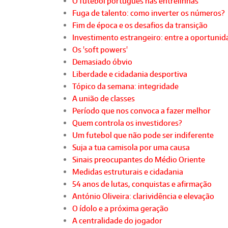
O futebol português nas entrelinhas
Fuga de talento: como inverter os números?
Fim de época e os desafios da transição
Investimento estrangeiro: entre a oportunida
Os 'soft powers'
Demasiado óbvio
Liberdade e cidadania desportiva
Tópico da semana: integridade
A união de classes
Período que nos convoca a fazer melhor
Quem controla os investidores?
Um futebol que não pode ser indiferente
Suja a tua camisola por uma causa
Sinais preocupantes do Médio Oriente
Medidas estruturais e cidadania
54 anos de lutas, conquistas e afirmação
António Oliveira: clarividência e elevação
O ídolo e a próxima geração
A centralidade do jogador