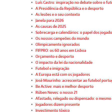
Luís Castro: inspiração no debate sobre o fu
A Presidência da República e o desporto
As lesões e o seu contexto
Janela para 2026
As causas de 2025
Sobrecarga e calendários: o papel dos jogad
Os nossos campeões do mundo
Olimpicamente ignorados
FIFPRO: os 60 anos em Lisboa
Orçamento e desporto
O impacto da lei da nacionalidade
Futebol e imigração
A Europa está com os jogadores
José Mourinho: acrescentar ao futebol port
Be Active: mais e melhor desporto
Rúben Neves: o nosso 21
Afastado, relegado ou dispensado: o mesmo
Jogadores dizem presente
Investimento tóxico