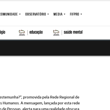
COMUNIDADE
OBSERVATÓRIO
MEDIA
FIFPRO
 testemunha?", promovida pela Rede Regional de
eres Humanos. A mensagem, lançada por esta rede
o de Pessoas, alerta para uma realidade obscura