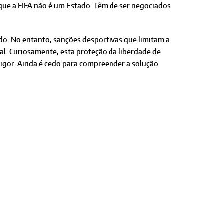
que a FIFA não é um Estado. Têm de ser negociados
do. No entanto, sanções desportivas que limitam a
gal. Curiosamente, esta proteção da liberdade de
vigor. Ainda é cedo para compreender a solução