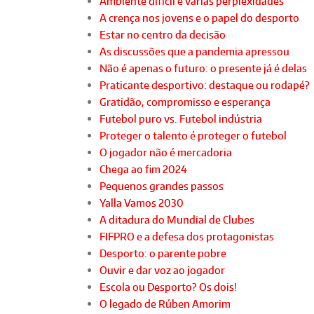
Ambiente difícil e várias perplexidades
A crença nos jovens e o papel do desporto
Estar no centro da decisão
As discussões que a pandemia apressou
Não é apenas o futuro: o presente já é delas
Praticante desportivo: destaque ou rodapé?
Gratidão, compromisso e esperança
Futebol puro vs. Futebol indústria
Proteger o talento é proteger o futebol
O jogador não é mercadoria
Chega ao fim 2024
Pequenos grandes passos
Yalla Vamos 2030
A ditadura do Mundial de Clubes
FIFPRO e a defesa dos protagonistas
Desporto: o parente pobre
Ouvir e dar voz ao jogador
Escola ou Desporto? Os dois!
O legado de Rúben Amorim