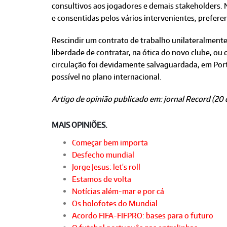
consultivos aos jogadores e demais stakeholders.
e consentidas pelos vários intervenientes, prefere
Rescindir um contrato de trabalho unilateralmente
liberdade de contratar, na ótica do novo clube, ou 
circulação foi devidamente salvaguardada, em Port
possível no plano internacional.
Artigo de opinião publicado em: jornal Record (20
MAIS OPINIÕES.
Começar bem importa
Desfecho mundial
Jorge Jesus: let's roll
Estamos de volta
Notícias além-mar e por cá
Os holofotes do Mundial
Acordo FIFA-FIFPRO: bases para o futuro