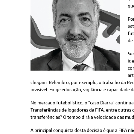
que
Por
es
fu
de
Sen
ide
con
art
chegam. Relembro, por exemplo, o trabalho da Rede 
invisível. Exige educação, vigilância e capacidade de
No mercado futebolístico, o "caso Diarra" continua
Transferências de Jogadores da FIFA, entre outras 
transferências? O tempo dirá a velocidade das mud
A principal conquista desta decisão é que a FIFA 