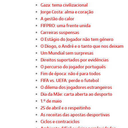
Gaza: tema civilizacional
Jorge Costa: alma e coração
A gestão do calor
FIFPRO: uma frente unida
Carreiras suspensas
O Estágio do Jogador não tem género
O Diogo, o André e o tanto que nos deixam
Um Mundial sem surpresas
Direitos suportados por evidências
O percurso do jogador português
Fim de época: não é para todos
FIFA vs. UEFA: perde o futebol
O dilema dos jogadores estrangeiros
Dia da Mãe: carta aberta ao desporto
1.º de maio
25 de abril e o respeitinho
As receitas das apostas desportivas
Ciclos e contraciclos