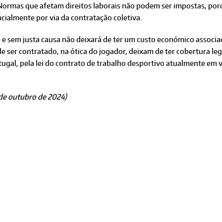
 Normas que afetam direitos laborais não podem ser impostas, por
ncialmente por via da contratação coletiva.
 e sem justa causa não deixará de ter um custo económico associa
de ser contratado, na ótica do jogador, deixam de ter cobertura le
ugal, pela lei do contrato de trabalho desportivo atualmente em 
 de outubro de 2024)