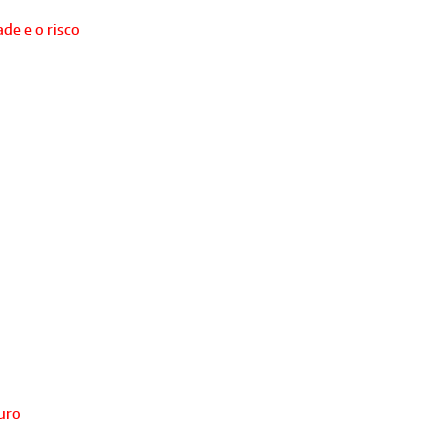
de e o risco
turo