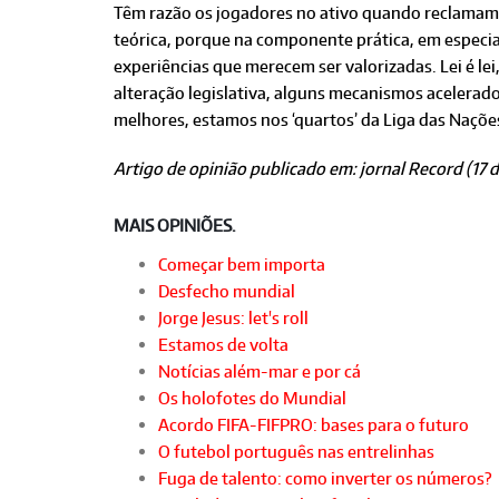
Têm razão os jogadores no ativo quando reclamam
teórica, porque na componente prática, em especi
experiências que merecem ser valorizadas. Lei é lei
alteração legislativa, alguns mecanismos acelerad
melhores, estamos nos ‘quartos’ da Liga das Naçõe
Artigo de opinião publicado em: jornal Record (17
MAIS OPINIÕES.
Começar bem importa
Desfecho mundial
Jorge Jesus: let's roll
Estamos de volta
Notícias além-mar e por cá
Os holofotes do Mundial
Acordo FIFA-FIFPRO: bases para o futuro
O futebol português nas entrelinhas
Fuga de talento: como inverter os números?