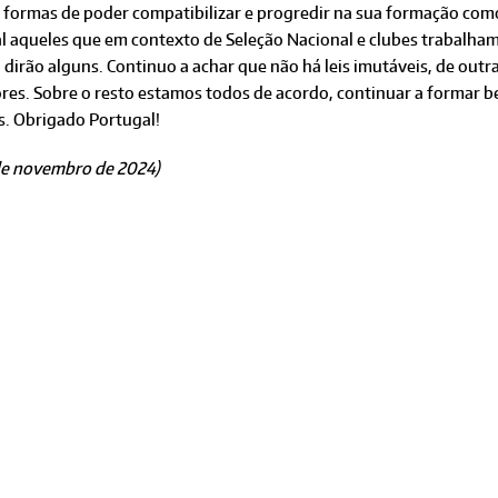
 formas de poder compatibilizar e progredir na sua formação co
al aqueles que em contexto de Seleção Nacional e clubes trabalh
, dirão alguns. Continuo a achar que não há leis imutáveis, de outra
ores. Sobre o resto estamos todos de acordo, continuar a formar b
s. Obrigado Portugal!
 de novembro de 2024)