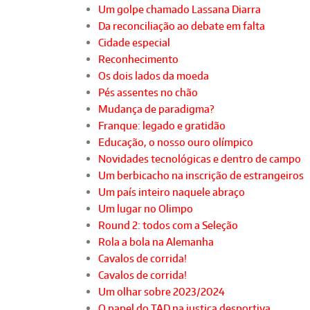
Um golpe chamado Lassana Diarra
Da reconciliação ao debate em falta
Cidade especial
Reconhecimento
Os dois lados da moeda
Pés assentes no chão
Mudança de paradigma?
Franque: legado e gratidão
Educação, o nosso ouro olímpico
Novidades tecnológicas e dentro de campo
Um berbicacho na inscrição de estrangeiros
Um país inteiro naquele abraço
Um lugar no Olimpo
Round 2: todos com a Seleção
Rola a bola na Alemanha
Cavalos de corrida!
Cavalos de corrida!
Um olhar sobre 2023/2024
O papel do TAD na justiça desportiva