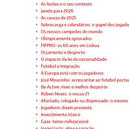
As lesões e o seu contexto
Janela para 2026
As causas de 2025
Sobrecarga e calendários: o papel dos jogad
Os nossos campeões do mundo
Olimpicamente ignorados
FIFPRO: os 60 anos em Lisboa
Orçamento e desporto
O impacto da lei da nacionalidade
Futebol e imigração
A Europa está com os jogadores
José Mourinho: acrescentar ao futebol port
Be Active: mais e melhor desporto
Rúben Neves: o nosso 21
Afastado, relegado ou dispensado: o mesmo
Jogadores dizem presente
Investimento tóxico
Gaza: tema civilizacional
Jorge Costa: alma e coração