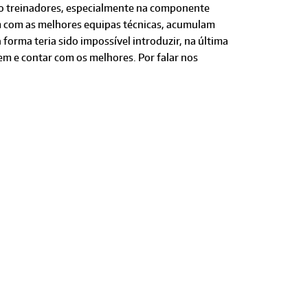
mo treinadores, especialmente na componente
am com as melhores equipas técnicas, acumulam
 forma teria sido impossível introduzir, na última
em e contar com os melhores. Por falar nos