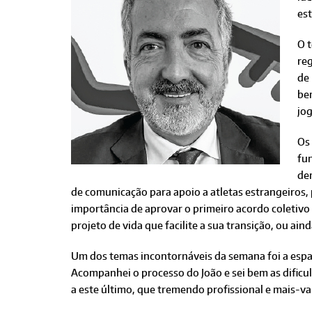
es
O t
reg
de 
be
jo
Os
fun
de
de comunicação para apoio a atletas estrangeiros, p
importância de aprovar o primeiro acordo coletivo
projeto de vida que facilite a sua transição, ou ai
Um dos temas incontornáveis da semana foi a espad
Acompanhei o processo do João e sei bem as dific
a este último, que tremendo profissional e mais-va