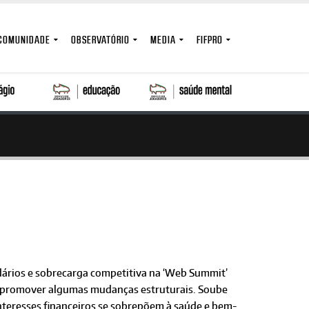
COMUNIDADE
OBSERVATÓRIO
MEDIA
FIFPRO
dários e sobrecarga competitiva na ‘Web Summit’
a promover algumas mudanças estruturais. Soube
 interesses financeiros se sobrepõem à saúde e bem-