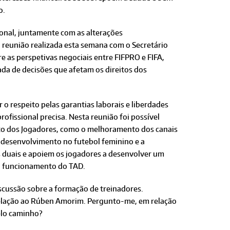
o.
ional, juntamente com as alterações
a reunião realizada esta semana com o Secretário
e as perspetivas negociais entre FIFPRO e FIFA,
da de decisões que afetam os direitos dos
 respeito pelas garantias laborais e liberdades
ofissional precisa. Nesta reunião foi possível
to dos Jogadores, como o melhoramento dos canais
 o desenvolvimento no futebol feminino e a
s duais e apoiem os jogadores a desenvolver um
 no funcionamento do TAD.
scussão sobre a formação de treinadores.
 relação ao Rúben Amorim. Pergunto-me, em relação
pelo caminho?