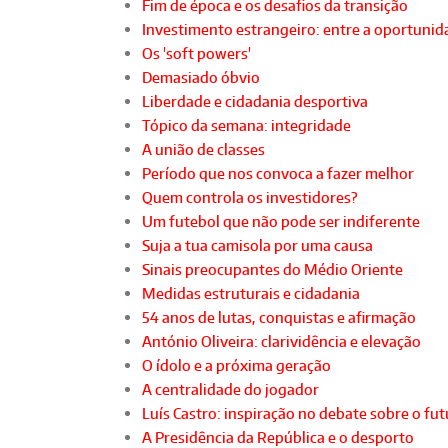
Fim de época e os desafios da transição
Investimento estrangeiro: entre a oportunida
Os 'soft powers'
Demasiado óbvio
Liberdade e cidadania desportiva
Tópico da semana: integridade
A união de classes
Período que nos convoca a fazer melhor
Quem controla os investidores?
Um futebol que não pode ser indiferente
Suja a tua camisola por uma causa
Sinais preocupantes do Médio Oriente
Medidas estruturais e cidadania
54 anos de lutas, conquistas e afirmação
António Oliveira: clarividência e elevação
O ídolo e a próxima geração
A centralidade do jogador
Luís Castro: inspiração no debate sobre o fu
A Presidência da República e o desporto