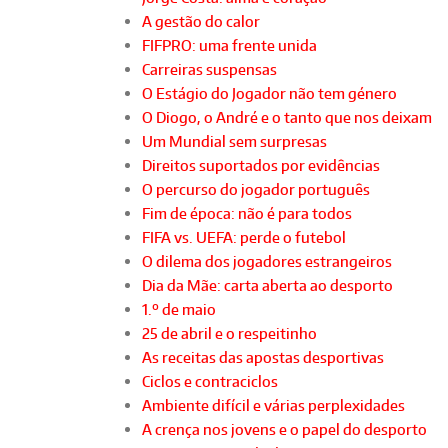
A gestão do calor
FIFPRO: uma frente unida
Carreiras suspensas
O Estágio do Jogador não tem género
O Diogo, o André e o tanto que nos deixam
Um Mundial sem surpresas
Direitos suportados por evidências
O percurso do jogador português
Fim de época: não é para todos
FIFA vs. UEFA: perde o futebol
O dilema dos jogadores estrangeiros
Dia da Mãe: carta aberta ao desporto
1.º de maio
25 de abril e o respeitinho
As receitas das apostas desportivas
Ciclos e contraciclos
Ambiente difícil e várias perplexidades
A crença nos jovens e o papel do desporto