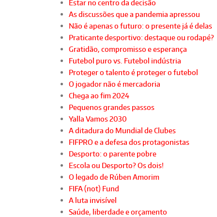
Estar no centro da decisão
As discussões que a pandemia apressou
Não é apenas o futuro: o presente já é delas
Praticante desportivo: destaque ou rodapé?
Gratidão, compromisso e esperança
Futebol puro vs. Futebol indústria
Proteger o talento é proteger o futebol
O jogador não é mercadoria
Chega ao fim 2024
Pequenos grandes passos
Yalla Vamos 2030
A ditadura do Mundial de Clubes
FIFPRO e a defesa dos protagonistas
Desporto: o parente pobre
Escola ou Desporto? Os dois!
O legado de Rúben Amorim
FIFA (not) Fund
A luta invisível
Saúde, liberdade e orçamento