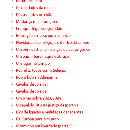
Reconhecimento
Os dois lados da moeda
Pés assentes no chão
Mudança de paradigma?
Franque: legado e gratidão
Educação, o nosso ouro olímpico
Novidades tecnológicas e dentro de campo
Um berbicacho na inscrição de estrangeiros
Um país inteiro naquele abraço
Um lugar no Olimpo
Round 2: todos com a Seleção
Rola a bola na Alemanha
Cavalos de corrida!
Cavalos de corrida!
Um olhar sobre 2023/2024
O papel do TAD na justiça desportiva
Elos de ligação e realidades decadentes
Da Europa para o mundo
O caminho em liberdade (parte 2)