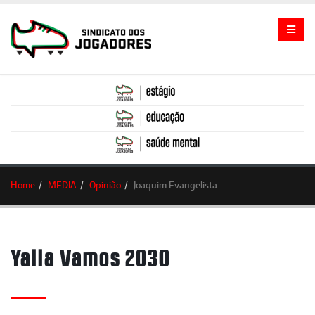
Home
MEDIA
Opinião
Joaquim Evangelista
Yalla Vamos 2030