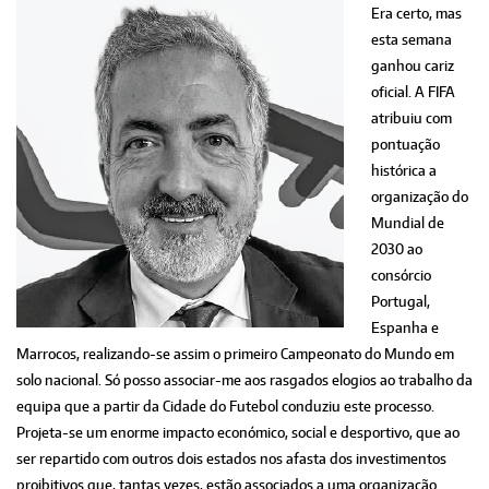
Era certo, mas
esta semana
ganhou cariz
oficial. A FIFA
atribuiu com
pontuação
histórica a
organização do
Mundial de
2030 ao
consórcio
Portugal,
Espanha e
Marrocos, realizando-se assim o primeiro Campeonato do Mundo em
solo nacional. Só posso associar-me aos rasgados elogios ao trabalho da
equipa que a partir da Cidade do Futebol conduziu este processo.
Projeta-se um enorme impacto económico, social e desportivo, que ao
ser repartido com outros dois estados nos afasta dos investimentos
proibitivos que, tantas vezes, estão associados a uma organização