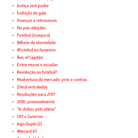
Justiça sem pudor
Exibição de gala
Avanços e retrocessos
No pós-eleições
Futebol (inseguro)
Bilhete de identidade
#Futebol no feminino
Iker, el Capitán
Entre muros e escadas
Revolução no futebol?
Reabertura do mercado: prós e contras
(Des)controlados
Resoluções para 2017
2016, provavelmente
"In dubio, pelo atleta"
CR7 e Guterres
Jogo Duplo (2)
#Record 67