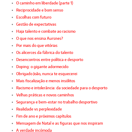
O caminho em liberdade (parte 1)
Reciprocidade e bom senso
Escolhas com futuro
Gestão de expectativas
Haja talento e combate ao racismo
O que nos ensina Aursnes?
Por mais do que vitórias
Os alicerces da fábrica do talento
Desencontros entre política e desporto
Doping: o gigante adormecido
Obrigado João, nunca te esquecerei
Mais fiscalização e menos insólitos
Racismo e intolerância: da sociedade para o desporto
Velhas práticas e novos caminhos
Segurança e bem-estar no trabalho desportivo
Realidade vs perplexidade
Fim de ano e próximos capítulos
Mensagem de Natal e as figuras que nos inspiram
A verdade incómoda