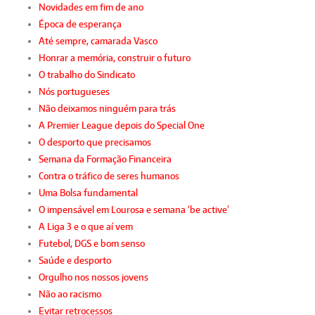
Novidades em fim de ano
Época de esperança
Até sempre, camarada Vasco
Honrar a memória, construir o futuro
O trabalho do Sindicato
Nós portugueses
Não deixamos ninguém para trás
A Premier League depois do Special One
O desporto que precisamos
Semana da Formação Financeira
Contra o tráfico de seres humanos
Uma Bolsa fundamental
O impensável em Lourosa e semana ‘be active’
A Liga 3 e o que aí vem
Futebol, DGS e bom senso
Saúde e desporto
Orgulho nos nossos jovens
Não ao racismo
Evitar retrocessos