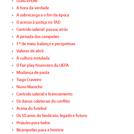
GOAL4PDM
A hora da verdade
A sobrecarga e o fim da época
O acesso à justiça no TAD
Controlo salarial: passos atrás
A jornada dos campeões
1.º de maio: balanço e perspetivas
Valores de abril
A cultura instalada
O fair play financeiro da UEFA
Mudança de pasta
Tiago Craveiro
Nuno Maniche
Controlo salarial e licenciamento
Os danos colaterais do conflito
Acima do futebol
Os 50 anos do Sindicato, legado e futuro
Prejuízo para todos
Bicampeões para a história