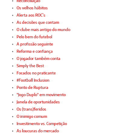
Reconciliação
Os velhos hábitos
Alerta aos ROC`s
As decisões que contam
O clube mais antigo do mundo
Pelo bem do futebol
A profissão seguinte
Reforma e confiança
O jogador também conta
Simply the Best
Focados no praticante
#Football Inclusion
Ponto de Ruptura
"Jogo Duplo" em movimento
Janela de oportunidades
Os (trans)feridos
O inimigo comum
Investimento vs. Competição
As loucuras do mercado