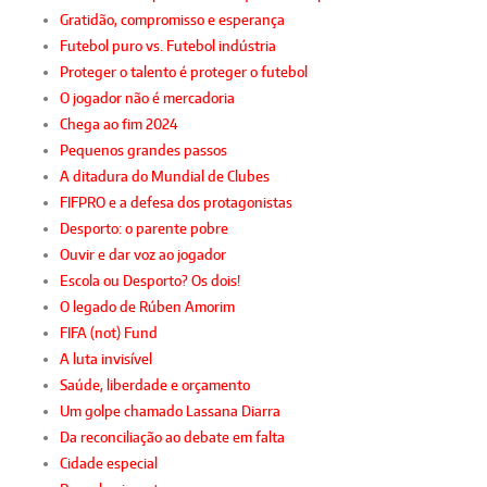
Gratidão, compromisso e esperança
Futebol puro vs. Futebol indústria
Proteger o talento é proteger o futebol
O jogador não é mercadoria
Chega ao fim 2024
Pequenos grandes passos
A ditadura do Mundial de Clubes
FIFPRO e a defesa dos protagonistas
Desporto: o parente pobre
Ouvir e dar voz ao jogador
Escola ou Desporto? Os dois!
O legado de Rúben Amorim
FIFA (not) Fund
A luta invisível
Saúde, liberdade e orçamento
Um golpe chamado Lassana Diarra
Da reconciliação ao debate em falta
Cidade especial