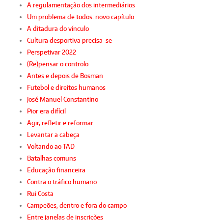
A regulamentação dos intermediários
Um problema de todos: novo capítulo
A ditadura do vínculo
Cultura desportiva precisa-se
Perspetivar 2022
(Re)pensar o controlo
Antes e depois de Bosman
Futebol e direitos humanos
José Manuel Constantino
Pior era difícil
Agir, refletir e reformar
Levantar a cabeça
Voltando ao TAD
Batalhas comuns
Educação financeira
Contra o tráfico humano
Rui Costa
Campeões, dentro e fora do campo
Entre janelas de inscrições