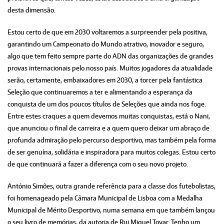
desta dimensão.
Estou certo de que em 2030 voltaremos a surpreender pela positiva,
garantindo um Campeonato do Mundo atrativo, inovador e seguro,
algo que tem feito sempre parte do ADN das organizações de grandes
provas internacionais pelo nosso país. Muitos jogadores da atualidade
serão, certamente, embaixadores em 2030, a torcer pela fantástica
Seleção que continuaremos a ter e alimentando a esperança da
conquista de um dos poucos títulos de Seleções que ainda nos foge.
Entre estes craques a quem devemos muitas conquistas, está o Nani,
que anunciou o final de carreira e a quem quero deixar um abraço de
profunda admiração pelo percurso desportivo, mas também pela forma
de ser genuína, solidária e inspiradora para muitos colegas. Estou certo
de que continuará a fazer a diferença com o seu novo projeto.
António Simões, outra grande referência para a classe dos futebolistas,
foi homenageado pela Câmara Municipal de Lisboa com a Medalha
Municipal de Mérito Desportivo, numa semana em que também lançou
o seu livro de memórias, da autoria de Rui Miguel Tovar. Tenho um