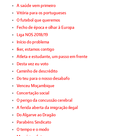
A saúde vem primeiro
Vitória para os portugueses
O futebol que queremos
Fecho de época e olhar à Europa
Liga NOS 2018/19
Início do problema
Iker, estamos contigo
Atleta e estudante, um passo em frente
Desta vez eu voto
Caminho de descrédito
Do teu para o nosso desabafo
Venceu Moçambique
Concertação social
O perigo da concussão cerebral
A ferida aberta da imigração ilegal
Do Algarve ao Dragão
Parabéns Sindicato
O tempo e o modo