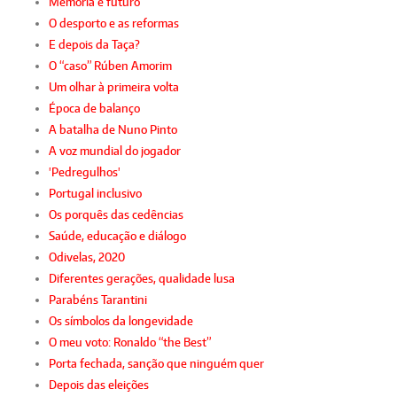
Memória e futuro
O desporto e as reformas
E depois da Taça?
O “caso” Rúben Amorim
Um olhar à primeira volta
Época de balanço
A batalha de Nuno Pinto
A voz mundial do jogador
'Pedregulhos'
Portugal inclusivo
Os porquês das cedências
Saúde, educação e diálogo
Odivelas, 2020
Diferentes gerações, qualidade lusa
Parabéns Tarantini
Os símbolos da longevidade
O meu voto: Ronaldo “the Best”
Porta fechada, sanção que ninguém quer
Depois das eleições