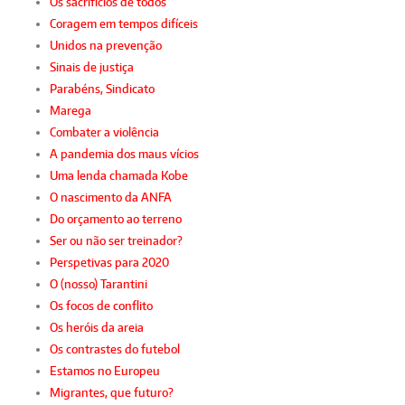
Os sacrifícios de todos
Coragem em tempos difíceis
Unidos na prevenção
Sinais de justiça
Parabéns, Sindicato
Marega
Combater a violência
A pandemia dos maus vícios
Uma lenda chamada Kobe
O nascimento da ANFA
Do orçamento ao terreno
Ser ou não ser treinador?
Perspetivas para 2020
O (nosso) Tarantini
Os focos de conflito
Os heróis da areia
Os contrastes do futebol
Estamos no Europeu
Migrantes, que futuro?