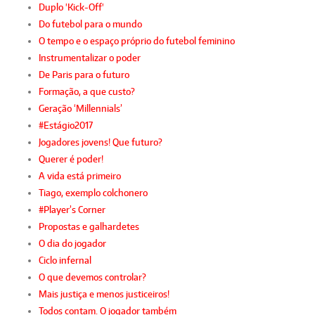
Duplo 'Kick-Off'
Do futebol para o mundo
O tempo e o espaço próprio do futebol feminino
Instrumentalizar o poder
De Paris para o futuro
Formação, a que custo?
Geração ‘Millennials’
#Estágio2017
Jogadores jovens! Que futuro?
Querer é poder!
A vida está primeiro
Tiago, exemplo colchonero
#Player’s Corner
Propostas e galhardetes
O dia do jogador
Ciclo infernal
O que devemos controlar?
Mais justiça e menos justiceiros!
Todos contam. O jogador também