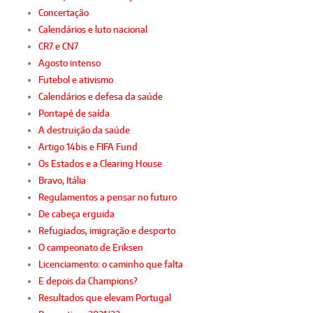
Concertação
Calendários e luto nacional
CR7 e CN7
Agosto intenso
Futebol e ativismo
Calendários e defesa da saúde
Pontapé de saída
A destruição da saúde
Artigo 14bis e FIFA Fund
Os Estados e a Clearing House
Bravo, Itália
Regulamentos a pensar no futuro
De cabeça erguida
Refugiados, imigração e desporto
O campeonato de Eriksen
Licenciamento: o caminho que falta
E depois da Champions?
Resultados que elevam Portugal