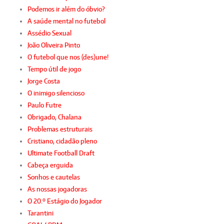
Podemos ir além do óbvio?
A saúde mental no futebol
Assédio Sexual
João Oliveira Pinto
O futebol que nos (des)une!
Tempo útil de jogo
Jorge Costa
O inimigo silencioso
Paulo Futre
Obrigado, Chalana
Problemas estruturais
Cristiano, cidadão pleno
Ultimate Football Draft
Cabeça erguida
Sonhos e cautelas
As nossas jogadoras
O 20.º Estágio do Jogador
Tarantini