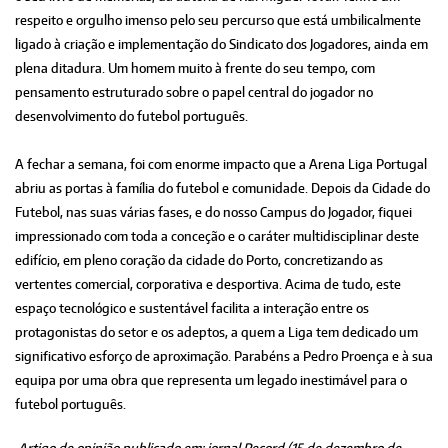
respeito e orgulho imenso pelo seu percurso que está umbilicalmente
ligado à criação e implementação do Sindicato dos Jogadores, ainda em
plena ditadura. Um homem muito à frente do seu tempo, com
pensamento estruturado sobre o papel central do jogador no
desenvolvimento do futebol português.
A fechar a semana, foi com enorme impacto que a Arena Liga Portugal
abriu as portas à família do futebol e comunidade. Depois da Cidade do
Futebol, nas suas várias fases, e do nosso Campus do Jogador, fiquei
impressionado com toda a conceção e o caráter multidisciplinar deste
edifício, em pleno coração da cidade do Porto, concretizando as
vertentes comercial, corporativa e desportiva. Acima de tudo, este
espaço tecnológico e sustentável facilita a interação entre os
protagonistas do setor e os adeptos, a quem a Liga tem dedicado um
significativo esforço de aproximação. Parabéns a Pedro Proença e à sua
equipa por uma obra que representa um legado inestimável para o
futebol português.