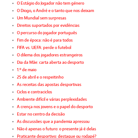
O Estágio do Jogador não tem género
O Diogo, o André e o tanto que nos deixam
Um Mundial sem surpresas
Direitos suportados por evidências
O percurso do jogador português
Fim de época: não é para todos
FIFA vs. UEFA: perde o futebol
O dilema dos jogadores estrangeiros
Dia da Mãe: carta aberta ao desporto
1.º de maio
25 de abril e o respeitinho
As receitas das apostas desportivas
Ciclos e contraciclos
Ambiente difícil e várias perplexidades
A crença nos jovens e o papel do desporto
Estar no centro da decisão
As discussões que a pandemia apressou
Não é apenas o futuro: o presente já é delas
Praticante desportivo: destaque ou rodapé?