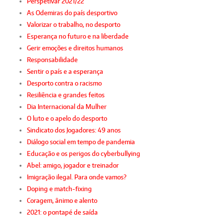
Perspetivar 2021/22
As Odemiras do país desportivo
Valorizar o trabalho, no desporto
Esperança no futuro e na liberdade
Gerir emoções e direitos humanos
Responsabilidade
Sentir o país e a esperança
Desporto contra o racismo
Resiliência e grandes feitos
Dia Internacional da Mulher
O luto e o apelo do desporto
Sindicato dos Jogadores: 49 anos
Diálogo social em tempo de pandemia
Educação e os perigos do cyberbullying
Abel: amigo, jogador e treinador
Imigração ilegal. Para onde vamos?
Doping e match-fixing
Coragem, ânimo e alento
2021: o pontapé de saída