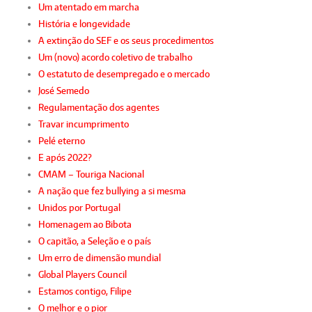
Um atentado em marcha
História e longevidade
A extinção do SEF e os seus procedimentos
Um (novo) acordo coletivo de trabalho
O estatuto de desempregado e o mercado
José Semedo
Regulamentação dos agentes
Travar incumprimento
Pelé eterno
E após 2022?
CMAM – Touriga Nacional
A nação que fez bullying a si mesma
Unidos por Portugal
Homenagem ao Bibota
O capitão, a Seleção e o país
Um erro de dimensão mundial
Global Players Council
Estamos contigo, Filipe
O melhor e o pior