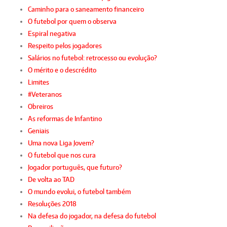
Caminho para o saneamento financeiro
O futebol por quem o observa
Espiral negativa
Respeito pelos jogadores
Salários no futebol: retrocesso ou evolução?
O mérito e o descrédito
Limites
#Veteranos
Obreiros
As reformas de Infantino
Geniais
Uma nova Liga Jovem?
O futebol que nos cura
Jogador português, que futuro?
De volta ao TAD
O mundo evolui, o futebol também
Resoluções 2018
Na defesa do jogador, na defesa do futebol