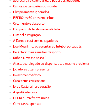
Sobrecarga e calendários: o papel dos jogadores
Os nossos campeões do mundo
Olimpicamente ignorados
FIFPRO: os 60 anos em Lisboa
Orçamento e desporto
O impacto da lei da nacionalidade
Futebol e imigração
A Europa está com os jogadores
José Mourinho: acrescentar ao futebol português
Be Active: mais e melhor desporto
Rúben Neves: o nosso 21
Afastado, relegado ou dispensado: o mesmo problema
Jogadores dizem presente
Investimento tóxico
Gaza: tema civilizacional
Jorge Costa: alma e coração
A gestão do calor
FIFPRO: uma frente unida
Carreiras suspensas