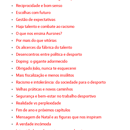
Reciprocidade e bom senso
Escolhas com futuro
Gestão de expectativas
Haja talento e combate ao racismo
O que nos ensina Aursnes?
Por mais do que vitórias
Os alicerces da fábrica do talento
Desencontros entre política e desporto
Doping: o gigante adormecido
Obrigado João, nunca te esquecerei
Mais fiscalização e menos insólitos
Racismo e intolerância: da sociedade para o desporto
Velhas práticas e novos caminhos
Segurança e bem-estar no trabalho desportivo
Realidade vs perplexidade
Fim de ano e próximos capítulos
Mensagem de Natal e as figuras que nos inspiram
A verdade incómoda