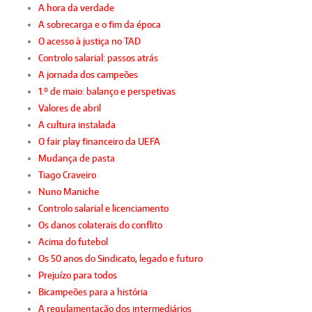
A hora da verdade
A sobrecarga e o fim da época
O acesso à justiça no TAD
Controlo salarial: passos atrás
A jornada dos campeões
1.º de maio: balanço e perspetivas
Valores de abril
A cultura instalada
O fair play financeiro da UEFA
Mudança de pasta
Tiago Craveiro
Nuno Maniche
Controlo salarial e licenciamento
Os danos colaterais do conflito
Acima do futebol
Os 50 anos do Sindicato, legado e futuro
Prejuízo para todos
Bicampeões para a história
A regulamentação dos intermediários