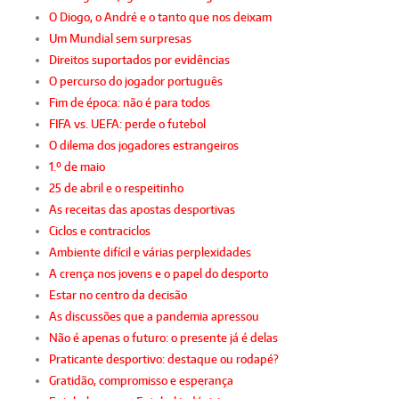
O Diogo, o André e o tanto que nos deixam
Um Mundial sem surpresas
Direitos suportados por evidências
O percurso do jogador português
Fim de época: não é para todos
FIFA vs. UEFA: perde o futebol
O dilema dos jogadores estrangeiros
1.º de maio
25 de abril e o respeitinho
As receitas das apostas desportivas
Ciclos e contraciclos
Ambiente difícil e várias perplexidades
A crença nos jovens e o papel do desporto
Estar no centro da decisão
As discussões que a pandemia apressou
Não é apenas o futuro: o presente já é delas
Praticante desportivo: destaque ou rodapé?
Gratidão, compromisso e esperança