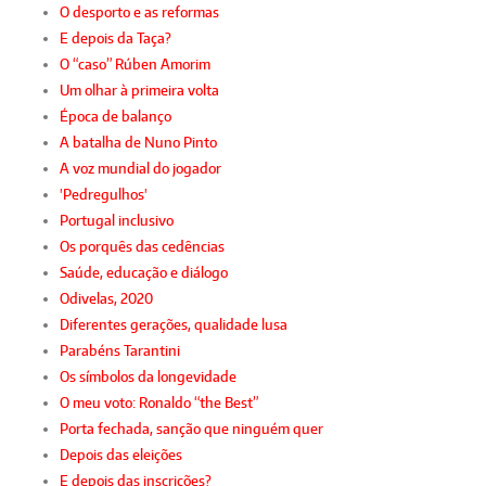
O desporto e as reformas
E depois da Taça?
O “caso” Rúben Amorim
Um olhar à primeira volta
Época de balanço
A batalha de Nuno Pinto
A voz mundial do jogador
'Pedregulhos'
Portugal inclusivo
Os porquês das cedências
Saúde, educação e diálogo
Odivelas, 2020
Diferentes gerações, qualidade lusa
Parabéns Tarantini
Os símbolos da longevidade
O meu voto: Ronaldo “the Best”
Porta fechada, sanção que ninguém quer
Depois das eleições
E depois das inscrições?