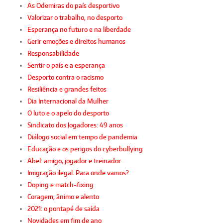
As Odemiras do país desportivo
Valorizar o trabalho, no desporto
Esperança no futuro e na liberdade
Gerir emoções e direitos humanos
Responsabilidade
Sentir o país e a esperança
Desporto contra o racismo
Resiliência e grandes feitos
Dia Internacional da Mulher
O luto e o apelo do desporto
Sindicato dos Jogadores: 49 anos
Diálogo social em tempo de pandemia
Educação e os perigos do cyberbullying
Abel: amigo, jogador e treinador
Imigração ilegal. Para onde vamos?
Doping e match-fixing
Coragem, ânimo e alento
2021: o pontapé de saída
Novidades em fim de ano