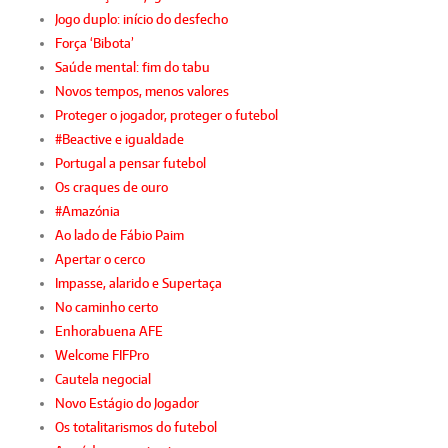
Jogo duplo: início do desfecho
Força ‘Bibota’
Saúde mental: fim do tabu
Novos tempos, menos valores
Proteger o jogador, proteger o futebol
#Beactive e igualdade
Portugal a pensar futebol
Os craques de ouro
#Amazónia
Ao lado de Fábio Paim
Apertar o cerco
Impasse, alarido e Supertaça
No caminho certo
Enhorabuena AFE
Welcome FIFPro
Cautela negocial
Novo Estágio do Jogador
Os totalitarismos do futebol