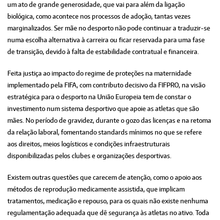
um ato de grande generosidade, que vai para além da ligação
biológica, como acontece nos processos de adoção, tantas vezes
marginalizados. Ser mãe no desporto não pode continuar a traduzir-se
numa escolha alternativa à carreira ou ficar reservada para uma fase
de transição, devido à falta de estabilidade contratual e financeira.
Feita justiça ao impacto do regime de proteções na maternidade
implementado pela FIFA, com contributo decisivo da FIFPRO, na visão
estratégica para o desporto na União Europeia tem de constar o
investimento num sistema desportivo que apoie as atletas que são
mães. No período de gravidez, durante o gozo das licenças e na retoma
da relação laboral, fomentando standards mínimos no que se refere
aos direitos, meios logísticos e condições infraestruturais
disponibilizadas pelos clubes e organizações desportivas.
Existem outras questões que carecem de atenção, como o apoio aos
métodos de reprodução medicamente assistida, que implicam
tratamentos, medicação e repouso, para os quais não existe nenhuma
regulamentação adequada que dê segurança às atletas no ativo. Toda