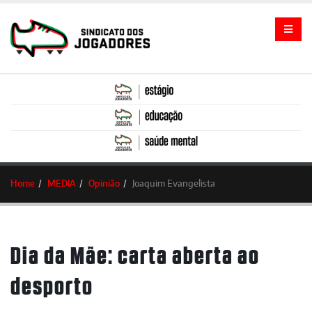
Home
MEDIA
Opinião
Joaquim Evangelista
Dia da Mãe: carta aberta ao
desporto