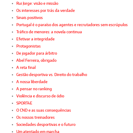
Rui Jorge: visão e missão
Os interesses por trás da verdade
Sinais positivos
Portugal é o paraíso dos agentes e recrutadores sem escrúpulos
Tráfico de menores: a novela continua
Efetivar a integridade
Protagonistas
De jogador para árbitro
Abel Ferreira, obrigado
A reta final
Gestão desportiva vs. Direito do trabalho
A nossa liberdade
A pensar no ranking
Violência e discurso de ódio
SPORT4E
O CND e as suas consequências
Os nossos treinadores
Sociedades desportivas e o futuro
Um atentado em marcha