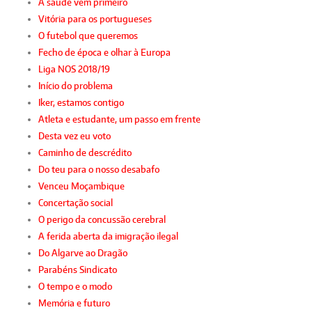
A saúde vem primeiro
Vitória para os portugueses
O futebol que queremos
Fecho de época e olhar à Europa
Liga NOS 2018/19
Início do problema
Iker, estamos contigo
Atleta e estudante, um passo em frente
Desta vez eu voto
Caminho de descrédito
Do teu para o nosso desabafo
Venceu Moçambique
Concertação social
O perigo da concussão cerebral
A ferida aberta da imigração ilegal
Do Algarve ao Dragão
Parabéns Sindicato
O tempo e o modo
Memória e futuro