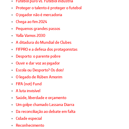
Futebol puro vs. Futebol indústria
Proteger o talento é proteger o futebol
O jogador não é mercadoria
Chega ao fim 2024
Pequenos grandes passos
Yalla Vamos 2030
A ditadura do Mundial de Clubes
FIFPRO e a defesa dos protagonistas
Desporto: o parente pobre
Ouvir e dar voz ao jogador
Escola ou Desporto? Os dois!
O legado de Rúben Amorim
FIFA (not) Fund
A luta invisível
Saúde, liberdade e orçamento
Um golpe chamado Lassana Diarra
Da reconciliação ao debate em falta
Cidade especial
Reconhecimento