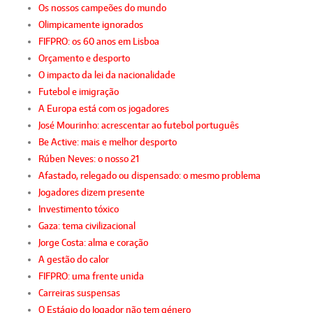
Os nossos campeões do mundo
Olimpicamente ignorados
FIFPRO: os 60 anos em Lisboa
Orçamento e desporto
O impacto da lei da nacionalidade
Futebol e imigração
A Europa está com os jogadores
José Mourinho: acrescentar ao futebol português
Be Active: mais e melhor desporto
Rúben Neves: o nosso 21
Afastado, relegado ou dispensado: o mesmo problema
Jogadores dizem presente
Investimento tóxico
Gaza: tema civilizacional
Jorge Costa: alma e coração
A gestão do calor
FIFPRO: uma frente unida
Carreiras suspensas
O Estágio do Jogador não tem género