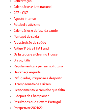
Concertação
Calendários e luto nacional
CR7 e CN7
Agosto intenso
Futebol e ativismo
Calendários e defesa da saúde
Pontapé de saída
A destruição da saúde
Artigo 14bis e FIFA Fund
Os Estados e a Clearing House
Bravo, Itália
Regulamentos a pensar no futuro
De cabeça erguida
Refugiados, imigração e desporto
O campeonato de Eriksen
Licenciamento: o caminho que falta
E depois da Champions?
Resultados que elevam Portugal
Perspetivar 2021/22