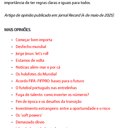
importância de ter regras claras e iguais para todos.
Artigo de opinião publicado em: jornal Record (4 de maio de 2025)
MAIS OPINIÕES.
Começar bem importa
Desfecho mundial
Jorge Jesus: let's roll
Estamos de volta
Notícias além-mar e por cá
Os holofotes do Mundial
Acordo FIFA-FIFPRO: bases para o futuro
O futebol português nas entrelinhas
Fuga de talento: como inverter os números?
Fim de época e os desafios da transição
Investimento estrangeiro: entre a oportunidade e o risco
Os 'soft powers'
Demasiado óbvio