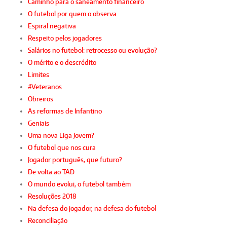
Caminho para o saneamento financeiro
O futebol por quem o observa
Espiral negativa
Respeito pelos jogadores
Salários no futebol: retrocesso ou evolução?
O mérito e o descrédito
Limites
#Veteranos
Obreiros
As reformas de Infantino
Geniais
Uma nova Liga Jovem?
O futebol que nos cura
Jogador português, que futuro?
De volta ao TAD
O mundo evolui, o futebol também
Resoluções 2018
Na defesa do jogador, na defesa do futebol
Reconciliação