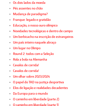
Os dois lados da moeda
Pés assentes no chão
Mudança de paradigma?
Franque: legado e gratidão
Educação, o nosso ouro olímpico
Novidades tecnológicas e dentro de campo
Um berbicacho na inscrição de estrangeiros
Um país inteiro naquele abraço
Um lugar no Olimpo
Round 2: todos com a Seleção
Rola a bola na Alemanha
Cavalos de corrida!
Cavalos de corrida!
Um olhar sobre 2023/2024
O papel do TAD na justiça desportiva
Elos de ligação e realidades decadentes
Da Europa para o mundo
O caminho em liberdade (parte 2)
O caminho em liberdade (parte 1)