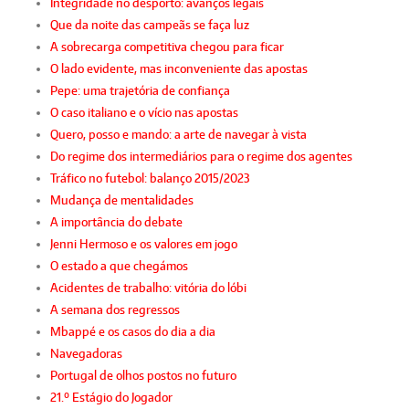
Integridade no desporto: avanços legais
Que da noite das campeãs se faça luz
A sobrecarga competitiva chegou para ficar
O lado evidente, mas inconveniente das apostas
Pepe: uma trajetória de confiança
O caso italiano e o vício nas apostas
Quero, posso e mando: a arte de navegar à vista
Do regime dos intermediários para o regime dos agentes
Tráfico no futebol: balanço 2015/2023
Mudança de mentalidades
A importância do debate
Jenni Hermoso e os valores em jogo
O estado a que chegámos
Acidentes de trabalho: vitória do lóbi
A semana dos regressos
Mbappé e os casos do dia a dia
Navegadoras
Portugal de olhos postos no futuro
21.º Estágio do Jogador