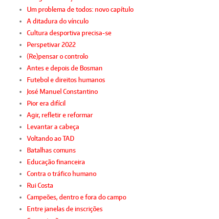
Um problema de todos: novo capítulo
A ditadura do vínculo
Cultura desportiva precisa-se
Perspetivar 2022
(Re)pensar o controlo
Antes e depois de Bosman
Futebol e direitos humanos
José Manuel Constantino
Pior era difícil
Agir, refletir e reformar
Levantar a cabeça
Voltando ao TAD
Batalhas comuns
Educação financeira
Contra o tráfico humano
Rui Costa
Campeões, dentro e fora do campo
Entre janelas de inscrições