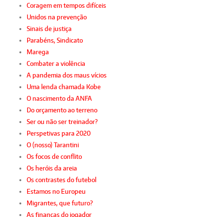
Coragem em tempos difíceis
Unidos na prevenção
Sinais de justiça
Parabéns, Sindicato
Marega
Combater a violência
A pandemia dos maus vícios
Uma lenda chamada Kobe
O nascimento da ANFA
Do orçamento ao terreno
Ser ou não ser treinador?
Perspetivas para 2020
O (nosso) Tarantini
Os focos de conflito
Os heróis da areia
Os contrastes do futebol
Estamos no Europeu
Migrantes, que futuro?
As finanças do jogador