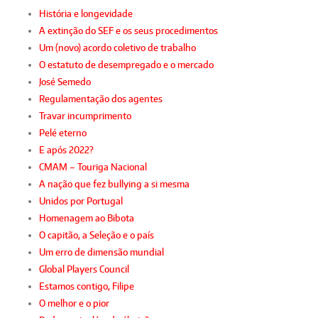
História e longevidade
A extinção do SEF e os seus procedimentos
Um (novo) acordo coletivo de trabalho
O estatuto de desempregado e o mercado
José Semedo
Regulamentação dos agentes
Travar incumprimento
Pelé eterno
E após 2022?
CMAM – Touriga Nacional
A nação que fez bullying a si mesma
Unidos por Portugal
Homenagem ao Bibota
O capitão, a Seleção e o país
Um erro de dimensão mundial
Global Players Council
Estamos contigo, Filipe
O melhor e o pior