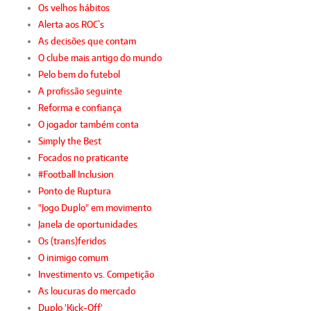
Os velhos hábitos
Alerta aos ROC`s
As decisões que contam
O clube mais antigo do mundo
Pelo bem do futebol
A profissão seguinte
Reforma e confiança
O jogador também conta
Simply the Best
Focados no praticante
#Football Inclusion
Ponto de Ruptura
"Jogo Duplo" em movimento
Janela de oportunidades
Os (trans)feridos
O inimigo comum
Investimento vs. Competição
As loucuras do mercado
Duplo 'Kick-Off'