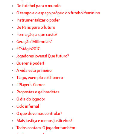
Do futebol para o mundo
O tempo e o espaço próprio do futebol feminino
Instrumentalizar o poder
De Paris para o futuro
Formação, a que custo?
Geração ‘Millennials’
#Estágio2017
Jogadores jovens! Que futuro?
Querer é poder!
A vida está primeiro
Tiago, exemplo colchonero
#Player’s Corner
Propostas e galhardetes
O dia do jogador
Ciclo infernal
O que devemos controlar?
Mais justiça e menos justiceiros!
Todos contam. O jogador também