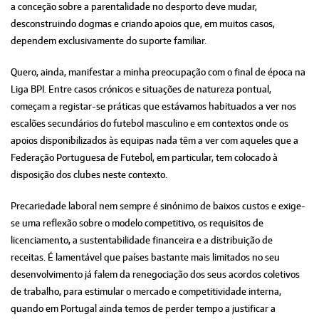
a conceção sobre a parentalidade no desporto deve mudar,
desconstruindo dogmas e criando apoios que, em muitos casos,
dependem exclusivamente do suporte familiar.
Quero, ainda, manifestar a minha preocupação com o final de época na
Liga BPI. Entre casos crónicos e situações de natureza pontual,
começam a registar-se práticas que estávamos habituados a ver nos
escalões secundários do futebol masculino e em contextos onde os
apoios disponibilizados às equipas nada têm a ver com aqueles que a
Federação Portuguesa de Futebol, em particular, tem colocado à
disposição dos clubes neste contexto.
Precariedade laboral nem sempre é sinónimo de baixos custos e exige-
se uma reflexão sobre o modelo competitivo, os requisitos de
licenciamento, a sustentabilidade financeira e a distribuição de
receitas. É lamentável que países bastante mais limitados no seu
desenvolvimento já falem da renegociação dos seus acordos coletivos
de trabalho, para estimular o mercado e competitividade interna,
quando em Portugal ainda temos de perder tempo a justificar a