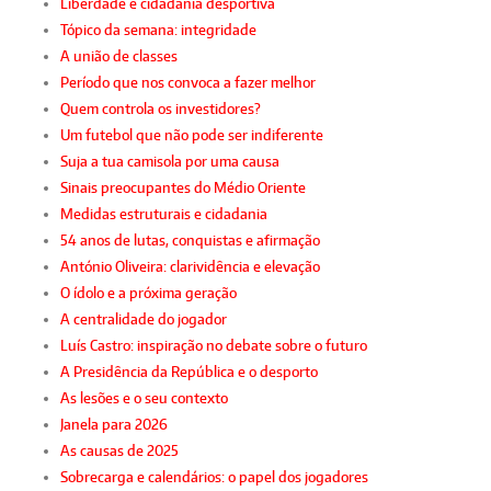
Liberdade e cidadania desportiva
Tópico da semana: integridade
A união de classes
Período que nos convoca a fazer melhor
Quem controla os investidores?
Um futebol que não pode ser indiferente
Suja a tua camisola por uma causa
Sinais preocupantes do Médio Oriente
Medidas estruturais e cidadania
54 anos de lutas, conquistas e afirmação
António Oliveira: clarividência e elevação
O ídolo e a próxima geração
A centralidade do jogador
Luís Castro: inspiração no debate sobre o futuro
A Presidência da República e o desporto
As lesões e o seu contexto
Janela para 2026
As causas de 2025
Sobrecarga e calendários: o papel dos jogadores