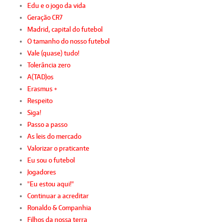
Edu e o jogo da vida
Geração CR7
Madrid, capital do futebol
O tamanho do nosso futebol
Vale (quase) tudo!
Tolerância zero
A(TAD)os
Erasmus +
Respeito
Siga!
Passo a passo
As leis do mercado
Valorizar o praticante
Eu sou o futebol
Jogadores
"Eu estou aqui!"
Continuar a acreditar
Ronaldo & Companhia
Filhos da nossa terra