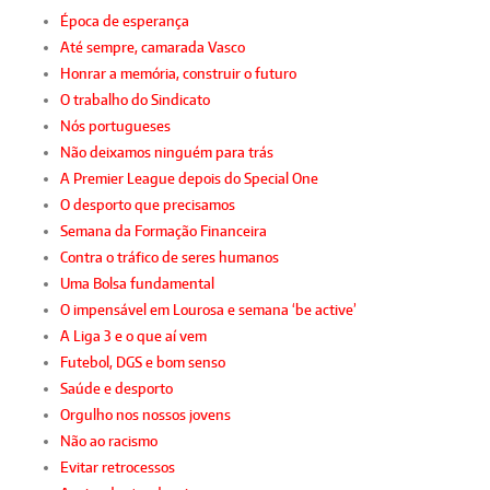
Época de esperança
Até sempre, camarada Vasco
Honrar a memória, construir o futuro
O trabalho do Sindicato
Nós portugueses
Não deixamos ninguém para trás
A Premier League depois do Special One
O desporto que precisamos
Semana da Formação Financeira
Contra o tráfico de seres humanos
Uma Bolsa fundamental
O impensável em Lourosa e semana ‘be active’
A Liga 3 e o que aí vem
Futebol, DGS e bom senso
Saúde e desporto
Orgulho nos nossos jovens
Não ao racismo
Evitar retrocessos