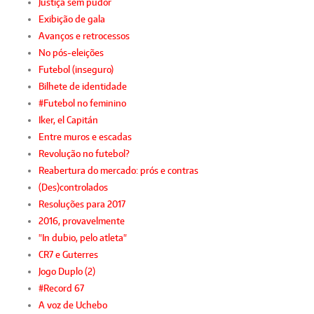
Justiça sem pudor
Exibição de gala
Avanços e retrocessos
No pós-eleições
Futebol (inseguro)
Bilhete de identidade
#Futebol no feminino
Iker, el Capitán
Entre muros e escadas
Revolução no futebol?
Reabertura do mercado: prós e contras
(Des)controlados
Resoluções para 2017
2016, provavelmente
"In dubio, pelo atleta"
CR7 e Guterres
Jogo Duplo (2)
#Record 67
A voz de Uchebo