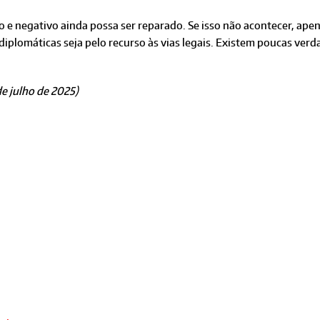
e negativo ainda possa ser reparado. Se isso não acontecer, apena
 diplomáticas seja pelo recurso às vias legais. Existem poucas ve
de julho de 2025)