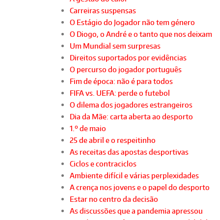
Carreiras suspensas
O Estágio do Jogador não tem género
O Diogo, o André e o tanto que nos deixam
Um Mundial sem surpresas
Direitos suportados por evidências
O percurso do jogador português
Fim de época: não é para todos
FIFA vs. UEFA: perde o futebol
O dilema dos jogadores estrangeiros
Dia da Mãe: carta aberta ao desporto
1.º de maio
25 de abril e o respeitinho
As receitas das apostas desportivas
Ciclos e contraciclos
Ambiente difícil e várias perplexidades
A crença nos jovens e o papel do desporto
Estar no centro da decisão
As discussões que a pandemia apressou