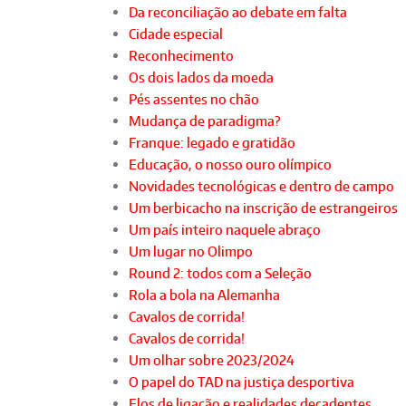
Da reconciliação ao debate em falta
Cidade especial
Reconhecimento
Os dois lados da moeda
Pés assentes no chão
Mudança de paradigma?
Franque: legado e gratidão
Educação, o nosso ouro olímpico
Novidades tecnológicas e dentro de campo
Um berbicacho na inscrição de estrangeiros
Um país inteiro naquele abraço
Um lugar no Olimpo
Round 2: todos com a Seleção
Rola a bola na Alemanha
Cavalos de corrida!
Cavalos de corrida!
Um olhar sobre 2023/2024
O papel do TAD na justiça desportiva
Elos de ligação e realidades decadentes