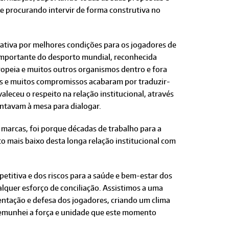
 e procurando intervir de forma construtiva no
cativa por melhores condições para os jogadores de
importante do desporto mundial, reconhecida
uropeia e muitos outros organismos dentro e fora
is e muitos compromissos acabaram por traduzir-
eceu o respeito na relação institucional, através
ntavam à mesa para dialogar.
u marcas, foi porque décadas de trabalho para a
o mais baixo desta longa relação institucional com
titiva e dos riscos para a saúde e bem-estar dos
quer esforço de conciliação. Assistimos a uma
ntação e defesa dos jogadores, criando um clima
stemunhei a força e unidade que este momento