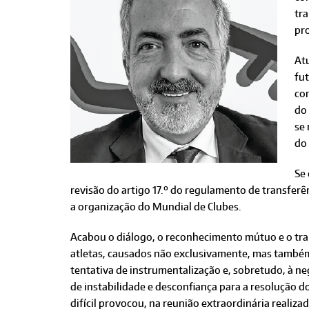
tra
pro
At
fu
com
do
se
do
Se 
revisão do artigo 17.º do regulamento de transferê
a organização do Mundial de Clubes.
Acabou o diálogo, o reconhecimento mútuo e o tra
atletas, causados não exclusivamente, mas também
tentativa de instrumentalização e, sobretudo, à 
de instabilidade e desconfiança para a resolução 
difícil provocou, na reunião extraordinária realiza