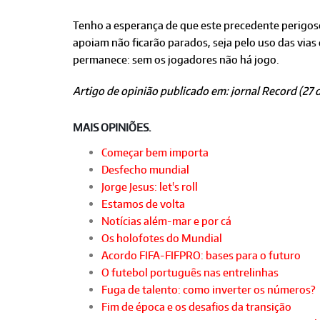
Tenho a esperança de que este precedente perigoso 
apoiam não ficarão parados, seja pelo uso das vias
permanece: sem os jogadores não há jogo.
Artigo de opinião publicado em: jornal Record (27 
MAIS OPINIÕES.
Começar bem importa
Desfecho mundial
Jorge Jesus: let's roll
Estamos de volta
Notícias além-mar e por cá
Os holofotes do Mundial
Acordo FIFA-FIFPRO: bases para o futuro
O futebol português nas entrelinhas
Fuga de talento: como inverter os números?
Fim de época e os desafios da transição