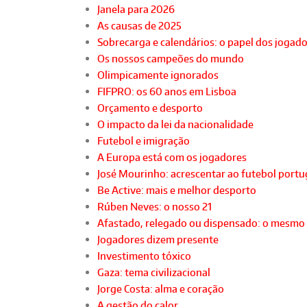
Janela para 2026
As causas de 2025
Sobrecarga e calendários: o papel dos jogad
Os nossos campeões do mundo
Olimpicamente ignorados
FIFPRO: os 60 anos em Lisboa
Orçamento e desporto
O impacto da lei da nacionalidade
Futebol e imigração
A Europa está com os jogadores
José Mourinho: acrescentar ao futebol port
Be Active: mais e melhor desporto
Rúben Neves: o nosso 21
Afastado, relegado ou dispensado: o mesmo
Jogadores dizem presente
Investimento tóxico
Gaza: tema civilizacional
Jorge Costa: alma e coração
A gestão do calor