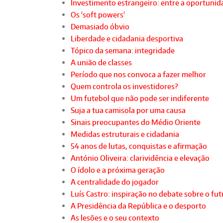
Investimento estrangeiro: entre a oportunida
Os 'soft powers'
Demasiado óbvio
Liberdade e cidadania desportiva
Tópico da semana: integridade
A união de classes
Período que nos convoca a fazer melhor
Quem controla os investidores?
Um futebol que não pode ser indiferente
Suja a tua camisola por uma causa
Sinais preocupantes do Médio Oriente
Medidas estruturais e cidadania
54 anos de lutas, conquistas e afirmação
António Oliveira: clarividência e elevação
O ídolo e a próxima geração
A centralidade do jogador
Luís Castro: inspiração no debate sobre o fu
A Presidência da República e o desporto
As lesões e o seu contexto