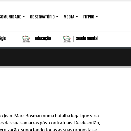
COMUNIDADE
OBSERVATÓRIO
MEDIA
FIFPRO
o Jean-Marc Bosman numa batalha legal que viria
ores das suas amarras pós-contratuais. Desde então,
rnização, suportando todas as suas propostas e