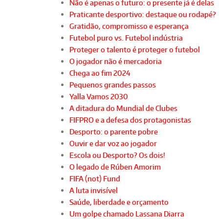
Não é apenas o futuro: o presente já é delas
Praticante desportivo: destaque ou rodapé?
Gratidão, compromisso e esperança
Futebol puro vs. Futebol indústria
Proteger o talento é proteger o futebol
O jogador não é mercadoria
Chega ao fim 2024
Pequenos grandes passos
Yalla Vamos 2030
A ditadura do Mundial de Clubes
FIFPRO e a defesa dos protagonistas
Desporto: o parente pobre
Ouvir e dar voz ao jogador
Escola ou Desporto? Os dois!
O legado de Rúben Amorim
FIFA (not) Fund
A luta invisível
Saúde, liberdade e orçamento
Um golpe chamado Lassana Diarra