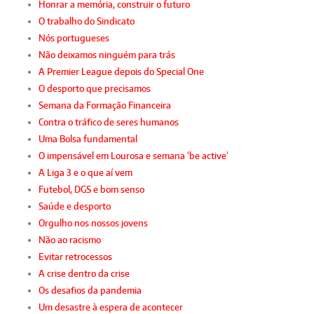
Honrar a memória, construir o futuro
O trabalho do Sindicato
Nós portugueses
Não deixamos ninguém para trás
A Premier League depois do Special One
O desporto que precisamos
Semana da Formação Financeira
Contra o tráfico de seres humanos
Uma Bolsa fundamental
O impensável em Lourosa e semana ‘be active’
A Liga 3 e o que aí vem
Futebol, DGS e bom senso
Saúde e desporto
Orgulho nos nossos jovens
Não ao racismo
Evitar retrocessos
A crise dentro da crise
Os desafios da pandemia
Um desastre à espera de acontecer