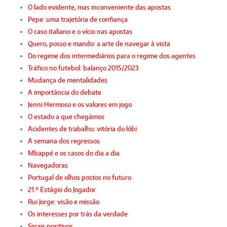
O lado evidente, mas inconveniente das apostas
Pepe: uma trajetória de confiança
O caso italiano e o vício nas apostas
Quero, posso e mando: a arte de navegar à vista
Do regime dos intermediários para o regime dos agentes
Tráfico no futebol: balanço 2015/2023
Mudança de mentalidades
A importância do debate
Jenni Hermoso e os valores em jogo
O estado a que chegámos
Acidentes de trabalho: vitória do lóbi
A semana dos regressos
Mbappé e os casos do dia a dia
Navegadoras
Portugal de olhos postos no futuro
21.º Estágio do Jogador
Rui Jorge: visão e missão
Os interesses por trás da verdade
Sinais positivos