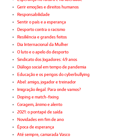
Gerir emoções e direitos humanos
Responsabilidade
Sentir o país e a esperança
Desporto contra o racismo
Resiliência e grandes feitos
Dia Internacional da Mulher
O luto e o apelo do desporto
Sindicato dos Jogadores: 49 anos
Diálogo social em tempo de pandemia
Educação e os perigos do cyberbullying
Abel: amigo, jogador e treinador
Imigração ilegal. Para onde vamos?
Doping e match-fixing
Coragem, ânimo e alento
2021: o pontapé de saída
Novidades em fim de ano
Época de esperança
Até sempre, camarada Vasco