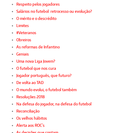
Respeito pelos jogadores
Salários no futebol: retrocesso ou evolução?
O mérito e o descrédito
Limites
#Veteranos
Obreiros
As reformas de Infantino
Geniais
Uma nova Liga Jovem?
O futebol que nos cura
Jogador português, que futuro?
De volta ao TAD
O mundo evolui, o futebol também
Resoluções 2018
Na defesa do jogador, na defesa do futebol
Reconciliação
Os velhos hábitos
Alerta aos ROC`s
As decisões que contam