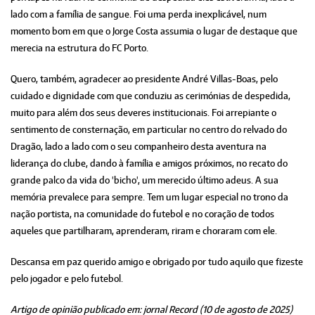
lado com a família de sangue. Foi uma perda inexplicável, num
momento bom em que o Jorge Costa assumia o lugar de destaque que
merecia na estrutura do FC Porto.
Quero, também, agradecer ao presidente André Villas-Boas, pelo
cuidado e dignidade com que conduziu as cerimónias de despedida,
muito para além dos seus deveres institucionais. Foi arrepiante o
sentimento de consternação, em particular no centro do relvado do
Dragão, lado a lado com o seu companheiro desta aventura na
liderança do clube, dando à família e amigos próximos, no recato do
grande palco da vida do 'bicho', um merecido último adeus. A sua
memória prevalece para sempre. Tem um lugar especial no trono da
nação portista, na comunidade do futebol e no coração de todos
aqueles que partilharam, aprenderam, riram e choraram com ele.
Descansa em paz querido amigo e obrigado por tudo aquilo que fizeste
pelo jogador e pelo futebol.
Artigo de opinião publicado em: jornal Record (10 de agosto de 2025)