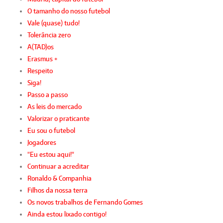
O tamanho do nosso futebol
Vale (quase) tudo!
Tolerância zero
A(TAD)os
Erasmus +
Respeito
Siga!
Passo a passo
As leis do mercado
Valorizar o praticante
Eu sou o futebol
Jogadores
"Eu estou aqui!"
Continuar a acreditar
Ronaldo & Companhia
Filhos da nossa terra
Os novos trabalhos de Fernando Gomes
Ainda estou lixado contigo!