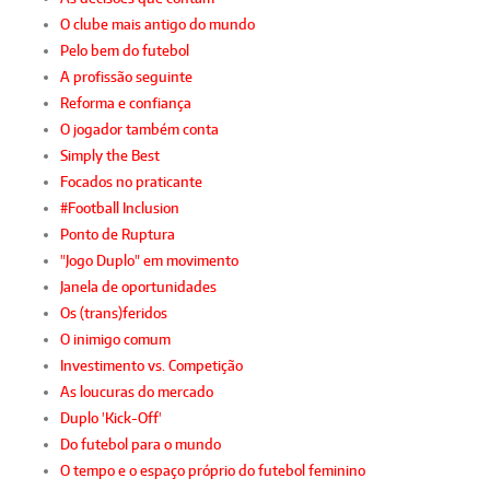
O clube mais antigo do mundo
Pelo bem do futebol
A profissão seguinte
Reforma e confiança
O jogador também conta
Simply the Best
Focados no praticante
#Football Inclusion
Ponto de Ruptura
"Jogo Duplo" em movimento
Janela de oportunidades
Os (trans)feridos
O inimigo comum
Investimento vs. Competição
As loucuras do mercado
Duplo 'Kick-Off'
Do futebol para o mundo
O tempo e o espaço próprio do futebol feminino