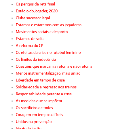
Os perigos da reta final
Estágio do Jogador, 2020
Clube sucessor legal
Estamos e estaremos com as jogadoras
Movimentos sociais e desporto
Estamos de volta
A reforma do CP
Os efeitos da crise no futebol feminino
Os limites da indecência
Questões que marcam a retoma e não retoma
Menos instrumentalização, mais união
Liberdade em tempo de crise
Solidariedade e regresso aos treinos
Responsabilidade perante a crise
As medidas que se impõem
Os sacrifícios de todos
Coragem em tempos difíceis
Unidos na prevenção
Sinais de justiça