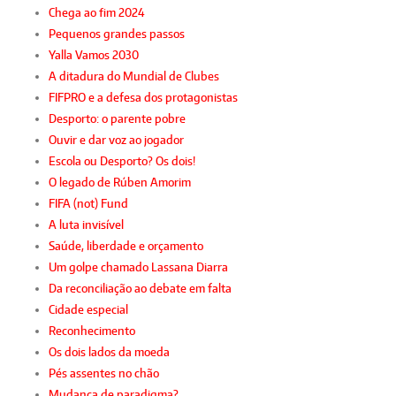
Chega ao fim 2024
Pequenos grandes passos
Yalla Vamos 2030
A ditadura do Mundial de Clubes
FIFPRO e a defesa dos protagonistas
Desporto: o parente pobre
Ouvir e dar voz ao jogador
Escola ou Desporto? Os dois!
O legado de Rúben Amorim
FIFA (not) Fund
A luta invisível
Saúde, liberdade e orçamento
Um golpe chamado Lassana Diarra
Da reconciliação ao debate em falta
Cidade especial
Reconhecimento
Os dois lados da moeda
Pés assentes no chão
Mudança de paradigma?