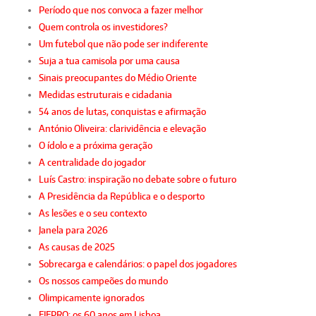
Período que nos convoca a fazer melhor
Quem controla os investidores?
Um futebol que não pode ser indiferente
Suja a tua camisola por uma causa
Sinais preocupantes do Médio Oriente
Medidas estruturais e cidadania
54 anos de lutas, conquistas e afirmação
António Oliveira: clarividência e elevação
O ídolo e a próxima geração
A centralidade do jogador
Luís Castro: inspiração no debate sobre o futuro
A Presidência da República e o desporto
As lesões e o seu contexto
Janela para 2026
As causas de 2025
Sobrecarga e calendários: o papel dos jogadores
Os nossos campeões do mundo
Olimpicamente ignorados
FIFPRO: os 60 anos em Lisboa