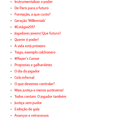
Instrumentalizar o poder
De Paris para o futuro
Formação, a que custo?
Geração ‘Millennials’
#Estágio2017
Jogadores jovens! Que futuro?
Querer é poder!
A vida está primeiro
Tiago, exemplo colchonero
#Player’s Corner
Propostas e galhardetes
O dia do jogador
Ciclo infernal
O que devemos controlar?
Mais justiça e menos justiceiros!
Todos contam. O jogador também
Justiça sem pudor
Exibição de gala
Avanços e retrocessos