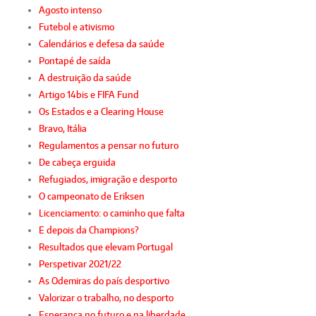
Agosto intenso
Futebol e ativismo
Calendários e defesa da saúde
Pontapé de saída
A destruição da saúde
Artigo 14bis e FIFA Fund
Os Estados e a Clearing House
Bravo, Itália
Regulamentos a pensar no futuro
De cabeça erguida
Refugiados, imigração e desporto
O campeonato de Eriksen
Licenciamento: o caminho que falta
E depois da Champions?
Resultados que elevam Portugal
Perspetivar 2021/22
As Odemiras do país desportivo
Valorizar o trabalho, no desporto
Esperança no futuro e na liberdade