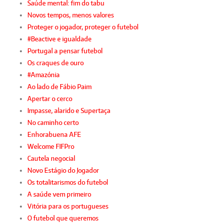
Saúde mental: fim do tabu
Novos tempos, menos valores
Proteger o jogador, proteger o futebol
#Beactive e igualdade
Portugal a pensar futebol
Os craques de ouro
#Amazónia
Ao lado de Fábio Paim
Apertar o cerco
Impasse, alarido e Supertaça
No caminho certo
Enhorabuena AFE
Welcome FIFPro
Cautela negocial
Novo Estágio do Jogador
Os totalitarismos do futebol
A saúde vem primeiro
Vitória para os portugueses
O futebol que queremos