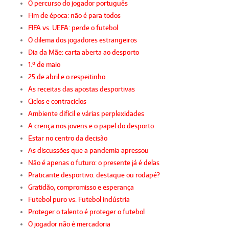
O percurso do jogador português
Fim de época: não é para todos
FIFA vs. UEFA: perde o futebol
O dilema dos jogadores estrangeiros
Dia da Mãe: carta aberta ao desporto
1.º de maio
25 de abril e o respeitinho
As receitas das apostas desportivas
Ciclos e contraciclos
Ambiente difícil e várias perplexidades
A crença nos jovens e o papel do desporto
Estar no centro da decisão
As discussões que a pandemia apressou
Não é apenas o futuro: o presente já é delas
Praticante desportivo: destaque ou rodapé?
Gratidão, compromisso e esperança
Futebol puro vs. Futebol indústria
Proteger o talento é proteger o futebol
O jogador não é mercadoria