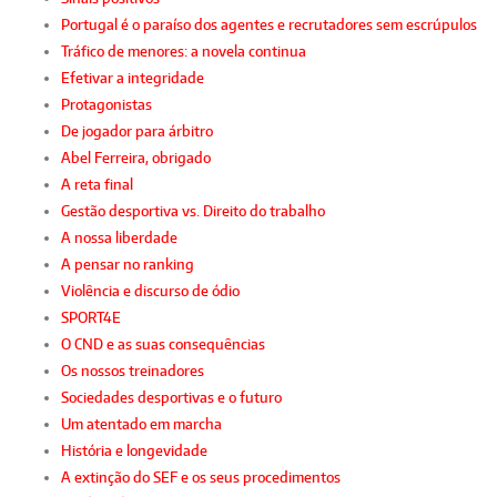
Portugal é o paraíso dos agentes e recrutadores sem escrúpulos
Tráfico de menores: a novela continua
Efetivar a integridade
Protagonistas
De jogador para árbitro
Abel Ferreira, obrigado
A reta final
Gestão desportiva vs. Direito do trabalho
A nossa liberdade
A pensar no ranking
Violência e discurso de ódio
SPORT4E
O CND e as suas consequências
Os nossos treinadores
Sociedades desportivas e o futuro
Um atentado em marcha
História e longevidade
A extinção do SEF e os seus procedimentos