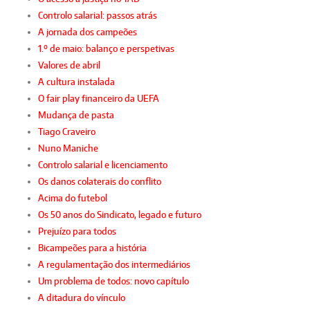
Controlo salarial: passos atrás
A jornada dos campeões
1.º de maio: balanço e perspetivas
Valores de abril
A cultura instalada
O fair play financeiro da UEFA
Mudança de pasta
Tiago Craveiro
Nuno Maniche
Controlo salarial e licenciamento
Os danos colaterais do conflito
Acima do futebol
Os 50 anos do Sindicato, legado e futuro
Prejuízo para todos
Bicampeões para a história
A regulamentação dos intermediários
Um problema de todos: novo capítulo
A ditadura do vínculo