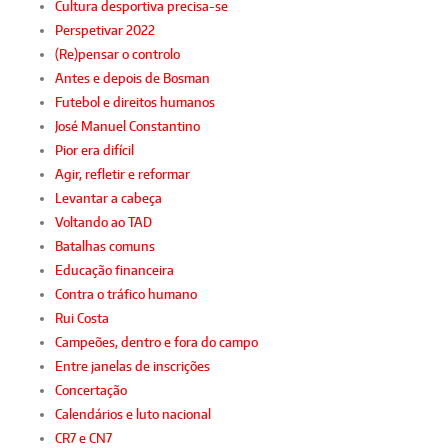
Cultura desportiva precisa-se
Perspetivar 2022
(Re)pensar o controlo
Antes e depois de Bosman
Futebol e direitos humanos
José Manuel Constantino
Pior era difícil
Agir, refletir e reformar
Levantar a cabeça
Voltando ao TAD
Batalhas comuns
Educação financeira
Contra o tráfico humano
Rui Costa
Campeões, dentro e fora do campo
Entre janelas de inscrições
Concertação
Calendários e luto nacional
CR7 e CN7