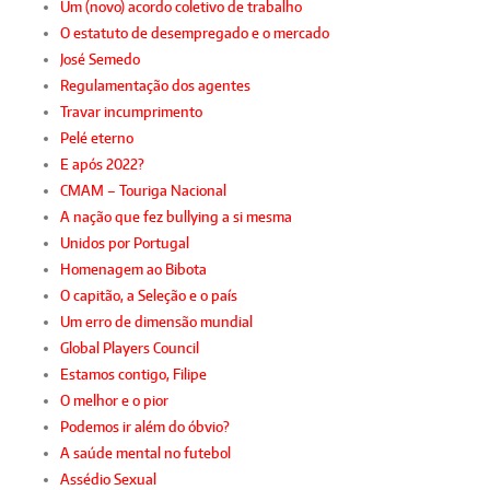
Um (novo) acordo coletivo de trabalho
O estatuto de desempregado e o mercado
José Semedo
Regulamentação dos agentes
Travar incumprimento
Pelé eterno
E após 2022?
CMAM – Touriga Nacional
A nação que fez bullying a si mesma
Unidos por Portugal
Homenagem ao Bibota
O capitão, a Seleção e o país
Um erro de dimensão mundial
Global Players Council
Estamos contigo, Filipe
O melhor e o pior
Podemos ir além do óbvio?
A saúde mental no futebol
Assédio Sexual