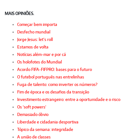
MAIS OPINIÕES.
Começar bem importa
Desfecho mundial
Jorge Jesus: let's roll
Estamos de volta
Notícias além-mar e por cá
Os holofotes do Mundial
Acordo FIFA-FIFPRO: bases para o futuro
O futebol português nas entrelinhas
Fuga de talento: como inverter os números?
Fim de época e os desafios da transição
Investimento estrangeiro: entre a oportunidade e o risco
Os 'soft powers'
Demasiado óbvio
Liberdade e cidadania desportiva
Tópico da semana: integridade
A união de classes