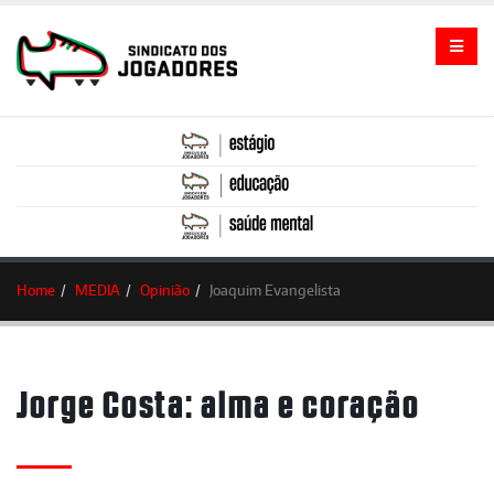
Home
MEDIA
Opinião
Joaquim Evangelista
Jorge Costa: alma e coração