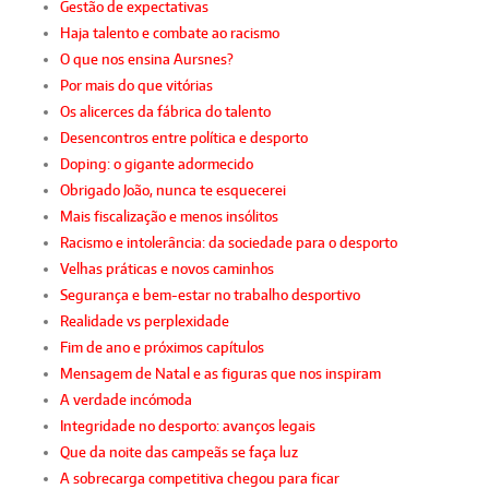
Gestão de expectativas
Haja talento e combate ao racismo
O que nos ensina Aursnes?
Por mais do que vitórias
Os alicerces da fábrica do talento
Desencontros entre política e desporto
Doping: o gigante adormecido
Obrigado João, nunca te esquecerei
Mais fiscalização e menos insólitos
Racismo e intolerância: da sociedade para o desporto
Velhas práticas e novos caminhos
Segurança e bem-estar no trabalho desportivo
Realidade vs perplexidade
Fim de ano e próximos capítulos
Mensagem de Natal e as figuras que nos inspiram
A verdade incómoda
Integridade no desporto: avanços legais
Que da noite das campeãs se faça luz
A sobrecarga competitiva chegou para ficar