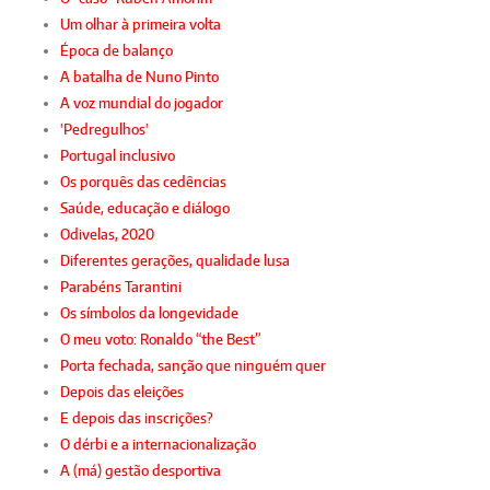
Um olhar à primeira volta
Época de balanço
A batalha de Nuno Pinto
A voz mundial do jogador
'Pedregulhos'
Portugal inclusivo
Os porquês das cedências
Saúde, educação e diálogo
Odivelas, 2020
Diferentes gerações, qualidade lusa
Parabéns Tarantini
Os símbolos da longevidade
O meu voto: Ronaldo “the Best”
Porta fechada, sanção que ninguém quer
Depois das eleições
E depois das inscrições?
O dérbi e a internacionalização
A (má) gestão desportiva