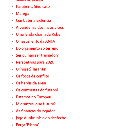
Parabéns, Sindicato
Marega
Combater a violência
A pandemia dos maus vícios
Uma lenda chamada Kobe
O nascimento da ANFA
Do orçamento ao terreno
Ser ou não ser treinador?
Perspetivas para 2020
O (nosso) Tarantini
Os focos de conflito
Os heróis da areia
Os contrastes do futebol
Estamos no Europeu
Migrantes, que futuro?
As finanças do jogador
Jogo duplo: início do desfecho
Força ‘Bibota’