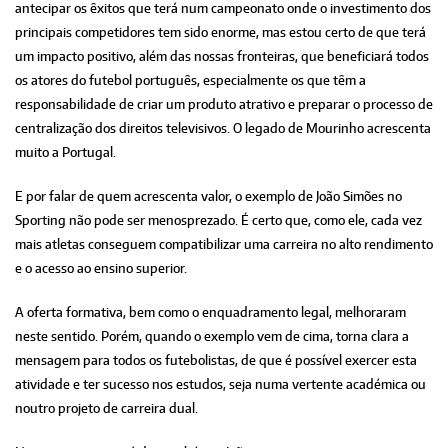
antecipar os êxitos que terá num campeonato onde o investimento dos
principais competidores tem sido enorme, mas estou certo de que terá
um impacto positivo, além das nossas fronteiras, que beneficiará todos
os atores do futebol português, especialmente os que têm a
responsabilidade de criar um produto atrativo e preparar o processo de
centralização dos direitos televisivos. O legado de Mourinho acrescenta
muito a Portugal.
E por falar de quem acrescenta valor, o exemplo de João Simões no
Sporting não pode ser menosprezado. É certo que, como ele, cada vez
mais atletas conseguem compatibilizar uma carreira no alto rendimento
e o acesso ao ensino superior.
A oferta formativa, bem como o enquadramento legal, melhoraram
neste sentido. Porém, quando o exemplo vem de cima, torna clara a
mensagem para todos os futebolistas, de que é possível exercer esta
atividade e ter sucesso nos estudos, seja numa vertente académica ou
noutro projeto de carreira dual.