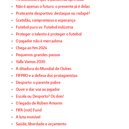
Não é apenas o futuro: o presente já é delas
Praticante desportivo: destaque ou rodapé?
Gratidão, compromisso e esperança
Futebol puro vs. Futebol indústria
Proteger o talento é proteger o futebol
O jogador não é mercadoria
Chega ao fim 2024
Pequenos grandes passos
Yalla Vamos 2030
A ditadura do Mundial de Clubes
FIFPRO e a defesa dos protagonistas
Desporto: o parente pobre
Ouvir e dar voz ao jogador
Escola ou Desporto? Os dois!
O legado de Rúben Amorim
FIFA (not) Fund
A luta invisível
Saúde, liberdade e orçamento