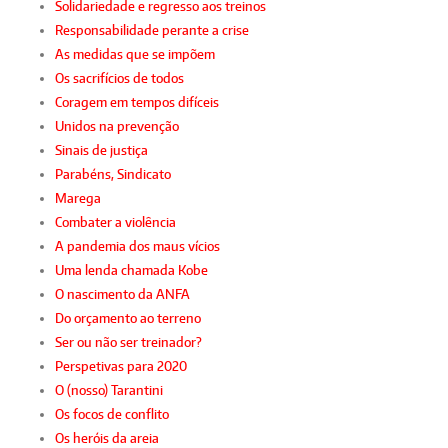
Solidariedade e regresso aos treinos
Responsabilidade perante a crise
As medidas que se impõem
Os sacrifícios de todos
Coragem em tempos difíceis
Unidos na prevenção
Sinais de justiça
Parabéns, Sindicato
Marega
Combater a violência
A pandemia dos maus vícios
Uma lenda chamada Kobe
O nascimento da ANFA
Do orçamento ao terreno
Ser ou não ser treinador?
Perspetivas para 2020
O (nosso) Tarantini
Os focos de conflito
Os heróis da areia