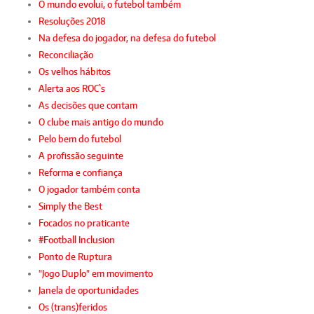
O mundo evolui, o futebol também
Resoluções 2018
Na defesa do jogador, na defesa do futebol
Reconciliação
Os velhos hábitos
Alerta aos ROC`s
As decisões que contam
O clube mais antigo do mundo
Pelo bem do futebol
A profissão seguinte
Reforma e confiança
O jogador também conta
Simply the Best
Focados no praticante
#Football Inclusion
Ponto de Ruptura
"Jogo Duplo" em movimento
Janela de oportunidades
Os (trans)feridos