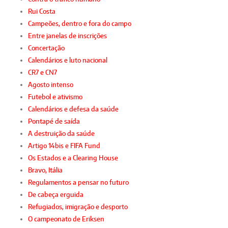
Rui Costa
Campeões, dentro e fora do campo
Entre janelas de inscrições
Concertação
Calendários e luto nacional
CR7 e CN7
Agosto intenso
Futebol e ativismo
Calendários e defesa da saúde
Pontapé de saída
A destruição da saúde
Artigo 14bis e FIFA Fund
Os Estados e a Clearing House
Bravo, Itália
Regulamentos a pensar no futuro
De cabeça erguida
Refugiados, imigração e desporto
O campeonato de Eriksen