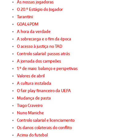
As nossas jogadoras
O 20.º Estágio do Jogador
Tarantini
GOAL4PDM
A hora da verdade
A sobrecarga e o fim da época
O acesso à justiça no TAD
Controlo salarial: passos atrás
A jornada dos campeões
1.º de maio: balanço e perspetivas
Valores de abril
A cultura instalada
O fair play financeiro da UEFA
Mudança de pasta
Tiago Craveiro
Nuno Maniche
Controlo salarial e licenciamento
Os danos colaterais do conflito
Acima do futebol