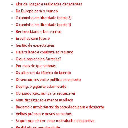
Elos de ligação e realidades decadentes
Da Europa para o mundo
O caminho em liberdade (parte 2)
O caminho em liberdade (parte 1)
Reciprocidade e bom senso
Escolhas com futuro
Gestão de expectativas
Haja talento e combate ao racismo
O que nos ensina Aursnes?
Por mais do que vitórias
Os alicerces da fábrica do talento
Desencontros entre política e desporto
Doping: o gigante adormecido
Obrigado João, nunca te esquecerei
Mais fiscalização e menos insólitos
Racismo e intolerância: da sociedade para o desporto
Velhas práticas e novos caminhos
Segurança e bem-estar no trabalho desportivo
Realidade vs perplexidade