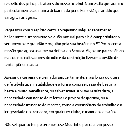
respeito dos principais atores do nosso futebol. Num estilo que admiro
particularmente, ao nunca deixar nada por dizer, está garantido que
vai agitar as águas.
Regressou com o espírito certo, ao rejeitar qualquer sentimento
beligerante e transmitindo o quão natural para ele é compatibilizar o
sentimento de gratidão e orgulho pela sua história no FC Porto, com a
missão que agora assume na defesa do Benfica. Algo que parece óbvio,
mas que os cultivadores do ódio e da destruição fizeram questão de
tentar pôr em causa.
Apesar da carreira de treinador ser, certamente, mais longa do que a
de futebolista, a instabilidade e a forma como se passa de bestial a
besta é muito semelhante, ou talvez maior. A visão resultadista, a
necessidade constante de reformar o projeto desportivo, ou a
necessidade iminente de receitas, torna a consistência do trabalho e a
longevidade do treinador, em qualquer clube, o maior dos desafios.
Não sei quanto tempo teremos José Mourinho por cá, nem posso