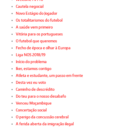
Cautela negocial
Novo Estágio do Jogador
Os totalitarismos do futebol
A saúde vem primeiro
Vitória para os portugueses
O futebol que queremos
Fecho de época e olhar à Europa
Liga NOS 2018/19
Início do problema
Iker, estamos contigo
Atleta e estudante, um passo em frente
Desta vez eu voto
Caminho de descrédito
Do teu para o nosso desabafo
Venceu Moçambique
Concertação social
O perigo da concussão cerebral
A ferida aberta da imigração ilegal