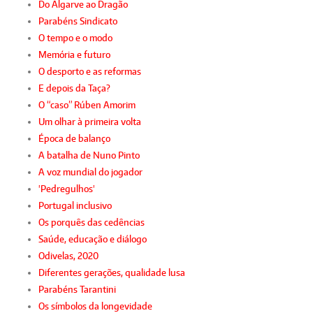
Do Algarve ao Dragão
Parabéns Sindicato
O tempo e o modo
Memória e futuro
O desporto e as reformas
E depois da Taça?
O “caso” Rúben Amorim
Um olhar à primeira volta
Época de balanço
A batalha de Nuno Pinto
A voz mundial do jogador
'Pedregulhos'
Portugal inclusivo
Os porquês das cedências
Saúde, educação e diálogo
Odivelas, 2020
Diferentes gerações, qualidade lusa
Parabéns Tarantini
Os símbolos da longevidade