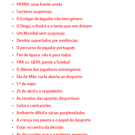
FIFPRO: uma frente unida
Carreiras suspensas
O Estágio do Jogador não tem género
O Diogo, o André e o tanto que nos deixam
Um Mundial sem surpresas
Direitos suportados por evidências
O percurso do jogador português
Fim de época: não é para todos
FIFA vs. UEFA: perde o futebol
O dilema dos jogadores estrangeiros
Dia da Mãe: carta aberta ao desporto
1.º de maio
25 de abril e o respeitinho
As receitas das apostas desportivas
Ciclos e contraciclos
Ambiente difícil e várias perplexidades
A crença nos jovens e o papel do desporto
Estar no centro da decisão
As discussões que a pandemia apressou