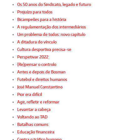
Os 50 anos do Sindicato, legado e futuro
Prejuízo para todos
Bicampeões para a história
A regulamentação dos intermediários
Um problema de todos: novo capítulo
A ditadura do vínculo
Cultura desportiva precisa-se
Perspetivar 2022
(Re)pensar o controlo
Antes e depois de Bosman
Futebol e direitos humanos
José Manuel Constantino
Pior era difícil
Agir, refletir e reformar
Levantar a cabeça
Voltando ao TAD
Batalhas comuns
Educação financeira
Contra o tráfico humano