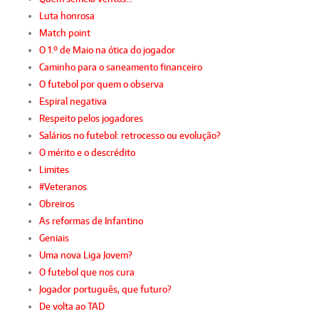
Luta honrosa
Match point
O 1.º de Maio na ótica do jogador
Caminho para o saneamento financeiro
O futebol por quem o observa
Espiral negativa
Respeito pelos jogadores
Salários no futebol: retrocesso ou evolução?
O mérito e o descrédito
Limites
#Veteranos
Obreiros
As reformas de Infantino
Geniais
Uma nova Liga Jovem?
O futebol que nos cura
Jogador português, que futuro?
De volta ao TAD