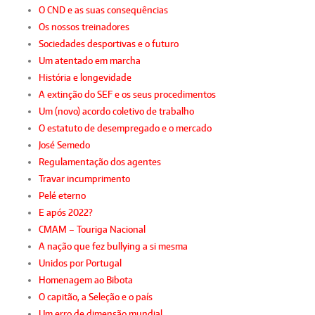
O CND e as suas consequências
Os nossos treinadores
Sociedades desportivas e o futuro
Um atentado em marcha
História e longevidade
A extinção do SEF e os seus procedimentos
Um (novo) acordo coletivo de trabalho
O estatuto de desempregado e o mercado
José Semedo
Regulamentação dos agentes
Travar incumprimento
Pelé eterno
E após 2022?
CMAM – Touriga Nacional
A nação que fez bullying a si mesma
Unidos por Portugal
Homenagem ao Bibota
O capitão, a Seleção e o país
Um erro de dimensão mundial