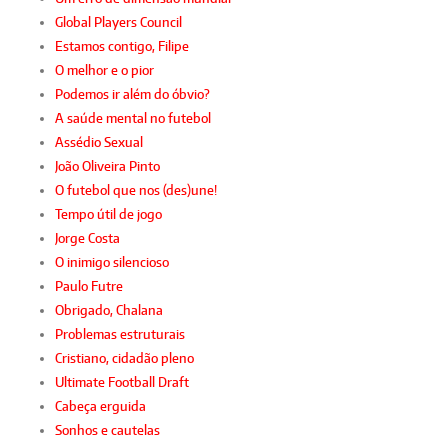
Global Players Council
Estamos contigo, Filipe
O melhor e o pior
Podemos ir além do óbvio?
A saúde mental no futebol
Assédio Sexual
João Oliveira Pinto
O futebol que nos (des)une!
Tempo útil de jogo
Jorge Costa
O inimigo silencioso
Paulo Futre
Obrigado, Chalana
Problemas estruturais
Cristiano, cidadão pleno
Ultimate Football Draft
Cabeça erguida
Sonhos e cautelas