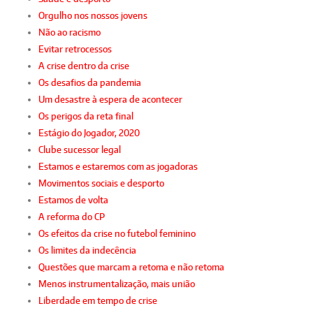
Orgulho nos nossos jovens
Não ao racismo
Evitar retrocessos
A crise dentro da crise
Os desafios da pandemia
Um desastre à espera de acontecer
Os perigos da reta final
Estágio do Jogador, 2020
Clube sucessor legal
Estamos e estaremos com as jogadoras
Movimentos sociais e desporto
Estamos de volta
A reforma do CP
Os efeitos da crise no futebol feminino
Os limites da indecência
Questões que marcam a retoma e não retoma
Menos instrumentalização, mais união
Liberdade em tempo de crise