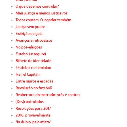
O que devemos controlar?
Mais justiça e menos justiceiros!
Todos contam. O jogador também
Justiça sem pudor
Exibição de gala
Avanços e retrocessos
No pós-eleições
Futebol (inseguro)
Bilhete de identidade
#Futebol no feminino
Iker, el Capitán
Entre muros e escadas
Revolução no futebol?
Reabertura do mercado: prós e contras
(Des)controlados
Resoluções para 2017
2016, provavelmente
"In dubio, pelo atleta"