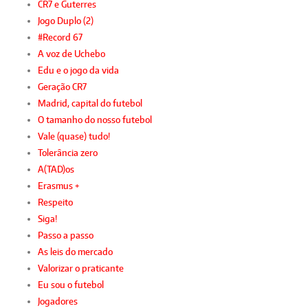
CR7 e Guterres
Jogo Duplo (2)
#Record 67
A voz de Uchebo
Edu e o jogo da vida
Geração CR7
Madrid, capital do futebol
O tamanho do nosso futebol
Vale (quase) tudo!
Tolerância zero
A(TAD)os
Erasmus +
Respeito
Siga!
Passo a passo
As leis do mercado
Valorizar o praticante
Eu sou o futebol
Jogadores