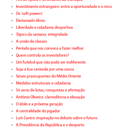
Investimento estrangeiro: entre a oportunidade e o risco
Os 'soft powers'
Demasiado óbvio
Liberdade e cidadania desportiva
Tópico da semana: integridade
A união de classes
Período que nos convoca a fazer melhor
Quem controla os investidores?
Um futebol que não pode ser indiferente
Suja a tua camisola por uma causa
Sinais preocupantes do Médio Oriente
Medidas estruturais e cidadania
54 anos de lutas, conquistas e afirmação
António Oliveira: clarividência e elevação
O ídolo e a próxima geração
A centralidade do jogador
Luís Castro: inspiração no debate sobre o futuro
A Presidência da República e o desporto