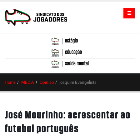
Home
MEDIA
Opinião
Joaquim Evangelista
José Mourinho: acrescentar ao
futebol português