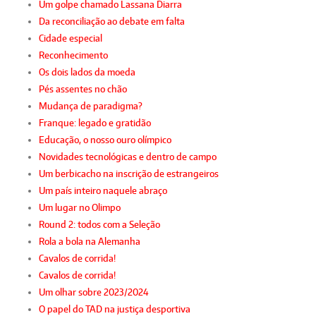
Um golpe chamado Lassana Diarra
Da reconciliação ao debate em falta
Cidade especial
Reconhecimento
Os dois lados da moeda
Pés assentes no chão
Mudança de paradigma?
Franque: legado e gratidão
Educação, o nosso ouro olímpico
Novidades tecnológicas e dentro de campo
Um berbicacho na inscrição de estrangeiros
Um país inteiro naquele abraço
Um lugar no Olimpo
Round 2: todos com a Seleção
Rola a bola na Alemanha
Cavalos de corrida!
Cavalos de corrida!
Um olhar sobre 2023/2024
O papel do TAD na justiça desportiva