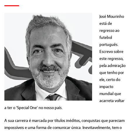
José Mourinho
está de
regresso ao
futebol
português.
Escrevo sobre
este regresso,
pela admiração
que tenho por
ele, certo do
impacto
mundial que
acarreta voltar
a ter o 'Special One' no nosso país.
A sua carreira é marcada por títulos inéditos, conquistas que pareciam
impossíveis e uma forma de comunicar única. Inevitavelmente, tem o