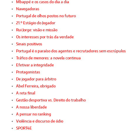
Mbappé e os casos do dia a dia
Navegadoras
Portugal de olhos postos no futuro
21.º Estágio do Jogador
Rui Jorge: visão e missão
Os interesses por trás da verdade
Sinais positivos
Portugal é o paraíso dos agentes e recrutadores sem escrúpulos
Tráfico de menores: a novela continua
Efetivar a integridade
Protagonistas
De jogador para árbitro
Abel Ferreira, obrigado
A reta final
Gestão desportiva vs. Direito do trabalho
A nossa liberdade
A pensar no ranking
Violência e discurso de ódio
SPORT4E