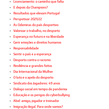
Licenciamento: o caminho que falta
E depois da Champions?
Resultados que elevam Portugal
Perspetivar 2021/22
As Odemiras do país desportivo
Valorizar o trabalho, no desporto
Esperança no futuro e na liberdade
Gerir emoções e direitos humanos
Responsabilidade
Sentir o país e a esperança
Desporto contra o racismo
Resiliência e grandes feitos
Dia Internacional da Mulher
O luto e o apelo do desporto
Sindicato dos Jogadores: 49 anos
Diálogo social em tempo de pandemia
Educação e os perigos do cyberbullying
Abel: amigo, jogador e treinador
Imigração ilegal. Para onde vamos?