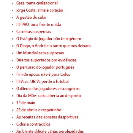
Gaza: tema civilizacional
Jorge Costa: alma e coração
A gestão do calor
FIFPRO: uma frente unida
Carreiras suspensas
O Estágio do Jogador não tem género
O Diogo, o André e o tanto que nos deixam
Um Mundial sem surpresas
Direitos suportados por evidências
O percurso do jogador português
Fim de época: não é para todos
FIFA vs. UEFA: perde o futebol
O dilema dos jogadores estrangeiros
Dia da Mãe: carta aberta ao desporto
1.º de maio
25 de abril e o respeitinho
As receitas das apostas desportivas
Ciclos e contraciclos
Ambiente difícil e várias perplexidades