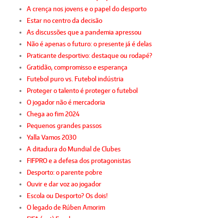
A crença nos jovens e o papel do desporto
Estar no centro da decisão
As discussões que a pandemia apressou
Não é apenas o futuro: o presente já é delas
Praticante desportivo: destaque ou rodapé?
Gratidão, compromisso e esperança
Futebol puro vs. Futebol indústria
Proteger o talento é proteger o futebol
O jogador não é mercadoria
Chega ao fim 2024
Pequenos grandes passos
Yalla Vamos 2030
A ditadura do Mundial de Clubes
FIFPRO e a defesa dos protagonistas
Desporto: o parente pobre
Ouvir e dar voz ao jogador
Escola ou Desporto? Os dois!
O legado de Rúben Amorim