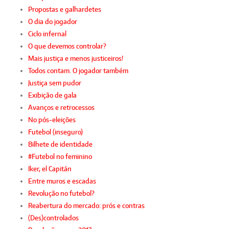
Propostas e galhardetes
O dia do jogador
Ciclo infernal
O que devemos controlar?
Mais justiça e menos justiceiros!
Todos contam. O jogador também
Justiça sem pudor
Exibição de gala
Avanços e retrocessos
No pós-eleições
Futebol (inseguro)
Bilhete de identidade
#Futebol no feminino
Iker, el Capitán
Entre muros e escadas
Revolução no futebol?
Reabertura do mercado: prós e contras
(Des)controlados