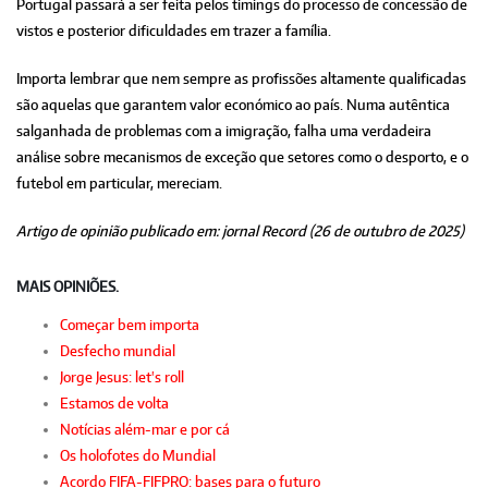
Portugal passará a ser feita pelos timings do processo de concessão de
vistos e posterior dificuldades em trazer a família.
Importa lembrar que nem sempre as profissões altamente qualificadas
são aquelas que garantem valor económico ao país. Numa autêntica
salganhada de problemas com a imigração, falha uma verdadeira
análise sobre mecanismos de exceção que setores como o desporto, e o
futebol em particular, mereciam.
Artigo de opinião publicado em: jornal Record (26 de outubro de 2025)
MAIS OPINIÕES.
Começar bem importa
Desfecho mundial
Jorge Jesus: let's roll
Estamos de volta
Notícias além-mar e por cá
Os holofotes do Mundial
Acordo FIFA-FIFPRO: bases para o futuro