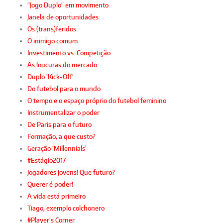
"Jogo Duplo" em movimento
Janela de oportunidades
Os (trans)feridos
O inimigo comum
Investimento vs. Competição
As loucuras do mercado
Duplo 'Kick-Off'
Do futebol para o mundo
O tempo e o espaço próprio do futebol feminino
Instrumentalizar o poder
De Paris para o futuro
Formação, a que custo?
Geração ‘Millennials’
#Estágio2017
Jogadores jovens! Que futuro?
Querer é poder!
A vida está primeiro
Tiago, exemplo colchonero
#Player’s Corner