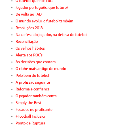
O futebol que nos cura
Jogador português, que futuro?
De volta ao TAD
O mundo evolui, o futebol também
Resoluções 2018
Na defesa do jogador, na defesa do futebol
Reconciliação
Os velhos hábitos
Alerta aos ROC`s
As decisões que contam
O clube mais antigo do mundo
Pelo bem do futebol
A profissão seguinte
Reforma e confiança
O jogador também conta
Simply the Best
Focados no praticante
#Football Inclusion
Ponto de Ruptura