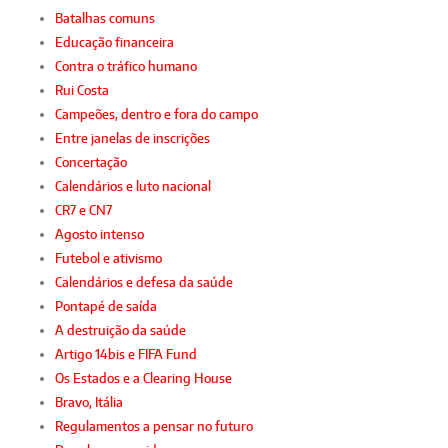
Batalhas comuns
Educação financeira
Contra o tráfico humano
Rui Costa
Campeões, dentro e fora do campo
Entre janelas de inscrições
Concertação
Calendários e luto nacional
CR7 e CN7
Agosto intenso
Futebol e ativismo
Calendários e defesa da saúde
Pontapé de saída
A destruição da saúde
Artigo 14bis e FIFA Fund
Os Estados e a Clearing House
Bravo, Itália
Regulamentos a pensar no futuro