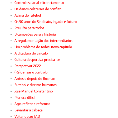
Controlo salarial e licenciamento
Os danos colaterais do conflito
Acima do futebol
Os 50 anos do Sindicato, legado e futuro
Prejuízo para todos
Bicampeões para a história
A regulamentação dos intermediários
Um problema de todos: novo capítulo
A ditadura do vínculo
Cultura desportiva precisa-se
Perspetivar 2022
(Re)pensar o controlo
Antes e depois de Bosman
Futebol e direitos humanos
José Manuel Constantino
Pior era difícil
Agir, refletir e reformar
Levantar a cabeça
Voltando ao TAD