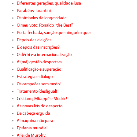
Diferentes gerações, qualidade lusa
Parabéns Tarantini
Os símbolos da longevidade
O meu voto: Ronaldo “the Best”
Porta fechada, sanção que ninguém quer
Depois das eleições
E depois das inscrições?
O dérbi e a internacionalização
A (má) gestão desportiva
Qualificação e superação
Estratégia e diálogo
Os campeões sem medo!
Tratamento (des)igual!
Cristiano, Mbappé e Modric!
As novas leis do desporto
De cabeça erguida
A máquina não para
Epifania mundial
A lei de Murphy