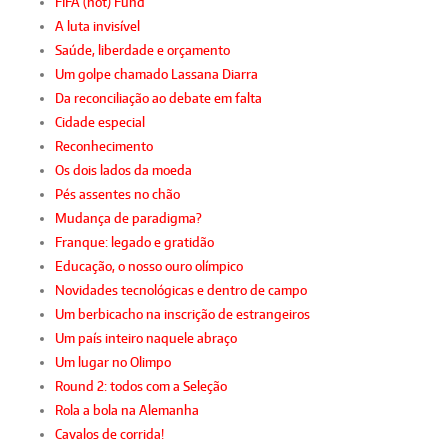
FIFA (not) Fund
A luta invisível
Saúde, liberdade e orçamento
Um golpe chamado Lassana Diarra
Da reconciliação ao debate em falta
Cidade especial
Reconhecimento
Os dois lados da moeda
Pés assentes no chão
Mudança de paradigma?
Franque: legado e gratidão
Educação, o nosso ouro olímpico
Novidades tecnológicas e dentro de campo
Um berbicacho na inscrição de estrangeiros
Um país inteiro naquele abraço
Um lugar no Olimpo
Round 2: todos com a Seleção
Rola a bola na Alemanha
Cavalos de corrida!