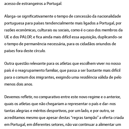
acesso de estrangeiros a Portugal.
Alarga-se significativamente o tempo de concessão da nacionalidade
portuguesa para países tendencialmente mais ligados a Portugal, por
razões económicas, culturais ou sociais, como é o caso dos membros da
UE e dos PALOP, e fica ainda mais difícil essa aquisição, duplicando-se
o tempo de permanência necessária, para os cidadãos oriundos de
países fora deste círculo.
Outra questão relevante para os atletas que escolhem viver no nosso
país é o reagrupamento familiar, que passa a ser bastante mais difícil
para o comum dos imigrantes, exigindo uma residência válida de pelo
menos dois anos.
Devemos refletir, no comparativo entre este novo regime e o anterior,
quais os atletas que não chegariam a representar o país e dar-nos
tantas alegrias e méritos desportivos, por um lado, e por outro, se
acreditamos mesmo que apesar destas "regras tampão” a oferta criada
em Portugal, em diferentes setores, não vai continuar a alimentar um