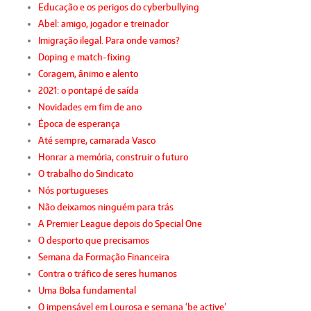
Educação e os perigos do cyberbullying
Abel: amigo, jogador e treinador
Imigração ilegal. Para onde vamos?
Doping e match-fixing
Coragem, ânimo e alento
2021: o pontapé de saída
Novidades em fim de ano
Época de esperança
Até sempre, camarada Vasco
Honrar a memória, construir o futuro
O trabalho do Sindicato
Nós portugueses
Não deixamos ninguém para trás
A Premier League depois do Special One
O desporto que precisamos
Semana da Formação Financeira
Contra o tráfico de seres humanos
Uma Bolsa fundamental
O impensável em Lourosa e semana ‘be active’