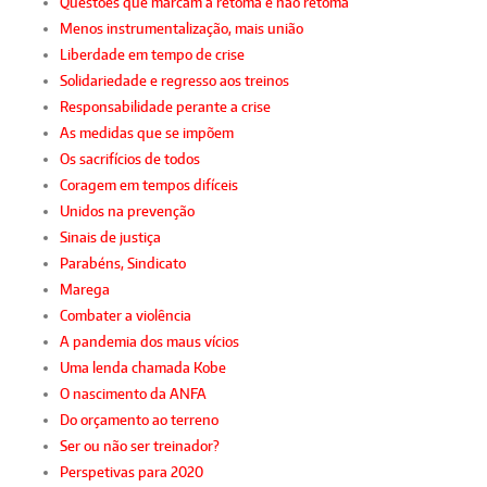
Questões que marcam a retoma e não retoma
Menos instrumentalização, mais união
Liberdade em tempo de crise
Solidariedade e regresso aos treinos
Responsabilidade perante a crise
As medidas que se impõem
Os sacrifícios de todos
Coragem em tempos difíceis
Unidos na prevenção
Sinais de justiça
Parabéns, Sindicato
Marega
Combater a violência
A pandemia dos maus vícios
Uma lenda chamada Kobe
O nascimento da ANFA
Do orçamento ao terreno
Ser ou não ser treinador?
Perspetivas para 2020