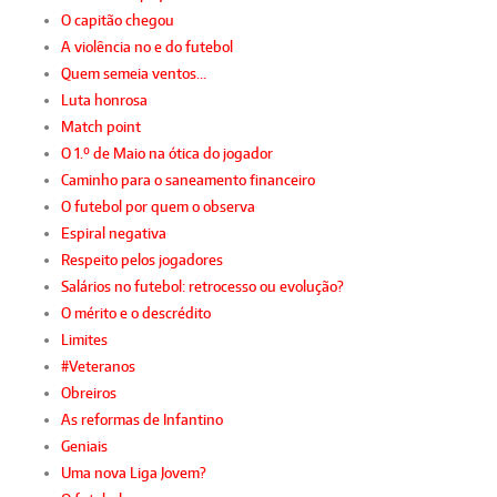
O capitão chegou
A violência no e do futebol
Quem semeia ventos…
Luta honrosa
Match point
O 1.º de Maio na ótica do jogador
Caminho para o saneamento financeiro
O futebol por quem o observa
Espiral negativa
Respeito pelos jogadores
Salários no futebol: retrocesso ou evolução?
O mérito e o descrédito
Limites
#Veteranos
Obreiros
As reformas de Infantino
Geniais
Uma nova Liga Jovem?