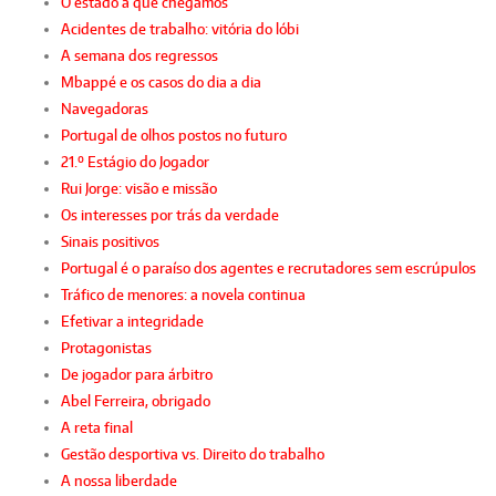
O estado a que chegámos
Acidentes de trabalho: vitória do lóbi
A semana dos regressos
Mbappé e os casos do dia a dia
Navegadoras
Portugal de olhos postos no futuro
21.º Estágio do Jogador
Rui Jorge: visão e missão
Os interesses por trás da verdade
Sinais positivos
Portugal é o paraíso dos agentes e recrutadores sem escrúpulos
Tráfico de menores: a novela continua
Efetivar a integridade
Protagonistas
De jogador para árbitro
Abel Ferreira, obrigado
A reta final
Gestão desportiva vs. Direito do trabalho
A nossa liberdade