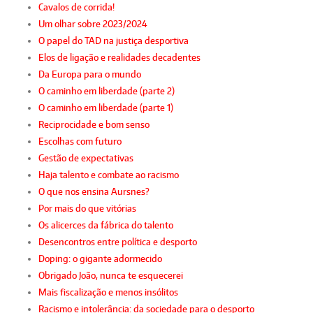
Cavalos de corrida!
Um olhar sobre 2023/2024
O papel do TAD na justiça desportiva
Elos de ligação e realidades decadentes
Da Europa para o mundo
O caminho em liberdade (parte 2)
O caminho em liberdade (parte 1)
Reciprocidade e bom senso
Escolhas com futuro
Gestão de expectativas
Haja talento e combate ao racismo
O que nos ensina Aursnes?
Por mais do que vitórias
Os alicerces da fábrica do talento
Desencontros entre política e desporto
Doping: o gigante adormecido
Obrigado João, nunca te esquecerei
Mais fiscalização e menos insólitos
Racismo e intolerância: da sociedade para o desporto