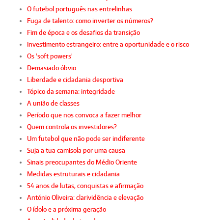
O futebol português nas entrelinhas
Fuga de talento: como inverter os números?
Fim de época e os desafios da transição
Investimento estrangeiro: entre a oportunidade e o risco
Os 'soft powers'
Demasiado óbvio
Liberdade e cidadania desportiva
Tópico da semana: integridade
A união de classes
Período que nos convoca a fazer melhor
Quem controla os investidores?
Um futebol que não pode ser indiferente
Suja a tua camisola por uma causa
Sinais preocupantes do Médio Oriente
Medidas estruturais e cidadania
54 anos de lutas, conquistas e afirmação
António Oliveira: clarividência e elevação
O ídolo e a próxima geração