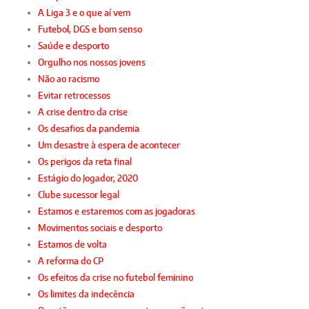
A Liga 3 e o que aí vem
Futebol, DGS e bom senso
Saúde e desporto
Orgulho nos nossos jovens
Não ao racismo
Evitar retrocessos
A crise dentro da crise
Os desafios da pandemia
Um desastre à espera de acontecer
Os perigos da reta final
Estágio do Jogador, 2020
Clube sucessor legal
Estamos e estaremos com as jogadoras
Movimentos sociais e desporto
Estamos de volta
A reforma do CP
Os efeitos da crise no futebol feminino
Os limites da indecência