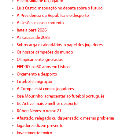
A centralidade do jogador
Luís Castro: inspiração no debate sobre o futuro
A Presidência da República e o desporto
As lesões e o seu contexto
Janela para 2026
As causas de 2025
Sobrecarga e calendários: o papel dos jogadores
Os nossos campeões do mundo
Olimpicamente ignorados
FIFPRO: os 60 anos em Lisboa
Orçamento e desporto
Futebol e imigração
A Europa está com os jogadores
José Mourinho: acrescentar ao futebol português
Be Active: mais e melhor desporto
Rúben Neves: o nosso 21
Afastado, relegado ou dispensado: o mesmo problema
Jogadores dizem presente
Investimento tóxico