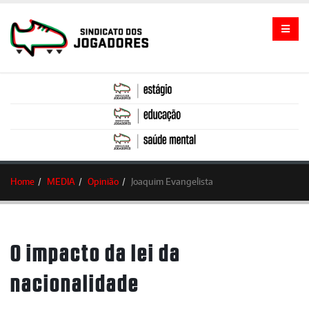
Home
MEDIA
Opinião
Joaquim Evangelista
O impacto da lei da
nacionalidade