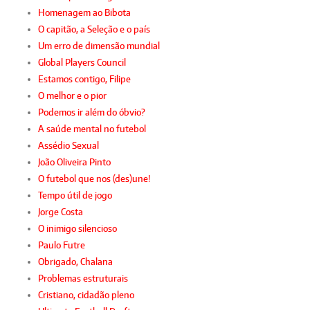
Homenagem ao Bibota
O capitão, a Seleção e o país
Um erro de dimensão mundial
Global Players Council
Estamos contigo, Filipe
O melhor e o pior
Podemos ir além do óbvio?
A saúde mental no futebol
Assédio Sexual
João Oliveira Pinto
O futebol que nos (des)une!
Tempo útil de jogo
Jorge Costa
O inimigo silencioso
Paulo Futre
Obrigado, Chalana
Problemas estruturais
Cristiano, cidadão pleno