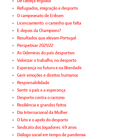
De cabeça erguida
Refugiados, imigração e desporto
O campeonato de Eriksen
Licenciamento: o caminho que falta
E depois da Champions?
Resultados que elevam Portugal
Perspetivar 2021/22
As Odemiras do país desportivo
Valorizar o trabalho, no desporto
Esperança no futuro e na liberdade
Gerir emoções e direitos humanos
Responsabilidade
Sentir o país e a esperança
Desporto contra o racismo
Resiliência e grandes feitos
Dia Internacional da Mulher
O luto e o apelo do desporto
Sindicato dos Jogadores: 49 anos
Diálogo social em tempo de pandemia