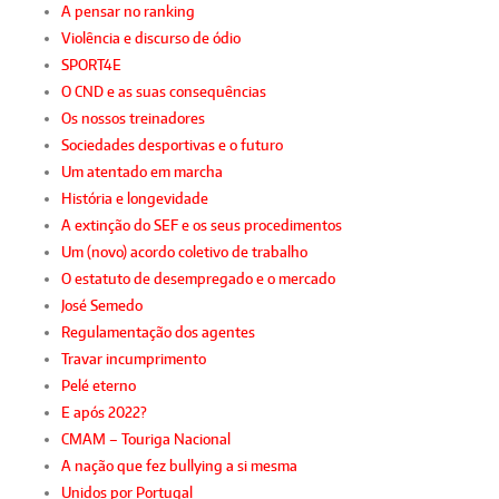
A pensar no ranking
Violência e discurso de ódio
SPORT4E
O CND e as suas consequências
Os nossos treinadores
Sociedades desportivas e o futuro
Um atentado em marcha
História e longevidade
A extinção do SEF e os seus procedimentos
Um (novo) acordo coletivo de trabalho
O estatuto de desempregado e o mercado
José Semedo
Regulamentação dos agentes
Travar incumprimento
Pelé eterno
E após 2022?
CMAM – Touriga Nacional
A nação que fez bullying a si mesma
Unidos por Portugal