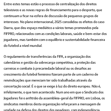
Entre estes temas estão o processo de centralização dos direitos
televisivos e as novas regras de financiamento para o desporto, que
continuam a ficar na esfera de discussão de pequenos grupos de
interesses. No plano internacional, 2025 consolidou os efeitos do caso
Diarra, que deu espaço mediático a vários temas promovidos pela
FIFPRO, relacionados com as condições laborais, saúde e bem-estar dos
jogadores, mas também com o equilíbrio e sustentabilidade financeira
do futebol a nível mundial.
O regulamento de transferências da FIFA, a organização dos
calendários e gestão da sobrecarga competitiva, a proteção das
carreiras e combate à precariedade laboral ou os desafios ao
crescimento do futebol feminino fizeram parte de um caderno de
reivindicações que mereciam ter sido trabalhadas através da
concertação social. É o que se exige à luz do direito europeu. Não é,
infelizmente, o que tem acontecido. Num ano em que o Sindicato dos
Jogadores foi o anfitrião da assembleia-geral da FIFPRO, em Lisboa, os
sindicatos membros desta organização reforçaram a mensagem de
unidade na defesa dos direitos dos jogadores, com independência,