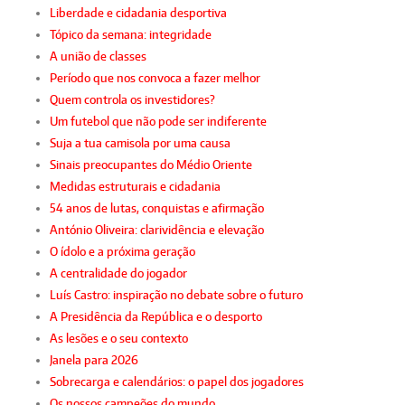
Liberdade e cidadania desportiva
Tópico da semana: integridade
A união de classes
Período que nos convoca a fazer melhor
Quem controla os investidores?
Um futebol que não pode ser indiferente
Suja a tua camisola por uma causa
Sinais preocupantes do Médio Oriente
Medidas estruturais e cidadania
54 anos de lutas, conquistas e afirmação
António Oliveira: clarividência e elevação
O ídolo e a próxima geração
A centralidade do jogador
Luís Castro: inspiração no debate sobre o futuro
A Presidência da República e o desporto
As lesões e o seu contexto
Janela para 2026
Sobrecarga e calendários: o papel dos jogadores
Os nossos campeões do mundo