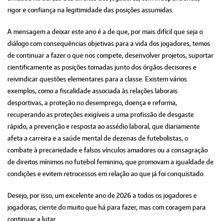
rigor e confiança na legitimidade das posições assumidas.
A mensagem a deixar este ano é a de que, por mais difícil que seja o
diálogo com consequências objetivas para a vida dos jogadores, temos
de continuar a fazer o que nos compete, desenvolver projetos, suportar
cientificamente as posições tomadas junto dos órgãos decisores e
reivindicar questões elementares para a classe. Existem vários
exemplos, como a fiscalidade associada às relações laborais
desportivas, a proteção no desemprego, doença e reforma,
recuperando as proteções exigíveis a uma profissão de desgaste
rápido, a prevenção e resposta ao assédio laboral, que diariamente
afeta a carreira e a saúde mental de dezenas de futebolistas, o
combate à precariedade e falsos vínculos amadores ou a consagração
de direitos mínimos no futebol feminino, que promovam a igualdade de
condições e evitem retrocessos em relação ao que já foi conquistado.
Desejo, por isso, um excelente ano de 2026 a todos os jogadores e
jogadoras, ciente do muito que há para fazer, mas com coragem para
continuar a lutar.