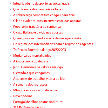
Integridade no desporto: avanços legais
Que da noite das campeãs se faça luz
A sobrecarga competitiva chegou para ficar
O lado evidente, mas inconveniente das apostas
Pepe: uma trajetória de confiança
O caso italiano e o vício nas apostas
Quero, posso e mando: a arte de navegar à vista
Do regime dos intermediários para o regime dos agentes
Tráfico no futebol: balanço 2015/2023
Mudança de mentalidades
A importância do debate
Jenni Hermoso e os valores em jogo
O estado a que chegámos
Acidentes de trabalho: vitória do lóbi
A semana dos regressos
Mbappé e os casos do dia a dia
Navegadoras
Portugal de olhos postos no futuro
21.º Estágio do Jogador