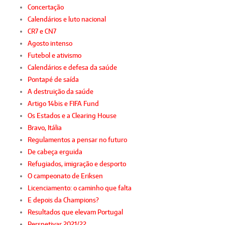
Concertação
Calendários e luto nacional
CR7 e CN7
Agosto intenso
Futebol e ativismo
Calendários e defesa da saúde
Pontapé de saída
A destruição da saúde
Artigo 14bis e FIFA Fund
Os Estados e a Clearing House
Bravo, Itália
Regulamentos a pensar no futuro
De cabeça erguida
Refugiados, imigração e desporto
O campeonato de Eriksen
Licenciamento: o caminho que falta
E depois da Champions?
Resultados que elevam Portugal
Perspetivar 2021/22