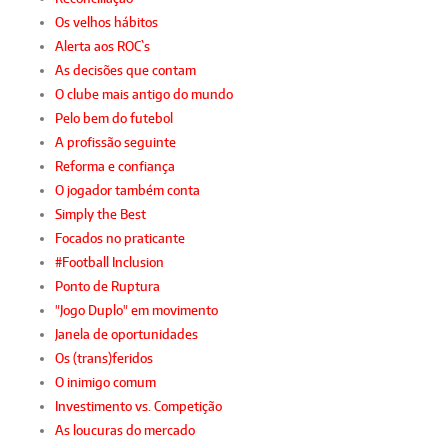
Os velhos hábitos
Alerta aos ROC`s
As decisões que contam
O clube mais antigo do mundo
Pelo bem do futebol
A profissão seguinte
Reforma e confiança
O jogador também conta
Simply the Best
Focados no praticante
#Football Inclusion
Ponto de Ruptura
"Jogo Duplo" em movimento
Janela de oportunidades
Os (trans)feridos
O inimigo comum
Investimento vs. Competição
As loucuras do mercado