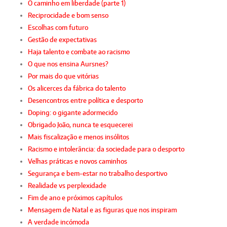
O caminho em liberdade (parte 1)
Reciprocidade e bom senso
Escolhas com futuro
Gestão de expectativas
Haja talento e combate ao racismo
O que nos ensina Aursnes?
Por mais do que vitórias
Os alicerces da fábrica do talento
Desencontros entre política e desporto
Doping: o gigante adormecido
Obrigado João, nunca te esquecerei
Mais fiscalização e menos insólitos
Racismo e intolerância: da sociedade para o desporto
Velhas práticas e novos caminhos
Segurança e bem-estar no trabalho desportivo
Realidade vs perplexidade
Fim de ano e próximos capítulos
Mensagem de Natal e as figuras que nos inspiram
A verdade incómoda