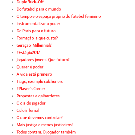
Duplo 'Kick-Off'
Do futebol para o mundo
O tempo e o espaço próprio do futebol feminino
Instrumentalizar o poder
De Paris para o futuro
Formação, a que custo?
Geração ‘Millennials’
#Estágio2017
Jogadores jovens! Que futuro?
Querer é poder!
A vida está primeiro
Tiago, exemplo colchonero
#Player’s Corner
Propostas e galhardetes
O dia do jogador
Ciclo infernal
O que devemos controlar?
Mais justiça e menos justiceiros!
Todos contam. O jogador também