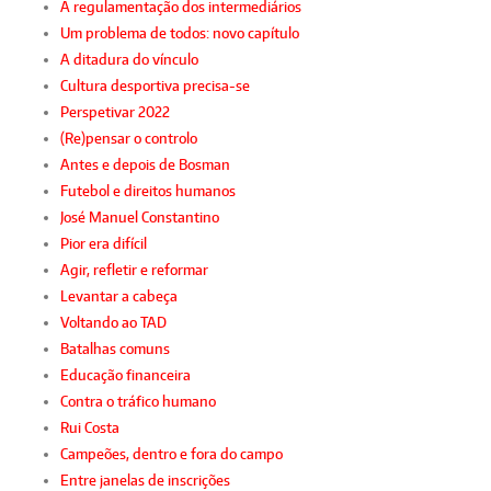
A regulamentação dos intermediários
Um problema de todos: novo capítulo
A ditadura do vínculo
Cultura desportiva precisa-se
Perspetivar 2022
(Re)pensar o controlo
Antes e depois de Bosman
Futebol e direitos humanos
José Manuel Constantino
Pior era difícil
Agir, refletir e reformar
Levantar a cabeça
Voltando ao TAD
Batalhas comuns
Educação financeira
Contra o tráfico humano
Rui Costa
Campeões, dentro e fora do campo
Entre janelas de inscrições