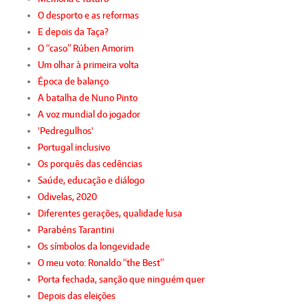
O desporto e as reformas
E depois da Taça?
O “caso” Rúben Amorim
Um olhar à primeira volta
Época de balanço
A batalha de Nuno Pinto
A voz mundial do jogador
'Pedregulhos'
Portugal inclusivo
Os porquês das cedências
Saúde, educação e diálogo
Odivelas, 2020
Diferentes gerações, qualidade lusa
Parabéns Tarantini
Os símbolos da longevidade
O meu voto: Ronaldo “the Best”
Porta fechada, sanção que ninguém quer
Depois das eleições