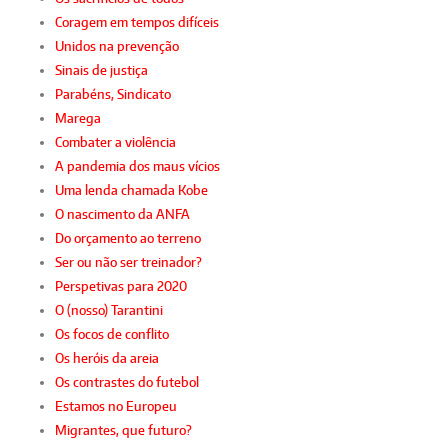
Coragem em tempos difíceis
Unidos na prevenção
Sinais de justiça
Parabéns, Sindicato
Marega
Combater a violência
A pandemia dos maus vícios
Uma lenda chamada Kobe
O nascimento da ANFA
Do orçamento ao terreno
Ser ou não ser treinador?
Perspetivas para 2020
O (nosso) Tarantini
Os focos de conflito
Os heróis da areia
Os contrastes do futebol
Estamos no Europeu
Migrantes, que futuro?