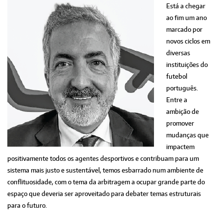
Está a chegar
ao fim um ano
marcado por
novos ciclos em
diversas
instituições do
futebol
português.
Entre a
ambição de
promover
mudanças que
impactem
positivamente todos os agentes desportivos e contribuam para um
sistema mais justo e sustentável, temos esbarrado num ambiente de
conflituosidade, com o tema da arbitragem a ocupar grande parte do
espaço que deveria ser aproveitado para debater temas estruturais
para o futuro.