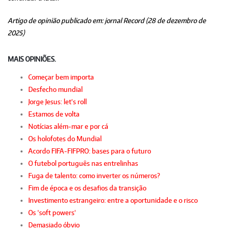
Artigo de opinião publicado em: jornal Record (28 de dezembro de
2025)
MAIS OPINIÕES.
Começar bem importa
Desfecho mundial
Jorge Jesus: let's roll
Estamos de volta
Notícias além-mar e por cá
Os holofotes do Mundial
Acordo FIFA-FIFPRO: bases para o futuro
O futebol português nas entrelinhas
Fuga de talento: como inverter os números?
Fim de época e os desafios da transição
Investimento estrangeiro: entre a oportunidade e o risco
Os 'soft powers'
Demasiado óbvio