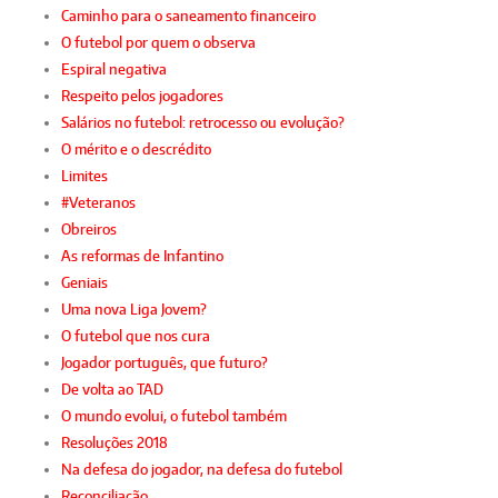
Caminho para o saneamento financeiro
O futebol por quem o observa
Espiral negativa
Respeito pelos jogadores
Salários no futebol: retrocesso ou evolução?
O mérito e o descrédito
Limites
#Veteranos
Obreiros
As reformas de Infantino
Geniais
Uma nova Liga Jovem?
O futebol que nos cura
Jogador português, que futuro?
De volta ao TAD
O mundo evolui, o futebol também
Resoluções 2018
Na defesa do jogador, na defesa do futebol
Reconciliação