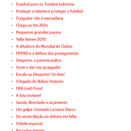
Futebol puro vs. Futebol indústria
Proteger o talento é proteger o futebol
O jogador não é mercadoria
Chega ao fim 2024
Pequenos grandes passos
Yalla Vamos 2030
A ditadura do Mundial de Clubes
FIFPRO e a defesa dos protagonistas
Desporto: o parente pobre
Ouvir e dar voz ao jogador
Escola ou Desporto? Os dois!
O legado de Rúben Amorim
FIFA (not) Fund
A luta invisível
Saúde, liberdade e orçamento
Um golpe chamado Lassana Diarra
Da reconciliação ao debate em falta
Cidade especial
Reconhecimento