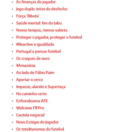
As finanças do jogador
Jogo duplo: início do desfecho
Força ‘Bibota’
Saúde mental: fim do tabu
Novos tempos, menos valores
Proteger o jogador, proteger o futebol
#Beactive e igualdade
Portugal a pensar futebol
Os craques de ouro
#Amazónia
Ao lado de Fábio Paim
Apertar o cerco
Impasse, alarido e Supertaça
No caminho certo
Enhorabuena AFE
Welcome FIFPro
Cautela negocial
Novo Estágio do Jogador
Os totalitarismos do futebol