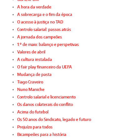
A hora da verdade
A sobrecarga e o fim da época
O acesso à justiça no TAD
Controlo salarial: passos atrás
A jornada dos campeões
1.º de maio: balanço e perspetivas
Valores de abril
A cultura instalada
O fair play financeiro da UEFA
Mudança de pasta
Tiago Craveiro
Nuno Maniche
Controlo salarial e licenciamento
Os danos colaterais do conflito
Acima do futebol
Os 50 anos do Sindicato, legado e futuro
Prejuízo para todos
Bicampeões para a história