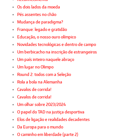
Os dois lados da moeda
Pés assentes no chão
Mudança de paradigma?
Franque: legado e gratidão
Educação, o nosso ouro olímpico
Novidades tecnológicas e dentro de campo
Um berbicacho na inscrição de estrangeiros
Um país inteiro naquele abraço
Um lugar no Olimpo
Round 2: todos com a Seleção
Rola a bola na Alemanha
Cavalos de corrida!
Cavalos de corrida!
Um olhar sobre 2023/2024
O papel do TAD na justiça desportiva
Elos de ligação e realidades decadentes
Da Europa para o mundo
O caminho em liberdade (parte 2)