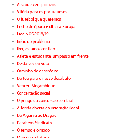
A saúde vem primeiro
Vitória para os portugueses
O futebol que queremos
Fecho de época e olhar à Europa
Liga NOS 2018/19
Início do problema
Iker, estamos contigo
Atleta e estudante, um passo em frente
Desta vez eu voto
Caminho de descrédito
Do teu para o nosso desabafo
Venceu Moçambique
Concertação social
O perigo da concussão cerebral
A ferida aberta da imigração ilegal
Do Algarve ao Dragão
Parabéns Sindicato
O tempo e o modo
Memória e futuro