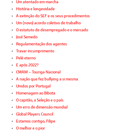
Um atentado em marcha
História e longevidade
A extinção do SEF e os seus procedimentos
Um (novo) acordo coletivo de trabalho
O estatuto de desempregado e o mercado
José Semedo
Regulamentação dos agentes
Travar incumprimento
Pelé eterno
E após 2022?
CMAM – Touriga Nacional
A nação que fez bullying a si mesma
Unidos por Portugal
Homenagem ao Bibota
O capitão, a Seleção e o país
Um erro de dimensão mundial
Global Players Council
Estamos contigo, Filipe
O melhor e o pior