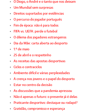
O Diogo, o André e o tanto que nos deixam
Um Mundial sem surpresas
Direitos suportados por evidências
O percurso do jogador português
Fim de época: não é para todos
FIFA vs. UEFA: perde o futebol
O dilema dos jogadores estrangeiros
Dia da Mãe: carta aberta ao desporto
1.º de maio
25 de abril e o respeitinho
As receitas das apostas desportivas
Ciclos e contraciclos
Ambiente difícil e várias perplexidades
A crença nos jovens e o papel do desporto
Estar no centro da decisão
As discussões que a pandemia apressou
Não é apenas o futuro: o presente já é delas
Praticante desportivo: destaque ou rodapé?
Gratidão, compromisso e esperança