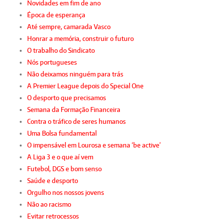
Novidades em fim de ano
Época de esperança
Até sempre, camarada Vasco
Honrar a memória, construir o futuro
O trabalho do Sindicato
Nós portugueses
Não deixamos ninguém para trás
A Premier League depois do Special One
O desporto que precisamos
Semana da Formação Financeira
Contra o tráfico de seres humanos
Uma Bolsa fundamental
O impensável em Lourosa e semana ‘be active’
A Liga 3 e o que aí vem
Futebol, DGS e bom senso
Saúde e desporto
Orgulho nos nossos jovens
Não ao racismo
Evitar retrocessos