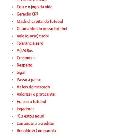
Edu e o jogo da vida
Geração CR7
Madrid, capital do futebol
O tamanho do nosso futebol
Vale (quase) tudo!
Tolerância zero
A(TAD)os
Erasmus +
Respeito
Siga!
Passo a passo
As leis do mercado
Valorizar o praticante
Eu sou o futebol
Jogadores
"Eu estou aqui!"
Continuar a acreditar
Ronaldo & Companhia