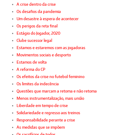
A crise dentro da crise
Os desafios da pandemia
Um desastre à espera de acontecer
Os perigos da reta final
Estágio do Jogador, 2020
Clube sucessor legal
Estamos e estaremos com as jogadoras
Movimentos sociais e desporto
Estamos de volta
A reforma do CP
Os efeitos da crise no futebol feminino
Os limites da indecência
Questões que marcam a retoma e não retoma
Menos instrumentalização, mais união
Liberdade em tempo de crise
Solidariedade e regresso aos treinos
Responsabilidade perante a crise
As medidas que se impõem
Os sacrifícios de todos