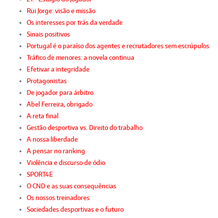
Rui Jorge: visão e missão
Os interesses por trás da verdade
Sinais positivos
Portugal é o paraíso dos agentes e recrutadores sem escrúpulos
Tráfico de menores: a novela continua
Efetivar a integridade
Protagonistas
De jogador para árbitro
Abel Ferreira, obrigado
A reta final
Gestão desportiva vs. Direito do trabalho
A nossa liberdade
A pensar no ranking
Violência e discurso de ódio
SPORT4E
O CND e as suas consequências
Os nossos treinadores
Sociedades desportivas e o futuro