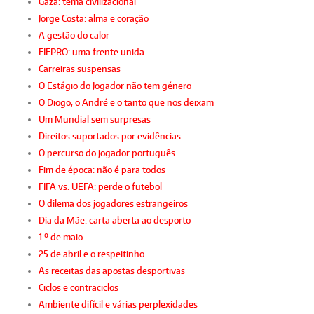
Gaza: tema civilizacional
Jorge Costa: alma e coração
A gestão do calor
FIFPRO: uma frente unida
Carreiras suspensas
O Estágio do Jogador não tem género
O Diogo, o André e o tanto que nos deixam
Um Mundial sem surpresas
Direitos suportados por evidências
O percurso do jogador português
Fim de época: não é para todos
FIFA vs. UEFA: perde o futebol
O dilema dos jogadores estrangeiros
Dia da Mãe: carta aberta ao desporto
1.º de maio
25 de abril e o respeitinho
As receitas das apostas desportivas
Ciclos e contraciclos
Ambiente difícil e várias perplexidades