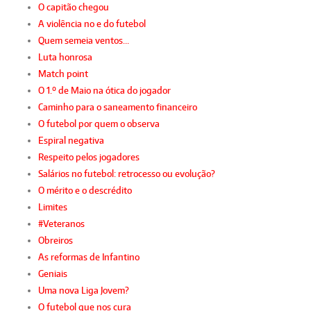
O capitão chegou
A violência no e do futebol
Quem semeia ventos…
Luta honrosa
Match point
O 1.º de Maio na ótica do jogador
Caminho para o saneamento financeiro
O futebol por quem o observa
Espiral negativa
Respeito pelos jogadores
Salários no futebol: retrocesso ou evolução?
O mérito e o descrédito
Limites
#Veteranos
Obreiros
As reformas de Infantino
Geniais
Uma nova Liga Jovem?
O futebol que nos cura