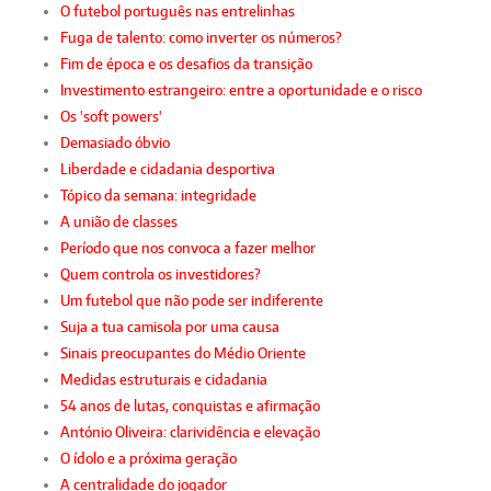
O futebol português nas entrelinhas
Fuga de talento: como inverter os números?
Fim de época e os desafios da transição
Investimento estrangeiro: entre a oportunidade e o risco
Os 'soft powers'
Demasiado óbvio
Liberdade e cidadania desportiva
Tópico da semana: integridade
A união de classes
Período que nos convoca a fazer melhor
Quem controla os investidores?
Um futebol que não pode ser indiferente
Suja a tua camisola por uma causa
Sinais preocupantes do Médio Oriente
Medidas estruturais e cidadania
54 anos de lutas, conquistas e afirmação
António Oliveira: clarividência e elevação
O ídolo e a próxima geração
A centralidade do jogador