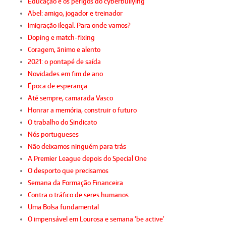
Educação e os perigos do cyberbullying
Abel: amigo, jogador e treinador
Imigração ilegal. Para onde vamos?
Doping e match-fixing
Coragem, ânimo e alento
2021: o pontapé de saída
Novidades em fim de ano
Época de esperança
Até sempre, camarada Vasco
Honrar a memória, construir o futuro
O trabalho do Sindicato
Nós portugueses
Não deixamos ninguém para trás
A Premier League depois do Special One
O desporto que precisamos
Semana da Formação Financeira
Contra o tráfico de seres humanos
Uma Bolsa fundamental
O impensável em Lourosa e semana ‘be active’