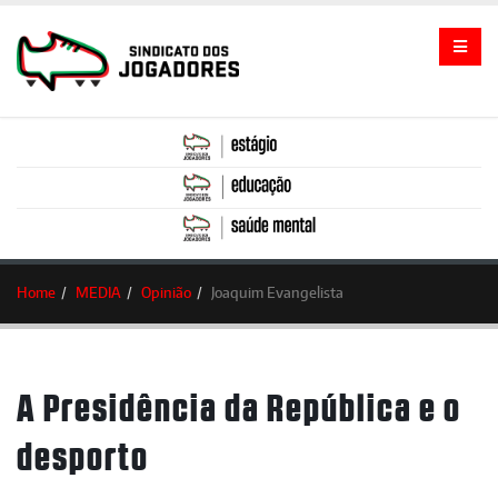
Home
MEDIA
Opinião
Joaquim Evangelista
A Presidência da República e o
desporto