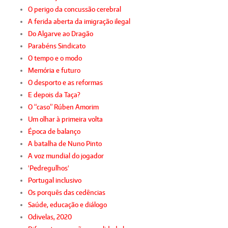
O perigo da concussão cerebral
A ferida aberta da imigração ilegal
Do Algarve ao Dragão
Parabéns Sindicato
O tempo e o modo
Memória e futuro
O desporto e as reformas
E depois da Taça?
O “caso” Rúben Amorim
Um olhar à primeira volta
Época de balanço
A batalha de Nuno Pinto
A voz mundial do jogador
'Pedregulhos'
Portugal inclusivo
Os porquês das cedências
Saúde, educação e diálogo
Odivelas, 2020