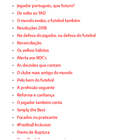
Jogador português, que futuro?
De volta ao TAD
O mundo evolui, o futebol também
Resoluções 2018
Na defesa do jogador, na defesa do futebol
Reconciliação
Os velhos hábitos
Alerta aos ROC`s
As decisões que contam
O clube mais antigo do mundo
Pelo bem do futebol
A profissão seguinte
Reforma e confiança
O jogador também conta
Simply the Best
Focados no praticante
#Football Inclusion
Ponto de Ruptura