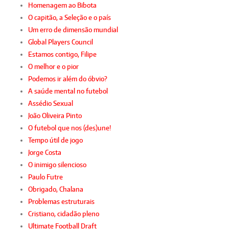
Homenagem ao Bibota
O capitão, a Seleção e o país
Um erro de dimensão mundial
Global Players Council
Estamos contigo, Filipe
O melhor e o pior
Podemos ir além do óbvio?
A saúde mental no futebol
Assédio Sexual
João Oliveira Pinto
O futebol que nos (des)une!
Tempo útil de jogo
Jorge Costa
O inimigo silencioso
Paulo Futre
Obrigado, Chalana
Problemas estruturais
Cristiano, cidadão pleno
Ultimate Football Draft