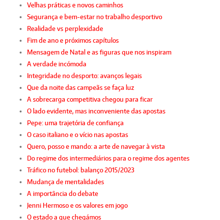
Velhas práticas e novos caminhos
Segurança e bem-estar no trabalho desportivo
Realidade vs perplexidade
Fim de ano e próximos capítulos
Mensagem de Natal e as figuras que nos inspiram
A verdade incómoda
Integridade no desporto: avanços legais
Que da noite das campeãs se faça luz
A sobrecarga competitiva chegou para ficar
O lado evidente, mas inconveniente das apostas
Pepe: uma trajetória de confiança
O caso italiano e o vício nas apostas
Quero, posso e mando: a arte de navegar à vista
Do regime dos intermediários para o regime dos agentes
Tráfico no futebol: balanço 2015/2023
Mudança de mentalidades
A importância do debate
Jenni Hermoso e os valores em jogo
O estado a que chegámos