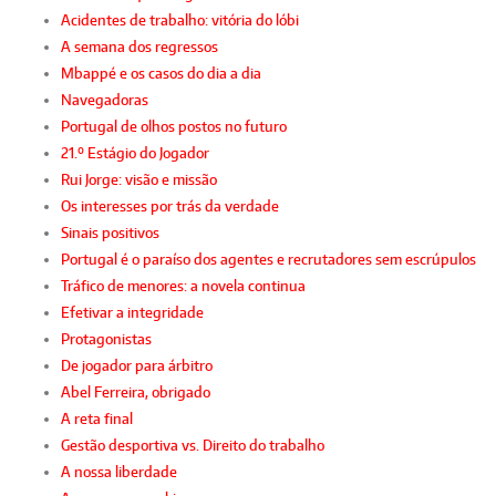
Acidentes de trabalho: vitória do lóbi
A semana dos regressos
Mbappé e os casos do dia a dia
Navegadoras
Portugal de olhos postos no futuro
21.º Estágio do Jogador
Rui Jorge: visão e missão
Os interesses por trás da verdade
Sinais positivos
Portugal é o paraíso dos agentes e recrutadores sem escrúpulos
Tráfico de menores: a novela continua
Efetivar a integridade
Protagonistas
De jogador para árbitro
Abel Ferreira, obrigado
A reta final
Gestão desportiva vs. Direito do trabalho
A nossa liberdade