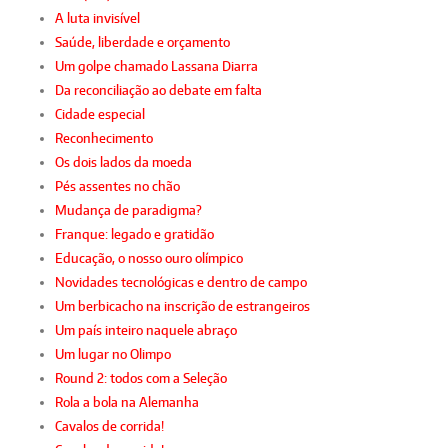
A luta invisível
Saúde, liberdade e orçamento
Um golpe chamado Lassana Diarra
Da reconciliação ao debate em falta
Cidade especial
Reconhecimento
Os dois lados da moeda
Pés assentes no chão
Mudança de paradigma?
Franque: legado e gratidão
Educação, o nosso ouro olímpico
Novidades tecnológicas e dentro de campo
Um berbicacho na inscrição de estrangeiros
Um país inteiro naquele abraço
Um lugar no Olimpo
Round 2: todos com a Seleção
Rola a bola na Alemanha
Cavalos de corrida!