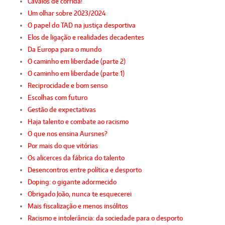
Cavalos de corrida!
Um olhar sobre 2023/2024
O papel do TAD na justiça desportiva
Elos de ligação e realidades decadentes
Da Europa para o mundo
O caminho em liberdade (parte 2)
O caminho em liberdade (parte 1)
Reciprocidade e bom senso
Escolhas com futuro
Gestão de expectativas
Haja talento e combate ao racismo
O que nos ensina Aursnes?
Por mais do que vitórias
Os alicerces da fábrica do talento
Desencontros entre política e desporto
Doping: o gigante adormecido
Obrigado João, nunca te esquecerei
Mais fiscalização e menos insólitos
Racismo e intolerância: da sociedade para o desporto