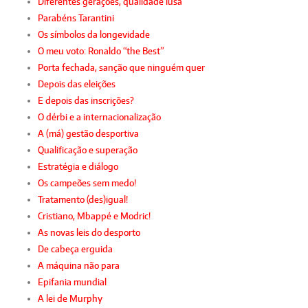
Diferentes gerações, qualidade lusa
Parabéns Tarantini
Os símbolos da longevidade
O meu voto: Ronaldo “the Best”
Porta fechada, sanção que ninguém quer
Depois das eleições
E depois das inscrições?
O dérbi e a internacionalização
A (má) gestão desportiva
Qualificação e superação
Estratégia e diálogo
Os campeões sem medo!
Tratamento (des)igual!
Cristiano, Mbappé e Modric!
As novas leis do desporto
De cabeça erguida
A máquina não para
Epifania mundial
A lei de Murphy