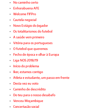
No caminho certo
Enhorabuena AFE
Welcome FIFPro
Cautela negocial
Novo Estágio do Jogador
Os totalitarismos do futebol
A saúde vem primeiro
Vitória para os portugueses
O futebol que queremos
Fecho de época e olhar à Europa
Liga NOS 2018/19
Início do problema
Iker, estamos contigo
Atleta e estudante, um passo em frente
Desta vez eu voto
Caminho de descrédito
Do teu para o nosso desabafo
Venceu Moçambique
Concertação social