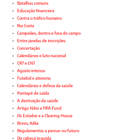
Batalhas comuns
Educação financeira
Contra o tráfico humano
Rui Costa
Campeões, dentro e fora do campo
Entre janelas de inscrições
Concertação
Calendários e luto nacional
CR7 e CN7
Agosto intenso
Futebol e ativismo
Calendários e defesa da saúde
Pontapé de saída
A destruição da saúde
Artigo 14bis e FIFA Fund
Os Estados e a Clearing House
Bravo, Itália
Regulamentos a pensar no futuro
De cabeça erguida