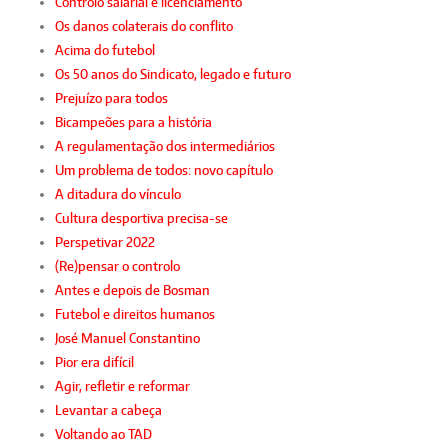
Controlo salarial e licenciamento
Os danos colaterais do conflito
Acima do futebol
Os 50 anos do Sindicato, legado e futuro
Prejuízo para todos
Bicampeões para a história
A regulamentação dos intermediários
Um problema de todos: novo capítulo
A ditadura do vínculo
Cultura desportiva precisa-se
Perspetivar 2022
(Re)pensar o controlo
Antes e depois de Bosman
Futebol e direitos humanos
José Manuel Constantino
Pior era difícil
Agir, refletir e reformar
Levantar a cabeça
Voltando ao TAD