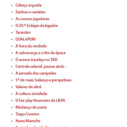
Cabeça erguida
Sonhos e cautelas
As nossas jogadoras
O 20.º Estágio do Jogador
Tarantini
GOAL4PDM
A hora da verdade
A sobrecarga e o fim da época
O acesso à justiça no TAD
Controlo salarial: passos atrás
A jornada dos campeões
1.º de maio: balanço e perspetivas
Valores de abril
A cultura instalada
O fair play financeiro da UEFA
Mudança de pasta
Tiago Craveiro
Nuno Maniche