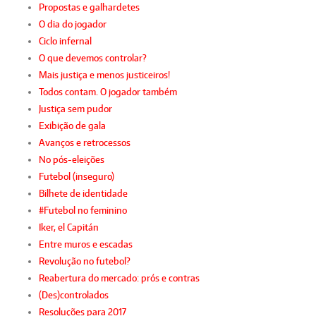
Propostas e galhardetes
O dia do jogador
Ciclo infernal
O que devemos controlar?
Mais justiça e menos justiceiros!
Todos contam. O jogador também
Justiça sem pudor
Exibição de gala
Avanços e retrocessos
No pós-eleições
Futebol (inseguro)
Bilhete de identidade
#Futebol no feminino
Iker, el Capitán
Entre muros e escadas
Revolução no futebol?
Reabertura do mercado: prós e contras
(Des)controlados
Resoluções para 2017