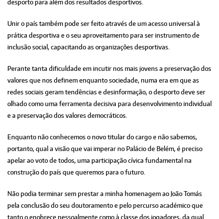
desporto para além dos resultados desportivos.
Unir o país também pode ser feito através de um acesso universal à
prática desportiva e o seu aproveitamento para ser instrumento de
inclusão social, capacitando as organizações desportivas.
Perante tanta dificuldade em incutir nos mais jovens a preservação dos
valores que nos definem enquanto sociedade, numa era em que as
redes sociais geram tendências e desinformação, o desporto deve ser
olhado como uma ferramenta decisiva para desenvolvimento individual
e a preservação dos valores democráticos.
Enquanto não conhecemos o novo titular do cargo e não sabemos,
portanto, qual a visão que vai imperar no Palácio de Belém, é preciso
apelar ao voto de todos, uma participação cívica fundamental na
construção do país que queremos para o futuro.
Não podia terminar sem prestar a minha homenagem ao João Tomás
pela conclusão do seu doutoramento e pelo percurso académico que
tanto o enobrece pessoalmente como à classe dos jogadores, da qual