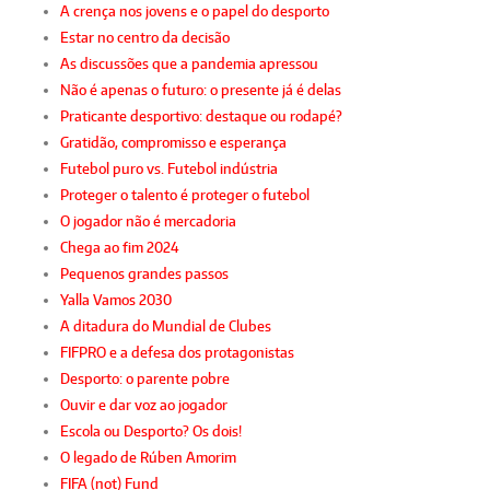
A crença nos jovens e o papel do desporto
Estar no centro da decisão
As discussões que a pandemia apressou
Não é apenas o futuro: o presente já é delas
Praticante desportivo: destaque ou rodapé?
Gratidão, compromisso e esperança
Futebol puro vs. Futebol indústria
Proteger o talento é proteger o futebol
O jogador não é mercadoria
Chega ao fim 2024
Pequenos grandes passos
Yalla Vamos 2030
A ditadura do Mundial de Clubes
FIFPRO e a defesa dos protagonistas
Desporto: o parente pobre
Ouvir e dar voz ao jogador
Escola ou Desporto? Os dois!
O legado de Rúben Amorim
FIFA (not) Fund