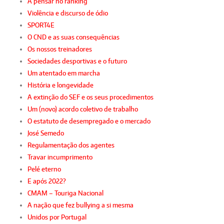
A pensar no ranking
Violência e discurso de ódio
SPORT4E
O CND e as suas consequências
Os nossos treinadores
Sociedades desportivas e o futuro
Um atentado em marcha
História e longevidade
A extinção do SEF e os seus procedimentos
Um (novo) acordo coletivo de trabalho
O estatuto de desempregado e o mercado
José Semedo
Regulamentação dos agentes
Travar incumprimento
Pelé eterno
E após 2022?
CMAM – Touriga Nacional
A nação que fez bullying a si mesma
Unidos por Portugal