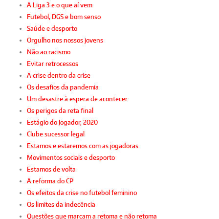
A Liga 3 e o que aí vem
Futebol, DGS e bom senso
Saúde e desporto
Orgulho nos nossos jovens
Não ao racismo
Evitar retrocessos
A crise dentro da crise
Os desafios da pandemia
Um desastre à espera de acontecer
Os perigos da reta final
Estágio do Jogador, 2020
Clube sucessor legal
Estamos e estaremos com as jogadoras
Movimentos sociais e desporto
Estamos de volta
A reforma do CP
Os efeitos da crise no futebol feminino
Os limites da indecência
Questões que marcam a retoma e não retoma