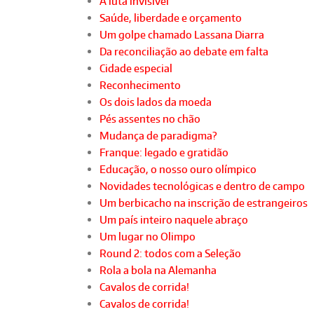
A luta invisível
Saúde, liberdade e orçamento
Um golpe chamado Lassana Diarra
Da reconciliação ao debate em falta
Cidade especial
Reconhecimento
Os dois lados da moeda
Pés assentes no chão
Mudança de paradigma?
Franque: legado e gratidão
Educação, o nosso ouro olímpico
Novidades tecnológicas e dentro de campo
Um berbicacho na inscrição de estrangeiros
Um país inteiro naquele abraço
Um lugar no Olimpo
Round 2: todos com a Seleção
Rola a bola na Alemanha
Cavalos de corrida!
Cavalos de corrida!