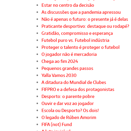
Estar no centro da decisão
As discussões que a pandemia apressou
Não é apenas o futuro: o presente já é delas
Praticante desportivo: destaque ou rodapé?
Gratidão, compromisso e esperança
Futebol puro vs. Futebol indústria
Proteger o talento é proteger o futebol
O jogador não é mercadoria
Chega ao fim 2024
Pequenos grandes passos
Yalla Vamos 2030
A ditadura do Mundial de Clubes
FIFPRO e a defesa dos protagonistas
Desporto: o parente pobre
Ouvir e dar voz ao jogador
Escola ou Desporto? Os dois!
O legado de Rúben Amorim
FIFA (not) Fund