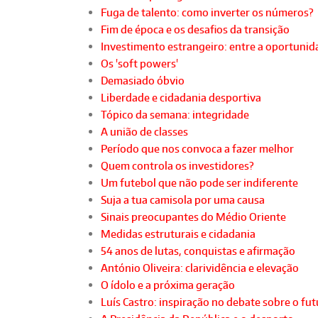
Fuga de talento: como inverter os números?
Fim de época e os desafios da transição
Investimento estrangeiro: entre a oportunida
Os 'soft powers'
Demasiado óbvio
Liberdade e cidadania desportiva
Tópico da semana: integridade
A união de classes
Período que nos convoca a fazer melhor
Quem controla os investidores?
Um futebol que não pode ser indiferente
Suja a tua camisola por uma causa
Sinais preocupantes do Médio Oriente
Medidas estruturais e cidadania
54 anos de lutas, conquistas e afirmação
António Oliveira: clarividência e elevação
O ídolo e a próxima geração
Luís Castro: inspiração no debate sobre o fu