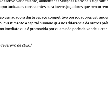
 desenvolver o talento, alimentar as Seleções Nacionais e garanti
e oportunidades consistentes para jovens jogadores que percorrem a
esmagadora deste espaço competitivo por jogadores estrangeir
o investimento e capital humano que nos diferencia de outros p
mo imediato que é promovida por quem não pode deixar de lucrar 
e fevereiro de 2026)