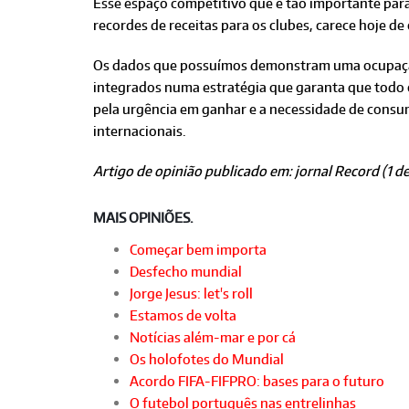
Esse espaço competitivo que é tão importante para
recordes de receitas para os clubes, carece hoje d
Os dados que possuímos demonstram uma ocupação 
integrados numa estratégia que garanta que todo 
pela urgência em ganhar e a necessidade de consu
internacionais.
Artigo de opinião publicado em: jornal Record (1 d
MAIS OPINIÕES.
Começar bem importa
Desfecho mundial
Jorge Jesus: let's roll
Estamos de volta
Notícias além-mar e por cá
Os holofotes do Mundial
Acordo FIFA-FIFPRO: bases para o futuro
O futebol português nas entrelinhas