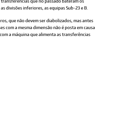
r transferências que no passado bateram os
s divisões inferiores, as equipas Sub-23 e B.
os, que não devem ser diabolizados, mas antes
aíses com a mesma dimensão não é posta em causa
com a máquina que alimenta as transferências