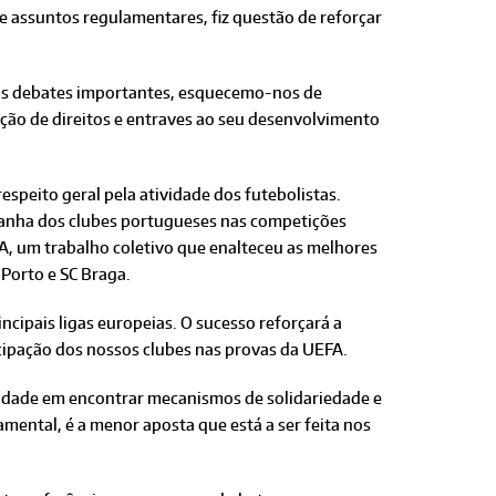
 assuntos regulamentares, fiz questão de reforçar
itos debates importantes, esquecemo-nos de
ção de direitos e entraves ao seu desenvolvimento
espeito geral pela atividade dos futebolistas.
panha dos clubes portugueses nas competições
A, um trabalho coletivo que enalteceu as melhores
 Porto e SC Braga.
cipais ligas europeias. O sucesso reforçará a
cipação dos nossos clubes nas provas da UEFA.
ssidade em encontrar mecanismos de solidariedade e
mental, é a menor aposta que está a ser feita nos