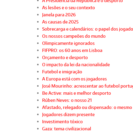
A Presidência da República e o desporto
As lesões e o seu contexto
Janela para 2026
As causas de 2025
Sobrecarga e calendários: o papel dos jogad
Os nossos campeões do mundo
Olimpicamente ignorados
FIFPRO: os 60 anos em Lisboa
Orçamento e desporto
O impacto da lei da nacionalidade
Futebol e imigração
A Europa está com os jogadores
José Mourinho: acrescentar ao futebol port
Be Active: mais e melhor desporto
Rúben Neves: o nosso 21
Afastado, relegado ou dispensado: o mesmo
Jogadores dizem presente
Investimento tóxico
Gaza: tema civilizacional