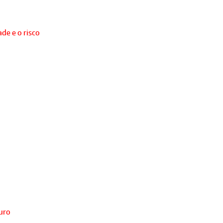
de e o risco
turo