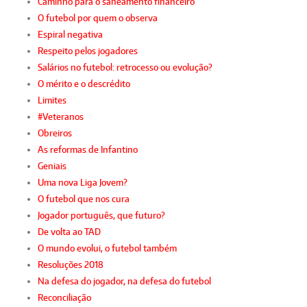
Caminho para o saneamento financeiro
O futebol por quem o observa
Espiral negativa
Respeito pelos jogadores
Salários no futebol: retrocesso ou evolução?
O mérito e o descrédito
Limites
#Veteranos
Obreiros
As reformas de Infantino
Geniais
Uma nova Liga Jovem?
O futebol que nos cura
Jogador português, que futuro?
De volta ao TAD
O mundo evolui, o futebol também
Resoluções 2018
Na defesa do jogador, na defesa do futebol
Reconciliação