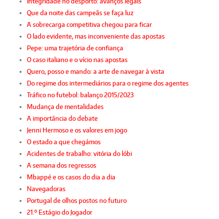
Integridade no desporto: avanços legais
Que da noite das campeãs se faça luz
A sobrecarga competitiva chegou para ficar
O lado evidente, mas inconveniente das apostas
Pepe: uma trajetória de confiança
O caso italiano e o vício nas apostas
Quero, posso e mando: a arte de navegar à vista
Do regime dos intermediários para o regime dos agentes
Tráfico no futebol: balanço 2015/2023
Mudança de mentalidades
A importância do debate
Jenni Hermoso e os valores em jogo
O estado a que chegámos
Acidentes de trabalho: vitória do lóbi
A semana dos regressos
Mbappé e os casos do dia a dia
Navegadoras
Portugal de olhos postos no futuro
21.º Estágio do Jogador