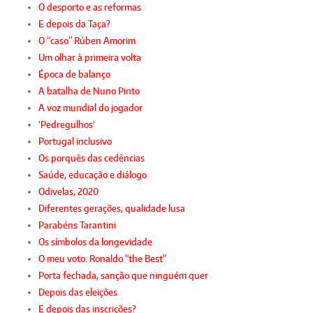
O desporto e as reformas
E depois da Taça?
O “caso” Rúben Amorim
Um olhar à primeira volta
Época de balanço
A batalha de Nuno Pinto
A voz mundial do jogador
'Pedregulhos'
Portugal inclusivo
Os porquês das cedências
Saúde, educação e diálogo
Odivelas, 2020
Diferentes gerações, qualidade lusa
Parabéns Tarantini
Os símbolos da longevidade
O meu voto: Ronaldo “the Best”
Porta fechada, sanção que ninguém quer
Depois das eleições
E depois das inscrições?