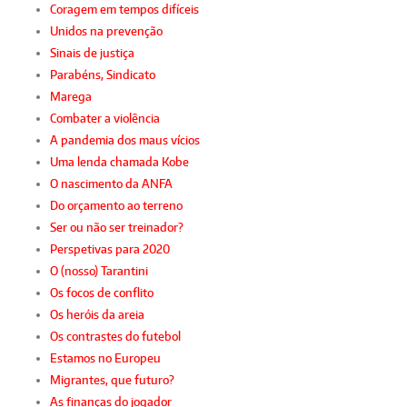
Coragem em tempos difíceis
Unidos na prevenção
Sinais de justiça
Parabéns, Sindicato
Marega
Combater a violência
A pandemia dos maus vícios
Uma lenda chamada Kobe
O nascimento da ANFA
Do orçamento ao terreno
Ser ou não ser treinador?
Perspetivas para 2020
O (nosso) Tarantini
Os focos de conflito
Os heróis da areia
Os contrastes do futebol
Estamos no Europeu
Migrantes, que futuro?
As finanças do jogador