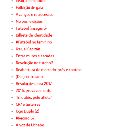
Justiça sem pudor
Exibição de gala
Avanços e retrocessos
No pós-eleições
Futebol (inseguro)
Bilhete de identidade
#Futebol no feminino
Iker, el Capitán
Entre muros e escadas
Revolução no futebol?
Reabertura do mercado: prós e contras
(Des)controlados
Resoluções para 2017
2016, provavelmente
"In dubio, pelo atleta"
CR7 e Guterres
Jogo Duplo (2)
#Record 67
A voz de Uchebo