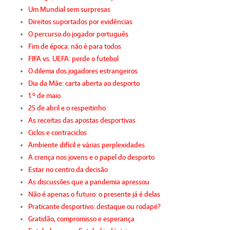
Um Mundial sem surpresas
Direitos suportados por evidências
O percurso do jogador português
Fim de época: não é para todos
FIFA vs. UEFA: perde o futebol
O dilema dos jogadores estrangeiros
Dia da Mãe: carta aberta ao desporto
1.º de maio
25 de abril e o respeitinho
As receitas das apostas desportivas
Ciclos e contraciclos
Ambiente difícil e várias perplexidades
A crença nos jovens e o papel do desporto
Estar no centro da decisão
As discussões que a pandemia apressou
Não é apenas o futuro: o presente já é delas
Praticante desportivo: destaque ou rodapé?
Gratidão, compromisso e esperança