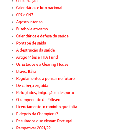
Concertação
Calendários e luto nacional
CR7 e CN7
Agosto intenso
Futebol e ativismo
Calendários e defesa da saúde
Pontapé de saída
A destruição da saúde
Artigo 14bis e FIFA Fund
Os Estados e a Clearing House
Bravo, Itália
Regulamentos a pensar no futuro
De cabeça erguida
Refugiados, imigração e desporto
O campeonato de Eriksen
Licenciamento: o caminho que falta
E depois da Champions?
Resultados que elevam Portugal
Perspetivar 2021/22