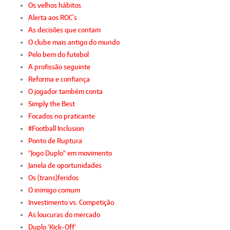
Os velhos hábitos
Alerta aos ROC`s
As decisões que contam
O clube mais antigo do mundo
Pelo bem do futebol
A profissão seguinte
Reforma e confiança
O jogador também conta
Simply the Best
Focados no praticante
#Football Inclusion
Ponto de Ruptura
"Jogo Duplo" em movimento
Janela de oportunidades
Os (trans)feridos
O inimigo comum
Investimento vs. Competição
As loucuras do mercado
Duplo 'Kick-Off'