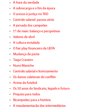
A hora da verdade
A sobrecarga e o fim da época
O acesso à justiça no TAD
Controlo salarial: passos atrás
A jornada dos campeões
1.º de maio: balanço e perspetivas
Valores de abril
A cultura instalada
O fair play financeiro da UEFA
Mudança de pasta
Tiago Craveiro
Nuno Maniche
Controlo salarial e licenciamento
Os danos colaterais do conflito
Acima do futebol
Os 50 anos do Sindicato, legado e futuro
Prejuízo para todos
Bicampeões para a história
A regulamentação dos intermediários