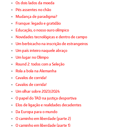
Os dois lados da moeda
Pés assentes no chão
Mudança de paradigma?
Franque: legado e gratidão
Educação, o nosso ouro olímpico
Novidades tecnológicas e dentro de campo
Um berbicacho na inscrição de estrangeiros
Um país inteiro naquele abraço
Um lugar no Olimpo
Round 2: todos com a Seleção
Rola a bola na Alemanha
Cavalos de corrida!
Cavalos de corrida!
Um olhar sobre 2023/2024
O papel do TAD na justiça desportiva
Elos de ligação e realidades decadentes
Da Europa para o mundo
O caminho em liberdade (parte 2)
O caminho em liberdade (parte 1)