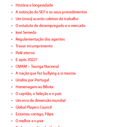
História e longevidade
A extinção do SEF e os seus procedimentos
Um (novo) acordo coletivo de trabalho
O estatuto de desempregado e o mercado
José Semedo
Regulamentação dos agentes
Travar incumprimento
Pelé eterno
E após 2022?
CMAM – Touriga Nacional
A nação que fez bullying a si mesma
Unidos por Portugal
Homenagem ao Bibota
O capitão, a Seleção e o país
Um erro de dimensão mundial
Global Players Council
Estamos contigo, Filipe
O melhor e o pior