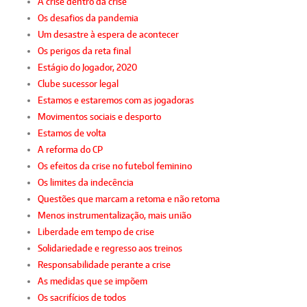
A crise dentro da crise
Os desafios da pandemia
Um desastre à espera de acontecer
Os perigos da reta final
Estágio do Jogador, 2020
Clube sucessor legal
Estamos e estaremos com as jogadoras
Movimentos sociais e desporto
Estamos de volta
A reforma do CP
Os efeitos da crise no futebol feminino
Os limites da indecência
Questões que marcam a retoma e não retoma
Menos instrumentalização, mais união
Liberdade em tempo de crise
Solidariedade e regresso aos treinos
Responsabilidade perante a crise
As medidas que se impõem
Os sacrifícios de todos