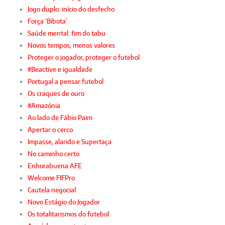
Jogo duplo: início do desfecho
Força ‘Bibota’
Saúde mental: fim do tabu
Novos tempos, menos valores
Proteger o jogador, proteger o futebol
#Beactive e igualdade
Portugal a pensar futebol
Os craques de ouro
#Amazónia
Ao lado de Fábio Paim
Apertar o cerco
Impasse, alarido e Supertaça
No caminho certo
Enhorabuena AFE
Welcome FIFPro
Cautela negocial
Novo Estágio do Jogador
Os totalitarismos do futebol