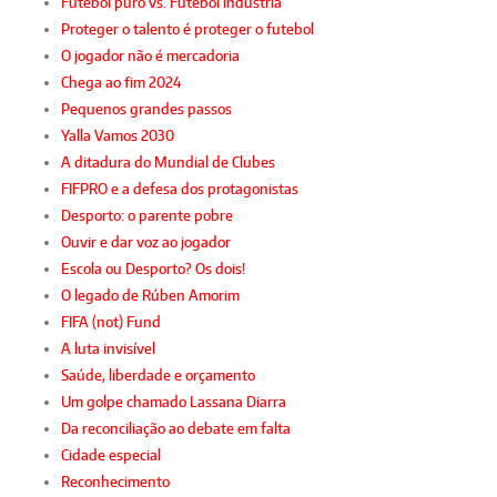
Futebol puro vs. Futebol indústria
Proteger o talento é proteger o futebol
O jogador não é mercadoria
Chega ao fim 2024
Pequenos grandes passos
Yalla Vamos 2030
A ditadura do Mundial de Clubes
FIFPRO e a defesa dos protagonistas
Desporto: o parente pobre
Ouvir e dar voz ao jogador
Escola ou Desporto? Os dois!
O legado de Rúben Amorim
FIFA (not) Fund
A luta invisível
Saúde, liberdade e orçamento
Um golpe chamado Lassana Diarra
Da reconciliação ao debate em falta
Cidade especial
Reconhecimento