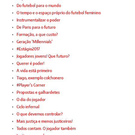
Do futebol para o mundo
O tempo e o espaço próprio do futebol feminino
Instrumentalizar o poder
De Paris para o futuro
Formação, a que custo?
Geração ‘Millennials’
#Estágio2017
Jogadores jovens! Que futuro?
Querer é poder!
A vida está primeiro
Tiago, exemplo colchonero
#Player’s Corner
Propostas e galhardetes
O dia do jogador
Ciclo infernal
O que devemos controlar?
Mais justiça e menos justiceiros!
Todos contam. O jogador também