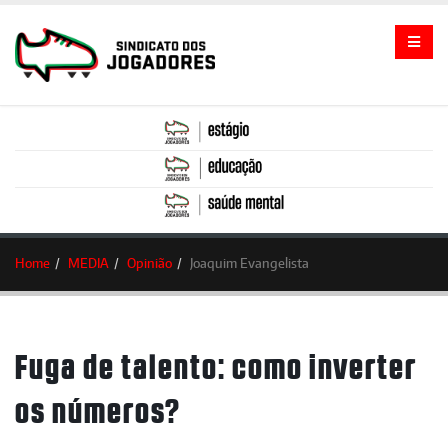
Home
MEDIA
Opinião
Joaquim Evangelista
Fuga de talento: como inverter
os números?