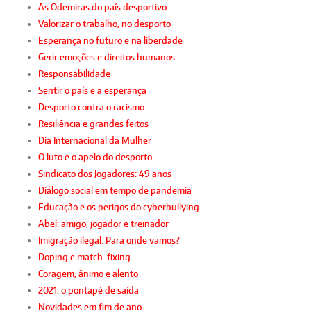
As Odemiras do país desportivo
Valorizar o trabalho, no desporto
Esperança no futuro e na liberdade
Gerir emoções e direitos humanos
Responsabilidade
Sentir o país e a esperança
Desporto contra o racismo
Resiliência e grandes feitos
Dia Internacional da Mulher
O luto e o apelo do desporto
Sindicato dos Jogadores: 49 anos
Diálogo social em tempo de pandemia
Educação e os perigos do cyberbullying
Abel: amigo, jogador e treinador
Imigração ilegal. Para onde vamos?
Doping e match-fixing
Coragem, ânimo e alento
2021: o pontapé de saída
Novidades em fim de ano