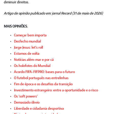
diminuir direitos.
Artigo de opinião publicado em: jornal Record (31 de maio de 2026)
MAIS OPINIÕES.
Começar bem importa
Desfecho mundial
Jorge Jesus: let's roll
Estamos de volta
Notícias além-mar e por cá
Os holofotes do Mundial
Acordo FIFA-FIFPRO: bases para o futuro
O futebol português nas entrelinhas
Fim de época e os desafios da transição
Investimento estrangeiro: entre a oportunidade e o risco
Os 'soft powers'
Demasiado óbvio
Liberdade e cidadania desportiva