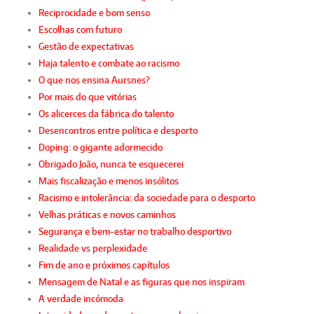
Reciprocidade e bom senso
Escolhas com futuro
Gestão de expectativas
Haja talento e combate ao racismo
O que nos ensina Aursnes?
Por mais do que vitórias
Os alicerces da fábrica do talento
Desencontros entre política e desporto
Doping: o gigante adormecido
Obrigado João, nunca te esquecerei
Mais fiscalização e menos insólitos
Racismo e intolerância: da sociedade para o desporto
Velhas práticas e novos caminhos
Segurança e bem-estar no trabalho desportivo
Realidade vs perplexidade
Fim de ano e próximos capítulos
Mensagem de Natal e as figuras que nos inspiram
A verdade incómoda