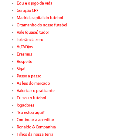
Edu e o jogo da vida
Geração CR7
Madrid, capital do futebol
O tamanho do nosso futebol
Vale (quase) tudo!
Tolerância zero
A(TAD)os
Erasmus +
Respeito
Siga!
Passo a passo
As leis do mercado
Valorizar o praticante
Eu sou o futebol
Jogadores
"Eu estou aqui!"
Continuar a acreditar
Ronaldo & Companhia
Filhos da nossa terra