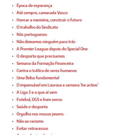
Época de esperança
Até sempre, camarada Vasco
Honrar a memória, construir o futuro
O trabalho do Sindicato
Nós portugueses
Não deixamos ninguém para trás
A Premier League depois do Special One
O desporto que precisamos
Semana da Formação Financeira
Contra o tráfico de seres humanos
Uma Bolsa fundamental
O impensável em Lourosa e semana ‘be active’
A Liga 3 e o que aí vem
Futebol, DGS e bom senso
Saúde e desporto
Orgulho nos nossos jovens
Não ao racismo
Evitar retrocessos