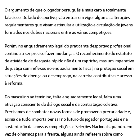
O argumento de que o jogador português é mais caro é totalmente
falacioso. Do lado desportivo, vão entrar em vigor algumas alterações
regulamentares que visam estimular a utilização e circulação de jovens
formados nos clubes nacionais entre as várias competições.
Porém, no enquadramento legal do praticante desportivo profissional
continua a ser preciso fazer mudanças. O reconhecimento do estatuto
de atividade de desgaste rápido não é um capricho, mas um imperativo
de justiça com reflexos no enquadramento fiscal, na proteção social em
situações de doença ou desemprego, na carreira contributiva e acesso
à reforma.
Do masculino ao feminino, falta enquadramento legal, falta uma
ativação consciente do diálogo social e da contratação coletiva.
Precisamos de combater novas formas de promover a precariedade e,
acima de tudo, importa pensar no futuro do jogador português e na
sustentação das nossas competições e Seleções Nacionais quando, em
vez de olharmos para a frente, alguns ainda refletem sobre como