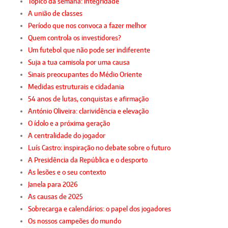
Tópico da semana: integridade
A união de classes
Período que nos convoca a fazer melhor
Quem controla os investidores?
Um futebol que não pode ser indiferente
Suja a tua camisola por uma causa
Sinais preocupantes do Médio Oriente
Medidas estruturais e cidadania
54 anos de lutas, conquistas e afirmação
António Oliveira: clarividência e elevação
O ídolo e a próxima geração
A centralidade do jogador
Luís Castro: inspiração no debate sobre o futuro
A Presidência da República e o desporto
As lesões e o seu contexto
Janela para 2026
As causas de 2025
Sobrecarga e calendários: o papel dos jogadores
Os nossos campeões do mundo