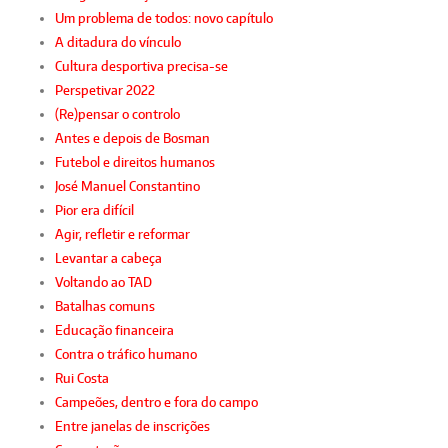
Um problema de todos: novo capítulo
A ditadura do vínculo
Cultura desportiva precisa-se
Perspetivar 2022
(Re)pensar o controlo
Antes e depois de Bosman
Futebol e direitos humanos
José Manuel Constantino
Pior era difícil
Agir, refletir e reformar
Levantar a cabeça
Voltando ao TAD
Batalhas comuns
Educação financeira
Contra o tráfico humano
Rui Costa
Campeões, dentro e fora do campo
Entre janelas de inscrições