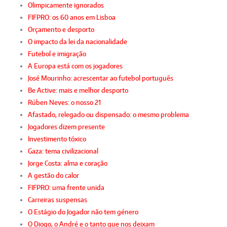
Olimpicamente ignorados
FIFPRO: os 60 anos em Lisboa
Orçamento e desporto
O impacto da lei da nacionalidade
Futebol e imigração
A Europa está com os jogadores
José Mourinho: acrescentar ao futebol português
Be Active: mais e melhor desporto
Rúben Neves: o nosso 21
Afastado, relegado ou dispensado: o mesmo problema
Jogadores dizem presente
Investimento tóxico
Gaza: tema civilizacional
Jorge Costa: alma e coração
A gestão do calor
FIFPRO: uma frente unida
Carreiras suspensas
O Estágio do Jogador não tem género
O Diogo, o André e o tanto que nos deixam