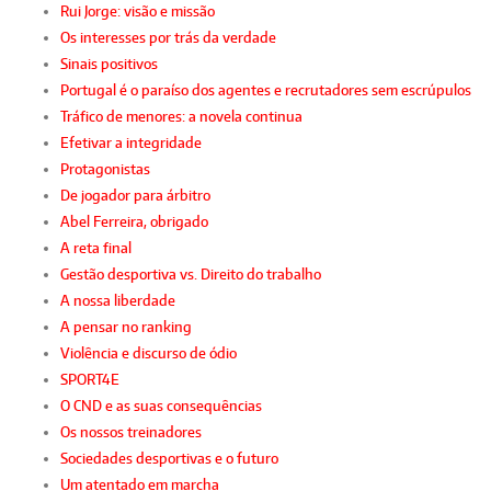
Rui Jorge: visão e missão
Os interesses por trás da verdade
Sinais positivos
Portugal é o paraíso dos agentes e recrutadores sem escrúpulos
Tráfico de menores: a novela continua
Efetivar a integridade
Protagonistas
De jogador para árbitro
Abel Ferreira, obrigado
A reta final
Gestão desportiva vs. Direito do trabalho
A nossa liberdade
A pensar no ranking
Violência e discurso de ódio
SPORT4E
O CND e as suas consequências
Os nossos treinadores
Sociedades desportivas e o futuro
Um atentado em marcha