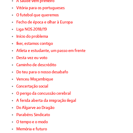
A saúde vem primeiro
Vitória para os portugueses
O futebol que queremos
Fecho de época e olhar à Europa
Liga NOS 2018/19
Início do problema
Iker, estamos contigo
Atleta e estudante, um passo em frente
Desta vez eu voto
Caminho de descrédito
Do teu para o nosso desabafo
Venceu Moçambique
Concertação social
O perigo da concussão cerebral
A ferida aberta da imigração ilegal
Do Algarve ao Dragão
Parabéns Sindicato
O tempo e o modo
Memória e futuro