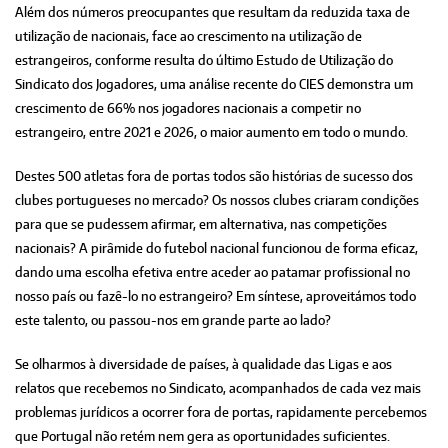
Além dos números preocupantes que resultam da reduzida taxa de
utilização de nacionais, face ao crescimento na utilização de
estrangeiros, conforme resulta do último Estudo de Utilização do
Sindicato dos Jogadores, uma análise recente do CIES demonstra um
crescimento de 66% nos jogadores nacionais a competir no
estrangeiro, entre 2021 e 2026, o maior aumento em todo o mundo.
Destes 500 atletas fora de portas todos são histórias de sucesso dos
clubes portugueses no mercado? Os nossos clubes criaram condições
para que se pudessem afirmar, em alternativa, nas competições
nacionais? A pirâmide do futebol nacional funcionou de forma eficaz,
dando uma escolha efetiva entre aceder ao patamar profissional no
nosso país ou fazê-lo no estrangeiro? Em síntese, aproveitámos todo
este talento, ou passou-nos em grande parte ao lado?
Se olharmos à diversidade de países, à qualidade das Ligas e aos
relatos que recebemos no Sindicato, acompanhados de cada vez mais
problemas jurídicos a ocorrer fora de portas, rapidamente percebemos
que Portugal não retém nem gera as oportunidades suficientes.