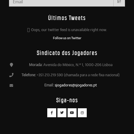
Ir!
Últimos Tweets
Oops, our twitter feed is unavailable right now.
Follow us on Twitter
Sindicato dos Jogadores
Morada:
Avenida do México, N.º 1, 1000-206 Lisboa
Telefone:
+351 213 219 590 (chamada para a rede fixa nacional)
Email:
sjogadores@sjogadores.pt
Siga-nos