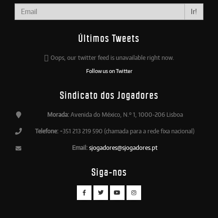
Ir!
Últimos Tweets
Oops, our twitter feed is unavailable right now.
Follow us on Twitter
Sindicato dos Jogadores
Morada:
Avenida do México, N.º 1, 1000-206 Lisboa
Telefone:
+351 213 219 590 (chamada para a rede fixa nacional)
Email:
sjogadores@sjogadores.pt
Siga-nos