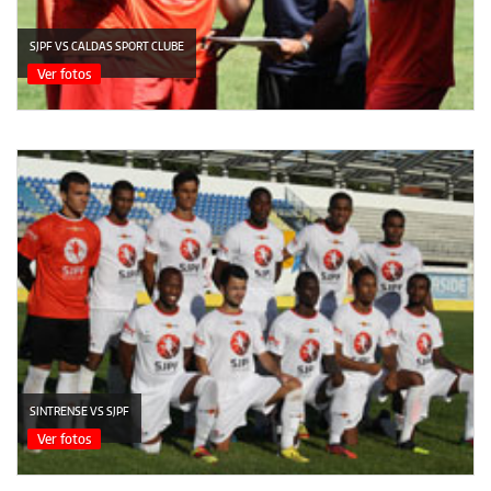
SJPF VS CALDAS SPORT CLUBE
Ver fotos
SINTRENSE VS SJPF
Ver fotos