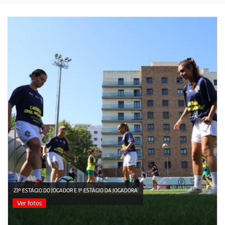
23º ESTÁGIO DO JOGADOR E 1º ESTÁGIO DA JOGADORA
Ver fotos