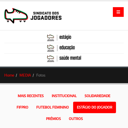
Home
MEDIA
Fotos
MAIS RECENTES
INSTITUCIONAL
SOLIDARIEDADE
FIFPRO
FUTEBOL FEMININO
ESTÁGIO DO JOGADOR
PRÉMIOS
OUTROS