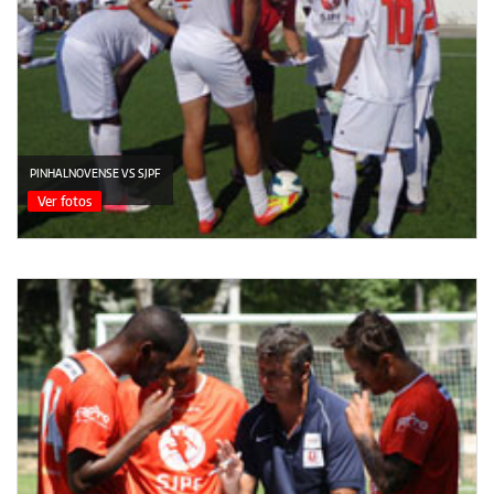
PINHALNOVENSE VS SJPF
Ver fotos