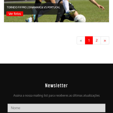
TORNEIO FIFPRO | DINAMARCA VS PORTUGAL
Ver fotos
«
1
2
»
Newsletter
Assina a nossa mailing list para receberes as últimas atualizações