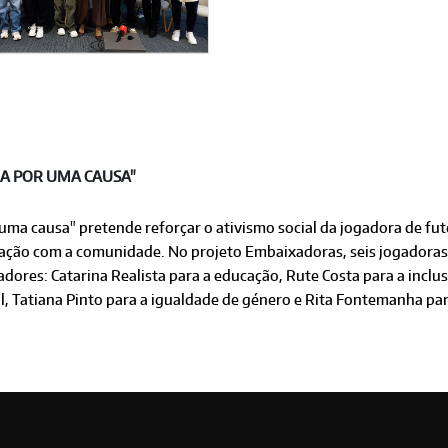
LA POR UMA CAUSA"
 uma causa" pretende reforçar o ativismo social da jogadora de fu
elação com a comunidade. No projeto Embaixadoras, seis jogadoras 
ores: Catarina Realista para a educação, Rute Costa para a inclus
, Tatiana Pinto para a igualdade de género e Rita Fontemanha p