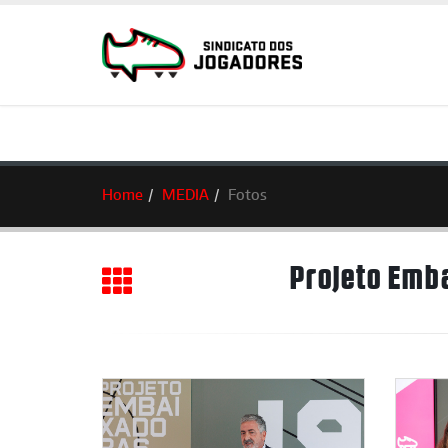
Home
MEDIA
Fotos
Projeto Emb