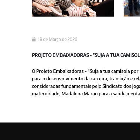
18 de Março de 2026
PROJETO EMBAIXADORAS - "SUJA A TUA CAMISO
O Projeto Embaixadoras - "Suja a tua camisola por
para o desenvolvimento da carreira, transição e r
consideradas fundamentais pelo Sindicato dos Jogad
maternidade, Madalena Marau para a saúde mental