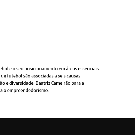
tebol e o seu posicionamento em áreas essenciais
de futebol são associadas a seis causas
ão e diversidade, Beatriz Cameirão para a
ara o empreendedorismo.