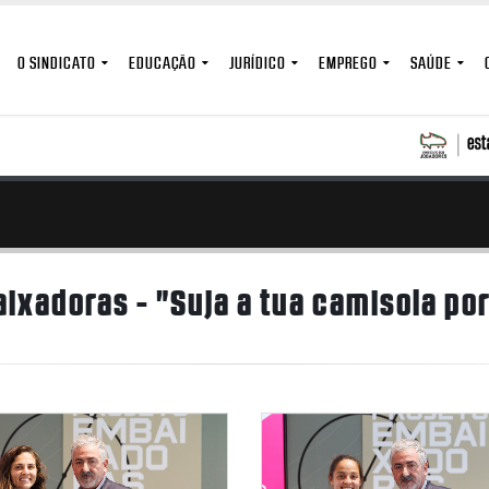
O SINDICATO
EDUCAÇÃO
JURÍDICO
EMPREGO
SAÚDE
aixadoras - "Suja a tua camisola po