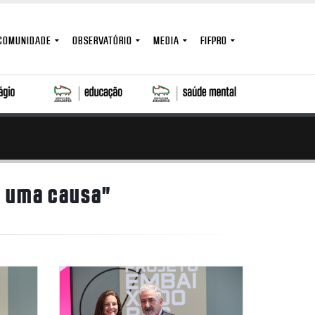
COMUNIDADE
OBSERVATÓRIO
MEDIA
FIFPRO
r uma causa"