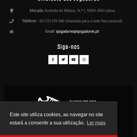
Morada:
Avenida do México, N.º 1, 1000-206 Lisboa
Telefone:
+351 213 219 590 (chamada para a rede fixa nacional)
Email:
sjogadores@sjogadores.pt
Siga-nos
Este site utiliza cookies, ao navegar no site
estará a consentir a sua utilização.
Ler mais
© 2026 Sindicato dos Jogadores - Direitos Reservados