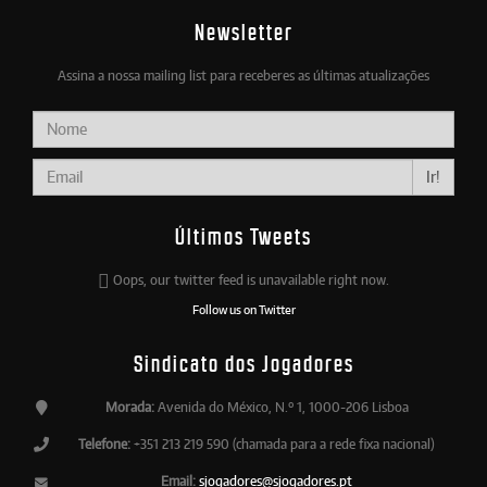
Newsletter
Assina a nossa mailing list para receberes as últimas atualizações
Ir!
Últimos Tweets
Oops, our twitter feed is unavailable right now.
Follow us on Twitter
Sindicato dos Jogadores
Morada:
Avenida do México, N.º 1, 1000-206 Lisboa
Telefone:
+351 213 219 590 (chamada para a rede fixa nacional)
Email:
sjogadores@sjogadores.pt