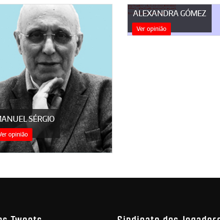
ALEXANDRA GÓMEZ
Ver opinião
ANUEL SÉRGIO
Ver opinião