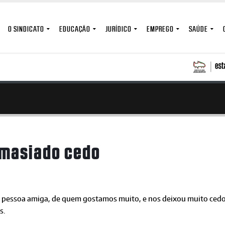
O SINDICATO
EDUCAÇÃO
JURÍDICO
EMPREGO
SAÚDE
emasiado cedo
 pessoa amiga, de quem gostamos muito, e nos deixou muito cedo é
s.