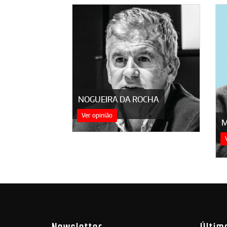
NOGUEIRA DA ROCHA
Ver opinião
M