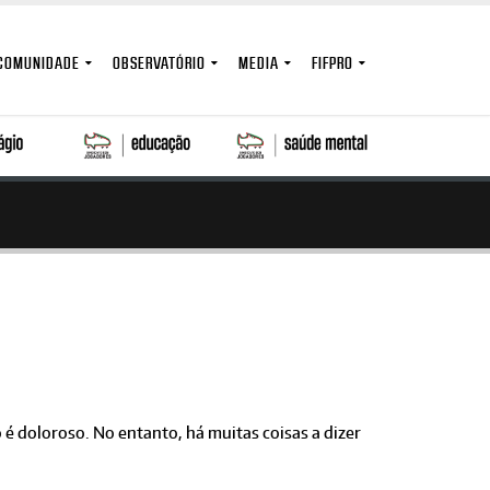
COMUNIDADE
OBSERVATÓRIO
MEDIA
FIFPRO
 dolo­roso. No entanto, há muitas coisas a dizer