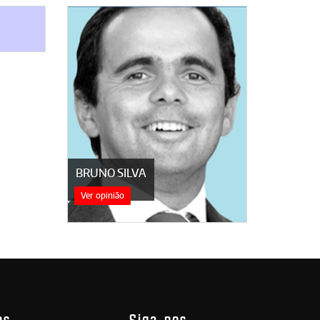
BRUNO SILVA
Ver opinião