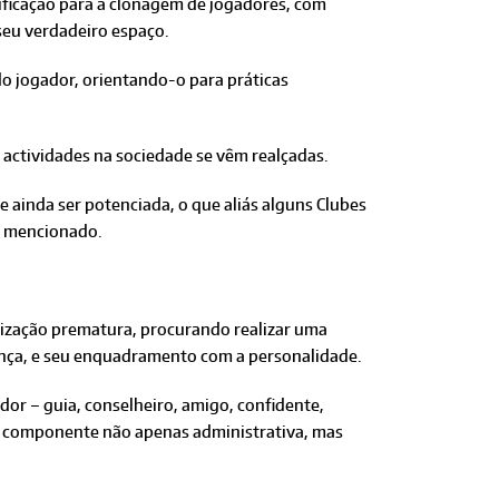
ficação para a clonagem de jogadores, com
 seu verdadeiro espaço.
do jogador, orientando-o para práticas
actividades na sociedade se vêm realçadas.
ainda ser potenciada, o que aliás alguns Clubes
er mencionado.
lização prematura, procurando realizar uma
ança, e seu enquadramento com a personalidade.
dor – guia, conselheiro, amigo, confidente,
ela componente não apenas administrativa, mas