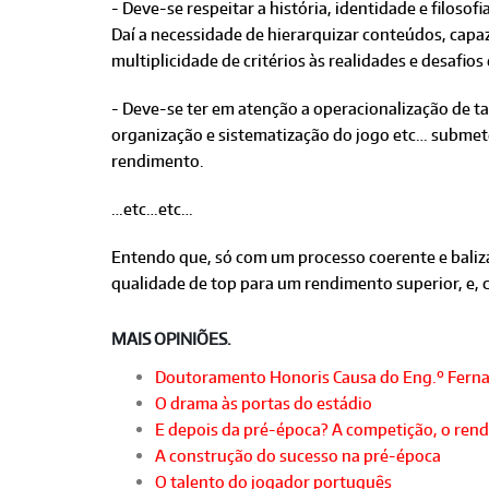
- Deve-se respeitar a história, identidade e filo
Daí a necessidade de hierarquizar conteúdos, capa
multiplicidade de critérios às realidades e desafio
- Deve-se ter em atenção a operacionalização de ta
organização e sistematização do jogo etc… submet
rendimento.
…etc…etc…
Entendo que, só com um processo coerente e bali
qualidade de top para um rendimento superior, e,
MAIS OPINIÕES.
Doutoramento Honoris Causa do Eng.º Fern
O drama às portas do estádio
E depois da pré-época? A competição, o rend
A construção do sucesso na pré-época
O talento do jogador português