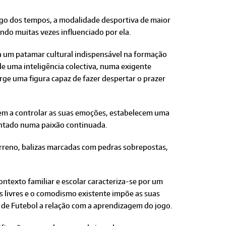
ongo dos tempos, a modalidade desportiva de maior
ndo muitas vezes influenciado por ela.
ra um patamar cultural indispensável na formação
e uma inteligência colectiva, numa exigente
rge uma figura capaz de fazer despertar o prazer
dem a controlar as suas emoções, estabelecem uma
mentado numa paixão continuada.
rreno, balizas marcadas com pedras sobrepostas,
ntexto familiar e escolar caracteriza-se por um
s livres e o comodismo existente impõe as suas
s de Futebol a relação com a aprendizagem do jogo.