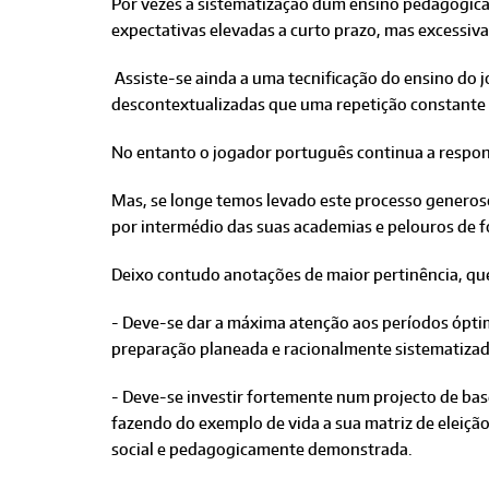
Por vezes a sistematização dum ensino pedagogica
expectativas elevadas a curto prazo, mas excessiva
Assiste-se ainda a uma tecnificação do ensino do j
descontextualizadas que uma repetição constante 
No entanto o jogador português continua a respon
Mas, se longe temos levado este processo generos
por intermédio das suas academias e pelouros de fo
Deixo contudo anotações de maior pertinência, que
- Deve-se dar a máxima atenção aos períodos ópti
preparação planeada e racionalmente sistematizad
- Deve-se investir fortemente num projecto de base
fazendo do exemplo de vida a sua matriz de eleiçã
social e pedagogicamente demonstrada.