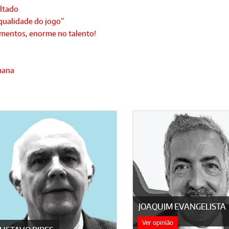
ltado
qualidade do jogo”
mentos, enorme no talento!
umana
JOAQUIM EVANGELISTA
Ver opinião