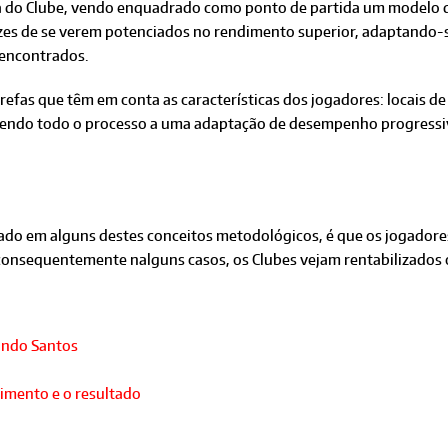
sofia do Clube, vendo enquadrado como ponto de partida um modelo 
zes de se verem potenciados no rendimento superior, adaptando-s
s encontrados.
refas que têm em conta as características dos jogadores: locais de
endo todo o processo a uma adaptação de desempenho progressivo
zado em alguns destes conceitos metodológicos, é que os jogado
 consequentemente nalguns casos, os Clubes vejam rentabilizados 
ando Santos
imento e o resultado