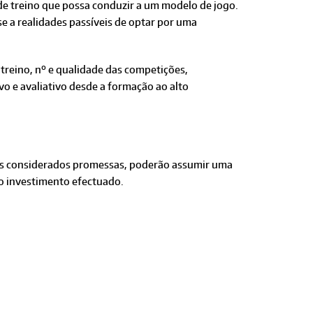
de treino que possa conduzir a um modelo de jogo.
e a realidades passíveis de optar por uma
 treino, nº e qualidade das competições,
 e avaliativo desde a formação ao alto
res considerados promessas, poderão assumir uma
o investimento efectuado.