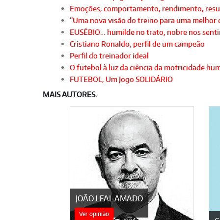
Emoções, comportamento, rendimento, resu
“Uma nova visão do treino para uma melhor 
EUSÉBIO… humilde no trato, nobre nos senti
Cristiano Ronaldo, perfil de um campeão
Perfil do treinador ideal
O futebol à luz da ciência da motricidade h
FUTEBOL, Um Jogo SOLIDÁRIO
MAIS AUTORES.
JOÃO LEAL AMADO
Ver opinião