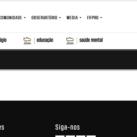
COMUNIDADE
OBSERVATÓRIO
MEDIA
FIFPRO
es
Siga-nos