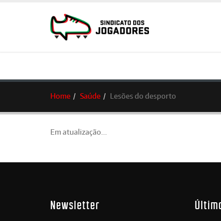
Home
Saúde
Lesões do desporto
Em atualização...
Newsletter
Últim