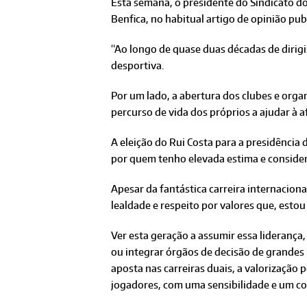
Esta semana, o presidente do Sindicato do
Benfica, no habitual artigo de opinião pub
“Ao longo de quase duas décadas de dirigi
desportiva.
Por um lado, a abertura dos clubes e orga
percurso de vida dos próprios a ajudar à 
A eleição do Rui Costa para a presidência
por quem tenho elevada estima e consider
Apesar da fantástica carreira internaciona
lealdade e respeito por valores que, estou
Ver esta geração a assumir essa liderança,
ou integrar órgãos de decisão de grandes i
aposta nas carreiras duais, a valorização
jogadores, com uma sensibilidade e um co