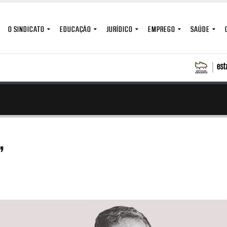
O SINDICATO
EDUCAÇÃO
JURÍDICO
EMPREGO
SAÚDE
”