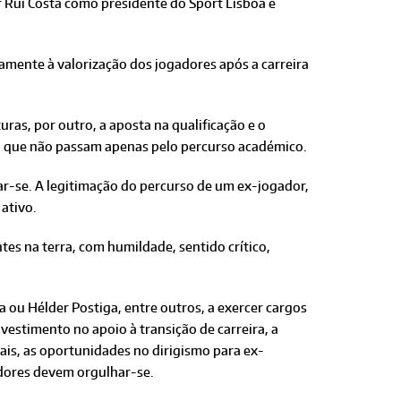
r Rui Costa como presidente do Sport Lisboa e
amente à valorização dos jogadores após a carreira
ras, por outro, a aposta na qualificação e o
is, que não passam apenas pelo percurso académico.
zar-se. A legitimação do percurso de um ex-jogador,
ativo.
tes na terra, com humildade, sentido crítico,
a ou Hélder Postiga, entre outros, a exercer cargos
vestimento no apoio à transição de carreira, a
ais, as oportunidades no dirigismo para ex-
adores devem orgulhar-se.