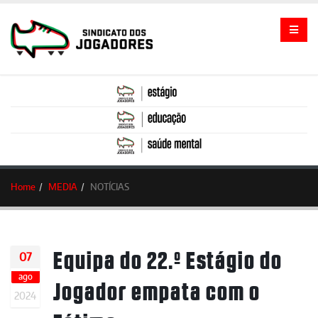
Home
MEDIA
NOTÍCIAS
Equipa do 22.º Estágio do
07
ago
Jogador empata com o
2024