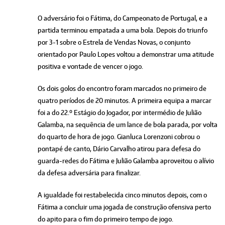
O adversário foi o Fátima, do Campeonato de Portugal, e a
partida terminou empatada a uma bola. Depois do triunfo
por 3-1 sobre o Estrela de Vendas Novas, o conjunto
orientado por Paulo Lopes voltou a demonstrar uma atitude
positiva e vontade de vencer o jogo.
Os dois golos do encontro foram marcados no primeiro de
quatro períodos de 20 minutos. A primeira equipa a marcar
foi a do 22.º Estágio do Jogador, por intermédio de Julião
Galamba, na sequência de um lance de bola parada, por volta
do quarto de hora de jogo. Gianluca Lorenzoni cobrou o
pontapé de canto, Dário Carvalho atirou para defesa do
guarda-redes do Fátima e Julião Galamba aproveitou o alívio
da defesa adversária para finalizar.
A igualdade foi restabelecida cinco minutos depois, com o
Fátima a concluir uma jogada de construção ofensiva perto
do apito para o fim do primeiro tempo de jogo.