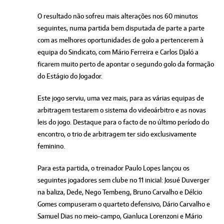
O resultado não sofreu mais alterações nos 60 minutos
seguintes, numa partida bem disputada de parte a parte
com as melhores oportunidades de golo a pertencerem à
equipa do Sindicato, com Mário Ferreira e Carlos Djaló a
ficarem muito perto de apontar o segundo golo da formação
do Estágio do Jogador.
Este jogo serviu, uma vez mais, para as várias equipas de
arbitragem testarem o sistema do videoárbitro e as novas
leis do jogo. Destaque para o facto de no último período do
encontro, o trio de arbitragem ter sido exclusivamente
feminino.
Para esta partida, o treinador Paulo Lopes lançou os
seguintes jogadores sem clube no 11 inicial: Josué Duverger
na baliza, Dede, Nego Tembeng, Bruno Carvalho e Délcio
Gomes compuseram o quarteto defensivo, Dário Carvalho e
Samuel Dias no meio-campo, Gianluca Lorenzoni e Mário