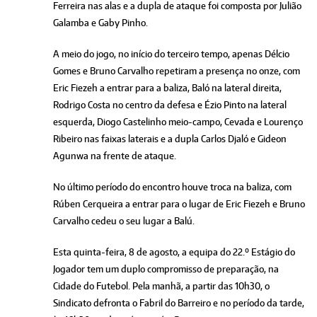
Ferreira nas alas e a dupla de ataque foi composta por Julião
Galamba e Gaby Pinho.
A meio do jogo, no início do terceiro tempo, apenas Délcio
Gomes e Bruno Carvalho repetiram a presença no onze, com
Eric Fiezeh a entrar para a baliza, Baló na lateral direita,
Rodrigo Costa no centro da defesa e Ézio Pinto na lateral
esquerda, Diogo Castelinho meio-campo, Cevada e Lourenço
Ribeiro nas faixas laterais e a dupla Carlos Djaló e Gideon
Agunwa na frente de ataque.
No último período do encontro houve troca na baliza, com
Rúben Cerqueira a entrar para o lugar de Eric Fiezeh e Bruno
Carvalho cedeu o seu lugar a Balú.
Esta quinta-feira, 8 de agosto, a equipa do 22.º Estágio do
Jogador tem um duplo compromisso de preparação, na
Cidade do Futebol. Pela manhã, a partir das 10h30, o
Sindicato defronta o Fabril do Barreiro e no período da tarde,