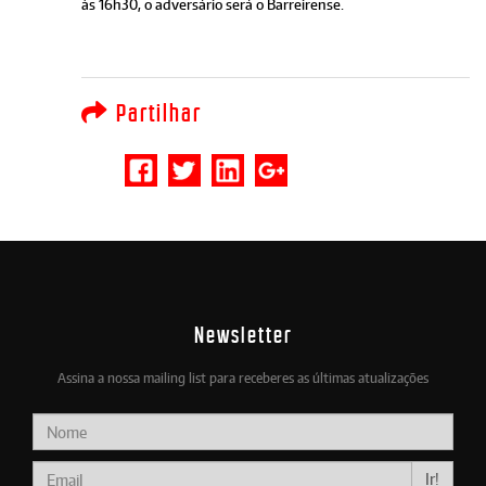
às 16h30, o adversário será o Barreirense.
Partilhar
Newsletter
Assina a nossa mailing list para receberes as últimas atualizações
Ir!