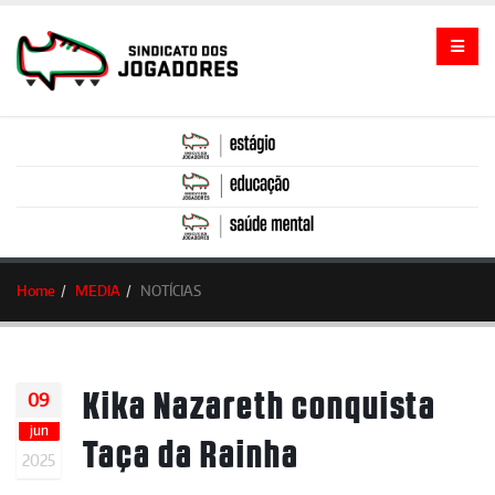
Home
MEDIA
NOTÍCIAS
Kika Nazareth conquista
09
jun
Taça da Rainha
2025