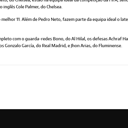
 inglês Cole Palmer, do Chelsea.
hor 11. Além de Pedro Neto, fazem parte da equipa ideal o late
mpleto com o guarda-redes Bono, do Al Hilal, os defesas Achraf H
os Gonzalo García, do Real Madrid, e Jhon Arias, do Fluminense.