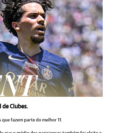
 de Clubes.
s que fazem parte do melhor 11.
ndo que o médio dos parisienses também foi eleito o