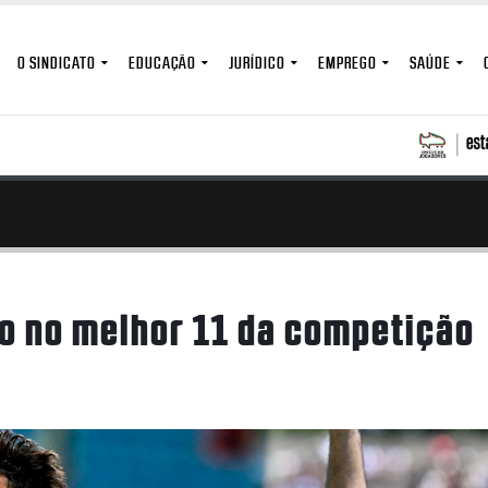
O SINDICATO
EDUCAÇÃO
JURÍDICO
EMPREGO
SAÚDE
to no melhor 11 da competição