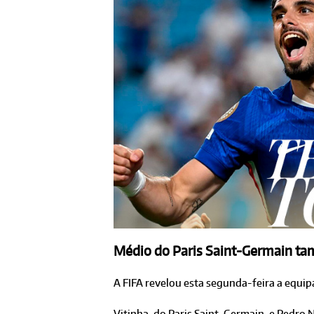
Médio do Paris Saint-Germain tam
A FIFA revelou esta segunda-feira a equip
Vitinha, do Paris Saint-Germain, e Pedro 