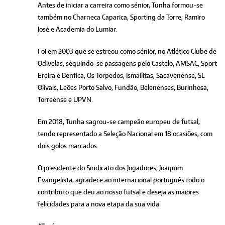
Antes de iniciar a carreira como sénior, Tunha formou-se
também no Charneca Caparica, Sporting da Torre, Ramiro
José e Academia do Lumiar.
Foi em 2003 que se estreou como sénior, no Atlético Clube de
Odivelas, seguindo-se passagens pelo Castelo, AMSAC, Sport
Ereira e Benfica, Os Torpedos, Ismailitas, Sacavenense, SL
Olivais, Leões Porto Salvo, Fundão, Belenenses, Burinhosa,
Torreense e UPVN.
Em 2018, Tunha sagrou-se campeão europeu de futsal,
tendo representado a Seleção Nacional em 18 ocasiões, com
dois golos marcados.
O presidente do Sindicato dos Jogadores, Joaquim
Evangelista, agradece ao internacional português todo o
contributo que deu ao nosso futsal e deseja as maiores
felicidades para a nova etapa da sua vida: