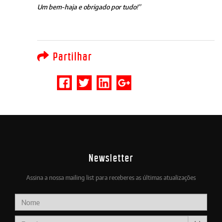
Um bem-haja e obrigado por tudo!”
Partilhar
Newsletter
Assina a nossa mailing list para receberes as últimas atualizações