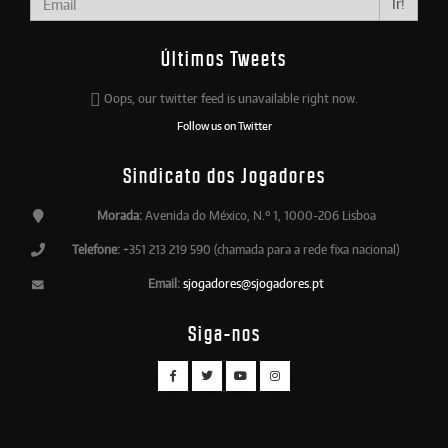
Ir!
Últimos Tweets
Oops, our twitter feed is unavailable right now.
Follow us on Twitter
Sindicato dos Jogadores
Morada:
Avenida do México, N.º 1, 1000-206 Lisboa
Telefone:
+351 213 219 590 (chamada para a rede fixa nacional)
Email:
sjogadores@sjogadores.pt
Siga-nos