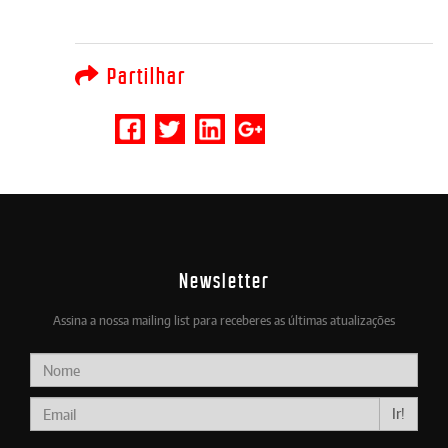
Partilhar
Newsletter
Assina a nossa mailing list para receberes as últimas atualizações
Ir!