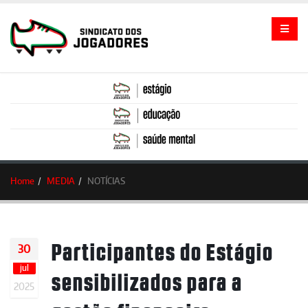
Home
MEDIA
NOTÍCIAS
Participantes do Estágio
30
jul
sensibilizados para a
2025