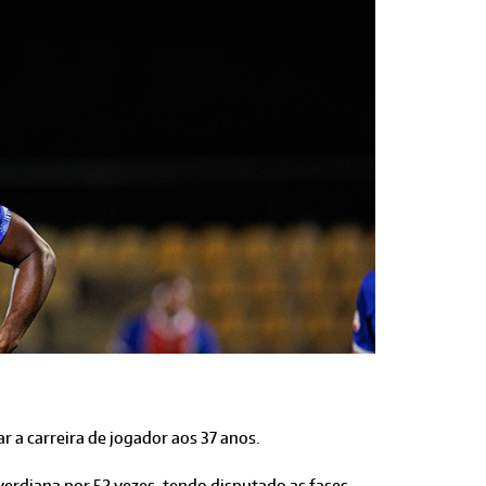
r a carreira de jogador aos 37 anos.
rdiana por 52 vezes, tendo disputado as fases