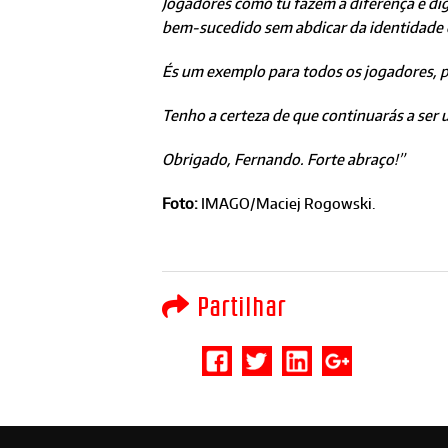
Jogadores como tu fazem a diferença e di
bem-sucedido sem abdicar da identidade e
És um exemplo para todos os jogadores, pe
Tenho a certeza de que continuarás a ser 
Obrigado, Fernando. Forte abraço!”
Foto:
IMAGO/Maciej Rogowski.
Partilhar