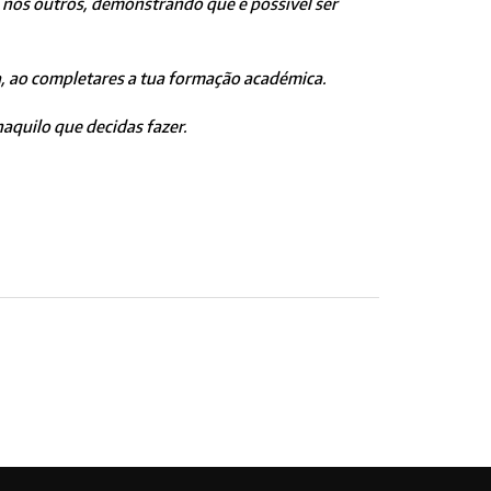
 nos outros, demonstrando que é possível ser
ra, ao completares a tua formação académica.
aquilo que decidas fazer.