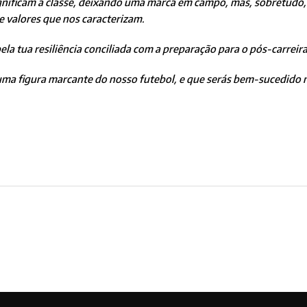
gnificam a classe, deixando uma marca em campo, mas, sobretudo,
 valores que nos caracterizam.
la tua resiliência conciliada com a preparação para o pós-carrei
uma figura marcante do nosso futebol, e que serás bem-sucedido n