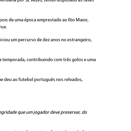
Depois de uma época emprestado ao Rio Maior,
nse.
niciou um percurso de dez anos no estrangeiro,
ima temporada, contribuindo com três golos e uma
ue deu ao futebol português nos relvados,
tegridade que um jogador deve preservar, do