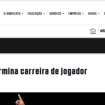
O SINDICATO
EDUCAÇÃO
JURÍDICO
EMPREGO
SAÚDE
rmina carreira de jogador