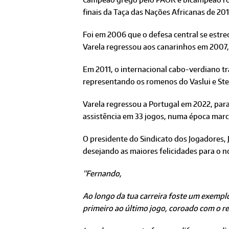
finais da Taça das Nações Africanas de 201
Foi em 2006 que o defesa central se estre
Varela regressou aos canarinhos em 2007
Em 2011, o internacional cabo-verdiano tr
representando os romenos do Vaslui e St
Varela regressou a Portugal em 2022, para
assistência em 33 jogos, numa época marca
O presidente do Sindicato dos Jogadores,
desejando as maiores felicidades para o no
“Fernando,
Ao longo da tua carreira foste um exempl
primeiro ao último jogo, coroado com o re