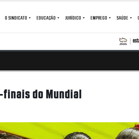
O SINDICATO
EDUCAÇÃO
JURÍDICO
EMPREGO
SAÚDE
-finais do Mundial