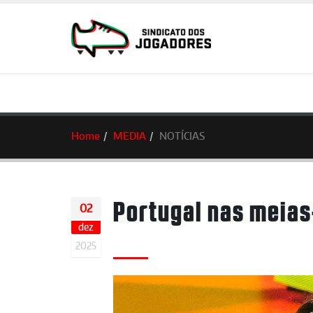
Home
MEDIA
NOTÍCIAS
Portugal nas meias
02
dez
2025