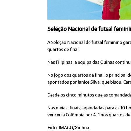
Seleção Nacional de futsal feminin
A Seleção Nacional de futsal feminino gar
quartos de final.
Nas Filipinas, a equipa das Quinas contin
No jogo dos quartos de final, o principal 
apontados por Janice Silva, que bisou, Caro
Desde os cinco minutos que as comandadas
Nas meias-finais, agendadas para as 10 ho
venceu a Colômbia por 4-1 nos quartos de 
Foto:
IMAGO/Xinhua.