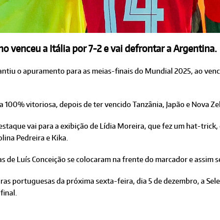
o venceu a Itália por 7-2 e vai defrontar a Argentina.
antiu o apuramento para as meias-finais do Mundial 2025, ao vence
ua 100% vitoriosa, depois de ter vencido Tanzânia, Japão e Nova Ze
destaque vai para a exibição de Lídia Moreira, que fez um hat-tric
lina Pedreira e Kika.
 de Luís Conceição se colocaram na frente do marcador e assim se
ras portuguesas da próxima sexta-feira, dia 5 de dezembro, a Sele
final.