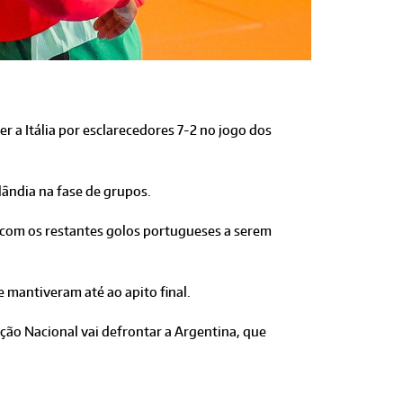
r a Itália por esclarecedores 7-2 no jogo dos
lândia na fase de grupos.
k, com os restantes golos portugueses a serem
 mantiveram até ao apito final.
ção Nacional vai defrontar a Argentina, que