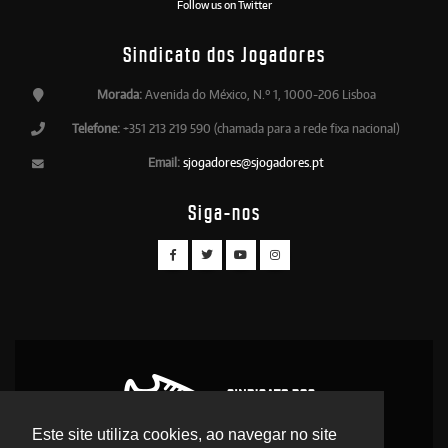
Follow us on Twitter
Sindicato dos Jogadores
Morada:
Avenida do México, N.º 1, 1000-206 Lisboa
Telefone:
+351 213 219 590 (chamada para a rede fixa nacional)
Email:
sjogadores@sjogadores.pt
Siga-nos
Este site utiliza cookies, ao navegar no site