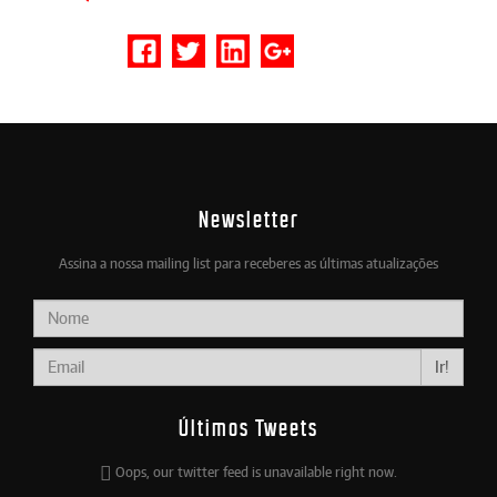
Newsletter
Assina a nossa mailing list para receberes as últimas atualizações
Ir!
Últimos Tweets
Oops, our twitter feed is unavailable right now.