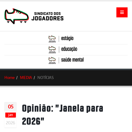
Home
MEDIA
NOTÍCIAS
Opinião: "Janela para
05
jan
2026"
2026