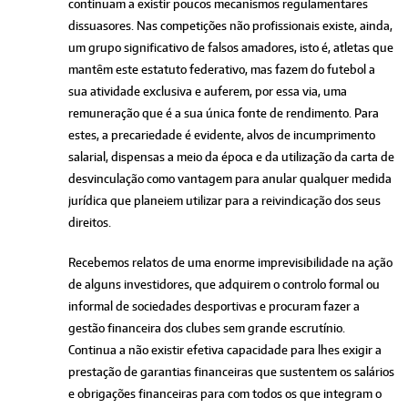
continuam a existir poucos mecanismos regulamentares
dissuasores. Nas competições não profissionais existe, ainda,
um grupo significativo de falsos amadores, isto é, atletas que
mantêm este estatuto federativo, mas fazem do futebol a
sua atividade exclusiva e auferem, por essa via, uma
remuneração que é a sua única fonte de rendimento. Para
estes, a precariedade é evidente, alvos de incumprimento
salarial, dispensas a meio da época e da utilização da carta de
desvinculação como vantagem para anular qualquer medida
jurídica que planeiem utilizar para a reivindicação dos seus
direitos.
Recebemos relatos de uma enorme imprevisibilidade na ação
de alguns investidores, que adquirem o controlo formal ou
informal de sociedades desportivas e procuram fazer a
gestão financeira dos clubes sem grande escrutínio.
Continua a não existir efetiva capacidade para lhes exigir a
prestação de garantias financeiras que sustentem os salários
e obrigações financeiras para com todos os que integram o