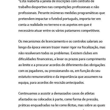
"Está reaberta a janela de inscrições com contrato de
trabalho desportivo nas competições profissionais e não
profissionais. Perante inúmeras medidas programáticas que
pretendem impactar o futebol português, importa ter em
conta a realidade no terreno e os aspetos em que é
necessário atuar entre os vários patamares competitivos.
Os mecanismos de licenciamento e os controlos salariais ao
longo da época vieram trazer maior rigor na fiscalização, mas
não resolveram todos os problemas. Existem clubes em
dificuldades financeiras, a levar os prazos para cumprimento
ao limite e a procurar acordos de diferimento das obrigações
com os jogadores, ou pressionando-os, em função do seu
estatuto remuneratório e da importância que assumem na
equipa, para acordos de rescisão antecipados.
Continuamos a assistir a demasiados casos de atletas
afastados ou colocados à parte, como forma de pressão,
práticas enquadradas na lei como ilícitas, mas sobre as quais